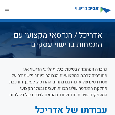
דלג
תוכן
תפר
אדריכל / הנדסאי מקצועי עם
התמחות ברישוי עסקים
כחברה המתמחה בטיפול בכל תהליכי הרישוי אנו
מחוייבים לרמת המקצועיות הגבוהה ביותר ולשמירה על
סטנדרטים של איכות גם בתחום ההנדסה. לפיכך מורכבת
מחלקת ההנדסה שלנו מצוות יועצים ובעלי מקצועי
המעניקים שירות יחד ולחוד בהתאם לצרכיו של כל לקוח.
עבודתו של אדריכל