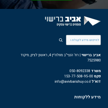
חיפוש
אביב ברישוי
| רח' הנצי"ב מוולוז'ין 4, ראשון לציון, מיקוד
7525980
משרד
050-8092338
פקס
153-77-508-95-00
דוא"ל
info@avivbarishuy.co.il
מידע ללקוחות