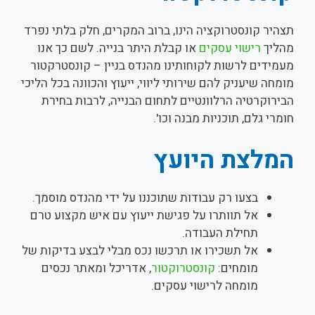
תצהיר קונסטרוקציה הינו, ברוב המקרים, חלק בלתי נפרד
מהליך
רישוי עסקים
או קבלת היתר בנייה. לשם כך אנו
מעמידים לרשות לקוחותינו מהנדס בניין – קונסטרקטור
מומחה שיעניק להם שירותי ליווי, ייעוץ והכוונה בכל הליכי
הבירוקרטיה הרלוונטיים לתחום הבנייה, לרבות בחירת
חומרי גלם, תוכניות מבנה וכו'.
המלצת היועץ
בצעו רק עבודות שתוכננו על ידי מהנדס מוסמך.
אל תוותרו על פגישת ייעוץ עם איש מקצוע טרם
תחילת העבודה.
אל תשכירו או תרכשו נכס מבלי לבצע בדיקות של
מומחים:
קונסטרוקטור
, אדריכל ומאתר נכסים
מומחה לרישוי עסקים.