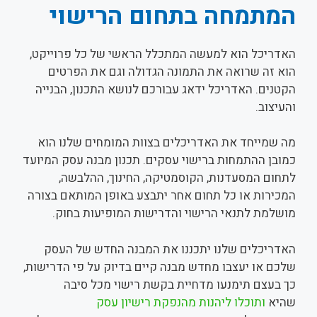
המתמחה בתחום הרישוי
האדריכל הוא למעשה המתכלל הראשי של כל פרוייקט,
הוא זה שרואה את התמונה הגדולה וגם את הפרטים
הקטנים. האדריכל ידאג עבורכם לנושא התכנון, הבנייה
והעיצוב.
מה שמייחד את האדריכלים בצוות המומחים שלנו הוא
כמובן ההתמחות ברישוי עסקים. תכנון מבנה עסק המיועד
לתחום המסעדנות, הקוסמטיקה, החינוך, ההלבשה,
המכירות או כל תחום אחר יתבצע באופן המותאם בצורה
מושלמת לתנאי הרישוי והדרישות המופיעות בחוק.
האדריכלים שלנו יתכננו את המבנה החדש של העסק
שלכם או יעצבו מחדש מבנה קיים בדיוק על פי הדרישות,
כך בעצם תימנעו מדחיית בקשת רישוי מכל סיבה
שהיא
ותוכלו ליהנות מהנפקת רישיון עסק