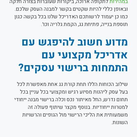
במהירות
לתקופה ארוכה, ביקורות שעוברות בצורה חלקה
ובאופן כללי להיות שקטים בקשר למבנה העסק שלכם.
כמו כן יעמוד לרשותכם האדריכל שלנו בכל בקשה כגון
תוספת בנייה, פתיחת גג, הקמת גלריה וכו'.
מדוע חשוב להיפגש עם
אדריכל
מקצועי עם
התמחות ברישוי עסקים?
שילוב הכוחות הללו תחת קורת גג אחת מאפשרת לכל
בעל עסק ליהנות מסיוע רגיש ומקצועי בכל עניין בכל
תחום נדרש, החל מאיתור נכס וכלה ברישוי מבנה ייחודי
למטרות ייחודיות. בנוסף מקצר שיתוף פעולה זה
משמעותית את הליכי הרישוי מול הגופים והרשויות
השונות.