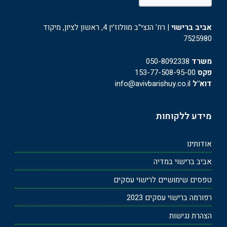
אביב ברישוי
| רח' הנצי"ב מוולוז'ין 4, ראשון לציון, מיקוד
7525980
משרד
050-8092338
פקס
153-77-508-95-00
דוא"ל
info@avivbarishuy.co.il
מידע ללקוחות
אודותינו
אביב ברישוי במדיה
טפסים שימושיים לרישוי עסקים
רפורמה ברישוי עסקים 2023
הצהרת נגישות