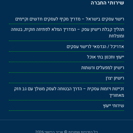
שירותי החברה
רישוי עסקים בישראל – מדריך מקיף לעסקים חדשים וקיימים
תהליך קבלת רישיון עסק – המדריך המלא לפתיחה חוקית, בטוחה
ומוצלחת
אדריכל / הנדסאי לרישוי עסקים
ייעוץ ותכנון בתי אוכל
רישיון למפעלים ורשתות
רישיון יצרן
זכיינות ויזמות עסקית – הדרך הבטוחה לעסק משלך עם גב חזק
מאחוריך
שירותי ייעוץ
כל הזכויות שמורות © אביב ברישוי 2026