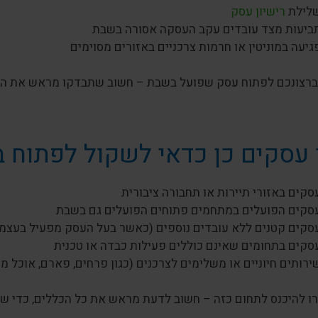
לילת
רישיון עסק
ביעות מצד עובדים עקב העסקה אסורה בשבת
גיעה במוניטין או חרמות צרכניים באזורים מסוימים
 ברצונכם לפתוח עסק שפועל בשבת – חשוב שתבדקו מראש את הדרי
 עסקים כן כדאי לשקול לפתוח 
סקים באזורי תיירות או תחבורה ציבורית
סקים הפועלים במתחמים פתוחים הפועלים גם בשבת
סקים קטנים ללא עובדים נוספים (כאשר בעל העסק מפעיל בעצמו
סקים בתחומים שאינם כוללים פעילות כבדה או טכנית
ירותים חיוניים או משלימים לצרכנים (כגון פרחים, פארם, אוכל מו
ו להיכנס לתחום כזה – חשוב לדעת מראש את כל הכללים, כדי של