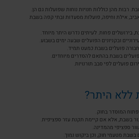
. רבות מהן כוללות חנויות נוחות שפועלות גם הן.
 אביב, אילת וחיפה, פועלות מסעדות ובתי קפה בשבת
, בירושלים פחות. לעיתים נדרש היתר מיוחד.
רוניים ובקניונים הפועלים שבעה ימים בשבוע.
תחבורה פועלים בשבת כמעט תמיד.
ום פועלים לפי סבב תורנויות.
 ללא היתר?
תוח המוסדר בחוק.
ור בשבת, אלא אם קיימת תקנת עזר ספציפית.
ור ספציפי מהמדינה.
 בשבת מטעמי חוק, וכן ביקוש נמוך.