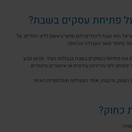
על פתיחת עסקים בשבת?
י יום המנוחה השבועי בישראל הוא שבת ליהודים ויום שישי/ראשון ללא-יהודים. על
תר מיוחד משר העבודה והרווחה.
 את פתיחת העסקים בשבת בגבולות העיר. מכאן נובע
פתיחה לפי מדיניות עירונית או אישורים מיוחדים.
 העסק, מיקומו, אופי הפעילות ואוכלוסיית האזור.
ת כחוק?
סדר: