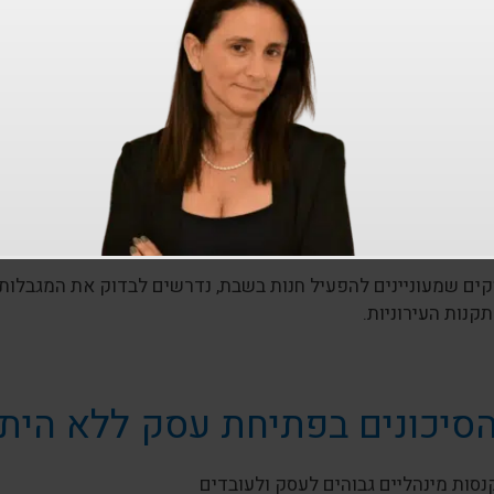
אילו עסקים פתוחים בש
ניתן לקבל היתר לפתיחת עסק 
מעוניינים לפעול בשבת נדרשים להגיש
בקשה לרישיון עסק
הכולל
ת עבודה ומנוחה.
ים שמעוניינים להפעיל חנות בשבת, נדרשים לבדוק את המגבלות 
קנות העירוניות.
סיכונים בפתיחת עסק ללא הית
נסות מינהליים גבוהים לעסק ולעובדים