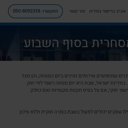
אביב ברישוי במדיה
צור קשר
התקשרו: 050-8092338
סחרית בסוף השבוע
ים שמחפשים שירותים זמינים ביום המנוחה, והן מצד
 במדינת ישראל, שבת היא יום מנוחה רשמי לפי חוק
ור חוקי, אם על בסיס תקנות מקומיות ואם כחלק
לו עסקים יכולים לפעול בשבת בצורה חוקית וללא סיכון