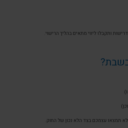
שות ותקבלו ליווי מתאים בהליך הרישוי.
בשבת?
)
כן)
א תמצאו עצמכם בצד הלא נכון של החוק.