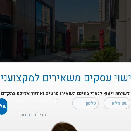
שוי עסקים משאירים למקצועני
לשיחת ייעוץ לגמרי בחינם השאירו פרטים ואחזור אליכם בהקדם
נא לשלוח לי מידע והטבות
ואני מאשר את תנאי
מדיניות פרטיות