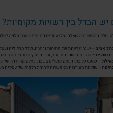
יש הבדל בין רשויות מקומיות?
ט. חלק מהתשובה לשאלה אילו עסקים פתוחים בשבת תלויה לחלוטין
תל אביב
– ישנה מדיניות של פתיחות נרחבת, כולל מרכולים ועסק
ירושלים
– המדיניות שמרנית יותר, ורוב העסקים סגורים. עם זאת,
אילת
– כמעט כל בתי העסק פועלים בשבת, כחלק מהגדרה של עיר
חיפה
– שכונות מעורבות מאפשרות פתיחה חלקית של עסקים בשב