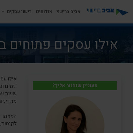
דלג
תוכן
אביב ברישוי
אודותינו
רישוי עסקים
אילו עסקים פתוחים ב
אילו עס
מעוניין שנחזור אליך?
יזמים וב
שעות עב
ממדיניות
המאמר הב
לקנסות, 