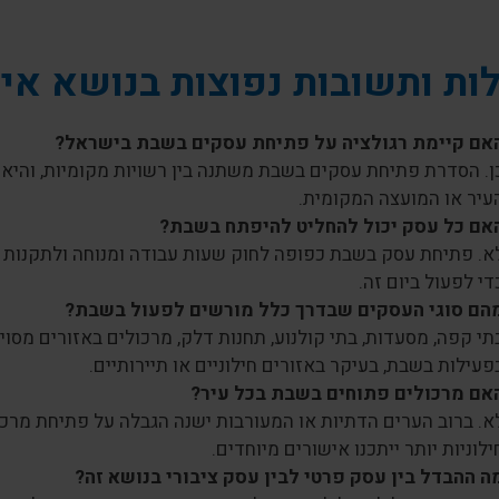
ת ותשובות נפוצות בנושא אי
אם קיימת רגולציה על פתיחת עסקים בשבת בישראל?
ן. הסדרת פתיחת עסקים בשבת משתנה בין רשויות מקומיות, והיא 
עיר או המועצה המקומית.
אם כל עסק יכול להחליט להיפתח בשבת?
א. פתיחת עסק בשבת כפופה לחוק שעות עבודה ומנוחה ולתקנות 
די לפעול ביום זה.
הם סוגי העסקים שבדרך כלל מורשים לפעול בשבת?
תי קפה, מסעדות, בתי קולנוע, תחנות דלק, מרכולים באזורים מסוי
פעילות בשבת, בעיקר באזורים חילוניים או תיירותיים.
אם מרכולים פתוחים בשבת בכל עיר?
א. ברוב הערים הדתיות או המעורבות ישנה הגבלה על פתיחת מרכו
ילוניות יותר ייתכנו אישורים מיוחדים.
ה ההבדל בין עסק פרטי לבין עסק ציבורי בנושא זה?