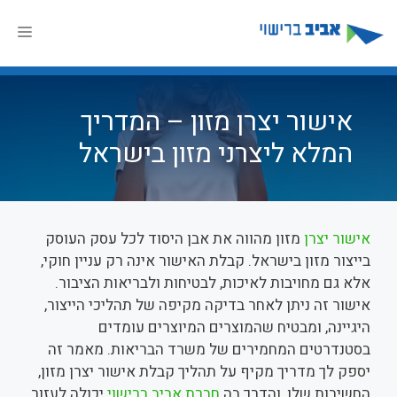
דלג
תוכן
תפר
אישור יצרן מזון – המדריך
המלא ליצרני מזון בישראל
אישור יצרן
מזון מהווה את אבן היסוד לכל עסק העוסק
בייצור מזון בישראל. קבלת האישור אינה רק עניין חוקי,
אלא גם מחויבות לאיכות, לבטיחות ולבריאות הציבור.
אישור זה ניתן לאחר בדיקה מקיפה של תהליכי הייצור,
היגיינה, ומבטיח שהמוצרים המיוצרים עומדים
בסטנדרטים המחמירים של משרד הבריאות. מאמר זה
יספק לך מדריך מקיף על תהליך קבלת אישור יצרן מזון,
החשיבות שלו, והדרך בה
חברת אביב ברישוי
יכולה לעזור