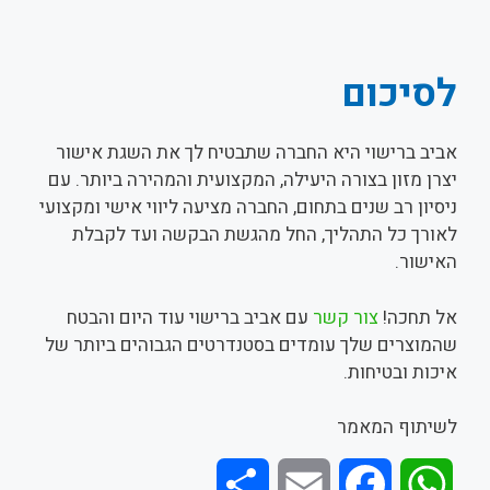
לסיכום
אביב ברישוי היא החברה שתבטיח לך את השגת אישור
יצרן מזון בצורה היעילה, המקצועית והמהירה ביותר. עם
ניסיון רב שנים בתחום, החברה מציעה ליווי אישי ומקצועי
לאורך כל התהליך, החל מהגשת הבקשה ועד לקבלת
האישור.
אל תחכה!
צור קשר
עם אביב ברישוי עוד היום והבטח
שהמוצרים שלך עומדים בסטנדרטים הגבוהים ביותר של
איכות ובטיחות.
לשיתוף המאמר
S
E
F
W