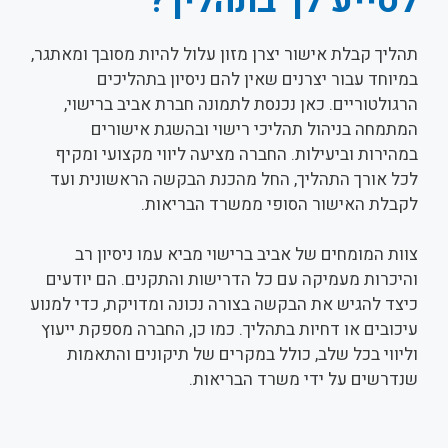
לסייע לך בתהליך?
תהליך קבלת אישור יצרן מזון עלול להיות מסובך ומאתגר,
במיוחד עבור יצרנים שאין להם ניסיון בתהליכים
הרגולטוריים. כאן נכנסת לתמונה חברת אביב ברישוי,
המתמחה בניהול תהליכי רישוי ובהשגת אישורים
במהירות וביעילות. החברה מציעה ליווי מקצועי ומקיף
לכל אורך התהליך, החל מהכנת הבקשה הראשונית ועד
לקבלת האישור הסופי ממשרד הבריאות.
צוות המומחים של אביב ברישוי מביא עמו ניסיון רב
והיכרות מעמיקה עם כל הדרישות והתקנים. הם יודעים
כיצד להגיש את הבקשה בצורה נכונה ומדויקת, כדי למנוע
עיכובים או דחיות בתהליך. כמו כן, החברה מספקת ייעוץ
וליווי בכל שלב, כולל במקרים של תיקונים והתאמות
שנדרשים על ידי משרד הבריאות.