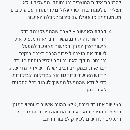
להבטחת איכות המוצרים ובטיחותם. מפעלים שלא
מצליחים לעמוד בדרישות עלולים להתמודד עם עיכובים
משמעותיים או אפילו עם סירוב לקבלת האישור.
קבלת האישור
– לאחר שהמפעל עמד בכל
הדרישות והתקנים, משרד הבריאות מנפיק את
אישור יצרן המזון. האישור מאפשר למפעל
לשווק את מוצריו לציבור הרחב בצורה חוקית
ובטוחה. תוקף האישור נקבע לפי הנחיות משרד
הבריאות, ובמקרים רבים יש לחדש אותו מדי שנה.
חידוש האישור כרוך גם הוא בבדיקות ובביקורות,
כדי לוודא שהמפעל ממשיך לעמוד בכל התקנים
לאורך זמן.
האישור אינו רק ניירת, אלא מהווה אישור רשמי שהמזון
המיוצר במפעל הוא באיכות הגבוהה ביותר ועומד בכל
התקנים הנדרשים לשיווק לציבור הרחב.