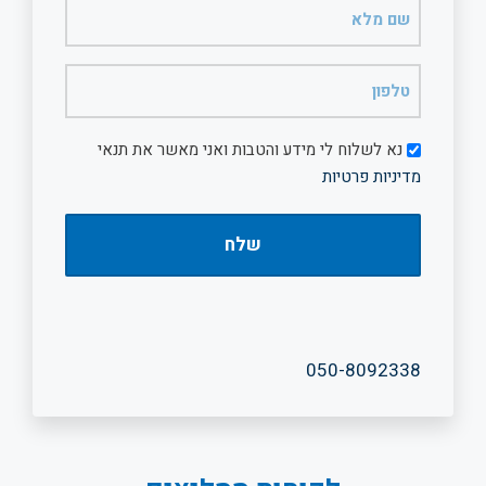
שם
מלא
(חובה)
טלפון
(חובה)
דיוור
נא לשלוח לי מידע והטבות ואני מאשר את תנאי
מדיניות פרטיות
050-8092338