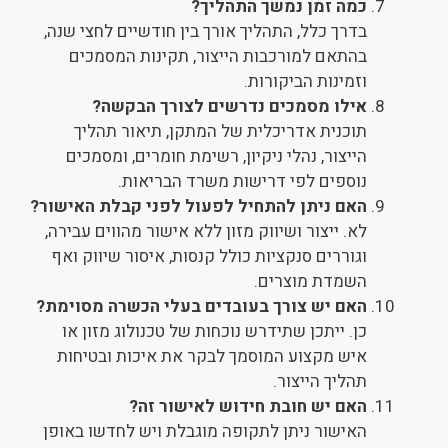
כמה זמן נמשך התהליך?
בדרך כלל, התהליך אורך בין חודשיים לחצי שנה,
בהתאם למורכבות הייצור, תקינות המסמכים
וזמינות הביקורות.
אילו מסמכים נדרשים לצורך הבקשה?
תוכנית אדריכלית של המתקן, תיאור תהליך
הייצור, נהלי ניקיון, רשימת חומרים, ומסמכים
נוספים לפי דרישות משרד הבריאות.
האם ניתן להתחיל לפעול לפני קבלת האישור?
לא. ייצור ושיווק מזון ללא אישור מהווים עבירה,
וגוררים סנקציות כולל קנסות, איסור שיווק ואף
השמדת מוצרים.
האם יש צורך בעובדים בעלי הכשרה מסוימת?
כן. ייתכן שתידרש נוכחות של טכנולוג מזון או
איש מקצוע המוסמך לבקר את איכות ובטיחות
תהליך הייצור.
האם יש חובת חידוש לאישור זה?
האישור ניתן לתקופה מוגבלת ויש לחדשו באופן