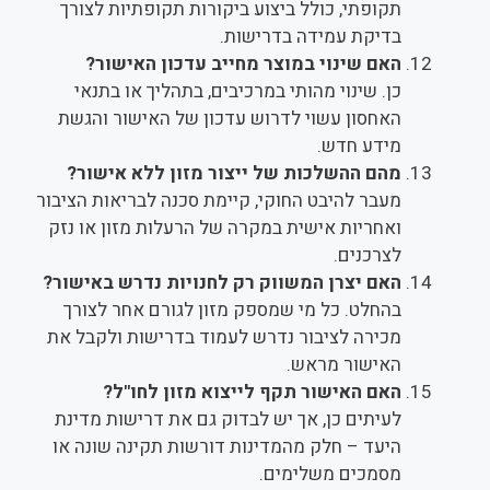
תקופתי, כולל ביצוע ביקורות תקופתיות לצורך
בדיקת עמידה בדרישות.
האם שינוי במוצר מחייב עדכון האישור?
כן. שינוי מהותי במרכיבים, בתהליך או בתנאי
האחסון עשוי לדרוש עדכון של האישור והגשת
מידע חדש.
מהם ההשלכות של ייצור מזון ללא אישור?
מעבר להיבט החוקי, קיימת סכנה לבריאות הציבור
ואחריות אישית במקרה של הרעלות מזון או נזק
לצרכנים.
האם יצרן המשווק רק לחנויות נדרש באישור?
בהחלט. כל מי שמספק מזון לגורם אחר לצורך
מכירה לציבור נדרש לעמוד בדרישות ולקבל את
האישור מראש.
האם האישור תקף לייצוא מזון לחו"ל?
לעיתים כן, אך יש לבדוק גם את דרישות מדינת
היעד – חלק מהמדינות דורשות תקינה שונה או
מסמכים משלימים.