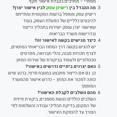
מסחרי – מחויבים בקבלת אישור תקף.
מה ההבדל בין
רישיון עסק
לבין אישור יצרן?
רישיון עסק מטופל ברשות המקומית ומתייחס
להיבטים כלליים של הפעלת העסק, בעוד
שאישור יצרן עוסק ישירות בתהליך הייצור
ובדרישות משרד הבריאות.
כיצד מגישים בקשה לאישור זה?
יש להגיש בקשה דרך המחוז הבריאותי המתאים,
לצרף תכניות מבנה, נהלי תברואה, מפרטים
טכנולוגיים ולעמוד בביקורת של שירות המזון.
האם יצרנים ביתיים נדרשים באישור?
כן. גם אם הייצור מתבצע במטבח פרטי, ברגע שיש
כוונה למכור את המזון – נדרש אישור מהמשרד
המוסמך.
מהם השלבים לקבלת האישור?
השלבים כוללים הגשת מסמכים, ביקורת פיזית
של המקום, בדיקת תהליכי עבודה והשלמות לפי
הצורך עד להנפקת האישור.