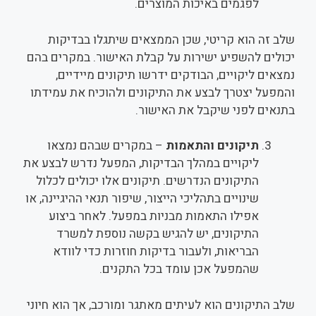
לפגמים באיכות המוצרים.
שלב זה הוא קריטי, שכן הממצאים שיתגלו בבדיקות
יכולים להשפיע ישירות על קבלת האישור. במקרים בהם
נמצאים ליקויים, הבודקים ידרשו תיקונים מיידיים,
והמפעל יצטרך לבצע את התיקונים ולהוכיח את עמידתו
בתנאים לפני שיקבל את האישור.
תיקונים והתאמות
– במקרים שבהם נמצאו
ליקויים במהלך הבדיקות, המפעל נדרש לבצע את
התיקונים הנדרשים. תיקונים אלו יכולים לכלול
שינויים בתהליכי הייצור, שיפור תנאי ההיגיינה, או
אפילו התאמות מבניות במפעל. לאחר ביצוע
התיקונים, יש להגיש בקשה נוספת למשרד
הבריאות, ולעבור בדיקות חוזרות כדי לוודא
שהמפעל אכן עומד בכל התקנים.
שלב התיקונים הוא לעיתים מאתגר ומורכב, אך הוא חיוני