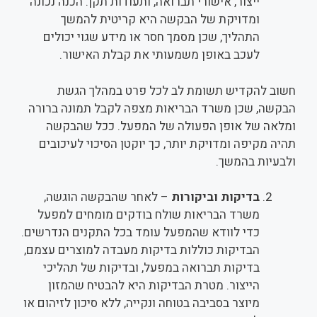
ייצור, אישורי תברואה, ותעודות תקן. הכנה נכונה
ומדויקת של הבקשה היא קריטית להמשך
התהליך, שכן מסמך חסר או מידע שגוי יכולים
לעכב באופן משמעותי את קבלת האישור.
חשוב להקדיש תשומת לב לכל פרט במהלך הגשת
הבקשה, שכן משרד הבריאות מצפה לקבל תמונה ברורה
ומלאה של אופן הפעולה של המפעל. ככל שהבקשה
תהיה מקיפה ומדויקת יותר, כך יוקטן הסיכוי לעיכובים
ולבעיות בהמשך.
בדיקות וביקורות
– לאחר שהבקשה הוגשה,
משרד הבריאות שולח בודקים מומחים למפעל
כדי לוודא שהמפעל עומד בכל התקנים הנדרשים.
הבדיקות כוללות בדיקות מעבדה למוצרים עצמם,
בדיקות תברואה במפעל, ובדיקות של תהליכי
הייצור. מטרת הבדיקות היא להבטיח שהמזון
מיוצר בסביבה בטוחה ונקייה, ללא סיכון לזיהום או