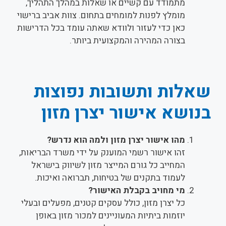
מתמודד עם קשיים או שאלות במהלך התהליך,
מומלץ לפנות למומחים בתחום. צוות אביב ברישוי
כאן כדי לעזור ולוודא שאתה עומד בכל הדרישות
בצורה המהירה והמקצועית ביותר.
שאלות ותשובות נפוצות
בנושא אישור יצרן מזון
מהו אישור יצרן מזון ולמה הוא נדרש?
זהו אישור רשמי המוענק על ידי משרד הבריאות,
המחייב כל גורם המייצר מזון לשיווק בישראל
לעמוד בתקנים של בטיחות, תברואה ואיכות.
מי מחויב בקבלת האישור?
כל יצרן מזון, כולל עסקים קטנים, מפעלים ובעלי
יוזמות ביתיות המעוניינים למכור מזון באופן