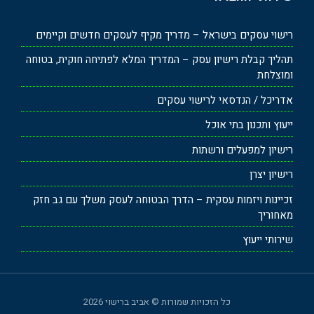
רישוי עסקים בישראל – מדריך מקיף לעסקים חדשים וקיימים
תהליך קבלת רישיון עסק – המדריך המלא לפתיחה חוקית, בטוחה
ומוצלחת
אדריכל / הנדסאי לרישוי עסקים
ייעוץ ותכנון בתי אוכל
רישיון למפעלים ורשתות
רישיון יצרן
זכיינות ויזמות עסקית – הדרך הבטוחה לעסק משלך עם גב חזק
מאחוריך
שירותי ייעוץ
כל הזכויות שמורות © אביב ברישוי 2026