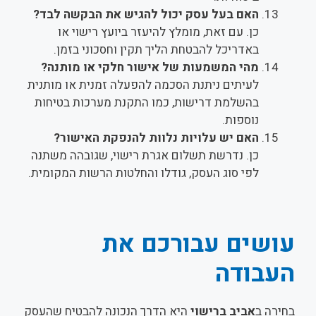
האם בעל עסק יכול להגיש את הבקשה לבד?
כן. עם זאת, מומלץ להיעזר ביועץ רישוי או
באדריכל להבטחת הליך תקין וחסכוני בזמן.
מהי המשמעות של אישור חלקי או מותנה?
לעיתים ניתנת הסכמה להפעלה זמנית או מותנית
בהשלמת דרישות, כמו התקנת מערכות בטיחות
נוספות.
האם יש עלויות נלוות להנפקת האישור?
כן. נדרשת תשלום אגרת רישוי, שגובהה משתנה
לפי סוג העסק, גודלו והחלטות הרשות המקומית.
עושים עבורכם את
העבודה
בחירה ב
אביב ברישוי
היא הדרך הנכונה להבטיח שהעסק