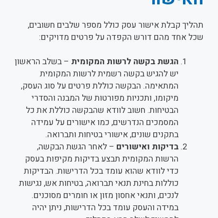
תהליך קבלת אישור עסק כולל מספר שלבים חשובים,
שכל אחד מהם דורש הקפדה על פרטים מדויקים:
הגשת בקשה לרשות המקומית
– בשלב הראשון
יש להגיש בקשה רשמית לרשות המקומית
המתאימה. הבקשה כוללת פרטים על סוג העסק,
מיקומו, ותכניות מפורטות של המבנה והסדרי
הבטיחות. חשוב לוודא שהבקשה כוללת את כל
המסמכים הנדרשים, כמו אישורים על עמידה
בתקנים שונים, אישורי בטיחות ותברואה.
בדיקות ואישורים
– לאחר הגשת הבקשה,
הרשות המקומית תבצע בדיקות מקיפות בעסק
כדי לוודא שהוא עומד בכל הדרישות. הבדיקות
כוללות בחינת תנאי תברואה, בטיחות אש, נגישות
לנכים, ותנאי אחסון מזון או חומרים מסוכנים.
במידה והעסק עומד בכל הדרישות, ניתן יהיה