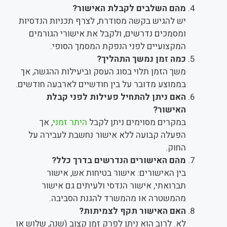
מהם השלבים לקבלת האישור?
יש להגיש בקשה מסודרת, לצרף תכניות הנדסיות
ומסמכים נדרשים, ולקבל את אישורי הגורמים
המקצועיים לפני הנפקת המסמך הסופי.
כמה זמן נמשך התהליך?
משך הזמן תלוי בסוג העסק וביעילות ההגשה, אך
בממוצע מדובר על בין חודשיים לארבעה חודשים.
האם ניתן להתחיל פעילות לפני קבלת
האישור?
במקרים מסוימים ניתן לקבל
היתר זמני
, אך
הפעלה קבועה ללא אישור נחשבת לעבירה על
החוק.
מהם האישורים הנדרשים בדרך כלל?
בין האישורים: אישור בטיחות אש, אישור
תברואתי, אישור הנדסי ולעיתים גם אישור
מהמשטרה או מהמשרד להגנת הסביבה.
האם האישור תקף לצמיתות?
לא. לרוב הוא ניתן לפרק זמן קצוב (שנה, שלוש או