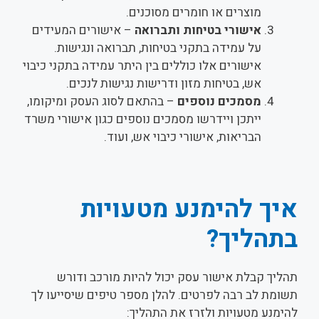
מוצרים או חומרים מסוכנים.
אישורי בטיחות ותברואה
– אישורים המעידים
על עמידה בתקני בטיחות, תברואה ונגישות.
אישורים אלו כוללים בין היתר עמידה בתקני כיבוי
אש, בטיחות מזון ודרישות נגישות לנכים.
מסמכים נוספים
– בהתאם לסוג העסק ומיקומו,
ייתכן ויידרשו מסמכים נוספים כגון אישורי משרד
הבריאות, אישורי כיבוי אש, ועוד.
איך להימנע מטעויות
בתהליך?
תהליך קבלת אישור עסק יכול להיות מורכב ודורש
תשומת לב רבה לפרטים. להלן מספר טיפים שיסייעו לך
להימנע מטעויות ולזרז את התהליך: