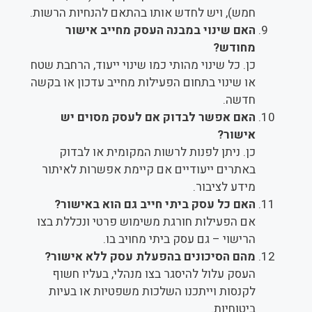
חמש), ויש לחדש אותו בהתאם להנחיות הרשות.
האם שינוי במבנה העסק מחייב אישור
מחודש?
כן. כל שינוי מהותי כמו שינוי ייעוד, הרחבת שטח
או שינוי בתחום הפעילות מחייב עדכון או בקשה
חדשה.
האם אפשר לבדוק אם לעסק מסוים יש
אישור?
כן. ניתן לפנות לרשות המקומית או לבדוק
באתרים ייעודיים אם קיימת אפשרות לאיתור
מידע לציבור.
האם כל עסק ביתי חייב גם הוא באישור?
אם הפעילות חורגת משימוש פרטי ונכללת בצו
הרישוי – גם עסק ביתי מחויב בו.
מהם הסיכונים בהפעלת עסק ללא אישור?
העסק עלול להיסגר בצו מנהלי, בעליו חשוף
לקנסות וייתכנו השלכות משפטיות או בעיות
ביטוחיות.