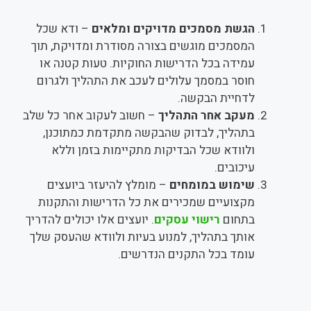
הגשת מסמכים מדויקים ומלאים
– ודא שכל
המסמכים מוגשים בצורה מסודרת ומדויקת, תוך
עמידה בכל הדרישות החוקיות. טעות קטנה או
חוסר במסמך עלולים לעכב את התהליך ולגרום
לדחיית הבקשה.
מעקב אחר התהליך
– חשוב לעקוב אחר כל שלב
בתהליך, לבדוק שהבקשה מתקדמת כמתוכנן,
ולוודא שכל הבדיקות מתקיימות בזמן וללא
עיכובים.
שימוש במומחים
– מומלץ להיעזר ביועצים
מקצועיים שמכירים את כל הדרישות והתקנות
בתחום
רישוי עסקים
. יועצים אלו יכולים להדריך
אותך בתהליך, למנוע בעיות ולוודא שהעסק שלך
עומד בכל התקנים הנדרשים.