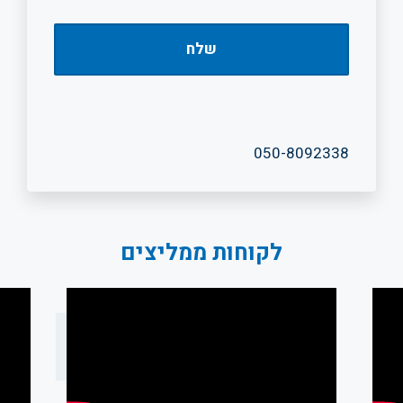
050-8092338
לקוחות ממליצים