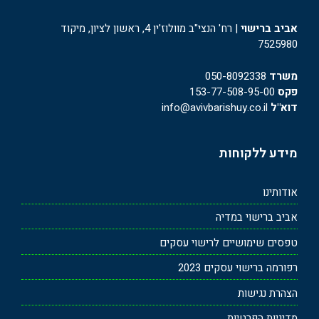
אביב ברישוי
| רח' הנצי"ב מוולוז'ין 4, ראשון לציון, מיקוד
7525980
משרד
050-8092338
פקס
153-77-508-95-00
דוא"ל
info@avivbarishuy.co.il
מידע ללקוחות
אודותינו
אביב ברישוי במדיה
טפסים שימושיים לרישוי עסקים
רפורמה ברישוי עסקים 2023
הצהרת נגישות
מדיניות הפרטיות