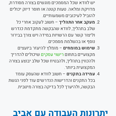
יש לוודא שכל המסמכים מוגשים בצורה מסודרת,
מדויקת ומלאה. טעות קטנה או חוסר דיוק יכולים
להוביל לעיכובים משמעותיים.
מעקב אחר התהליך
– חשוב לעקוב אחרי כל
שלב בתהליך, לוודא שהבקשה מתקדמת כנדרש
וליצור קשר עם הרשויות במידה ויש צורך בבירור
נוסף או בהשלמת מסמכים.
שימוש במומחים
– מומלץ להיעזר ביועצים
מקצועיים בתחום
רישוי עסקים
שיכולים להדריך
ולהכווין בתהליך, ולהבטיח שכל שלב יבוצע בצורה
המקצועית ביותר.
עמידה בתקנים
– חשוב לוודא שהעסק עומד
בכל התקנים והדרישות הנדרשים עוד לפני הגשת
הבקשה, ולהיערך לכל בדיקה בצורה מיטבית.
יתרונות העבודה עם אביב