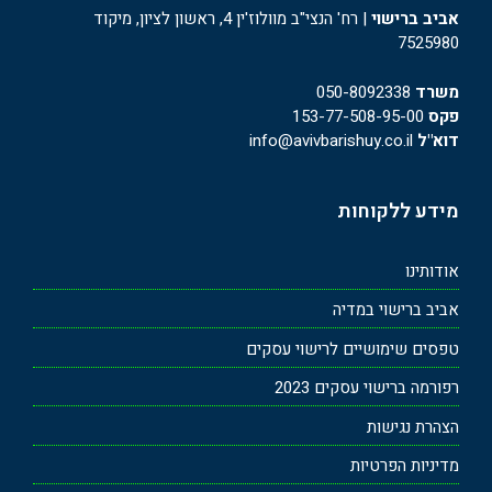
אביב ברישוי
| רח' הנצי"ב מוולוז'ין 4, ראשון לציון, מיקוד
7525980
משרד
050-8092338
פקס
153-77-508-95-00
דוא"ל
info@avivbarishuy.co.il
מידע ללקוחות
אודותינו
אביב ברישוי במדיה
טפסים שימושיים לרישוי עסקים
רפורמה ברישוי עסקים 2023
הצהרת נגישות
מדיניות הפרטיות