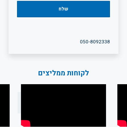
050-8092338
לקוחות ממליצים