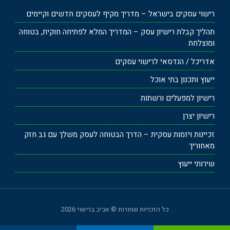
רישוי עסקים בישראל – מדריך מקיף לעסקים חדשים וקיימים
תהליך קבלת רישיון עסק – המדריך המלא לפתיחה חוקית, בטוחה
ומוצלחת
אדריכל / הנדסאי לרישוי עסקים
ייעוץ ותכנון בתי אוכל
רישיון למפעלים ורשתות
רישיון יצרן
זכיינות ויזמות עסקית – הדרך הבטוחה לעסק משלך עם גב חזק
מאחוריך
שירותי ייעוץ
כל הזכויות שמורות © אביב ברישוי 2026