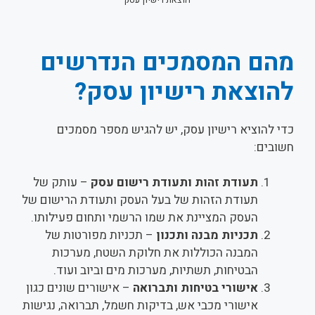
מהם המסמכים הנדרשים
להוצאת רישיון עסק?
כדי להוציא רישיון עסק, יש להגיש מספר מסמכים
חשובים:
תעודת זהות ותעודת רישום עסק
– עותק של
תעודת הזהות של בעל העסק ותעודת הרישום של
העסק המציינת את שמו הרשמי ותחום פעילותו.
תכניות מבנה ותכנון
– תכניות מפורטות של
המבנה הכוללות את חלוקת השטח, מערכות
הבטיחות, תשתיות, מערכות מים וביוב ועוד.
אישורי בטיחות ותברואה
– אישורים שונים כגון
אישורי מכבי אש, בדיקות חשמל, תברואה, נגישות