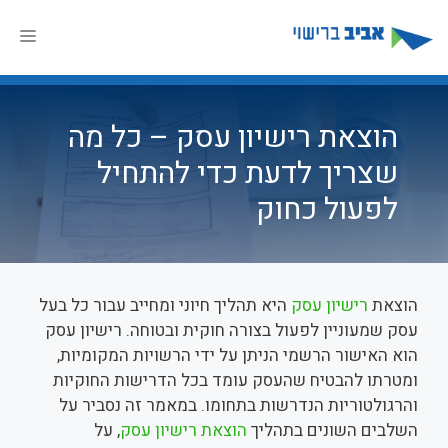
דלג
תוכן
תפר
הוצאת רישיון עסק – כל מה
שצריך לדעת כדי להתחיל
לפעול כחוק
הוצאת
רישיון עסק
היא תהליך חיוני ומחייב עבור כל בעל
עסק שמעוניין לפעול בצורה חוקית ובטוחה. רישיון עסק
הוא האישור הרשמי הניתן על ידי הרשויות המקומיות,
ומטרתו להבטיח שהעסק עומד בכל הדרישות החוקיות
והרגולטוריות הנדרשות בתחומו. במאמר זה נסביר על
השלבים השונים בתהליך
הוצאת רישיון עסק
, על