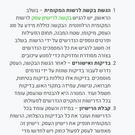
הגשת בקשה לרשות המקומית
– בשלב
הראשון, יש להגיש
בקשה לרישיון עסק
לרשות
המקומית הרלוונטית. הבקשה כוללת מידע על סוג
העסק, מיקומו, שטח המבנה, תחום הפעילות
ופרטים נוספים הנדרשים על ידי הרשות. בשלב
זה חשוב להגיש את כל המסמכים הנדרשים
בצורה מסודרת ומדויקת כדי למנוע עיכובים.
בדיקות ואישורים
– לאחר הגשת הבקשה, העסק
נדרש לעבור בדיקות שונות על ידי גורמים
מוסמכים. בדיקות אלו כוללות בדיקות בטיחות,
תברואה, נגישות, עמידה בתקני האש, בדיקות
חשמל ועוד. המטרה היא להבטיח שהעסק עומד
בכל הדרישות והתקנים הנדרשים לפעולתו.
קבלת הרישיון
– במידה והעסק עומד בכל
הדרישות ועובר את כל הבדיקות בהצלחה, הרשות
המקומית תנפיק את רישיון העסק. רישיון זה
מאפשר לעסק לפעול כחוק ויש לחדשו מדי