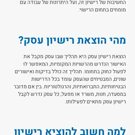
החשיבות של רישיון זה, ועל היתרונות של עבודה עם
מומחים בתחום הרישוי.
מהי הוצאת רישיון עסק?
הוצאת רישיון עסק היא תהליך שבו עסק מקבל את
האישור הנדרש מהרשויות המקומיות, המאפשר לו
לפעול כחוק בתחומו. תהליך זה כולל בדיקות ואישורים
שונים, המבטיחים שהעסק עומד בכל הדרישות
הבטיחותיות, התברואתיות, והרגולטוריות. בין אם מדובר
במסעדה, חנות, משרד או מפעל, כל עסק נדרש לקבל
רישיון עסק מתאים לפעילותו.
למה חשוב להוציא רישיון