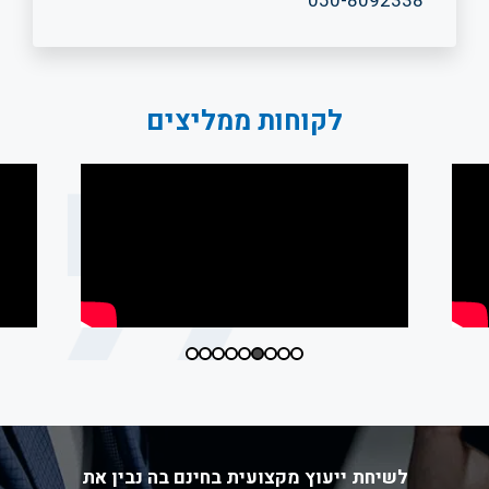
050-8092338
לקוחות ממליצים
לשיחת ייעוץ מקצועית בחינם בה נבין את