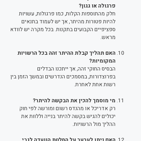
פרגולה או גגון?
חלק מהתוספות הקלות, כמו פרגולות, עשויות
להיות פטורות מהיתר, אך יש לעמוד בתנאים
ספציפיים הקבועים בתקנות. בכל מקרה יש לוודא
מראש.
האם תהליך קבלת ההיתר זהה בכל הרשויות
המקומיות?
הבסיס החוקי זהה, אך ייתכנו הבדלים
בפרוצדורות, במסמכים הנדרשים ובמשך הזמן בין
רשות אחת לאחרת.
מי מוסמך להכין את הבקשה להיתר?
רק אדריכל או מהנדס רשום ומורשה לפי חוק
יכולים להגיש בקשה להיתר בנייה וללוות את
ההליך מול הרשויות.
האם ניתן לערער על החלטת הוועדה לגבי