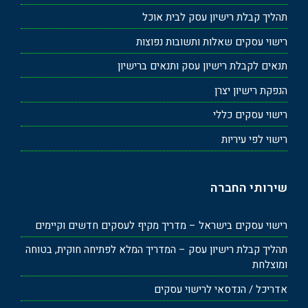
תהליך קבלת רישיון עסק לבית אוכל
רישוי עסקים שאלות ותשובות נפוצות
תנאים לקבלת רישיון עסק ותנאים ברישיון
הנפקת רישיון יצרן
רישוי עסקים כללי
רישוי לפי עיריות
שירותי החברה
רישוי עסקים בישראל – מדריך מקיף לעסקים חדשים וקיימים
תהליך קבלת רישיון עסק – המדריך המלא לפתיחה חוקית, בטוחה
ומוצלחת
אדריכל / הנדסאי לרישוי עסקים