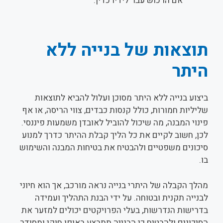
אם הרכוש עבר לידיו כדין.
תוצאות של בנייה ללא
היתר
ביצוע בנייה ללא היתר מסוכן ועלול להביא לתוצאות
שליליות חמורות, כולל קנסות כבדים, צווי הריסה, או אף
פינוי המבנה, מה שיכול להוביל לאובדן משמעות פיננסי.
לכן, חשוב לקיים את כל הליך קבלת ההיתר כדרך למנוע
סיכונים משפטיים ולהבטיח את בטיחות המבנה והשימוש
בו.
מהלך הקבלה של היתרי בנייה נראה מורכב, אך הוא חיוני
לבנייה תקנית ובטוחה. על ידי הבנת התהליך ועמידה
בדרישות הנדרשות, בעלי הפרויקטים יכולים למזער את
הסיכונים ולהבטיח כי הבנייה תתבצע באופן חוקי ומסודר.