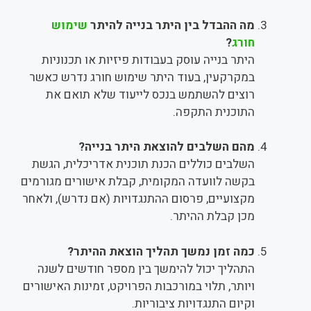
מה ההבדל בין היתר בנייה להיתר
שימוש
חורג
?
היתר בנייה עוסק בעבודות פיזיות או תכנוניות
במקרקעין, בעוד היתר שימוש חורג נדרש כאשר
רוצים להשתמש בנכס לייעוד שלא תואם את
התוכנית התקפה.
מהם השלבים להוצאת היתר בנייה?
השלבים כוללים הכנת תוכנית אדריכלית, הגשת
בקשה לוועדה המקומית, קבלת אישורים מגורמים
מקצועיים, פרסום ההתנגדויות (אם נדרש), ולאחר
מכן קבלת ההיתר.
כמה זמן נמשך תהליך הוצאת ההיתר?
התהליך יכול להימשך בין מספר חודשים לשנה
ויותר, תלוי במורכבות הפרויקט, זמינות האישורים
וקיום התנגדויות ציבוריות.