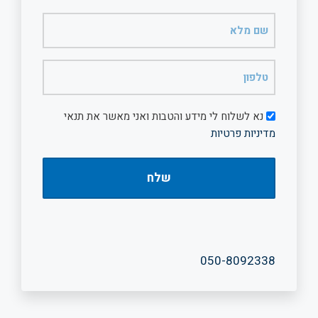
שם
מלא
(חובה)
טלפון
(חובה)
דיוור
נא לשלוח לי מידע והטבות ואני מאשר את תנאי
מדיניות פרטיות
050-8092338