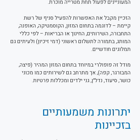
המעוניינים לפעול תחת מטרייה מוכרת.
הזכיין מקבל את האפשרות להפעיל סניף של רשת
קיימת – לדוגמה בתחום המזון, הקוסמטיקה, האופנה,
התחבורה, השירותים, החינוך או הבריאות – לפי כללי
המותג, בתמורה לתשלום ראשוני (דמי זיכיון) ולעיתים גם
תמלוגים חודשיים.
מודל זה פופולרי במיוחד בתחום המזון המהיר (פיצה,
המבורגר, קפה), אך מתרחב גם לשירותים כמו מכוני
כושר, סיעוד, נדל"ן, גני ילדים ומכללות פרטיות.
יתרונות משמעותיים
בזכיינות