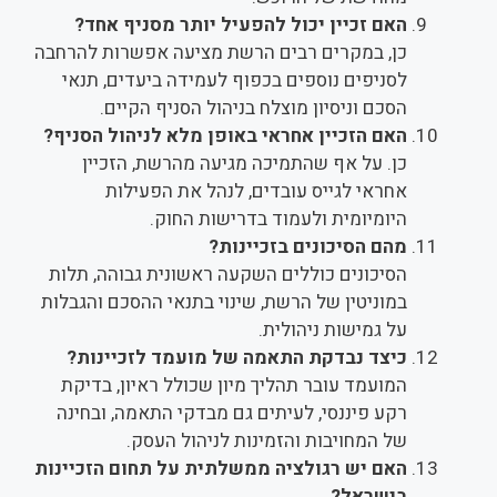
האם זכיין יכול להפעיל יותר מסניף אחד?
כן, במקרים רבים הרשת מציעה אפשרות להרחבה
לסניפים נוספים בכפוף לעמידה ביעדים, תנאי
הסכם וניסיון מוצלח בניהול הסניף הקיים.
האם הזכיין אחראי באופן מלא לניהול הסניף?
כן. על אף שהתמיכה מגיעה מהרשת, הזכיין
אחראי לגייס עובדים, לנהל את הפעילות
היומיומית ולעמוד בדרישות החוק.
מהם הסיכונים בזכיינות?
הסיכונים כוללים השקעה ראשונית גבוהה, תלות
במוניטין של הרשת, שינוי בתנאי ההסכם והגבלות
על גמישות ניהולית.
כיצד נבדקת התאמה של מועמד לזכיינות?
המועמד עובר תהליך מיון שכולל ראיון, בדיקת
רקע פיננסי, לעיתים גם מבדקי התאמה, ובחינה
של המחויבות והזמינות לניהול העסק.
האם יש רגולציה ממשלתית על תחום הזכיינות
בישראל?