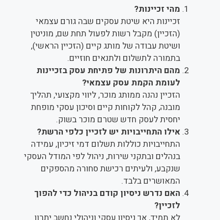
מהי זכיינות?
זכיינות היא שיטת עסקים שבה גורם עצמאי
(הזכיין) מקבל רשות לפעול תחת שם, מוניטין
ושיטת עבודה של מותג קיים (הזכיין הראשי),
בתמורה לתשלום ולתנאים חוזיים.
מהם היתרונות של פתיחת עסק בזכיינות
לעומת הקמת עסק עצמאי?
הזכיין נהנה ממותג מוכר, ליווי מקצועי, תהליך
מובנה, קהל לקוחות קיים וסיכון עסקי מופחת
יחסית לעסק חדש שטרם מוכר בשוק.
אילו התחייבויות יש לזכיין כלפי הרשת?
התחייבויות כוללות תשלום דמי זיכיון, עמידה
בנהלים ובתקני שירות, ניהול לפי המודל העסקי
שנקבע, ולעיתים רכישת סחורה מהספקים
המאושרים בלבד.
האם נדרש ניסיון קודם בניהול כדי להפוך
לזכיין?
לא תמיד, אך ניסיון עסקי וניהולי נחשב יתרון