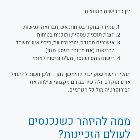
בין הדרישות הנפוצות:
עמידה בתקני בטיחות אש, תברואה ונגישות
הצגת תוכנית עסקית ותוכנית בטיחות
אישורים מהנדס, יועץ נגישות, כיבוי אש ומשרד
הבריאות (אם מדובר בעסק מזון)
רישום במס הכנסה, מע"מ וביטוח לאומי
תהליך רישוי עסק יכול להימשך זמן – ולכן חשוב להתחיל
אותו מוקדם, ולהיעזר בגורם מקצועי שילווה את
הבירוקרטיה מול כל הגורמים.
ממה להיזהר כשנכנסים
לעולם הזכיינות?