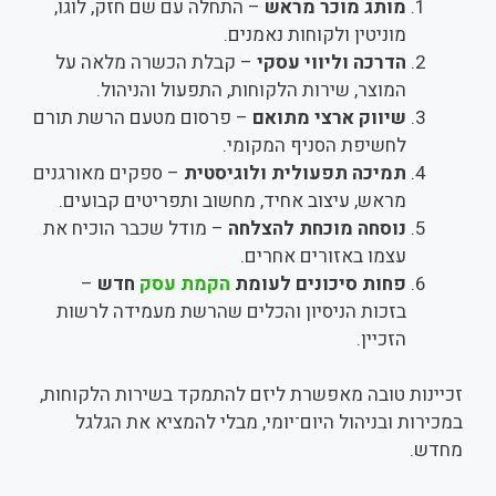
מותג מוכר מראש
– התחלה עם שם חזק, לוגו,
מוניטין ולקוחות נאמנים.
הדרכה וליווי עסקי
– קבלת הכשרה מלאה על
המוצר, שירות הלקוחות, התפעול והניהול.
שיווק ארצי מתואם
– פרסום מטעם הרשת תורם
לחשיפת הסניף המקומי.
תמיכה תפעולית ולוגיסטית
– ספקים מאורגנים
מראש, עיצוב אחיד, מחשוב ותפריטים קבועים.
נוסחה מוכחת להצלחה
– מודל שכבר הוכיח את
עצמו באזורים אחרים.
פחות סיכונים לעומת
הקמת עסק
חדש
–
בזכות הניסיון והכלים שהרשת מעמידה לרשות
הזכיין.
זכיינות טובה מאפשרת ליזם להתמקד בשירות הלקוחות,
במכירות ובניהול היום־יומי, מבלי להמציא את הגלגל
מחדש.