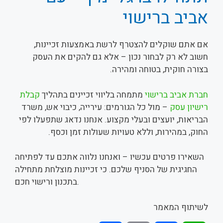
אביב ברישוי
אם אתם שוקלים להצטרף לרשת באמצעות זכיינות,
חשוב לא רק לבחור נכון – אלא גם להקים את העסק
בצורה חוקית, בטוחה ומהירה.
חברת אביב ברישוי
מתמחה בליווי זכיינים בתהליך
קבלת
רישיון עסק
– מול כל הגורמים: עירייה, כיבוי אש, משרד
הבריאות, יועצים ובעלי מקצוע. אנחנו נדאג שתפעלו לפי
החוק, במהירות, וללא טעויות שעולות זמן וכסף.
השאירו פרטים עכשיו – ואנחנו נלווה אתכם עד לפתיחה
החגיגית של הסניף שלכם. כי זכיינות מוצלחת מתחילה
בתכנון ורישוי חכם.
לשיתוף המאמר