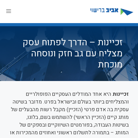
דלג
תוכן
תפר
זכיינות – הדרך לפתוח עסק
מצליח עם גב חזק ונוסחה
מוכחת
זכיינות
היא אחד המודלים העסקיים הפופולריים
והמצליחים ביותר בעולם ובישראל בפרט. מדובר בשיטה
עסקית בה אדם פרטי (הזכיין) מקבל רשות מהבעלים של
מותג קיים (הזכיין הראשי) להשתמש בשם, בלוגו,
בשיטות העבודה, בפורמטים השיווקיים ובספקים של
המותג – בתמורה לתשלום ראשוני ואחוזים מהמכירות או