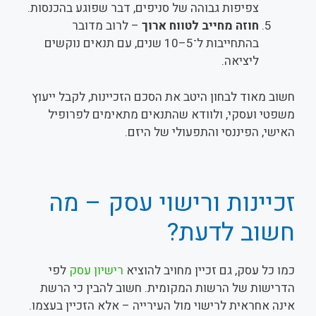
צפיפות גבוהה של סניפים, דבר שפוגע בהכנסות.
חוזה מחייב לטווח ארוך
– לרוב מדובר
בהתחייבות ל־5–10 שנים, עם תנאים נוקשים
ליציאה.
חשוב מאוד לבחון היטב את הסכם הזכיינות, לקבל ייעוץ
משפטי ועסקי, ולוודא שהתנאים מתאימים לפרופיל
האישי, הפיננסי והתפעולי של היזם.
זכיינות ורישוי עסק – מה
חשוב לדעת?
כמו כל עסק, גם זכיין מחויב להוציא
רישיון עסק
לפי
הדרישות של הרשות המקומית. חשוב להבין כי הרשת
אינה אחראית לרישוי מול העירייה – אלא הזכיין בעצמו.