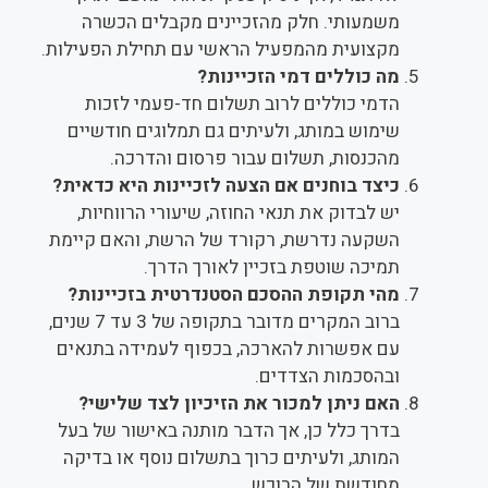
משמעותי. חלק מהזכיינים מקבלים הכשרה
מקצועית מהמפעיל הראשי עם תחילת הפעילות.
מה כוללים דמי הזכיינות?
הדמי כוללים לרוב תשלום חד-פעמי לזכות
שימוש במותג, ולעיתים גם תמלוגים חודשיים
מהכנסות, תשלום עבור פרסום והדרכה.
כיצד בוחנים אם הצעה לזכיינות היא כדאית?
יש לבדוק את תנאי החוזה, שיעורי הרווחיות,
השקעה נדרשת, רקורד של הרשת, והאם קיימת
תמיכה שוטפת בזכיין לאורך הדרך.
מהי תקופת ההסכם הסטנדרטית בזכיינות?
ברוב המקרים מדובר בתקופה של 3 עד 7 שנים,
עם אפשרות להארכה, בכפוף לעמידה בתנאים
ובהסכמות הצדדים.
האם ניתן למכור את הזיכיון לצד שלישי?
בדרך כלל כן, אך הדבר מותנה באישור של בעל
המותג, ולעיתים כרוך בתשלום נוסף או בדיקה
מחודשת של הרוכש.