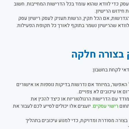
סק כדי לוודא שהוא עומד בכל הדרישות המחייבות. חשוב
 חידוש הרישיון.
דרשות, אם הכל תקין, הרשות תעניק לעסק רישיון עסק
לוודא שהרישיון נשמר בתוקף לאורך כל תקופת הפעילות.
 בצורה חלקה
דאי לקחת בחשבון:
האפשר, במיוחד אם נדרשות בדיקות נוספות או אישורים
ם או עיכובים לא צפויים.
דד עם הדרישות הרגולטוריות או כיצד להכין את
תחום
רישוי עסקים
. יועצים אלו יכולים לסייע לכם לעבור את
צורה מסודרת ומדויקת, כדי למנוע עיכובים בתהליך