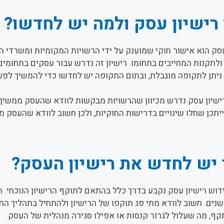
רישיון עסק ולמה יש לחדשו?
עסק הוא אישור חוקי שמוענק על ידי הרשויות המקומיות ומשרד
ולתקנות המחייבים בתחומו. רישיון זה נדרש עבור עסקים בתחומים מ
 ניתן לתקופה מוגבלת, ובתום התקופה יש לחדשו כדי להמשיך לפעו
ישיון עסק נדרש מכיוון שהרשויות מבקשות לוודא שהעסק ממשיך
ייתכן שחלו שינויים בדרישות החוקיות, ולכן חשוב לוודא שהעסק 
 יש לחדש את רישיון העסק?
דוש רישיון עסק נקבע בדרך כלל בהתאם לתוקף הרישיון הנוכחי. ת
נים. חשוב לוודא מתי פג תוקפו של הרישיון ולהתחיל בתהליך הח
תקף, מה שעלול לגרור קנסות או אפילו סגירה מנהלית של העסק.