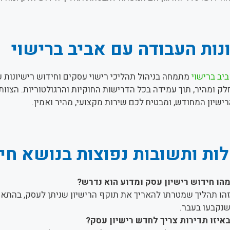
נות העבודה עם אביב ברישוי
יב ברישוי
מתמחה בניהול תהליכי רישוי עסקים וחידוש רישיונות 
לק ומהיר, תוך עמידה בכל הדרישות החוקיות והרגולטוריות. הצוו
ישיון המחודש, ומבטיח לכם שירות מקצועי, מהיר ואמין.
ת ותשובות נפוצות בנושא חיד
הו חידוש רישיון עסק ומדוע הוא נדרש?
הו תהליך שמטרתו להאריך את תוקף הרישיון שניתן לעסק, בהת
נקבעו בעבר.
איזו תדירות צריך לחדש רישיון עסק?