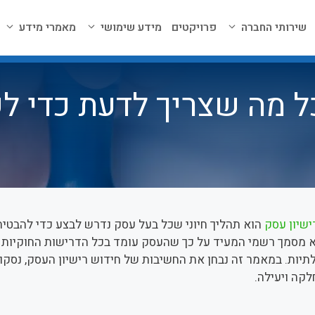
שירותי החברה
פרויקטים
מידע שימושי
מאמרי מידע
ל מה שצריך לדעת כדי ל
ישיון עסק
הוא תהליך חיוני שכל בעל עסק נדרש לבצע כדי להבטיח
 מסמך רשמי המעיד על כך שהעסק עומד בכל הדרישות החוקיות וה
יות. במאמר זה נבחן את החשיבות של חידוש רישיון העסק, נסקור
לקה ויעילה.