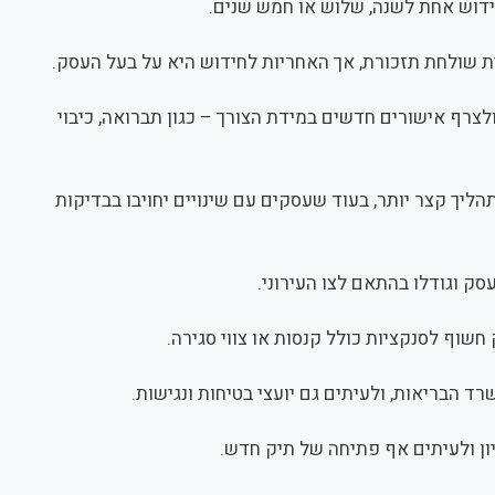
דוש אחת לשנה, שלוש או חמש שנים.
ת שולחת תזכורת, אך האחריות לחידוש היא על בעל העסק.
לצרף אישורים חדשים במידת הצורך – כגון תברואה, כיבוי
הליך קצר יותר, בעוד שעסקים עם שינויים יחויבו בבדיקות
סק וגודלו בהתאם לצו העירוני.
שוף לסנקציות כולל קנסות או צווי סגירה.
ד הבריאות, ולעיתים גם יועצי בטיחות ונגישות.
יון ולעיתים אף פתיחה של תיק חדש.