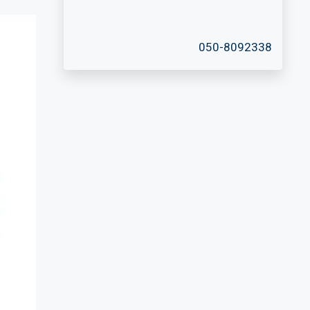
050-8092338