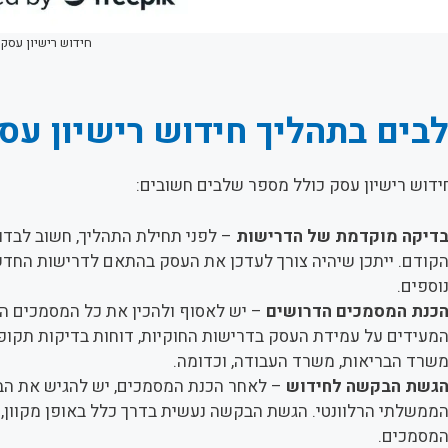
חידוש רישיון עסק
בים בתהליך חידוש רישיון עס
ידוש רישיון עסק כולל מספר שלבים חשובים:
דיקה מוקדמת של הדרישות
– לפני תחילת התהליך, חשוב לבדוק
קודם. ייתכן שיהיה צורך לעדכן את העסק בהתאם לדרישות החדשו
וספים.
כנת המסמכים הדרושים
– יש לאסוף ולהכין את כל המסמכים ה
מעידים על עמידת העסק בדרישות החוקיות, דוחות בדיקות תקופ
שרד הבריאות, משרד העבודה, וכדומה.
גשת הבקשה לחידוש
– לאחר הכנת המסמכים, יש להגיש את הב
ממשלתי הרלוונטי. הגשת הבקשה נעשית בדרך כלל באופן מקוון,
מסמכים.