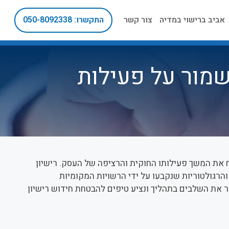
אביב ברישוי במדיה
צור קשר
התקשרו: 050-8092338
שמור על פעילות
 את המשך פעילותו החוקית והרציפה של העסק. רישיון
רגולטוריות שנקבעו על ידי הרשויות המקומיות
 את השלבים בתהליך ונציע טיפים להבטחת חידוש רישיון