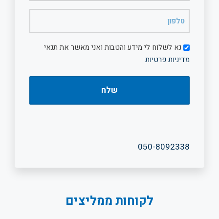
(חובה)
טלפון
(חובה)
דיוור
נא לשלוח לי מידע והטבות ואני מאשר את תנאי
מדיניות פרטיות
050-8092338
לקוחות ממליצים