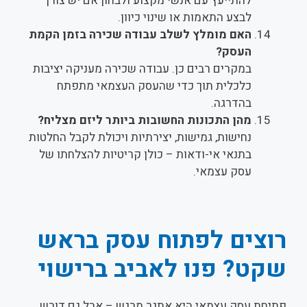
להתייעץ עם אנשי מקצוע ולבחון אם יש צורך
לבצע התאמות או שינוי כיוון.
האם מומלץ לשלב עבודה שכירה בזמן הקמת
העסק?
במקרים רבים כן. עבודה שכירה מעניקה יציבות
כלכלית תוך כדי שהעסק העצמאי מתפתח
בהדרגה.
מהן התכונות החשובות ביותר ליזם מצליח?
נחישות, גמישות, יצירתיות ויכולת לקבל החלטות
בתנאי אי-ודאות – כולן קריטיות להצלחתו של
עסק עצמאי.
רוצים לפתוח עסק בראש
שקט? פנו לאביב ברישוי
פתיחת עסק עצמאי היא אתגר מרגש – אבל גם דורש