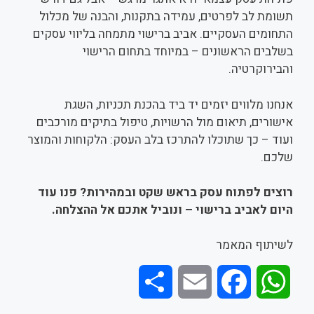
תשומת לב לפרטים, עמידה בתקנות, והבנה של מכלול
התחומים העסקיים. אביב ברישוי מתמחה בליווי עסקים
בשלבים הראשונים – במיוחד בתחום הרישוי
והבירוקרטיה.
אנחנו מלווים יזמים יד ביד בהכנת תכניות, השגת
אישורים, תיאום מול הרשויות, טיפול בתיקים מורכבים
ועוד – כך שתוכלו להתרכז בלב העסק: הלקוחות והמוצר
שלכם.
רוצים לפתוח עסק בראש שקט ובמהירות? פנו עוד
היום לאביב ברישוי – ונוביל אתכם אל ההצלחה.
לשיתוף המאמר
S
E
F
W