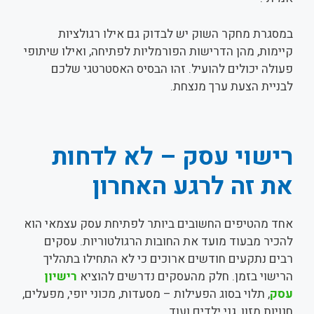
במסגרת מחקר השוק יש לבדוק גם אילו רגולציות
קיימות, מהן הדרישות הפורמליות לפתיחה, ואילו שיתופי
פעולה יכולים להועיל. זהו הבסיס האסטרטגי שלכם
לבניית הצעת ערך מנצחת.
רישוי עסק – לא לדחות
את זה לרגע האחרון
אחד מהטיפים החשובים ביותר לפתיחת עסק עצמאי הוא
להכיר מבעוד מועד את החובות הרגולטוריות. עסקים
רבים נתקעים חודשים ארוכים כי לא התחילו בתהליך
הרישוי בזמן. חלק מהעסקים נדרשים להוציא
רישיון
עסק
, תלוי בסוג הפעילות – מסעדות, מכוני יופי, מפעלים,
חנויות מזון, גני ילדים ועוד.