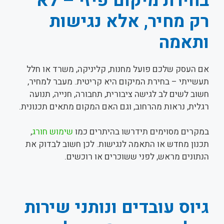
בחירת מיקום פיזי – לא
רק מחיר, אלא נגישות
ותאמה
אם העסק שלכם פועל מחנות, קליניקה, משרד או חלל
תעשייתי – בחירת המיקום היא קריטית. מעבר למחיר,
חשוב לשים לב לגישה ציבורית, תחבורה, חנייה, תנועה
רגלית, נראות מהרחוב, וגם האם המקום מתאים תכנונית.
במקרים מסוימים תידרשו בהיתרים כמו
שימוש חורג
,
תכנון מחדש או התאמה לנגישות. לכן חשוב לבדוק את
הנתונים מראש, לפני ששוכרים או רוכשים.
גיוס עובדים ונותני שירות