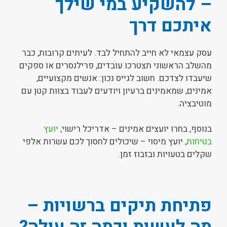
– להשקיע במי שילך
איתכם דרך
עסק עצמאי לא חייב להתחיל לבד. לעיתים קרובות, כבר
מהשלב הראשוני תצטרכו עובדים, פרילנסרים או ספקים
שיעבדו לצדכם. חשוב לגייס נכון: אנשים מקצועיים,
אמינים, שמאמינים ברעיון ויודעים לעבוד בצוות קטן עם
מוטיבציה.
בנוסף, בחרו יועצים אמינים – אדריכל רישוי,
יועץ
בטיחות
, יועץ מיסוי – שיכולים לחסוך לכם עשרות אלפי
שקלים בטעויות ובזבוז זמן.
פתיחת תיקים ברשויות –
מה לעשות וכמה זה עולה?