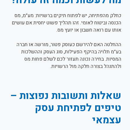
כחלק מהפתיחה, יש לפתוח תיקים ברשויות: מע”מ, מס
הכנסה וביטוח לאומי. זהו תהליך פשוט יחסית אם עושים
אותו עם רואה חשבון או יועץ מס.
ההחלטה האם להירשם כעוסק פטור, מורשה או חברה
בע”מ תלויה בהיקף הפעילות, סוג העסק וההשלכות
המסיות. בחירה נכונה תעזור לכם לשלם פחות מס
ולהתנהל בצורה חלקה מול הרשויות.
שאלות ותשובות נפוצות –
טיפים לפתיחת עסק
עצמאי