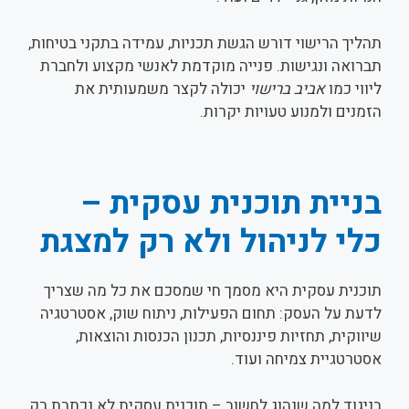
תהליך הרישוי דורש הגשת תכניות, עמידה בתקני בטיחות,
תברואה ונגישות. פנייה מוקדמת לאנשי מקצוע ולחברת
ליווי כמו
אביב ברישוי
יכולה לקצר משמעותית את
הזמנים ולמנוע טעויות יקרות.
בניית תוכנית עסקית –
כלי לניהול ולא רק למצגת
תוכנית עסקית היא מסמך חי שמסכם את כל מה שצריך
לדעת על העסק: תחום הפעילות, ניתוח שוק, אסטרטגיה
שיווקית, תחזיות פיננסיות, תכנון הכנסות והוצאות,
אסטרטגיית צמיחה ועוד.
בניגוד למה שנהוג לחשוב – תוכנית עסקית לא נכתבת רק