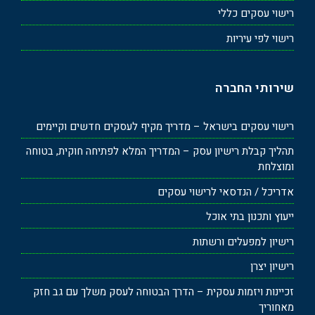
רישוי עסקים כללי
רישוי לפי עיריות
שירותי החברה
רישוי עסקים בישראל – מדריך מקיף לעסקים חדשים וקיימים
תהליך קבלת רישיון עסק – המדריך המלא לפתיחה חוקית, בטוחה
ומוצלחת
אדריכל / הנדסאי לרישוי עסקים
ייעוץ ותכנון בתי אוכל
רישיון למפעלים ורשתות
רישיון יצרן
זכיינות ויזמות עסקית – הדרך הבטוחה לעסק משלך עם גב חזק
מאחוריך