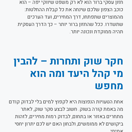
חזון עסקי ברור הוא לא רק משפט שיווקי יפה – הוא
כוכב הצפון שלכם שינחה את כל קבלת ההחלטות:
מהמוצרים שתפתחו, דרך המחירים, ועד הערכים
שתשדרו. ככל שהחזון ברור יותר – כך הדרך העסקית
תהיה ממוקדת ונכונה יותר.
חקר שוק ותחרות – להבין
מי קהל היעד ומה הוא
מחפש
אחת הטעויות הנפוצות היא לקפוץ למים בלי לבדוק קודם
מה באמת קורה בשוק. חשוב לבצע סקר שוק, לאתר
מתחרים באזור או בתחום, לבדוק רמות מחירים, לזהות
ביקושים לא ממומשים, ולבחון האם יש לכם יתרון יחסי
אמיתי.