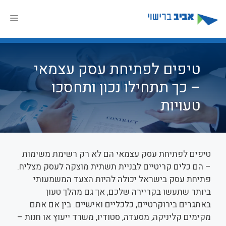
דלג
תוכן
תפר
טיפים לפתיחת עסק עצמאי
– כך תתחילו נכון ותחסכו
טעויות
טיפים לפתיחת עסק עצמאי הם לא רק רשימת משימות
– הם כלים קריטיים לבניית תשתית מוצקה לעסק מצליח.
פתיחת עסק בישראל יכולה להיות הצעד המשמעותי
ביותר שתעשו בקריירה שלכם, אך גם מהלך טעון
באתגרים בירוקרטיים, כלכליים ואישיים. בין אם אתם
מקימים קליניקה, מסעדה, סטודיו, משרד ייעוץ או חנות –