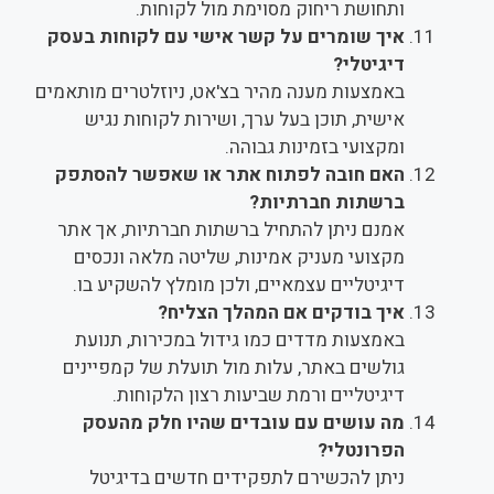
ותחושת ריחוק מסוימת מול לקוחות.
איך שומרים על קשר אישי עם לקוחות בעסק
דיגיטלי?
באמצעות מענה מהיר בצ'אט, ניוזלטרים מותאמים
אישית, תוכן בעל ערך, ושירות לקוחות נגיש
ומקצועי בזמינות גבוהה.
האם חובה לפתוח אתר או שאפשר להסתפק
ברשתות חברתיות?
אמנם ניתן להתחיל ברשתות חברתיות, אך אתר
מקצועי מעניק אמינות, שליטה מלאה ונכסים
דיגיטליים עצמאיים, ולכן מומלץ להשקיע בו.
איך בודקים אם המהלך הצליח?
באמצעות מדדים כמו גידול במכירות, תנועת
גולשים באתר, עלות מול תועלת של קמפיינים
דיגיטליים ורמת שביעות רצון הלקוחות.
מה עושים עם עובדים שהיו חלק מהעסק
הפרונטלי?
ניתן להכשירם לתפקידים חדשים בדיגיטל