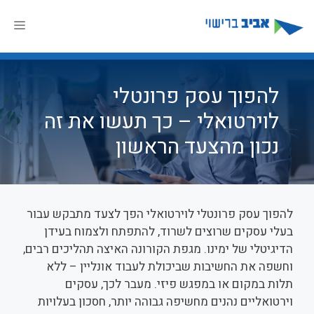
דלג
תוכן
תפר
להפוך עסק פרונטלי
לוירטואלי – כך תעשו את זה
נכון מהצעד הראשון
להפוך עסק פרונטלי לוירטואלי הפך לצעד מתבקש עבור
בעלי עסקים שרוצים לשרוד, להתפתח ולצמוח בעידן
הדיגיטלי של ימינו. מגפת הקורונה האיצה תהליכים רבים,
וחשפה את החשיבות שביכולת לעבוד אונליין – ללא
תלות במקום או במפגש פיזי. מעבר לכך, עסקים
וירטואליים נהנים מחשיפה גבוהה יותר, חסכון בעלויות