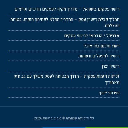
רישוי עסקים בישראל – מדריך מקיף לעסקים חדשים וקיימים
תהליך קבלת רישיון עסק – המדריך המלא לפתיחה חוקית, בטוחה
ומוצלחת
אדריכל / הנדסאי לרישוי עסקים
ייעוץ ותכנון בתי אוכל
רישיון למפעלים ורשתות
רישיון יצרן
זכיינות ויזמות עסקית – הדרך הבטוחה לעסק משלך עם גב חזק
מאחוריך
שירותי ייעוץ
כל הזכויות שמורות © אביב ברישוי 2026