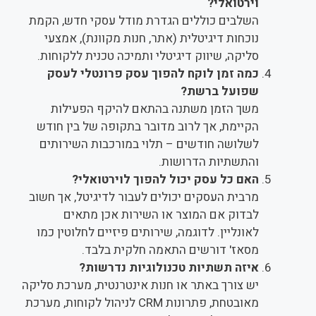
וירטואלי?
השלבים כוללים הגדרת מודל עסקי חדש, הקמת
נוכחות דיגיטלית (אתר, חנות מקוונת), אמצעי
סליקה, שיווק דיגיטלי ותמיכה טכנית ללקוחות.
כמה זמן לוקח להפוך עסק פרונטלי לעסק
שפועל ברשת?
משך הזמן משתנה בהתאם להיקף הפעילות
הקיימת, אך לרוב מדובר בתקופה של בין חודש
לשלושה חודשים – תלוי במורכבות השירותים
והתשתיות הדרושות.
האם כל עסק יכול להפוך לוירטואלי?
מרבית העסקים יכולים לעבור לדיגיטל, אך חשוב
לבדוק אם המוצר או השירות אכן מתאים
לאונליין. לדוגמה, שירותים פיזיים לחלוטין כמו
מסאז' דורשים התאמה חלקית בלבד.
איזה תשתיות טכנולוגיות נדרשות?
יש צורך באתר או חנות אינטרנטית, מערכת סליקה
מאובטחת, פתרונות CRM לניהול לקוחות, מערכת