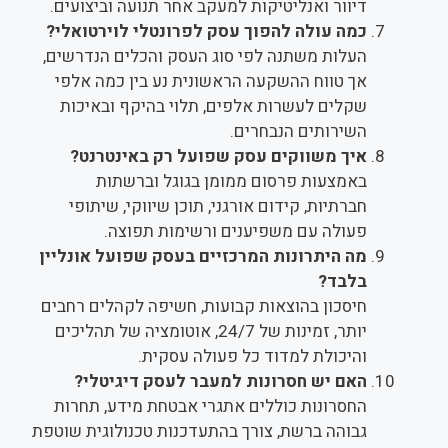
דיוור ואנליטיקות למעקב אחר תנועה וביצועים.
כמה עולה להפוך עסק לפרונטלי לוירטואלי?
העלות משתנה לפי סוג העסק והכלים הנדרשים,
אך טווח ההשקעה הראשונית נע בין כמה אלפי
שקלים לעשרות אלפים, תלוי בהיקף ובאיכות
השירותים הנבחרים.
איך משווקים עסק שפועל רק באינטרנט?
באמצעות פרסום ממומן בגוגל וברשתות
חברתיות, קידום אורגני, תוכן שיווקי, שיתופי
פעולה עם משפיענים ורשימות תפוצה.
מה היתרונות המרכזיים בעסק שפועל אונליין
בלבד?
חיסכון בהוצאות קבועות, חשיפה לקהלים רחבים
יותר, זמינות של 24/7, אוטומציה של תהליכים
והיכולת למדוד כל פעולה עסקית.
האם יש חסרונות למעבר לעסק דיגיטלי?
החסרונות כוללים אתגרי אבטחת מידע, תחרות
גבוהה ברשת, צורך בהתעדכנות טכנולוגית שוטפת