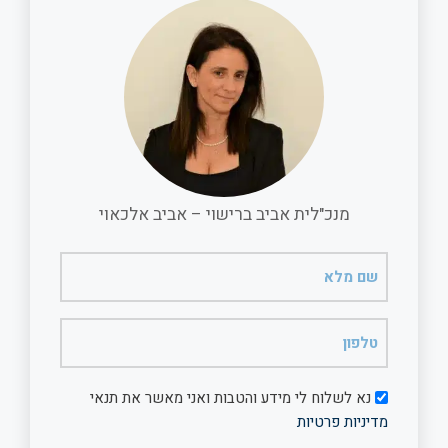
o
A
o
p
k
p
מנכ"לית אביב ברישוי – אביב אלכאוי
שם
מלא
(חובה)
טלפון
(חובה)
דיוור
נא לשלוח לי מידע והטבות ואני מאשר את תנאי
מדיניות פרטיות