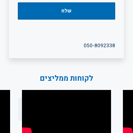
050-8092338
לקוחות ממליצים