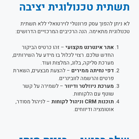
תשתית טכנולוגית יציבה
לא ניתן להפוך עסק פרונטלי לוירטואלי ללא תשתית
טכנולוגית מתאימה. הנה הרכיבים המרכזיים הדרושים:
אתר אינטרנט מקצועי
– זהו כרטיס הביקור
החדש שלכם. רצוי לכלול בו מידע על השירותים,
מערכת סליקה, בלוג, המלצות ועוד.
דפי נחיתה ממירים
– להצעת מבצעים, השארת
פרטים והרשמה לוובינרים.
מערכת ניוזלטר ודיוור
– לשמירה על קשר
שוטף עם הלקוחות.
תוכנות CRM וניהול לקוחות
– לניהול מסודר,
אוטומציה ודיווחים.