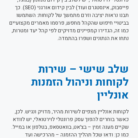
פייסבוק, אינסטגרם ועוד) לבין קידום אורגני (SEO). כך
תבנו נראות יציבה וזרם מתמשך של לקוחות: השתמשו
בביטויי חיפוש שהקהל מחפש, פרסמו מאמרים מקצועיים
כמו זה, הגדירו קמפיינים מדויקים לפי קהל יעד ומטרות,
נתחו את הנתונים ושפרו בהתמדה.
שלב שישי – שירות
לקוחות וניהול הזמנות
אונליין
לקוחות אונליין מצפים לשירות מהיר, מדויק ונגיש. לכן,
כאשר בוחרים להפוך עסק פרונטלי לוירטואלי, יש לוודא
שקיים מענה זמין – בצ'אט, בוואטסאפ, בטלפון או במייל.
כמו כן: ודאו שכל תהליך ההזמנה – מהרכישה ועד