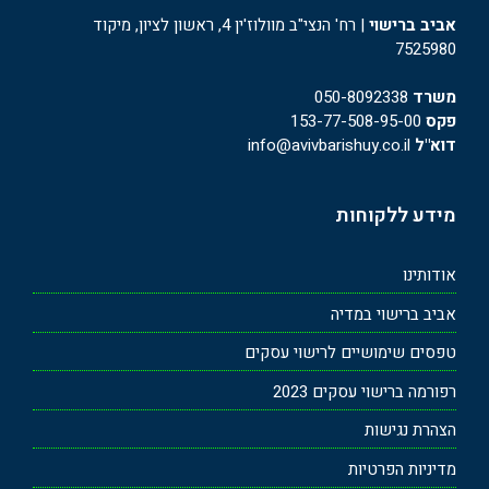
אביב ברישוי
| רח' הנצי"ב מוולוז'ין 4, ראשון לציון, מיקוד
7525980
משרד
050-8092338
פקס
153-77-508-95-00
דוא"ל
info@avivbarishuy.co.il
מידע ללקוחות
אודותינו
אביב ברישוי במדיה
טפסים שימושיים לרישוי עסקים
רפורמה ברישוי עסקים 2023
הצהרת נגישות
מדיניות הפרטיות