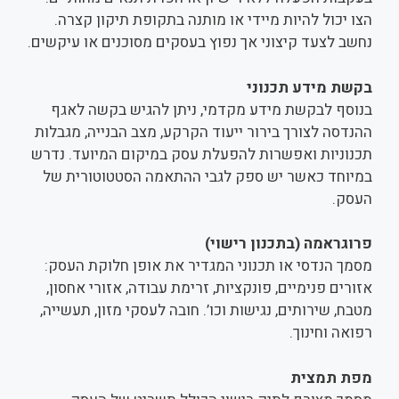
הצו יכול להיות מיידי או מותנה בתקופת תיקון קצרה.
נחשב לצעד קיצוני אך נפוץ בעסקים מסוכנים או עיקשים.
בקשת מידע תכנוני
בנוסף לבקשת מידע מקדמי, ניתן להגיש בקשה לאגף
ההנדסה לצורך בירור ייעוד הקרקע, מצב הבנייה, מגבלות
תכנוניות ואפשרות להפעלת עסק במיקום המיועד. נדרש
במיוחד כאשר יש ספק לגבי ההתאמה הסטטוטורית של
העסק.
פרוגראמה (בתכנון רישוי)
מסמך הנדסי או תכנוני המגדיר את אופן חלוקת העסק:
אזורים פנימיים, פונקציות, זרימת עבודה, אזורי אחסון,
מטבח, שירותים, נגישות וכו’. חובה לעסקי מזון, תעשייה,
רפואה וחינוך.
מפת תמצית