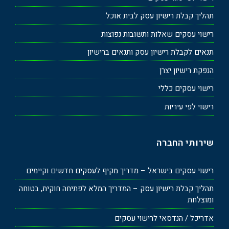
תהליך קבלת רישיון עסק לבית אוכל
רישוי עסקים שאלות ותשובות נפוצות
תנאים לקבלת רישיון עסק ותנאים ברישיון
הנפקת רישיון יצרן
רישוי עסקים כללי
רישוי לפי עיריות
שירותי החברה
רישוי עסקים בישראל – מדריך מקיף לעסקים חדשים וקיימים
תהליך קבלת רישיון עסק – המדריך המלא לפתיחה חוקית, בטוחה
ומוצלחת
אדריכל / הנדסאי לרישוי עסקים