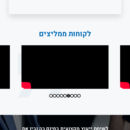
לקוחות ממליצים
לשיחת ייעוץ מקצועית בחינם בה נבין את