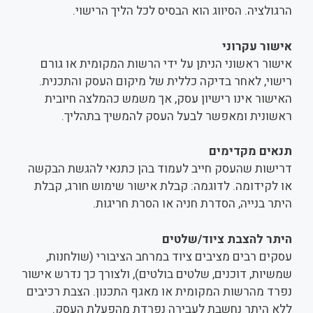
הרגולציה. הסיווג הוא הבסיס לכל הליך הרישוי.
אישור עקרוני
אישור ראשוני הניתן על ידי הרשות המקומית או גורם
רישוי, לאחר בדיקה כללית של מיקום העסק והתכנית.
האישור אינו רישיון עסק, אך משמש כהמלצה חיובית
ראשונית ומאפשר לבעל העסק להמשיך בתהליך.
תנאים מקדימים
דרישות שהעסק חייב לעמוד בהן כתנאי להגשת הבקשה
או לקידומה. לדוגמה: קבלת אישור שימוש חורג, קבלת
היתר בנייה, הסדרת חניה או הסרת חריגות.
היתר להצבת ציוד/שלטים
עסקים רבים מציבים ציוד במרחב הציבורי (שולחנות,
שמשיות, דוכנים, שלטים בולטים), ולצורך כך נדרש אישור
נפרד מהרשות המקומית או מאגף התכנון. הצבת רכיבים
ללא היתר נחשבת לעבירה נפרדת מהפעלת העסק.