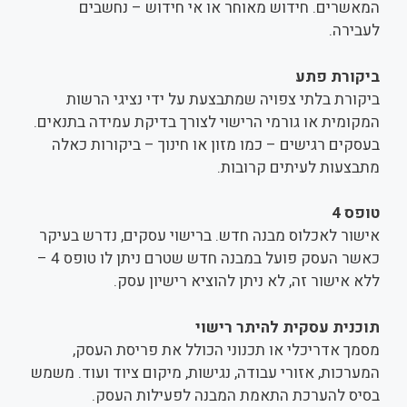
המאשרים. חידוש מאוחר או אי חידוש – נחשבים
לעבירה.
ביקורת פתע
ביקורת בלתי צפויה שמתבצעת על ידי נציגי הרשות
המקומית או גורמי הרישוי לצורך בדיקת עמידה בתנאים.
בעסקים רגישים – כמו מזון או חינוך – ביקורות כאלה
מתבצעות לעיתים קרובות.
טופס 4
אישור לאכלוס מבנה חדש. ברישוי עסקים, נדרש בעיקר
כאשר העסק פועל במבנה חדש שטרם ניתן לו טופס 4 –
ללא אישור זה, לא ניתן להוציא רישיון עסק.
תוכנית עסקית להיתר רישוי
מסמך אדריכלי או תכנוני הכולל את פריסת העסק,
המערכות, אזורי עבודה, נגישות, מיקום ציוד ועוד. משמש
בסיס להערכת התאמת המבנה לפעילות העסק.