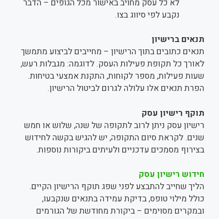
לא כל עסק מחויב באישור מכל הגופים – הדבר
נקבע לפי סיווג בצו.
תנאים ברישיון
תנאים כתובים בתוך הרישיון – מחייבים לביצוע מתמשך
לאורך כל תקופת פעילות העסק. לדוגמה: מגבלות רעש,
שעות פעילות, מספר לקוחות, התקנת אמצעי בטיחות.
הפרת תנאים אלו עלולה לגרום לביטול הרישיון.
תוקף רישיון עסק
רישיון עסק ניתן לרוב לתקופה של שנה, שלוש או חמש
שנים. לקראת סיום התקופה, יש להגיש בקשה לחידוש
בצירוף מסמכים עדכניים ולעיתים ביקורות נוספות.
חידוש רישיון עסק
הליך שחייב להתבצע לפני שפג תוקף הרישיון הקיים.
כולל מילוי טופס, בדיקת עמידה בתנאים שנקבעו,
ובמקרים מסוימים – ביקורת מחודשת של הגורמים