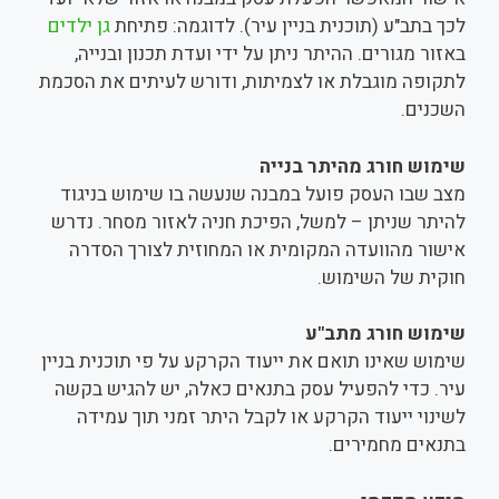
לכך בתב"ע (תוכנית בניין עיר). לדוגמה: פתיחת
גן ילדים
באזור מגורים. ההיתר ניתן על ידי ועדת תכנון ובנייה,
לתקופה מוגבלת או לצמיתות, ודורש לעיתים את הסכמת
השכנים.
שימוש חורג מהיתר בנייה
מצב שבו העסק פועל במבנה שנעשה בו שימוש בניגוד
להיתר שניתן – למשל, הפיכת חניה לאזור מסחר. נדרש
אישור מהוועדה המקומית או המחוזית לצורך הסדרה
חוקית של השימוש.
שימוש חורג מתב"ע
שימוש שאינו תואם את ייעוד הקרקע על פי תוכנית בניין
עיר. כדי להפעיל עסק בתנאים כאלה, יש להגיש בקשה
לשינוי ייעוד הקרקע או לקבל היתר זמני תוך עמידה
בתנאים מחמירים.