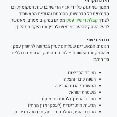
מידע מקדמי
מסמך שמונפק על ידי אגף הרישוי ברשות המקומית, ובו
מפורטים כל הדרישות, ההנחיות והגופים המאשרים
לצורך
קבלת רישיון עסק
מסוים במיקום מסוים. מאפשר
לבעל העסק להיערך מראש ולהבין את היקף התהליך.
גורמי רישוי
הגופים המאשרים שעליהם לעיין בבקשה לרישיון עסק
ולהעניק את אישורם – לפי סוג העסק. הגורמים כוללים
בין היתר:
משרד הבריאות
רשות כיבוי והצלה
המשרד להגנת הסביבה
משטרת ישראל
משרד החינוך (למוסדות חינוך)
הרשות הווטרינרית (לעסקי מזון מהחי)
מהנדס העיר, מחלקת הנדסה, תברואה ונגישות