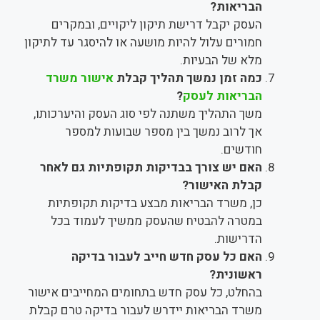
הבריאות?
העסק יקבל דרישת תיקון ליקויים, ובמקרים
חמורים עלול להיות מושעה או להיסגר עד לתיקון
מלא של הבעיות.
כמה זמן נמשך תהליך קבלת
אישור משרד
הבריאות לעסק
?
משך התהליך משתנה לפי סוג העסק והיערכותו,
אך לרוב נמשך בין מספר שבועות למספר
חודשים.
האם יש צורך בבדיקות תקופתיות גם לאחר
קבלת האישור?
כן, משרד הבריאות מבצע בדיקות תקופתיות
במטרה להבטיח שהעסק ממשיך לעמוד בכל
הדרישות.
האם כל עסק חדש חייב לעבור בדיקה
ראשונית?
בהחלט, כל עסק חדש בתחומים המחייבים אישור
משרד הבריאות יידרש לעבור בדיקה טרם קבלת