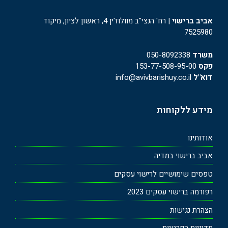
אביב ברישוי
| רח' הנצי"ב מוולוז'ין 4, ראשון לציון, מיקוד
7525980
משרד
050-8092338
פקס
153-77-508-95-00
דוא"ל
info@avivbarishuy.co.il
מידע ללקוחות
אודותינו
אביב ברישוי במדיה
טפסים שימושיים לרישוי עסקים
רפורמה ברישוי עסקים 2023
הצהרת נגישות