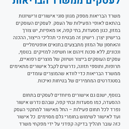
לעסקים ממשרד הבריאות
משרד הבריאות מספק מגוון סוגי אישורים ורישיונות
בהתאם לאופי הפעילות של העסק. לעסקים העוסקים
במזון, כגון מסעדות, בתי קפה, או מאפיות, יש צורך
ברישיון יצרן. רישיון זה מבטיח כי תהליכי הייצור, ההכנה
והאחסון של המזון מתבצעים בתנאים אופטימליים
ונכונים, ללא סכנת זיהום או חשיפה למזיקים. בנוסף,
עסקים העוסקים בייצור ושיווק של מוצרים רפואיים,
תרופות, ותוספי תזונה, נדרשים לקבל אישורים מתאימים
ממשרד הבריאות כדי לוודא שהמוצרים עומדים
בסטנדרטים המחמירים של בטיחות ואיכות.
בנוסף, ישנם גם אישורים מיוחדים לעסקים בתחום
ההסעדה, כמו מסעדות ובתי קפה, שבהם נדרש אישור
נפרד לכל תחום פעילות – החל מאישור למתקני העסק
ועד לאישור לשימוש בחומרי גלם מסוימים. כל אישור
כזה עובר תהליך בדיקה קפדני על ידי מפקחי משרד