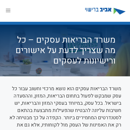
דלג
תוכן
תפר
משרד הבריאות עסקים – כל
מה שצריך לדעת על אישורים
ורישיונות לעסקים
משרד הבריאות עסקים הוא נושא מרכזי וחשוב עבור כל
עסק שמבקש לפעול בתחום הבריאות, המזון, וההסעדה
בישראל. בכל עסק, במיוחד בעסקי המזון והבריאות, יש
חשיבות עליונה להבטיח שהפעילות מתבצעת בהתאם
לסטנדרטים המחמירים ביותר. הקפדה על כך מבטיחה לא
רק את האמינות של העסק מול לקוחותיו, אלא גם את