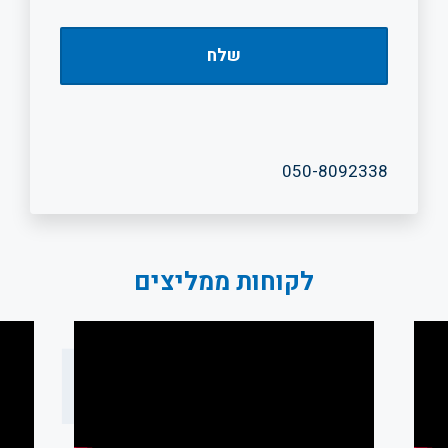
050-8092338
לקוחות ממליצים