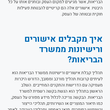
הבריאות, אשר מגיעים למקום העסק ובוחנים אותו על כל
היבטיו. אישורים אלה הם קריטיים להבטחת פעילות
חוקית ובטוחה של העסק.
איך מקבלים אישורים
ורישיונות ממשרד
הבריאות?
תהליך קבלת אישורים ורישיונות ממשרד הבריאות הוא
לעיתים קרובות תהליך מורכב ומסובך, הדורש היכרות
מעמיקה עם הדרישות והתקנים המחייבים. השלב
הראשון בתהליך הוא הגשת בקשה רשמית למשרד
הבריאות. הבקשה צריכה לכלול מידע מפורט על העסק,
כמו תיאור המוצרים או השירותים, תהליכי הייצור
והשימוש בחומרים, תנאי האחסון, ותהליכי העבודה. לאחר