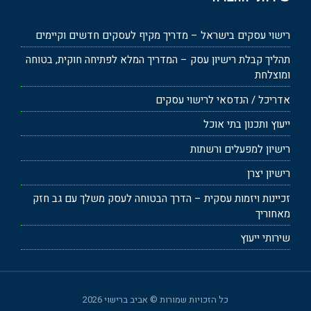
רישוי עסקים בישראל – מדריך מקיף לעסקים חדשים וקיימים
תהליך קבלת רישיון עסק – המדריך המלא לפתיחה חוקית, בטוחה
ומוצלחת
אדריכל / הנדסאי לרישוי עסקים
ייעוץ ותכנון בתי אוכל
רישיון למפעלים ורשתות
רישיון יצרן
זכיינות ויזמות עסקית – הדרך הבטוחה לעסק משלך עם גב חזק
מאחוריך
שירותי ייעוץ
כל הזכויות שמורות © אביב ברישוי 2026