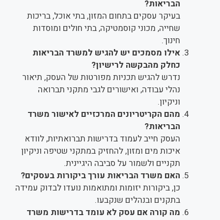
הבריאות?
בעיקר עסקים בתחום המזון, בתי אוכל, בריכות
שחייה, מכוני קוסמטיקה, בתי חולים ומוסדות
חינוך.
אילו מסמכים יש להגיש למשרד הבריאות
כחלק מהבקשה לרישיון?
נדרש להגיש תכניות מפורטות של העסק, תיאור
נהלי עבודה, ואישורים לגבי מתקני תברואה
וניקיון.
מהם הקריטריונים המרכזיים לאישור משרד
הבריאות?
העסק חייב לעמוד בדרישות תברואתיות, לוודא
איכות מים ומזון, להחזיק במתקני שטיפה וניקיון
תקניים ולשמור על סביבה היגיינית.
האם משרד הבריאות עורך ביקורות בעסקים?
כן, ביקורות יזומות ומתואמות נועדו לבדוק עמידה
בתקנים ובנהלים שנקבעו.
מה קורה אם עסק לא עומד בדרישות משרד