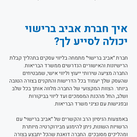
איך חברת אביב ברישוי
יכולה לסייע לך?
חברת "אביב ברישוי" מתמחה בליווי עסקים בתהליך קבלת
הרישיונות והאישורים הנדרשים ממשרד הבריאות.
החברה מציעה שירותי ייעוץ וליווי אישי, שמבטיחים
שהעסק שלך יעמוד בכל הדרישות והתקנים בצורה הטובה
ביותר. הצוות המקצועי של החברה מלווה אותך בכל שלב
ושלב, החל מהכנת המסמכים ועד ליווי בביקורות
ובפגישות עם נציגי משרד הבריאות.
באמצעות הניסיון הרב והקשרים של "אביב ברישוי" עם
הרשויות השונות, ניתן להימנע מבירוקרטיה מיותרת
ומהליכים מסובכים. החברה דואגת שהכל יתבצע בצורה