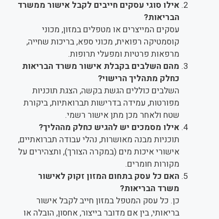
אילו סוגי עסקים חייבים לקבל אישור ממשרד
הבריאות?
עסקים המייצרים או מטפלים במזון, מכוני
קוסמטיקה רפואית, מכוני ספא, בריכות שחייה,
מרפאות פרטיות ומפעלי תרופות.
מהם השלבים בקבלת אישור משרד הבריאות
כחלק מתהליך הרישוי?
השלבים כוללים הגשת בקשה, הצגת תוכניות
מפורטות, עמידה בדרישות תברואתיות, ביקורת
שטח ולאחר מכן מתן אישור רשמי.
אילו מסמכים יש להגיש כחלק מההליך?
תוכניות מבנה מאושרות, נהלי עבודה תברואתיים,
אישורי איכות מים (במקרה הצורך), ותצהירים על
מקורות חומרים.
האם כל עסק בתחום המזון זקוק לאישור
משרד הבריאות?
כן. כל עסק המטפל במזון חייב לקבל אישור
בריאותי, בין אם מדובר בייצור, אחסון, הובלה או