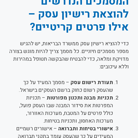
המסמכים הנדרשים
להוצאת רישיון עסק –
אילו פרטים קריטיים?
כדי להוציא רישיון עסק ממשרד הבריאות, יש להגיש
מספר מסמכים חיוניים. כל מסמך צריך להיות מוגש בצורה
מדויקת ומלאה, כדי להבטיח שהבקשה תטופל במהירות
וללא עיכובים:
תעודת רישום עסק
– מסמך המעיד על כך
שהעסק רשום כחוק ברשם העסקים בישראל.
תכניות מבנה ותכנון מפורטות
– תכניות
המפרטות את סידור המבנה שבו העסק פועל,
כולל פרטים על המטבח, מערכות האוורור,
מערכות האחסון, ותכניות בטיחות.
אישורי בטיחות ותברואה
– אישורים רשמיים
המעידים על כך שהעסק עומד בתקני תברואה