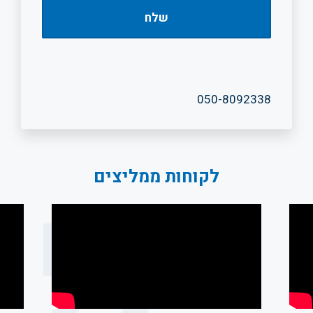
050-8092338
לקוחות ממליצים