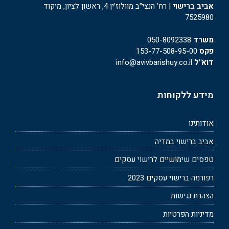
אביב ברישוי
| רח' הנצי"ב מוולוז'ין 4, ראשון לציון, מיקוד
7525980
משרד
050-8092338
פקס
153-77-508-95-00
דוא"ל
info@avivbarishuy.co.il
מידע ללקוחות
אודותינו
אביב ברישוי במדיה
טפסים שימושיים לרישוי עסקים
רפורמה ברישוי עסקים 2023
הצהרת נגישות
מדיניות הפרטיות