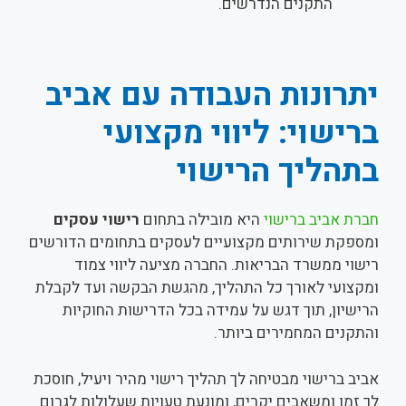
התקנים הנדרשים.
יתרונות העבודה עם אביב
ברישוי: ליווי מקצועי
בתהליך הרישוי
חברת אביב ברישוי
היא מובילה בתחום
רישוי עסקים
ומספקת שירותים מקצועיים לעסקים בתחומים הדורשים
רישוי ממשרד הבריאות. החברה מציעה ליווי צמוד
ומקצועי לאורך כל התהליך, מהגשת הבקשה ועד לקבלת
הרישיון, תוך דגש על עמידה בכל הדרישות החוקיות
והתקנים המחמירים ביותר.
אביב ברישוי מבטיחה לך תהליך רישוי מהיר ויעיל, חוסכת
לך זמן ומשאבים יקרים, ומונעת טעויות שעלולות לגרום