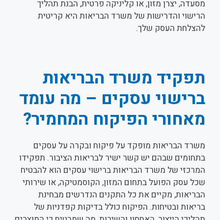
מסעדה, יצרן מזון, או קליניקה פרטית, הבנת תהליך
הרישוי והדרישות של משרד הבריאות היא קריטית
להצלחת העסק שלך.
תפקיד משרד הבריאות
ברישוי עסקים – מה עומד
מאחורי הפיקוח המחמיר?
משרד הבריאות מופקד על פיקוח ובקרה על עסקים
בתחומים שבהם יש קשר ישיר לבריאות הציבור. תפקידו
המרכזי של משרד הבריאות ברישוי עסקים הוא להבטיח
שכל עסק הפועל בתחום המזון, הקוסמטיקה, או שירותי
הבריאות, מקיים את כל התקנים הנדרשים מבחינת
בריאות ובטיחות. הפיקוח כולל בדיקות קפדניות של
תהליכי הייצור, האחסון והשירות, מה שמבטיח כי המוצרים