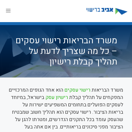
דלג
תוכן
תפר
משרד הבריאות רישוי עסקים
– כל מה שצריך לדעת על
תהליך קבלת רישיון
משרד הבריאות
רישוי עסקים
הוא אחד הגופים המרכזיים
המפקחים על תהליך קבלת
רישיון עסק
בישראל, במיוחד
לעסקים הפועלים בתחומים המשפיעים ישירות על
בריאות הציבור. רישוי עסקים הוא תהליך חשוב שמבטיח
שהעסק עומד בכל התקנים הנדרשים, ומטרתו להגן על
הציבור מפני סיכונים בריאותיים. בין אם אתה בעל