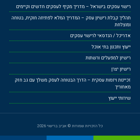
רישוי עסקים בישראל – מדריך מקיף לעסקים חדשים וקיימים
תהליך קבלת רישיון עסק – המדריך המלא לפתיחה חוקית, בטוחה
ומוצלחת
אדריכל / הנדסאי לרישוי עסקים
ייעוץ ותכנון בתי אוכל
רישיון למפעלים ורשתות
רישיון יצרן
זכיינות ויזמות עסקית – הדרך הבטוחה לעסק משלך עם גב חזק
מאחוריך
שירותי ייעוץ
כל הזכויות שמורות © אביב ברישוי 2026