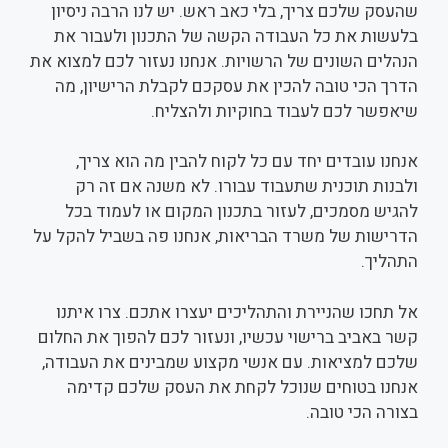
שהעסק שלכם צריך, בלי כאב ראש. יש לנו הרבה ניסיון
בלעשות את כל העבודה הקשה של התכנון ולעבור את
הנהלים השונים של הרשויות. אנחנו נעזור לכם למצוא את
הדרך הכי טובה להכין את עסקכם לקבלת הרישיון, מה
שיאפשר לכם לעבוד בחוקיות ולהצליח.
אנחנו עובדים יחד עם כל לקוח להבין מה הוא צריך,
ולבנות תוכנית שתעבוד עבורו. לא משנה אם זה רק
להגיש מסמכים, לעזור בתכנון המקום או לעמוד בכל
הדרישות של משרד הבריאות, אנחנו פה בשביל להקל על
התהליך.
אל תחכו שהניירת והתהליכים יעצרו אתכם. צרו איתנו
קשר באביב ברישוי עכשיו, ונעזור לכם להפוך את החלום
שלכם למציאות. עם אנשי מקצוע שמבינים את העבודה,
אנחנו בטוחים שנוכל לקחת את העסק שלכם קדימה
בצורה הכי טובה.