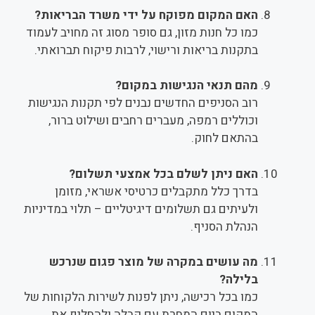
האם המקום מפוקח על ידי משרד הבריאות?
כמו כל חנות מזון, גם סופר מסוג זה מחויב לעמוד
בתקנות בריאות ורישוי, לרבות פיקוח תברואתי.
מהם תנאי הנגישות במקום?
רוב הסניפים החדשים נבנים לפי תקנות הנגישות
וכוללים רמפה, מעברים רחבים ושילוט ברור,
בהתאם לחוק.
האם ניתן לשלם בכל אמצעי תשלום?
בדרך כלל מתקבלים כרטיסי אשראי, מזומן
ולעיתים גם תשלומים דיגיטליים – תלוי במדיניות
הנהלת הסניף.
מה עושים במקרה של מוצר פגום שנרכש
בלילה?
כמו בכל רכישה, ניתן לפנות לשירות הלקוחות של
המקום ביום המחרת עם קבלה ולהחליף את