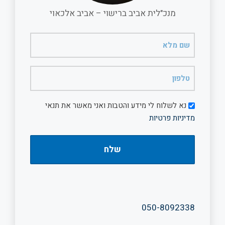
מנכ"לית אביב ברישוי – אביב אלכאוי
שם
מלא
(חובה)
טלפון
(חובה)
דיוור
נא לשלוח לי מידע והטבות ואני מאשר את תנאי
מדיניות פרטיות
050-8092338