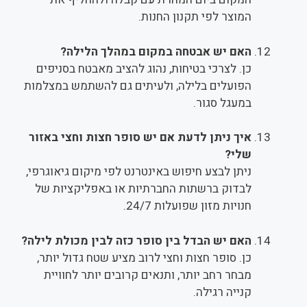
המוצר לפי תקנון החנות.
האם יש אבטחה במקום במהלך הלילה?
כן. לצרכי בטיחות, נהוג להציב מאבטח בסניפים
הפועלים בלילה, ולעיתים גם להשתמש במצלמות
במעגל סגור.
איך ניתן לדעת אם יש סופר חצות וחצי באזור
שלי?
ניתן לבצע חיפוש באינטרנט לפי מיקום גיאוגרפי,
לבדוק ברשתות החברתיות או באפליקציות של
חנויות מזון שפועלות 24/7.
האם יש הבדל בין סופר כזה לבין מכולת לילה?
כן. סופר חצות וחצי לרוב מציע שטח גדול יותר,
מבחר רחב יותר, ותנאים קרובים יותר לחוויית
קנייה רגילה.