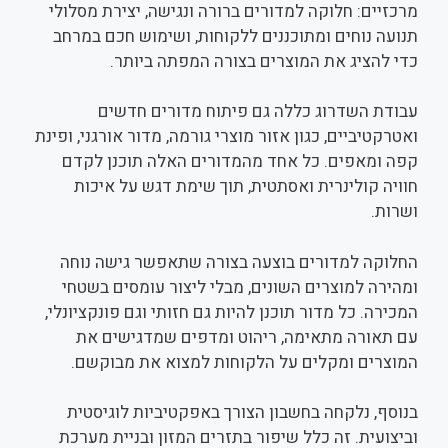
מרכזיים: חלוקה למדורים ברורה ונגישה, יצירת מסלולי
תנועה נוחים ומתוכננים ללקוחות, ושימוש חכם במרחב
כדי להציג את המוצרים בצורה המפתה ביותר.
עבודת השדרוג כללה גם פיתוח מדורים חדשים
ואטרקטיביים, כגון אזור מוצרי גורמה, מדור אורגני, ופינת
קפה ומאפים. כל אחד מהמדורים האלה תוכנן לקדם
חוויה קולינרית ואסתטית, תוך שימת דגש על איכות
ושרות.
החלוקה למדורים בוצעה בצורה שתאפשר גישה נוחה
ומהירה למוצרים השונים, מבלי ליצור עומסים בשטחי
המכירה. כל מדור תוכנן להיות גם חזותי וגם פונקציונלי,
עם תאורה מתאימה, ריהוט ומדפים שמדגישים את
המוצרים ומקלים על הלקוחות למצוא את מבוקשם.
בנוסף, נלקחה בחשבון הצורך באפקטיביות לוגיסטית
וביצועית. זה כלל שיפור בתזרים המזון ובניית מערכת