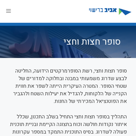
דלג
תוכן
תפר
סופר חצות וחצי
סופר חצות וחצי, רשת הסופרמרקטים הידועה, החליטה
לבצע שדרוג משמעותי במבנה ובחלוקה למדורים של
שטחי הסופר. המטרה העיקרית הייתה לשפר את חווית
הקנייה של הלקוחות, להגדיל את יעילות השטח ולהגביר
את הפוטנציאל המכירתי של החנות.
התהליך בסופר חצות וחצי התחיל בשלב התכנון, שכלל
איתור נקודות חולשה וכוח בתצוגה הקיימת ובניית תוכנית
פעולה לשדרוג. בסיס התוכנית התמקד במספר עקרונות