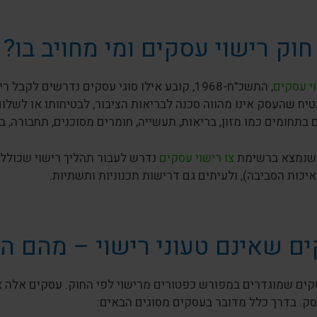
חוק רישוי עסקים ומי מחויב בו?
י עסקים
, התשכ"ח-1968, קובע אילו סוגי עסקים נדרשים
יח שהעסק אינו מהווה סכנה לבריאות הציבור, לבטיחותו או לשלום
בתחומים כמו מזון, בריאות, תעשייה, חומרים מסוכנים, תחבורה, ביל
שנמצא ברשימת
צו רישוי עסקים
נדרש לעבור תהליך רישוי שכולל ה
איכות הסביבה), ולעיתים גם דרישות תכנוניות ותשתיות.
ם שאינם טעוני רישוי – מהם ה
ים שמוגדרים במפורש כפטורים מרישוי לפי החוק. עסקים אלה אינ
סק. בדרך כלל מדובר בעסקים מסוגים הבאים: