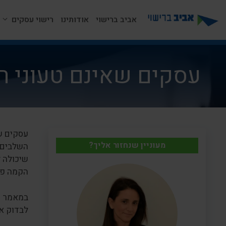
דלג
תוכן
אביב ברישוי
אודותינו
רישוי עסקים
עסקים שאינם טעוני רי
עסקים ש
מעוניין שנחזור אליך?
השלבים 
שיכולה ל
הקמה פשו
במאמר זה
לבדוק א