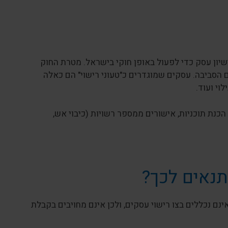
 לקבל רישיון עסק כדי לפעול באופן חוקי בישראל. מטרת החוק
 הסביבה. עסקים שמוגדרים כ"טעוני רישוי" הם כאלה
וי ועוד.
כנת תוכניות, אישורים ממספר רשויות (כיבוי אש,
תנאים לכך?
ם נכללים בצו רישוי עסקים, ולכן אינם מחויבים בקבלת