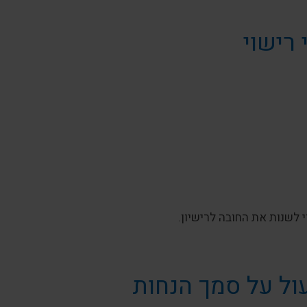
רישוי
י לשנות את החובה לרישיון.
ול על סמך הנחות