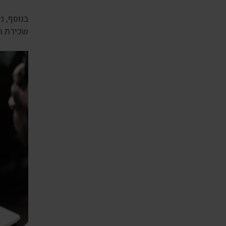
בנוסף, נ
שכירת ה