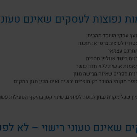
ות נפוצות לעסקים שאינם טעוני 
ועץ עסקי העובד מהבית
טודיו לעיצוב גרפי או תוכנה
תרגם עצמאי
נות ביגוד אונליין מהבית
אמנת אישית ללא חדר כושר
נות ספרים שאינה מגישה מזון
ופר מקומי המוכר רק מוצרים יבשים ואינו מכין מזון במקום
ין שכל מקרה נבחן לגופו. לעיתים, שינוי קטן בהיקף הפעילות עשו
ם שאינם טעוני רישוי – לא לפע