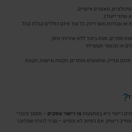
פסיכולוגים, מאמנים אישיים.
שינוי ייעוד).
ית או עבודות משרדיות, כל עוד אינם כוללים קבלת קהל
ות ספרים, חנות ביגוד ללא שירותי מזון.
ים או מכשור תעשייתי.
כנון ובנייה, שימושים מותרים, תקנות נגישות, תקנות
?
ים רישוי היא באמצעות
צו רישוי עסקים
– מסמך ציבורי
מחייב רישיון. אם הסיווג לא מופיע – סביר להניח שמדובר