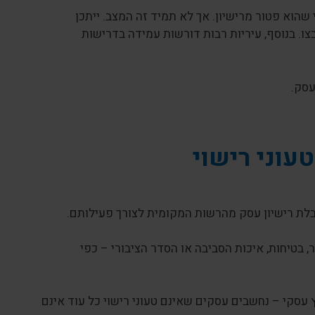
שהוא פטור מרישיון. אך לא תמיד זה המצב. ייתכן
ו. בנוסף, עיריות רבות דורשות עמידה בדרישות
עסק.
עוני רישוי
קבלת רישיון עסק מהרשות המקומית לצורך פעילותם.
 בטיחות, איכות הסביבה או הסדר הציבורי – כפי
ץ עסקי – נחשבים עסקים שאינם טעוני רישוי כל עוד אינם