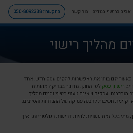
אביב ברישוי במדיה
צור קשר
התקשרו: 050-8092338
ם מהליך רישוי
. כאשר יזם בוחן את האפשרות להקים עסק חדש, אחד
ייב
רישיון עסק
לפי החוק. מדובר בבדיקה מהותית
 מורכבות. עסקים שאינם טעוני רישוי נהנים מהליך
ן קיימת חשיבות להבנה עמוקה של ההגדרות והסייגים.
מתי בכל זאת עשויות להיות דרישות רגולטוריות, ואיך