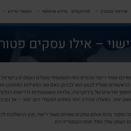
שירותי החברה
פרויקטים
מידע שימושי
מאמרי מידע
שוי – אילו עסקים פטורי
אינם טעוני רישוי מהווים נתח משמעותי מעולם העסקים בישראל
הראשונים שעליו לבצע הוא לבדוק האם סוג הפעילות המתוכנן מח
חסוך חודשים של בירוקרטיה, עלויות משמעותיות ודרישות רגולציה
ט יותר, הפעלה מהירה יותר וחופש תפעולי רחב יותר – אך גם כא
 נסקור מהם אותם עסקים שאינם טעוני רישוי, מהן ההשלכות לכך, 
ם העסק שלך נופל תחת הקטגוריה הזו.