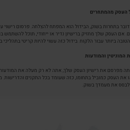
ל העסק מהמתחרים
ובר בתחרות בשוק, הבידול הוא המפתח להצלחה. פרסום רישוי עס
. אם העסק שלך מחזיק ברישיון נדיר או ייחודי, תוכל להשתמש 
טובה ביותר עבור הלקוח. בידול כזה עשוי להיות קריטי בתהליכי ב
 המוניטין והמודעות
ה מפרסם את רישיון העסק שלך, אתה לא רק מעלה את המודעות ל
 את העסק כמוביל בתחומו, כזה שעומד בכל התקנים והדרישות. מו
ולבסס את מעמדך בשוק.