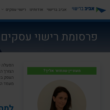
דלג
תוכן
אביב ברישוי
אודותינו
רישוי עסקים
פרסומת רישוי עסקים 
הפעלה ש
מעוניין שנחזור אליך?
הצורך ה
העסק בפ
מעמד הע
למה 