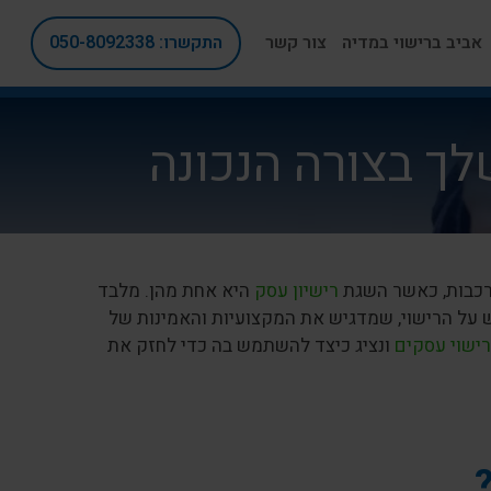
אביב ברישוי במדיה
צור קשר
התקשרו: 050-8092338
ך בצורה הנכונה
רכבות, כאשר השגת
רישיון עסק
היא אחת מהן. מלבד
 על הרישוי, שמדגיש את המקצועיות והאמינות של
רישוי עסקים
ונציג כיצד להשתמש בה כדי לחזק את