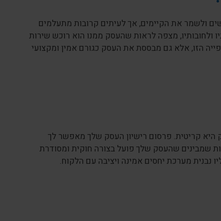
ים ולשמר את הקיימים, אך לעיתים קרובות מתעלמים
ו ולחובותיו, מצפה לראות שהעסק ממנו הוא רוכש שירות
ייה הזו, אלא גם מבססת את העסק כגורם אמין ומקצועי
ק היא קריטית. פרסום רישיון העסק שלך מאפשר לך
ות שמבינים שהעסק שלך פועל בצורה חוקית ומסודרת
ו נבנית מערכת יחסים אמינה ויציבה עם הלקוח.