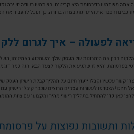
 אתה משתמש בפרסומת היא קריטית. השתמש בשפה ישירה ופשוט
ורכבים והסבר את היתרונות בצורה ברורה. כך תוכל להעביר את ה
אה לפעולה – איך לגרום ללקו
י בפרסומת, והיא זו שתניע את הלקוח לצעד הבא. הנה כמה דוגמ
צרו קשר עכשיו וקבלו ייעוץ חינם על תהליך קבלת רישיון העסק של
אל תחכו! הצטרפו לעשרות עסקים מרוצים שכבר קיבלו רישיון עם
לחצו כאן כדי להתחיל בתהליך רישוי מהיר ומקצועי עם צוות המומח
ת ותשובות נפוצות על פרסומת 