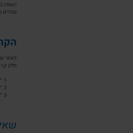
השפה בה
טכניים מ
הקרי
חלק קריט
"
"
"
שאלו