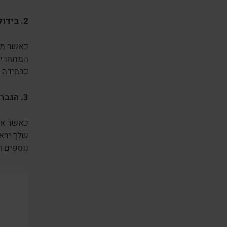
2.
בידו
כאשר מד
המתחרים
כבחירה ה
3.
הגברת
כאשר את
שלך יראו
נוספים 