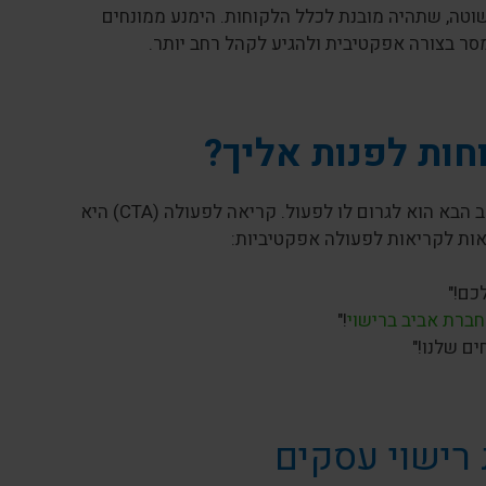
ה, שתהיה מובנת לכלל הלקוחות. הימנע ממונחים
מסר בצורה אפקטיבית ולהגיע לקהל רחב יותר.
חות לפנות אליך?
לאחר שהלקוח הבין את היתרונות של העסק שלך והשתכנע באמינותו, השלב הבא הוא לגרום לו לפעול. קריאה לפעולה (CTA) היא
אות לקריאות לפעולה אפקטיביות:
כם!"
חברת אביב ברישוי
!"
ים שלנו!"
רישוי עסקים