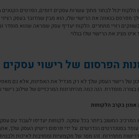
 הלקוח יכול לבחור מתוך עשרות עסקים דומים, הפרטים הקטנים 
 מפרסם בגאווה את הרישוי שלו, הוא מבין שמדובר בעסק רציני ש
שווקים רוויי מתחרים. הלקוח יעדיף עסק שמראה שהוא מוסדר ומ
 אינו מציג את הרישוי שלו בגלוי.
נות הפרסום של רישוי עסקים
כון של רישוי העסק שלך לא רק מגדיל את האמינות, אלא גם מאפ
בצורה מוסדרת. הנה כמה מהיתרונות המרכזיים של שילוב רישוי 
 אמון בקרב הלקוחות
 המרכיב החשוב ביותר בכל עסקה. לקוחות יעדיפו לעבוד עם עסק 
ומד בסטנדרטים הנדרשים. על ידי פרסום רישיון העסק שלך, אתה
רישות מחמירות. זהו מסר של מקצועיות ומחויבות לאיכות ולבטיחו