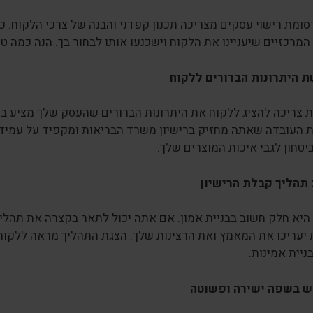
סומת רישוי עסקים מצריכה תכנון קפדני והבנה של צרכי הלקוח.
מרכזיים שיעניינו את הלקוח וישכנעו אותו לבחור בך. הנה כמה טי
 היתרונות הברורים ללקוח
 צריכה להציג ללקוח את היתרונות הברורים שהעסק שלך מציע בזכ
 העובדה שאתה מחזיק ברישיון משרד הבריאות ומקפיד על עמידה 
טחון לגבי איכות המוצרים שלך.
תהליך קבלת הרישיון
יא חלק חשוב בבניית אמון. אם אתה יכול לתאר בקצרה את תהליך
יעריכו את המאמץ ואת הרצינות שלך. הצגת התהליך מראה ללקוחו
ניית אמינות.
ש בשפה ישירה ופשוטה