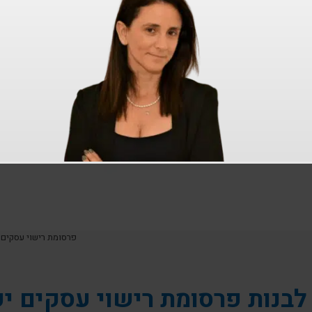
פרסומת רישוי עסקים
לבנות פרסומת רישוי עסקים י