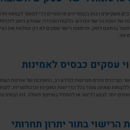
בים משקיעים רבות בקמפיינים פרסומיים כדי למשוך לקוחות חדש
 של הצגת הרישוי הנדרש. הלקוח המודרני, שמודע היטב לזכויותי
 פועל בהתאם לחוק. פרסומת רישוי עסקים לא רק ממלאת את הציפ
רותי.
י עסקים כבסיס לאמינות
שר הצרכנים נהנים מנגישות למידע רב, החשיבות של אמינות העס
ללקוחות שאתה עומד בכל הדרישות החוקיות והרגולטוריות. לקוח
טוחים יותר לבצע רכישה או להתחיל בשיתוף פעולה. זהו הבסיס עלי
 הרישוי בתור יתרון תחרותי