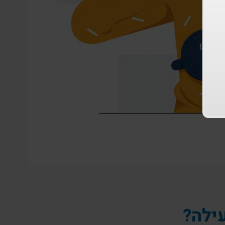
עילה?