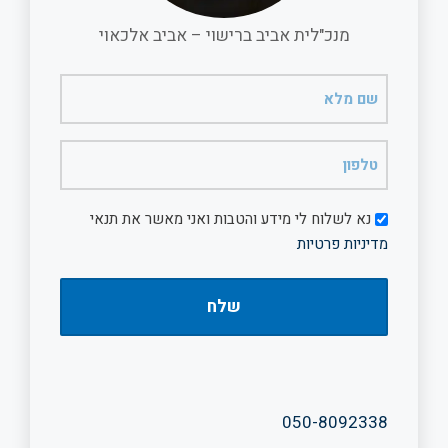
מנכ"לית אביב ברישוי – אביב אלכאוי
שם
מלא
(חובה)
טלפון
(חובה)
דיוור
נא לשלוח לי מידע והטבות ואני מאשר את תנאי
מדיניות פרטיות
050-8092338