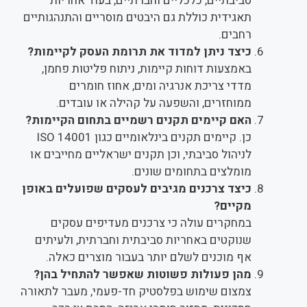
סביבתיים, כלכליים וחברתיים, בעוד אחריות
תאגידית כוללת גם היבטים מוסריים והתנהגותיים
רחבים.
כיצד ניתן למדוד את תרומת העסק לקיימות?
באמצעות דוחות קיימות, ניתוח פליטות פחמן,
מדדי צריכת אנרגיה ומים, אחוז חומרים
ממוחזרים, והשפעה על קהילה או עובדים.
האם קיימים תקנים רשמיים בתחום הקיימות?
כן. קיימים תקנים בינלאומיים כגון ISO 14001
לניהול סביבתי, וכן תקנים ישראליים מחייבים או
מומלצים בתחומים שונים.
כיצד צרכנים מגיבים לעסקים שפועלים באופן
מקיים?
במחקרים עולה כי צרכנים מעדיפים עסקים
שנוקטים באחריות סביבתית וחברתית, ולעיתים
אף מוכנים לשלם יותר בעבור מוצרים כאלה.
מהן פעולות פשוטות שאפשר להתחיל בהן?
צמצום שימוש בפלסטיק חד-פעמי, מעבר לתאורה