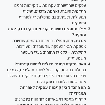
עסקים שמיישמים עקרונות של קיימות נהנים
מתדמית חיובית, נאמנות צרכנים, יעילות
תפעולית, ולעיתים גם מהקלות רגולטוריות
ומענקים.
אילו תחומים נחשבים קריטיים בקידום קיימות
עסקית?
אנרגיה, מים, פסולת, חומרים מזהמים, שרשרת
אספקה, תנאי העסקה של עובדים ומעורבות
קהילתית – כל אלו תחומים בעלי השפעה
משמעותית.
האם עסקים קטנים יכולים ליישם קיימות?
בהחלט. גם עסק קטן יכול לשפר תהליכים, לצמצם
צריכת משאבים ולהעדיף ספקים ירוקים. גישה זו
אינה שמורה לחברות ענק בלבד.
מה ההבדל בין קיימות עסקית לאחריות
תאגידית?
קיימות מתמקדת באיזון ארוך טווח בין צרכים