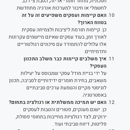
חסכונית, מחזור חומרי אריזה, הסבת צי רכב
לחשמלי או חיבור למערכות אנרגיה מתחדשת.
האם קיימות ועסקים משפיעים זה על זה
בטווח הארוך?
כן. קיימות תורמת ליציבות ולצמיחה עסקית
לאורך זמן, בעוד עסקים שאינם מיישמים עקרונות
אלו עלולים להתמודד עם סיכונים רגולטוריים
ותדמיתיים.
איך משלבים קיימות כבר משלב התכנון
העסקי?
על ידי בניית מודל עסקי שמבוסס על יעילות
משאבים, בחירת חומרים ידידותיים לסביבה, תכנון
לוגיסטי מקיים והטמעת ערכים סביבתיים
באסטרטגיה.
האם יש תמיכה ממשלתית או רגולציה בתחום?
כן. ישנם מענקים, פטורים והטבות לעסקים
ירוקים, לצד רגולציות מחייבות בתחומי פסולת,
פליטות, דיווח סביבתי ועוד.