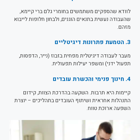
לוודא שהספקים משתמשים בחומרי גלם ברי קיימא,
שהעבודה נעשית בתנאים הוגנים, ולבחון חלופות לייבוא
מזהם.
3. הטמעת פתרונות דיגיטליים
מעבר לעבודה דיגיטלית מפחית בזבוז (נייר, הדפסות,
תפעול ידני) ומשפר יעילות תפעולית.
4. חינוך פנימי והכשרת עובדים
קיימות היא תרבות. השקעה בהדרכת הצוות, קידום
התנהלות אחראית ושיתוף העובדים בתהליכים – יוצרת
השפעה ארוכת טווח.