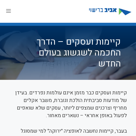
דלג
תוכן
תפר
קיימות ועסקים – הדרך
החכמה לשגשוג בעולם
החדש
קיימות ועסקים כבר מזמן אינם עולמות נפרדים. בעידן
של מודעות סביבתית הולכת וגוברת, משבר אקלים
מחריף וצרכנים שמצפים ליותר, עסקים שלא שואפים
לפעול באופן אחראי – נשארים מאחור.
בעבר, קיימות נחשבה לאופציה "ירוקה" למי שמסוגל