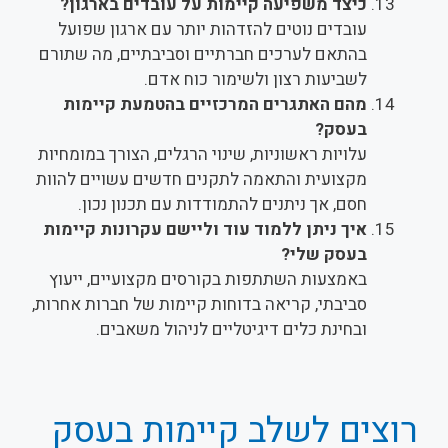
כיצד משפיעה קיימות על עובדים בארגון?
עובדים נוטים להזדהות יותר עם ארגון שפועל
בהתאם לערכים חברתיים וסביבתיים, מה שתורם
לשביעות רצון ולשימור כוח אדם.
מהם האתגרים המרכזיים בהטמעת קיימות
בעסק?
עלויות ראשוניות, שינוי הרגלים, הצורך במומחיות
מקצועית והתאמה לתקנים חדשים עשויים להוות
חסם, אך ניתנים להתמודדות עם תכנון נכון.
איך ניתן ללמוד עוד וליישם עקרונות קיימות
בעסק שלי?
באמצעות השתתפות בקורסים מקצועיים, ייעוץ
סביבתי, קריאה בדוחות קיימות של חברות אחרות,
ובחינת כלים דיגיטליים לניהול משאבים.
רוצים לשלב קיימות בעסק