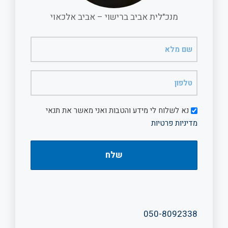
מנכ"לית אביב ברישוי – אביב אלכאוי
שם
מלא
(חובה)
טלפון
(חובה)
דיוור
נא לשלוח לי מידע והטבות ואני מאשר את תנאי
מדיניות פרטיות
050-8092338