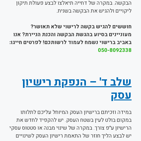
הבקשה. במקרה של דחייה תיאלצו לבצע פעולת תיקון
ליקויים ולהגיש את הבקשה בשנית.
חוששים להגיש בקשה לרישוי שלא תאושר?
מעוניינים בסיוע בהגשת הבקשה והכנת הניירת? אנו
באביב ברישוי נשמח לעמוד לרשותכם! לפרטים חייגו:
050-8092338
שלב ד' – הנפקת רישיון
עסק
במידה וזכיתם ברישיון העסק המיוחל עליכם לתלותו
במקום בולט לעין בשטח העסק. יש להקפיד לחדש את
הרישיון ע"פ צורך. במקרה של שינוי מבנה או סטטוס עסקי
יש לבצע הליך חוזר של התאמת רישיון העסק לשינויים