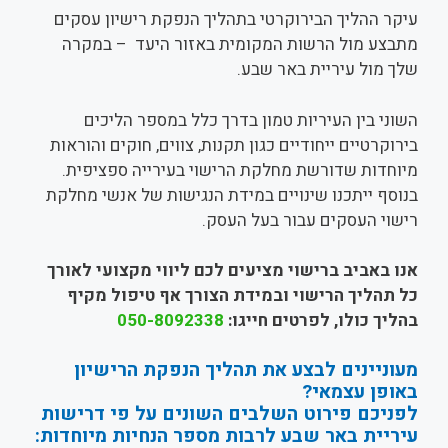
עיקר ההליך הבירוקרטי בתהליך הנפקת רישיון עסקים
מתבצע מול הרשות המקומית באזור היעד – במקרה
שלך מול עיריית באר שבע.
השוני בין העיריות טמון בדרך כלל במספר הליכים
בירוקרטיים ייחודיים כגון תקנות, צווים, חוקים והוראות
מיוחדות שדורשת מחלקת הרישוי בעירייה ספציפית.
בנוסף ייתכנו שינויים במידת הנגישות של אנשי מחלקת
רישוי העסקים עבור בעל העסק.
אנו באביב ברישוי מציעים לכם ליווי מקצועי לאורך
כל תהליך הרישוי ובמידת הצורך אף טיפול מקיף
בהליך כולו, לפרטים חייגו:
050-8092338
מעוניינים לבצע את תהליך הנפקת הרישיון
באופן עצמאי?
לפניכם פירוט השלבים השונים על פי דרישות
עיריית באר שבע לרבות מספר הנחיות מיוחדות: