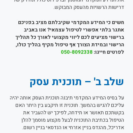
דרישות הרשויות מהעסק המבוקש.
חשים כי המידע המקדמי שקיבלתם מציב בפניכם
אתגר בלתי אפשרי לטיפול עצמאי? אנו באביב
ברישוי מציעים לכם ליווי מקצועי לאורך כל תהליך
הרישוי ובמידת הצורך אף טיפול מקיף בהליך כולו,
לפרטים חייגו:
050-8092338
שלב ב' – תוכנית עסק
על בסיס המידע המקדמי תיבנה תוכנית העסק אותה יהיה
עליכם להגיש בהמשך. תוכנית זו תיקבע בין היתר האם
בקשתכם תאושר או תידחה, לפיכך יש להעביר את
הטיפול בכתיבת התוכנית לבעל מקצוע מוסמך להלן
אדריכל, מהנדס בניין אזרחי או הנדסאי בניין רשום.