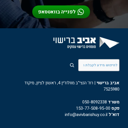
לפנייה בוואטסאפ
חיפוש
אביב ברישוי
| רח' הנצי"ב מוולוז'ין 4, ראשון לציון, מיקוד
7525980
משרד
050-8092338
פקס
153-77-508-95-00
דוא"ל
info@avivbarishuy.co.il