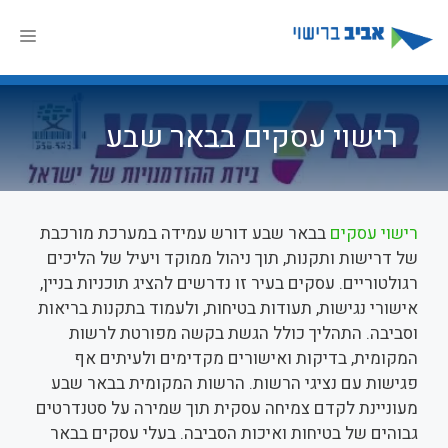
דלג
תוכן
תפר
רישוי עסקים בבאר שבע
רישוי עסקים
בבאר שבע דורש עמידה במערכת מורכבת
של דרישות ותקנות, תוך ניהול ממוקד ויעיל של הליכים
רגולטוריים. עסקים בעיר זו נדרשים להציג תוכניות בניין,
אישורי נגישות, תעודות בטיחות, ולעמוד בתקנות בריאות
וסביבה. התהליך כולל הגשת בקשה מפורטת לרשות
המקומית, בדיקות ואישורים מקדימים ולעיתים אף
פגישות עם נציגי הרשות. הרשות המקומית בבאר שבע
מעוניינת לקדם צמיחה עסקית תוך שמירה על סטנדרטים
גבוהים של בטיחות ואיכות הסביבה. בעלי עסקים בבאר