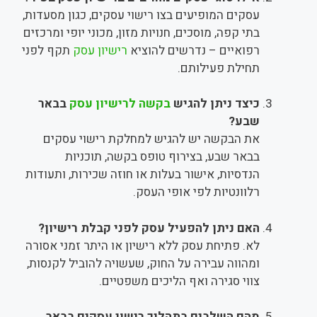
עסקים המופיעים בצו רישוי עסקים, כגון מסעדות,
בתי קפה, מוסכים, חנויות מזון, מכוני יופי ומרכזים
רפואיים – נדרשים להוציא
רישיון עסק
תקף לפני
תחילת פעילותם.
כיצד ניתן להגיש
בקשה לרישיון עסק
בבאר
שבע?
את הבקשה יש להגיש למחלקת רישוי עסקים
בבאר שבע, בצירוף טופס בקשה, תוכניות
הנדסיות, אישור בעלות או חוזה שכירות, ותעודות
רלוונטיות לפי אופי העסק.
האם ניתן להפעיל עסק לפני קבלת רישיון?
לא. פתיחת עסק ללא רישיון או היתר זמני אסורה
ומהווה עבירה על החוק, שעשויה להוביל לקנסות,
צווי סגירה ואף הליכים משפטיים.
מהם השלבים בתהליך רישוי עסקים בבאר