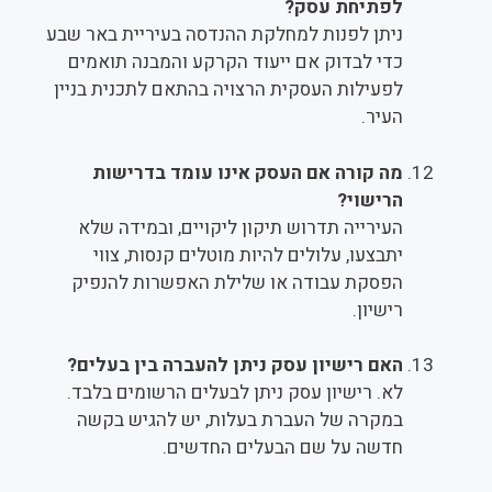
לפתיחת עסק?
ניתן לפנות למחלקת ההנדסה בעיריית באר שבע
כדי לבדוק אם ייעוד הקרקע והמבנה תואמים
לפעילות העסקית הרצויה בהתאם לתכנית בניין
העיר.
מה קורה אם העסק אינו עומד בדרישות
הרישוי?
העירייה תדרוש תיקון ליקויים, ובמידה שלא
יתבצעו, עלולים להיות מוטלים קנסות, צווי
הפסקת עבודה או שלילת האפשרות להנפיק
רישיון.
האם רישיון עסק ניתן להעברה בין בעלים?
לא. רישיון עסק ניתן לבעלים הרשומים בלבד.
במקרה של העברת בעלות, יש להגיש בקשה
חדשה על שם הבעלים החדשים.