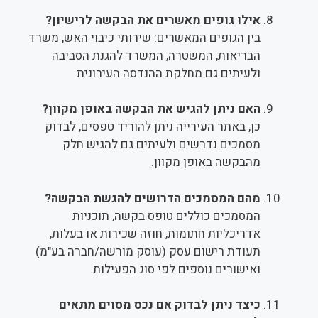
אילו גופים מאשרים את הבקשה לרישיון?
בין הגופים המאשרים: שירותי כיבוי האש, משרד
הבריאות, המשטרה, המשרד להגנת הסביבה
ולעיתים גם מחלקת ההנדסה העירונית.
האם ניתן להגיש את הבקשה באופן מקוון?
כן, באתר העירייה ניתן להוריד טפסים, לבדוק
מסמכים נדרשים ולעיתים גם להגיש חלק
מהבקשה באופן מקוון.
מהם המסמכים הדרושים להגשת הבקשה?
המסמכים כוללים טופס בקשה, תוכניות
אדריכליות חתומות, חוזה שכירות או בעלות,
תעודת רישום עסק (עוסק מורשה/חברה בע"מ)
ואישורים נוספים לפי סוג הפעילות.
כיצד ניתן לבדוק אם נכס מסוים מתאים