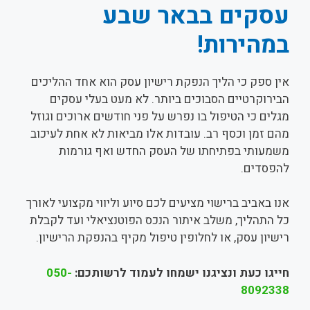
עסקים בבאר שבע
במהירות!
אין ספק כי הליך הנפקת רישיון עסק הוא אחד ההליכים
הבירוקרטיים הסבוכים ביותר. לא מעט בעלי עסקים
מגלים כי הטיפול בו נפרש על פני חודשים ארוכים וגוזל
מהם זמן וכסף רב. עובדות אלו מביאות לא אחת לעיכוב
משמעותי בפתיחתו של העסק החדש ואף גורמות
להפסדים.
אנו באביב ברישוי מציעים לכם סיוע וליווי מקצועי לאורך
כל התהליך, משלב איתור הנכס הפוטנציאלי ועד לקבלת
רישיון עסק, או לחלופין טיפול מקיף בהנפקת הרישיון.
חייגו כעת ונציגנו ישמחו לעמוד לרשותכם:
050-
8092338