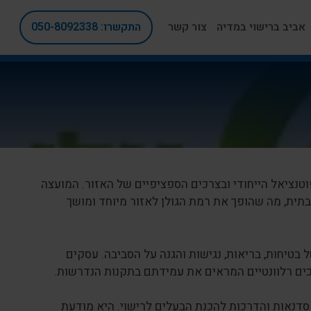
אביב ברישוי במדיה
צור קשר
התקשרו: 050-8092338
נציאל הייחודי ובצרכים הספציפיים של האזור. המועצה
ית, מה שהופך את רמת הגולן לאזור מיוחד ומושך
 בטיחות, בריאות, נגישות והגנה על הסביבה. עסקים
כים רלוונטיים המראים את עמידתם בתקנות הנדרשות.
סדנאות והדרכות להכנת הבעלים לרישוי. היא מודעת