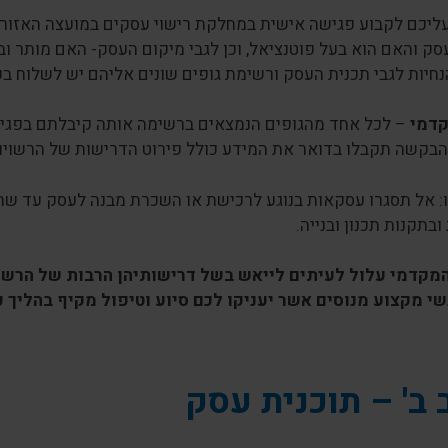
יכם לקבוע פגישה אישית במחלקת רישוי עסקים במועצה האזורית 
סק והאם הוא בעל פוטנציאל, וכן לגבי מיקום העסק- האם מותר ו
נחיות לגבי תכנית העסק ורשימת גופים שונים אליהם יש לשלוח 
קדמי
בקשה תקבלו בדואר את המידע כולל פירוט הדרישות של הרשוי
: אל תסגרו עסקאות בנוגע לרכישת או השכרת מבנה לעסק עד שתדע
ובתקנות תכנון ובנייה.
מקדמי עלול לעיתים לייאש בשל דרישותיהן הרבות של הרשויות
י מקצוע מנוסים אשר יעניקו לכם סיוע וטיפול מקיף בהליך כו
ב' – תוכנית עסק