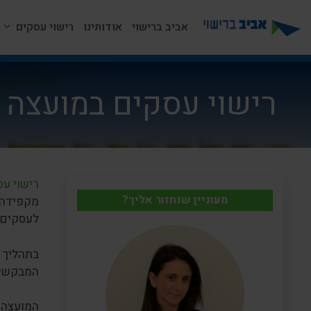
דלג
תוכן
אביב ברישוי
אודותינו
רישוי עסקים
רישוי עסקים במועצה א
רישוי ע
מעוניין שנחזור אליך?
מקפידה 
לעסקים 
בתהליך ר
המבקשים
המועצה 