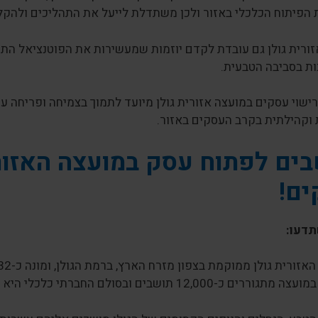
 הפיתוח הכלכלי באזור ולכן משתדלת לייעל את התהליכים ולהקל
ורית גולן גם עובדת לקדם יוזמות שמעשירות את הפוטנציאל התיי
ת בסביבה הטבעית.
רישוי עסקים במועצה אזורית גולן מיועד לתמוך בצמיחה ופריחה 
 וקהילתית בקרב העסקים באזור.
בים לפתוח עסק
במועצה האזור
ם!
דעו:
כ-12,000 תושבים ובסולם החברתי כלכלי היא מדורגת במקום שישי מתוך 10.