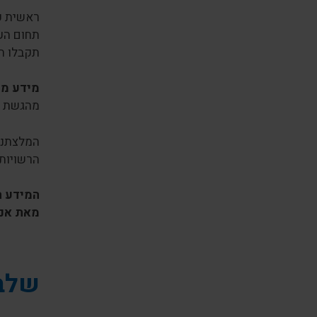
ראשית על
תחום הע
תקבלו ה
מידע מ
מהגשת ה
המלצתנו
הרשויות 
המידע ה
מאת אנש
שלב 