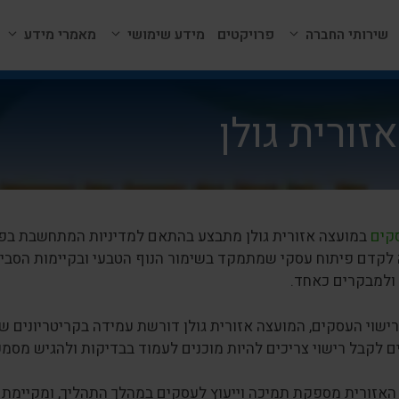
שירותי החברה
פרויקטים
מידע שימושי
מאמרי מידע
זורית גולן
סקים
במועצה אזורית גולן מתבצע בהתאם למדיניות המתחשבת בפוט
לקדם פיתוח עסקי שמתמקד בשימור הנוף הטבעי ובקיימות הסביבת
ולמבקרים כאחד.
ישוי העסקים, המועצה אזורית גולן דורשת עמידה בקריטריונים של
 לקבל רישוי צריכים להיות מוכנים לעמוד בבדיקות ולהגיש מסמ
האזורית מספקת תמיכה וייעוץ לעסקים במהלך התהליך, ומקיימת 