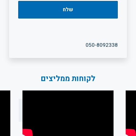
050-8092338
לקוחות ממליצים