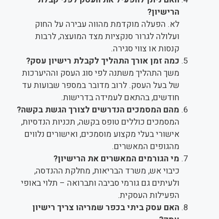
הרישיון?
לא. הפעלה מוקדמת מהווה עבירה על החוק
ועלולה לגרור סנקציות מצד המועצה, לרבות
קנסות או צווי סגירה.
כמה זמן אורך התהליך לקבלת רישיון עסק?
משך התהליך משתנה לפי סוג העסק וההיערכות
של בעל העסק. לרוב מדובר במספר שבועות עד
חודשים, בהתאם לעמידה בדרישות.
מהם המסמכים הנדרשים לצורך הגשת בקשה?
המסמכים כוללים טופס בקשה, תכניות הנדסיות,
אישורי בעלי מקצוע מוסמכים, ואישורים נלווים
מהגופים המאשרים.
מי הגורמים המאשרים את הרישיון?
כיבוי אש, משרד הבריאות, מחלקת ההנדסה,
ולעיתים גם גורמי סביבה ותברואה – תלוי באופי
הפעילות העסקית.
האם עסק ביתי בכפר שמריהו צריך רישיון