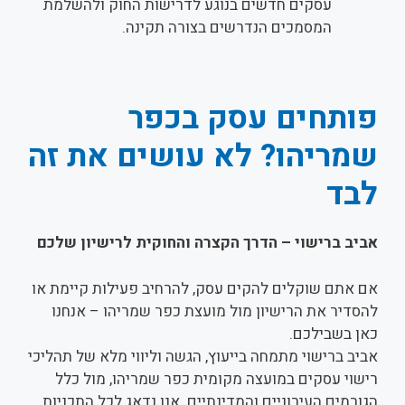
עסקים חדשים בנוגע לדרישות החוק ולהשלמת
המסמכים הנדרשים בצורה תקינה.
פותחים עסק בכפר
שמריהו? לא עושים את זה
לבד
אביב ברישוי – הדרך הקצרה והחוקית לרישיון שלכם
אם אתם שוקלים להקים עסק, להרחיב פעילות קיימת או
להסדיר את הרישיון מול מועצת כפר שמריהו – אנחנו
כאן בשבילכם.
אביב ברישוי מתמחה בייעוץ, הגשה וליווי מלא של תהליכי
רישוי עסקים במועצה מקומית כפר שמריהו, מול כלל
הגורמים העירוניים והמדינתיים. אנו נדאג לכל התכניות,