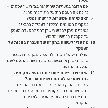
עסק?
אם מדובר בפעילות שמופיעה בצו רישוי עסקים –
כן, גם אם העסק מופעל מתוך בית פרטי.
האם קיימת אפשרות לרישיון זמני?
במקרים מסוימים, ובכפוף לעמידה בתנאים
בסיסיים, ניתן לבקש רישיון זמני להפעלת העסק
עד לקבלת הרישיון הקבוע.
מה עליי לעשות במקרה של העברת בעלות על
העסק?
יש להודיע על השינוי למועצה המקומית ולבצע
עדכון רישיון או הגשת בקשה חדשה בהתאם לשם
הבעלים החדש.
האם יש דרישות ייחודיות במועצה מקומית
כפר שמריהו לעומת רשויות אחרות?
למרות שהחוק הארצי מגדיר את רוב התנאים,
ייתכן שהמועצה המקומית תדרוש עמידה בתקנים
ייחודיים בהתאם לאופי האזור ולמדיניות
המקומית.