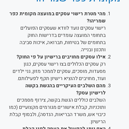
מהי מטרת רישוי עסקים במועצה מקומית כפר
שמריהו?
רישוי עסקים נועד לוודא שעסקים הפועלים
בתחומי המועצה עומדים בדרישות החוק
בתחומים של בטיחות, תברואה, איכות סביבה
ותכנון ובנייה.
אילו עסקים מחויבים ברישיון על פי החוק?
רק עסקים הכלולים בצו רישוי עסקים, כגון
מסעדות, מוסכים, עסקים לממכר מזון, גני ילדים
ועוד, מחויבים להוציא רישיון תקף לפעילותם.
מהם השלבים העיקריים בהגשת בקשה
לרישיון עסק?
השלבים כוללים הגשת בקשה, צירוף מסמכים
ותוכניות, קבלת אישורים מגורמים מקצועיים (כמו
כיבוי אש, משרד הבריאות, הנדסה), ולבסוף קבלת
הרישיון.
האם ניתן להפעיל את העסק לפני קבלת