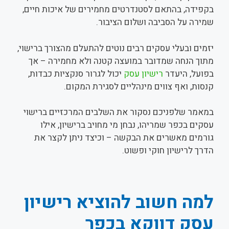
בקפידה, בהתאם לסטנדרטים מחמירים של איכות חיים,
שמירה על הסביבה ושלום הציבור.
יזמים ובעלי עסקים רבים נוטים להתעלם מהצורך ברישוי,
מתוך הנחה שמדובר במועצה קטנה ולא מחמירה – אך
בפועל, היעדר
רישיון עסק
יכול לגרור סנקציות כבדות,
קנסות, ואף צווים מינהליים לסגירת המקום.
במאמר שלפניכם נסקור את השלבים המרכזיים ברישוי
עסקים בכפר שמריהו, נבחן מי מחויב ברישיון, אילו
גורמים מאשרים את הבקשה – וכיצד ניתן לקצר את
הדרך לרישיון חוקי ופשוט.
למה חשוב להוציא רישיון
עסק דווקא בכפר