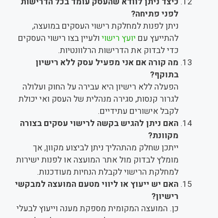
כיצד ניתן לוודא שהעסק עומד בכל הדרישות
לפני פתיחה?
ניתן לפנות למחלקת רישוי העסקים במועצה,
להתייעץ עם
יועץ רישוי
ולעיין בצו רישוי העסקים
כדי לבדוק את הדרישות הרלוונטיות.
מה קורה אם אני מפעיל עסק ללא רישיון
בתוקף?
הפעלה ללא רישיון היא עבירה על החוק ועלולה
לגרור קנסות, סגירה מנהלית של העסק ואי יכולת
לקבל אישורים עתידיים.
האם ניתן להגיש בקשה לרישוי עסקים בצורה
מקוונת?
ייתכן שחלק מהתהליך ניתן לביצוע מקוון, אך
מומלץ לבדוק מול אתר המועצה או לפנות ישירות
למחלקת הרישוי לקבלת הנחיות מעודכנות.
האם יש ייעוץ או ליווי מטעם המועצה למבקשי
רישיון?
כן. המועצה המקומית מספקת מענה וייעוץ לבעלי