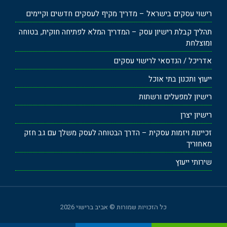
רישוי עסקים בישראל – מדריך מקיף לעסקים חדשים וקיימים
תהליך קבלת רישיון עסק – המדריך המלא לפתיחה חוקית, בטוחה
ומוצלחת
אדריכל / הנדסאי לרישוי עסקים
ייעוץ ותכנון בתי אוכל
רישיון למפעלים ורשתות
רישיון יצרן
זכיינות ויזמות עסקית – הדרך הבטוחה לעסק משלך עם גב חזק
מאחוריך
שירותי ייעוץ
כל הזכויות שמורות © אביב ברישוי 2026