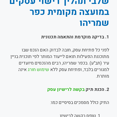
שלבי תהליך רישוי עסקים
במועצה מקומית כפר
שמריהו
1.
בדיקה מוקדמת והתאמה תכנונית
לפני כל פתיחת עסק, חובה לבדוק האם הנכס שבו
מתוכננת הפעילות תואם לייעוד המותר לפי תוכנית בניין
עיר (תב"ע). בכפר שמריהו, רבים מהנכסים מיועדים
למגורים בלבד, ופתיחת עסק ללא
שימוש חורג
אינה
מותרת.
2.
הכנת תיק
בקשה לרישיון עסק
התיק כולל מסמכים בסיסיים כמו:
טופס בקשה לרישיון