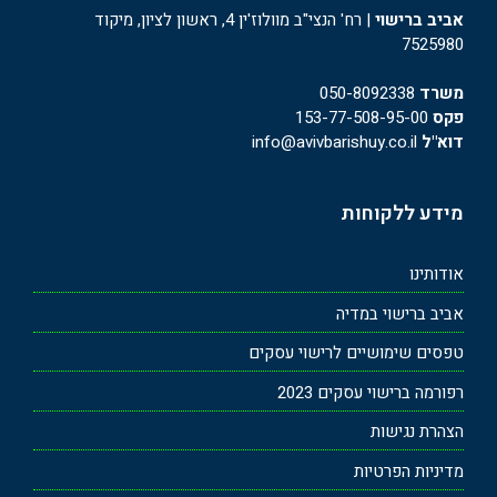
אביב ברישוי
| רח' הנצי"ב מוולוז'ין 4, ראשון לציון, מיקוד
7525980
משרד
050-8092338
פקס
153-77-508-95-00
דוא"ל
info@avivbarishuy.co.il
מידע ללקוחות
אודותינו
אביב ברישוי במדיה
טפסים שימושיים לרישוי עסקים
רפורמה ברישוי עסקים 2023
הצהרת נגישות
מדיניות הפרטיות