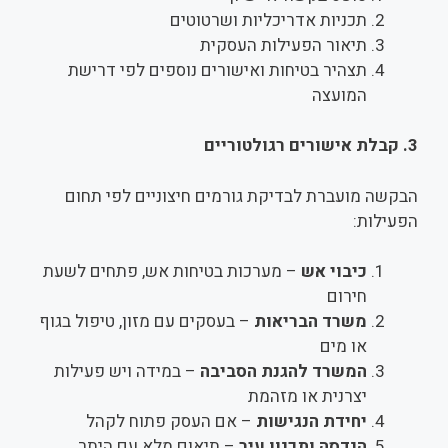
תכניות אדריכליות ושרטוטים
תיאור הפעילות העסקית
תצהיר בטיחות ואישורים נוספים לפי דרישת
המועצה
3.
קבלת אישורים רגולטוריים
הבקשה מועברת לבדיקת גורמים חיצוניים לפי תחום
הפעילות:
כיבוי אש
– מערכות בטיחות אש, פתחים לשעת
חירום
משרד הבריאות
– בעסקים עם מזון, טיפול בגוף
או מים
המשרד להגנת הסביבה
– במידה ויש פעילות
יצרנית או מזהמת
יחידת הנגישות
– אם העסק פתוח לקהל
הנדסה ותכנון עיר
– תיאום מלא עם היתר