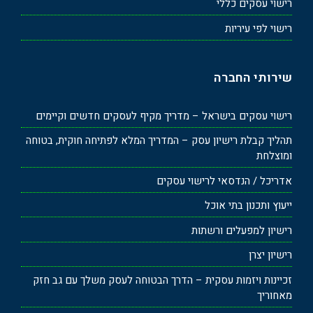
רישוי עסקים כללי
רישוי לפי עיריות
שירותי החברה
רישוי עסקים בישראל – מדריך מקיף לעסקים חדשים וקיימים
תהליך קבלת רישיון עסק – המדריך המלא לפתיחה חוקית, בטוחה
ומוצלחת
אדריכל / הנדסאי לרישוי עסקים
ייעוץ ותכנון בתי אוכל
רישיון למפעלים ורשתות
רישיון יצרן
זכיינות ויזמות עסקית – הדרך הבטוחה לעסק משלך עם גב חזק
מאחוריך