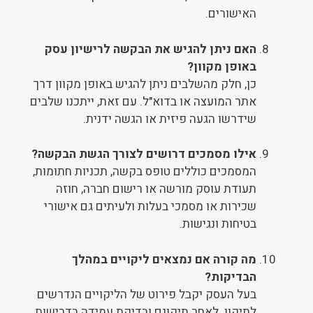
האישורים.
האם ניתן להגיש את הבקשה לרישיון עסק
באופן מקוון?
כן, חלק מהשלבים ניתן להגיש באופן מקוון דרך
אתר המועצה או בדוא"ל. עם זאת, ייתכנו שלבים
שידרשו הגעה פיזית או הגשה ידנית.
אילו מסמכים דרושים לצורך הגשת הבקשה?
המסמכים כוללים טופס בקשה, תכניות חתומות,
תעודת עוסק מורשה או רישום חברה, חוזה
שכירות או מסמכי בעלות ולעיתים גם אישורי
בטיחות ונגישות.
מה קורה אם נמצאים ליקויים במהלך
הבדיקות?
בעל העסק יקבל פירוט של הליקויים הנדרשים
לתיקון. לאחר תיקונם ובדיקת עמידה בדרישות,