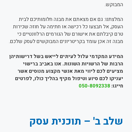
המבוקש.
המלצתנו: גם אם מצאתם את מבנה חלומותיכם לבית
העסק, אל תבצעו כל רכישה או חתימה על חוזה שכירות
טרם קיבלתם את אישורם של הגורמים הרלוונטיים כי
מבנה זה אכן עומד בקריטריונים המבוקשים לעסק שלכם.
המידע המקדמי עלול לעיתים לייאש בשל דרישותיהן
הרבות של הרשויות השונות. אנו באביב ברישוי
מציעים לכם ליווי מאת אנשי מקצוע מנוסים אשר
יעניקו לכם סיוע וטיפול מקיף בהליך כולו, לפרטים
חייגו:
050-8092338
שלב ב' – תוכנית עסק