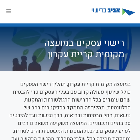
דלג
תוכן
תפר
רישוי עסקים במועצה
מקומית קריית עקרון
במועצה מקומית קריית עקרון, תהליך רישוי העסקים
כולל שיתוף פעולה קרוב עם בעלי העסקים כדי להבטיח
שהם עומדים בכל הדרישות הרגולטוריות והתקנות
הרלוונטיות. תהליך זה מתמקד בספקטרום רחב של
נושאים, החל מבטיחות ובריאות, דרך נגישות ועד להיבטים
סביבתיים ותכנוניים. המועצה משקיעה משאבים רבים
לסייע לעסקים בהבנת המסגרת המשפטית והרגולטורית,
ומספקת תמיכה בכל שלבי התהליך, מהגשת הבקשה ועד