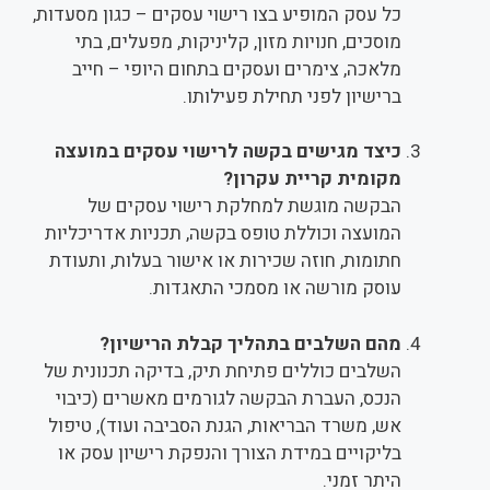
כל עסק המופיע בצו רישוי עסקים – כגון מסעדות,
מוסכים, חנויות מזון, קליניקות, מפעלים, בתי
מלאכה, צימרים ועסקים בתחום היופי – חייב
ברישיון לפני תחילת פעילותו.
כיצד מגישים בקשה לרישוי עסקים במועצה
מקומית קריית עקרון?
הבקשה מוגשת למחלקת רישוי עסקים של
המועצה וכוללת טופס בקשה, תכניות אדריכליות
חתומות, חוזה שכירות או אישור בעלות, ותעודת
עוסק מורשה או מסמכי התאגדות.
מהם השלבים בתהליך קבלת הרישיון?
השלבים כוללים פתיחת תיק, בדיקה תכנונית של
הנכס, העברת הבקשה לגורמים מאשרים (כיבוי
אש, משרד הבריאות, הגנת הסביבה ועוד), טיפול
בליקויים במידת הצורך והנפקת רישיון עסק או
היתר זמני.