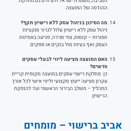
הסביבה, משטרת ישראל ולעיתים גם מחלקת
ההנדסה של המועצה.
מה הסיכון בניהול עסק ללא רישיון תקף?
ניהול עסק ללא רישיון עלול לגרור סנקציות
חמורות – קנסות, צווי סגירה, פגיעה באמינות
העסק ואף בעיות מול בנקים או ספקים.
האם המועצה מציעה ליווי לבעלי עסקים
חדשים?
כן. מחלקת רישוי עסקים במועצה מקומית קריית
עקרון מציעה ייעוץ מקצועי וליווי אישי לכל אורך
התהליך – משלב הבירור הראשוני ועד להנפקת
הרישיון.
אביב ברישוי – מומחים