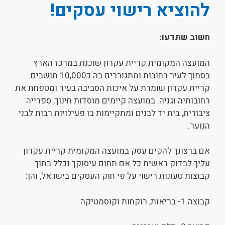
להוציא רישוי עסקים!
חשוב שתדעו:
המועצה המקומית קריית עקרון שוכנת במרכז הארץ
בסמוך לעיר רחובות ומתגוררים בה כ10,000 תושבים.
קריית עקרון שומרת על איכות הסביבה בעיר ומטפחת את
רחובותיה וגניה. במועצה קיימים מוסדות חינוך, ספרייה
ציבורית, בית יד לבנים ומתקיימות בו פעילויות רבות לבני
הנוער.
אם ברצונך להקים עסק במועצה המקומית קריית עקרון
עליך לבדוק ראשית כל אם תחום עיסוקך נכלל בתוך
קבוצות טעונות רישוי על פי חוק העסקים בישראל, והן:
קבוצה 1- בריאות, רוקחות וקוסמטיקה.