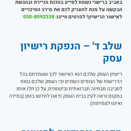
באביב ברישוי נשמח לסייע בהכנת הניירת ובהגשת
הבקשה על מנת להעניק לכם את מירב הסיכויים
לאישור הרישיון! לפרטים חייגו:
050-8092338
שלב ד' – הנפקת רישיון
עסק
רישיון העסק שלכם הוא האישור לכך שעמדתם בכל
הדרישות של הגופים השונים וכי העסק שלכם בטוח
לסביבה מבחינה תברואתית וביטחונית, על כן תלו אותו
במקום נראה לעין בבית העסק ודאגו לחדשו בזמן (במידה
ואיננו לצמיתות).