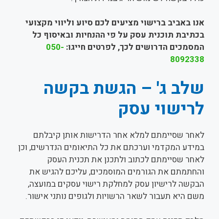
אנו באביב ברישוי מציעים לכם סיוע וליווי מקצועי
בכתיבת תוכנית עסק על פי ההנחיות ובאיסוף כל
המסמכים הדרושים לכך, לפרטים חייגו:
050-
8092338
שלב ג' – הגשת בקשה
לרישוי עסק
לאחר שסיימתם למלא אחר הדרישות אותן קיבלתם
במידע המקדמי וערכתם את כל התיאומים הנדרשים, וכן
לאחר שסיימתם לכתוב ולתכנן את תכנית העסק
והחתמתם את הגורמים המוסמכים, עליכם להגיש את
הבקשה לרישיון עסק למחלקת רישוי עסקים במועצה,
משם היא תעבור לשאר הרשויות ולגופים נותני אישור.