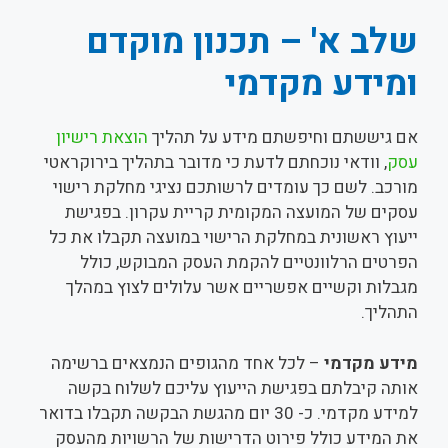
שלב א' – תכנון מוקדם
ומידע מקדמי
אם גיששתם וחיפשתם מידע על תהליך
הוצאת רישיון
עסק
, וודאי נוכחתם לדעת כי מדובר בתהליך בירוקראטי
מורכב. לשם כך עומדים לרשותכם נציגי מחלקת רישוי
עסקים של המועצה המקומית קריית עקרון. בפגישת
ייעוץ ראשונית במחלקת הרישוי במועצה תקבלו את כל
הפרטים הרלוונטיים להקמת העסק המבוקש, כולל
מגבלות וקשיים אפשריים אשר עלולים לצוץ במהלך
התהליך.
מידע מקדמי
– לכל אחד מהגופים הנמצאים ברשימה
אותה קיבלתם בפגישת הייעוץ עליכם לשלוח בקשה
למידע מקדמי. כ- 30 יום מהגשת הבקשה תקבלו בדואר
את המידע כולל פירוט הדרישות של הרשויות מהעסק