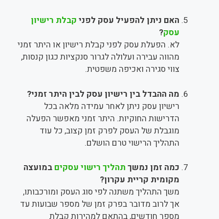
האם ניתן להפעיל עסק לפני
קבלת רישיון
עסק
?
לא. הפעלת עסק לפני קבלת רישיון או היתר זמני
מהווה עבירה ועלולה לגרור סנקציות כגון קנסות,
צווי סגירה ואכיפה משפטית.
מה ההבדל בין רישיון עסק לבין היתר זמני?
רישיון עסק ניתן לאחר עמידה מלאה בכל
הדרישות החוקיות. היתר זמני מאפשר הפעלה
מוגבלת של העסק לפרק זמן קצוב, כל עוד
התהליך הרישוי טרם הושלם.
כמה זמן נמשך
תהליך רישוי עסקים
במועצה
מקומית קריית עקרון?
משך התהליך משתנה לפי סוג העסק ומורכבותו,
אך לרוב מדובר בפרק זמן של מספר שבועות עד
מספר חודשים, בהתאם למהירות קבלת