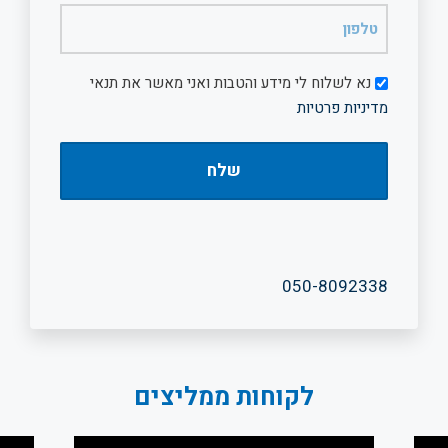
טלפון
(חובה)
דיוור
נא לשלוח לי מידע והטבות ואני מאשר את תנאי
מדיניות פרטיות
050-8092338
לקוחות ממליצים