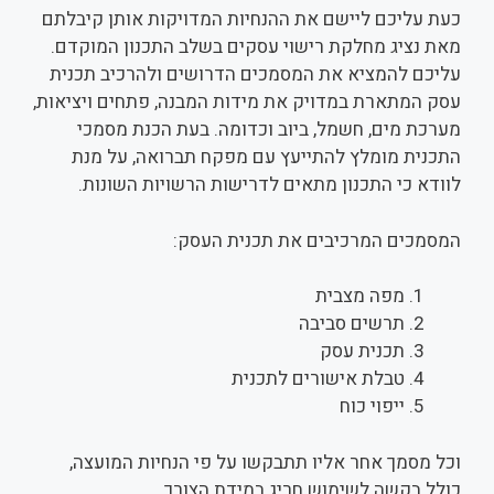
כעת עליכם ליישם את ההנחיות המדויקות אותן קיבלתם
מאת נציג מחלקת רישוי עסקים בשלב התכנון המוקדם.
עליכם להמציא את המסמכים הדרושים ולהרכיב תכנית
עסק המתארת במדויק את מידות המבנה, פתחים ויציאות,
מערכת מים, חשמל, ביוב וכדומה. בעת הכנת מסמכי
התכנית מומלץ להתייעץ עם מפקח תברואה, על מנת
לוודא כי התכנון מתאים לדרישות הרשויות השונות.
המסמכים המרכיבים את תכנית העסק:
מפה מצבית
תרשים סביבה
תכנית עסק
טבלת אישורים לתכנית
ייפוי כוח
וכל מסמך אחר אליו תתבקשו על פי הנחיות המועצה,
כולל בקשה לשימוש חריג במידת הצורך.