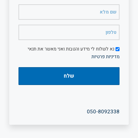
שם
מלא
(חובה)
טלפון
(חובה)
דיוור
נא לשלוח לי מידע והטבות ואני מאשר את תנאי
מדיניות פרטיות
050-8092338