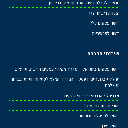
תנאים לקבלת רישיון עסק ותנאים ברישיון
הנפקת רישיון יצרן
רישוי עסקים כללי
רישוי לפי עיריות
שירותי החברה
רישוי עסקים בישראל – מדריך מקיף לעסקים חדשים וקיימים
תהליך קבלת רישיון עסק – המדריך המלא לפתיחה חוקית, בטוחה
ומוצלחת
אדריכל / הנדסאי לרישוי עסקים
ייעוץ ותכנון בתי אוכל
רישיון למפעלים ורשתות
רישיון יצרן