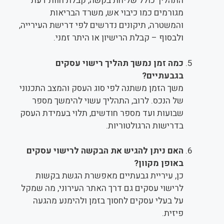
התהליך כולל שליחת בקשה, קבלת חוות דעת
מגורמים כמו כיבוי אש, משרד הבריאות
והמשטרה, תיקונים נדרשים לפי דרישת העירייה,
ולבסוף – קבלת הרישיון או היתר זמני.
כמה זמן נמשך תהליך רישוי עסקים
בגבעתיים?
משך הזמן משתנה לפי סוג העסק והמצב התכנוני
של הנכס. לרוב, התהליך עשוי להימשך מספר
שבועות ועד מספר חודשים, תלוי בעמידת העסק
בדרישות הרגולטוריות.
האם ניתן להגיש את הבקשה לרישוי עסקים
באופן מקוון?
כן, עיריית גבעתיים מאפשרת הגשת בקשות
לרישוי עסקים גם דרך האתר העירוני, מה שמקל
על בעלי עסקים לחסוך בזמן ולהימנע מהגעה
פיזית.