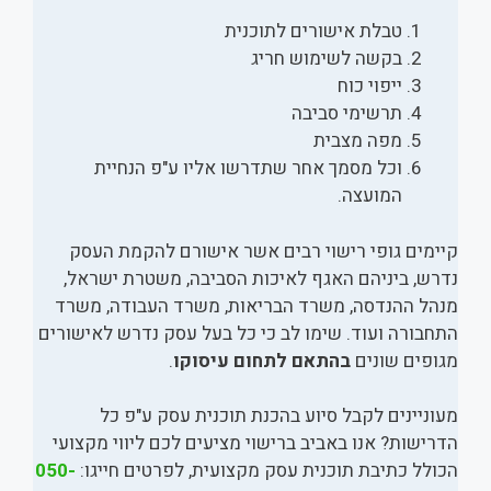
טבלת אישורים לתוכנית
בקשה לשימוש חריג
ייפוי כוח
תרשימי סביבה
מפה מצבית
וכל מסמך אחר שתדרשו אליו ע"פ הנחיית
המועצה.
קיימים גופי רישוי רבים אשר אישורם להקמת העסק
נדרש, ביניהם האגף לאיכות הסביבה, משטרת ישראל,
מנהל ההנדסה, משרד הבריאות, משרד העבודה, משרד
התחבורה ועוד. שימו לב כי כל בעל עסק נדרש לאישורים
מגופים שונים
בהתאם לתחום עיסוקו
.
מעוניינים לקבל סיוע בהכנת תוכנית עסק ע"פ כל
הדרישות? אנו באביב ברישוי מציעים לכם ליווי מקצועי
הכולל כתיבת תוכנית עסק מקצועית, לפרטים חייגו:
050-