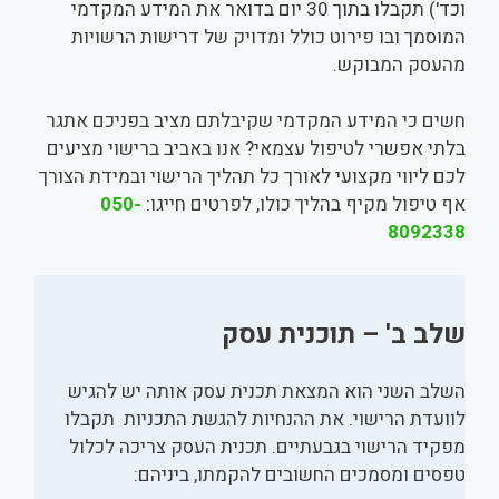
וכד') תקבלו בתוך 30 יום בדואר את המידע המקדמי
המוסמך ובו פירוט כולל ומדויק של דרישות הרשויות
מהעסק המבוקש.
חשים כי המידע המקדמי שקיבלתם מציב בפניכם אתגר
בלתי אפשרי לטיפול עצמאי? אנו באביב ברישוי מציעים
לכם ליווי מקצועי לאורך כל תהליך הרישוי ובמידת הצורך
אף טיפול מקיף בהליך כולו, לפרטים חייגו:
050-
8092338
שלב ב' – תוכנית עסק
השלב השני הוא המצאת תכנית עסק אותה יש להגיש
לוועדת הרישוי. את ההנחיות להגשת התכניות תקבלו
מפקיד הרישוי בגבעתיים. תכנית העסק צריכה לכלול
טפסים ומסמכים החשובים להקמתו, ביניהם: