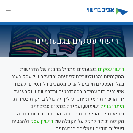
דלג
תוכן
תפר
רישוי עסקים בגבעתיים
רישוי עסקים
בגבעתיים מתחיל בהבנה של הדרישות
המקומיות והרגולטוריות לפתיחה והפעלה של עסק בעיר.
בעלי העסקים חייבים להגיש מסמכים רלוונטיים ולעבור
אישורים תוך עמידה בסטנדרטים ובדרישות שנקבעו על
ידי הרשויות המקומיות. תהליך זה כולל בדיקות בטיחות,
היתרי בנייה
ושימוש, ועמידה בנהלים סביבתיים
ובריאותיים. ההיערכות הנכונה והבנת הדרישות בצורה
מקיפה יכולה להקל על הקבלה של
רישיון עסק
ולהבטיח
פעילות חוקית ומצליחה בגבעתיים.