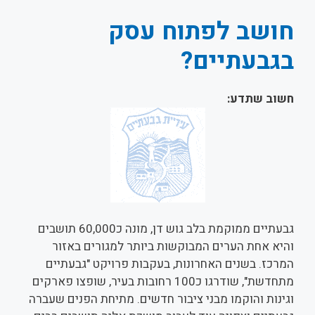
חושב לפתוח עסק
בגבעתיים?
חשוב שתדע:
גבעתיים ממוקמת בלב גוש דן, מונה כ60,000 תושבים
והיא אחת הערים המבוקשות ביותר למגורים באזור
המרכז. בשנים האחרונות, בעקבות פרויקט "גבעתיים
מתחדשת", שודרגו כ100 רחובות בעיר, שופצו פארקים
וגינות והוקמו מבני ציבור חדשים. מתיחת הפנים שעברה