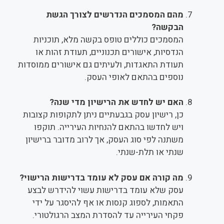
מהם המסמכים הנדרשים לצורך הגשת
הבקשה?
המסמכים כוללים טופס בקשה מלא, תוכניות
הנדסיות, אישורים תכנוניים, תעודת זהות או
תעודת התאגדות, ולעיתים גם אישורים ממוסדות
נוספים בהתאם לאופי העסק.
האם יש לחדש את הרישיון מדי שנה?
כן, רישיון עסק בגבעתיים ניתן לתקופות קצובות
ויש לחדשו בהתאם להנחיות העירייה. תוקפו
משתנה לפי סוג העסק, אך לרוב מדובר ברישיון
שנתי או תלת-שנתי.
מה קורה אם עסק לא עומד בדרישות הרישוי?
עסק שלא עומד בדרישות עשוי להידרש לבצע
התאמות, לספוג קנסות או אף להיסגר על ידי
פקחי העירייה עד להסדרת המצב הרגולטורי.