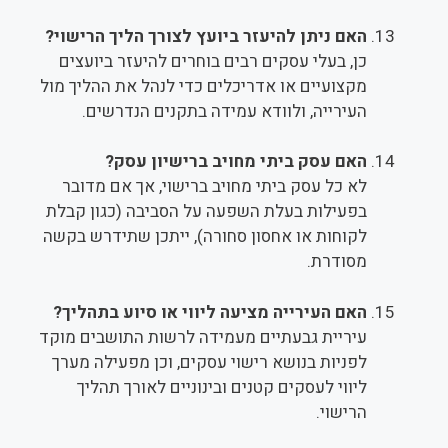
האם ניתן להיעזר ביועץ לצורך הליך הרישוי?
כן, בעלי עסקים רבים בוחרים להיעזר ביועצים
מקצועיים או אדריכלים כדי לנהל את ההליך מול
העירייה, ולוודא עמידה בתקנים הנדרשים.
האם עסק ביתי מחויב ברישיון עסק?
לא כל עסק ביתי מחויב ברישוי, אך אם מדובר
בפעילות בעלת השפעה על הסביבה (כגון קבלת
לקוחות או אחסון סחורה), ייתכן שתידרש בקשה
מסודרת.
האם העירייה מציעה ליווי או סיוע בתהליך?
עיריית גבעתיים מעמידה לרשות התושבים מוקד
לפניות בנושא רישוי עסקים, וכן מפעילה מערך
ליווי לעסקים קטנים ובינוניים לאורך תהליך
הרישוי.