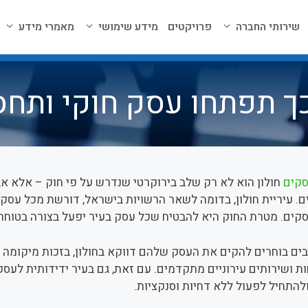
שירותי החברה
פרויקטים
מידע שימושי
מאמרי מידע
כך תפתחו עסק חוקי ותחס
סקים
חולון הוא לא רק שלב בירוקרטי שנדרש על פי חוק – אלא אבן 
. עיריית חולון, בדומה לשאר הרשויות בישראל, דורשת מכל עסק 
קים. מטרת החוק היא להבטיח שכל עסק בעיר יפעל בצורה בטוחה –
ים בוחרים להקים את העסק שלהם דווקא בחולון, בזכות מיקומה המ
ושירותים עירוניים מתקדמים. עם זאת, גם בעיר ידידותית לעסק
התחיל לפעול ללא דחיות וסנקציות.