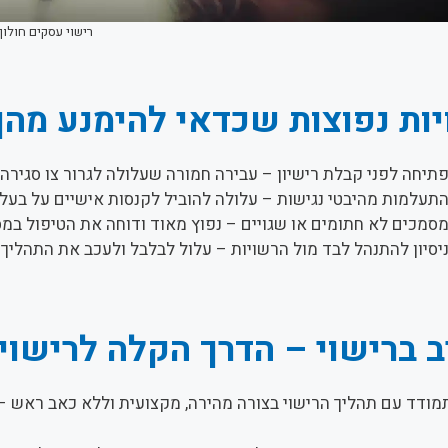
רישוי עסקים חולון
ות נפוצות שכדאי להימנע מהן
תיחה לפני קבלת רישיון – עבירה חמורה שעלולה לגרור צו סגירה מ
תעלמות מהיבטי נגישות – עלולה להוביל לקנסות אישיים על בעלי
סמכים לא חתומים או שגויים – נפוץ מאוד ודוחה את הטיפול במ
יסיון להתנהל לבד מול הרשויות – עלול לבלבל ולעכב את התהליך כ
 ברישוי – הדרך הקלה לרישוי 
מודד עם תהליך הרישוי בצורה מהירה, מקצועית וללא כאב ראש –