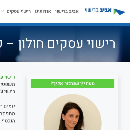
דלג
תוכן
אביב ברישוי
אודותינו
רישוי עסקים
רישוי עסקים חולון – 
רישוי ע
מעוניין שנחזור אליך?
משפטיים
רישוי עס
יזמים רב
מתפתחות 
הנכסף ול