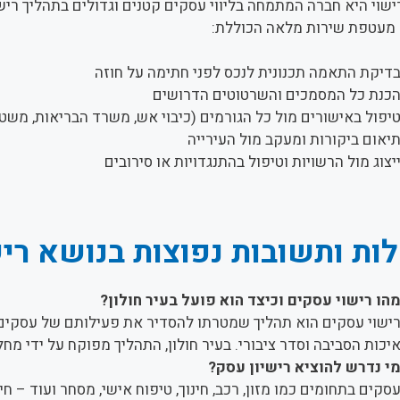
שוי היא חברה המתמחה בליווי עסקים קטנים וגדולים בתהליך רישו
עניקה מעטפת שירות מלאה הכוללת:
דיקת התאמה תכנונית לנכס לפני חתימה על חוזה
כנת כל המסמכים והשרטוטים הדרושים
יפול באישורים מול כל הגורמים (כיבוי אש, משרד הבריאות, משטר
יאום ביקורות ומעקב מול העירייה
יצוג מול הרשויות וטיפול בהתנגדויות או סירובים
ת ותשובות נפוצות בנושא ריש
הו רישוי עסקים וכיצד הוא פועל בעיר חולון?
ישוי עסקים הוא תהליך שמטרתו להסדיר את פעילותם של עסקים ב
יכות הסביבה וסדר ציבורי. בעיר חולון, התהליך מפוקח על ידי מחל
י נדרש להוציא רישיון עסק?