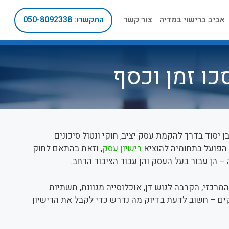
אביב ברישוי במדיה
צור קשר
התקשרו: 050-8092338
כו זמן וכסף
יסוד בדרך להקמת עסק יציב, חוקי ונטול סיכונים
הפועל בתחומיה להוציא
רישיון עסק
, וזאת בהתאם לחוק
 הן עבור בעל העסק והן עבור הציבור הרחב.
רכזי, הקרבה לגוש דן, אוכלוסייה מגוונת, תשתיות
ים – חשוב לדעת בדיוק מה נדרש כדי לקבל את הרישיון