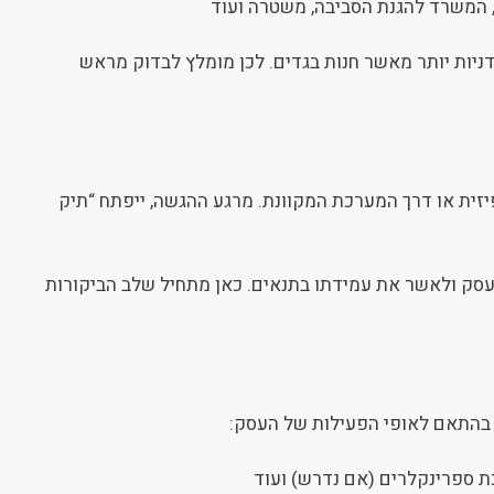
, המשרד להגנת הסביבה, משטרה ועוד
ות יותר מאשר חנות בגדים. לכן מומלץ לבדוק מראש
ית או דרך המערכת המקוונת. מרגע ההגשה, ייפתח “תיק
עסק ולאשר את עמידתו בתנאים. כאן מתחיל שלב
ם, בהתאם לאופי הפעילות של העסק:
ת ספרינקלרים (אם נדרש) ועוד