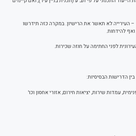
עוד התכנוני על פי תב"ע (תכנית בניין עיר), ואם
 העירייה לא תאשר את הרישיון. במקרה כזה תידרשו
ואף להידחות.
רונית לפני החתימה על חוזה שכירות.
ן הדרישות הבסיסיות: