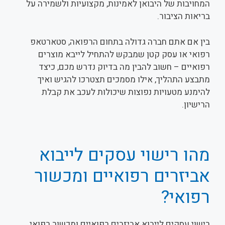
המחויבות של היבואן לאמינות, מקצועיות ולשמירה על
בריאות הציבור.
בין אם אתם חברה גדולה בתחום הרפואה, סטארטאפ
רפואי או עסק קטן שמבקש להתחיל לייבא מוצרים
רפואיים – חשוב להבין מה בדיוק נדרש מכם, כיצד
מתבצע התהליך, אילו מסמכים תצטרכו להגיש ואיך
להימנע מטעויות נפוצות שיכולות לעכב את קבלת
הרישיון.
מהו רישוי עסקים לייבוא
אביזרים רפואיים ומכשור
רפואי?
רישוי עסקים לייבוא אביזרים רפואיים ומכשור רפואי