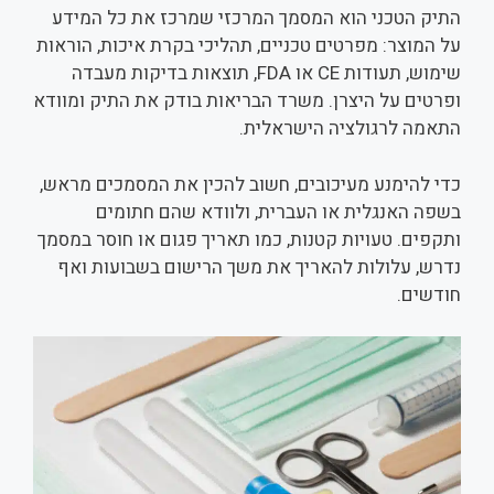
התיק הטכני הוא המסמך המרכזי שמרכז את כל המידע
על המוצר: מפרטים טכניים, תהליכי בקרת איכות, הוראות
שימוש, תעודות CE או FDA, תוצאות בדיקות מעבדה
ופרטים על היצרן. משרד הבריאות בודק את התיק ומוודא
התאמה לרגולציה הישראלית.
כדי להימנע מעיכובים, חשוב להכין את המסמכים מראש,
בשפה האנגלית או העברית, ולוודא שהם חתומים
ותקפים. טעויות קטנות, כמו תאריך פגום או חוסר במסמך
נדרש, עלולות להאריך את משך הרישום בשבועות ואף
חודשים.