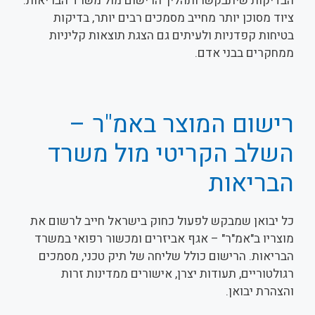
הבדיקות שיתבקשו ותהליך הרישום מול משרד הבריאות.
ציוד מסוכן יותר מחייב מסמכים רבים יותר, בדיקות
בטיחות קפדניות ולעיתים גם הצגת תוצאות קליניות
ממחקרים בבני אדם.
רישום המוצר באמ"ר –
השלב הקריטי מול משרד
הבריאות
כל יבואן שמבקש לפעול כחוק בישראל חייב לרשום את
מוצריו ב"אמ"ר" – אגף אביזרים ומכשור רפואי במשרד
הבריאות. הרישום כולל שליחה של תיק טכני, מסמכים
רגולטוריים, תעודות יצרן, אישורים ממדינות זרות
והצהרת יבואן.