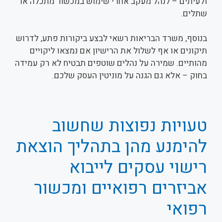
ולעיתים – לנהל מעקב אחרי שימוש במכשור מתכלה או
שתלים.
בנוסף, משרד הבריאות רשאי לבצע ביקורות פתע, לדרוש
תיקונים או אף לשלול את הרישיון אם נמצאו ליקויים
מהותיים. שמירה על נהלים שוטפים תבטיח לא רק עמידה
בחוק – אלא גם הגנה על מוניטין העסק שלכם.
טעויות נפוצות שחשוב
להימנע מהן בתהליך הוצאת
רישוי עסקים לייבוא
אביזרים רפואיים ומכשור
רפואי