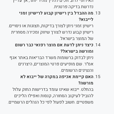
האירופי לרוב זוכים להליך מהיר יותר, אך עדיין
נדרשת בדיקה פרטנית.
מה ההבדל בין רישיון קבוע לרישיון זמני
לייבוא?
רישיון זמני ניתן לצורך בדיקות, תצוגות או ניסויים.
רישיון קבוע נדרש לצורך שיווק ומכירה מסחרית
של המוצר בישראל.
כיצד ניתן לדעת אם מוצר רפואי כבר רשום
ומורשה בישראל?
ניתן לבדוק ברשומות משרד הבריאות באתר אגף
אמ"ר. שם מופיעים פרטי המוצרים, היצרנים
והנציגים הרשומים.
האם קיימת אכיפה במקרה של ייבוא לא
מורשה?
בהחלט. ייבוא שאינו עומד בדרישות החוק עלול
להוביל לעיקוב הסחורה, קנסות ואפילו הליכים
משפטיים. חשוב לפעול לפי כל הנהלים הרשמיים.