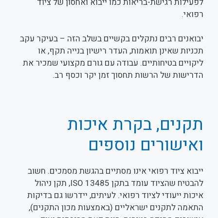
לפעילות רגישת-בריאות כמו ייבוא ואחסון של ציוד
רפואי.
יבואנים רבים נתקלים בקשיים בשלב הזה – בעיקר עקב
תכניות שאינן תואמות, העדר רישיון בנייה תקף, או
ליקויים בטיחותיים. עבודה עם גורם מקצועי שמכיר את
הדרישות של הרשות תחסוך זמן יקר וכסף רב.
תקנים, בקרת איכות
ואישורים נוספים
ייבוא ציוד רפואי אינו מסתיים בהגשת מסמכים. חשוב
להבטיח שהציוד עומד בתקן ISO 13485, תקן ניהול
איכות ייעודי לציוד רפואי. לעיתים, יידרשו גם בדיקות
התאמה לתקנים ישראליים (באמצעות מכון התקנים),