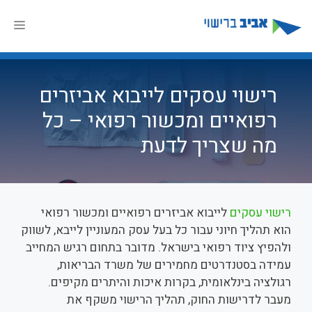
דלג
תוכן
תפר
רישוי עסקים לייבוא אביזרים
רפואיים ומכשור רפואי – כל
מה שצריך לדעת
רישוי עסקים
לייבוא אביזרים רפואיים ומכשור רפואי
הוא תהליך חיוני עבור כל בעל עסק המעוניין לייבא, לשווק
ולהפיץ ציוד רפואי בישראל. מדובר בתחום רגיש המחייב
עמידה בסטנדרטים מחמירים של משרד הבריאות,
רגולציה בינלאומית, בקרות איכות והיתרים מקיפים.
מעבר לדרישות החוק, תהליך הרישוי משקף את