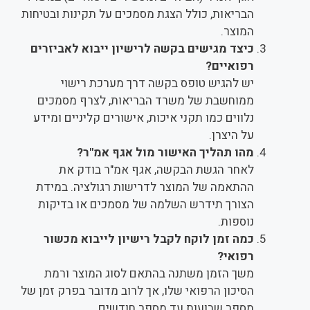
הבריאות, כולל הצגת מסמכים על תקינות ובטיחות
המוצר.
כיצד מגישים בקשה לרישיון ייבוא לאביזרים
רפואיים?
יש להגיש טופס בקשה דרך מערכת רישוי
ממוחשבת של משרד הבריאות, לצרף מסמכים
נלווים כמו תקני איכות, אישורים קליניים ומידע
על היצרן.
מהו תהליך האישור מול אגף אמ"ר?
לאחר הגשת הבקשה, אגף אמ"ר בודק את
ההתאמה של המוצר לדרישות רגולציה. במידת
הצורך תידרש השלמה של מסמכים או בדיקות
נוספות.
כמה זמן לוקח לקבל רישיון לייבוא מכשור
רפואי?
משך הזמן משתנה בהתאם לסוג המוצר ורמת
הסיכון הרפואי שלו, אך לרוב מדובר בפרק זמן של
מספר שבועות עד מספר חודשים.