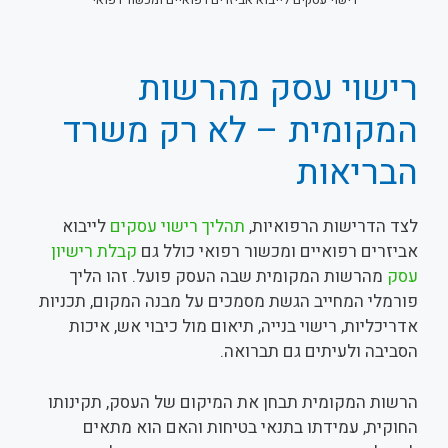
רישוי עסק מהרשות
המקומית – לא רק משרד
הבריאות
לצד הדרישות הרפואיות,
תהליך רישוי עסקים
לייבוא
אביזרים רפואיים ומכשור רפואי כולל גם
קבלת רישיון
עסק
מהרשות המקומית שבה העסק פועל. זהו הליך
פורמלי המחייב הגשת מסמכים על מבנה המקום, תכניות
אדריכליות, רישוי בנייה, תיאום מול כיבוי אש, איכות
הסביבה ולעיתים גם תברואה.
הרשות המקומית תבחן את המיקום של העסק, תקינותו
החוקית, עמידתו בתנאי בטיחות והאם הוא מתאים