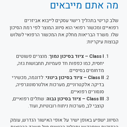
מה אתם מייבאים
שלב קריטי בתהליך רישוי עסקים לייבוא אביזרים
רפואיים ומכשור רפואי הוא סיווג המוצר לפי רמת הסיכון
שלו. משרד הבריאות מחלק את המכשור הרפואי לשלוש
קבוצות עיקריות:
Class I – ציוד בסיכון נמוך
: מוצרים פשוטים
יחסית, כמו כפפות חד פעמיות, תחבושות גזה,
מדחומים בסיסיים.
Class II – ציוד בסיכון בינוני
: לדוגמה, מכשירי
בדיקה אלקטרוניים, מערכות אולטרסונוגרפיה,
סנסורים רפואיים.
Class III – ציוד בסיכון גבוה
: שתלים רפואיים,
קוצבי לב, מערכות ניתוח רובוטיות, ועוד.
הסיווג ישפיע באופן ישיר על אופי האישור הנדרש, עומק