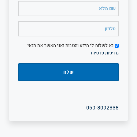
שם
מלא
(חובה)
טלפון
(חובה)
דיוור
נא לשלוח לי מידע והטבות ואני מאשר את תנאי
מדיניות פרטיות
050-8092338