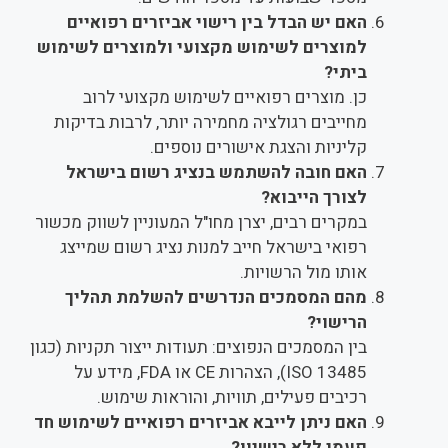
האם יש הבדל בין רישוי אביזרים רפואיים
למוצרים לשימוש מקצועי ולמוצרים לשימוש
ביתי?
כן. מוצרים רפואיים לשימוש מקצועי לרוב
מחייבים רגולציה מחמירה יותר, לרבות בדיקות
קליניות והצגת אישורים נוספים.
האם חובה להשתמש בנציג רשום בישראל
לצורך הייבוא?
במקרים רבים, יצרן מחו"ל המעוניין לשווק מכשור
רפואי בישראל חייב למנות נציג רשום שמייצג
אותו מול הרשויות.
מהם המסמכים הנדרשים להשלמת תהליך
הרישוי?
בין המסמכים הנפוצים: תעודות ייצור תקניות (כגון
ISO 13485), הצהרות CE או FDA, מידע על
רכיבים פעילים, תוויות, והוראות שימוש.
האם ניתן לייבא אביזרים רפואיים לשימוש חד
פעמי ללא רישיון?