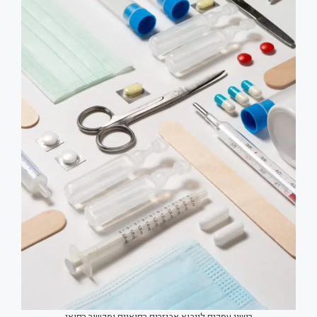
רישוי עסקים לייבוא אביזרים רפואיים ומכשור רפואי