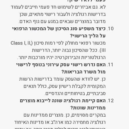
לא. גם אביזרים לשימוש חד פעמי חייבים לעמוד
בדרישות רגולציה ולעבור רישוי מתאים, שכן
מדובר במוצרים שבאים במגע עם גוף האדם.
כיצד משפיע סוג הסיכון של המכשור הרפואי
על הליך הרישוי?
מכשור רפואי מחולק לפי רמות סיכון (Class I, II,
III). ככל שהסיכון גבוה יותר, הדרישות
הרגולטוריות והבירוקרטיה יהיו מורכבות יותר.
האם נדרש רישוי עסק עירוני בנוסף לרישוי
מול משרד הבריאות?
כן. יש לוודא שהעסק עומד בדרישות הרשות
המקומית לקבלת רישיון עסק, כולל תנאים
סביבתיים, בטיחותיים והנדסיים.
האם קיימת רגולציה שונה לייבוא מוצרים
ממדינות שונות?
במקרים מסוימים, כן. מוצרים ממדינות עם
רגולציה מחמירה כמו ארה"ב או מדינות האיחוד