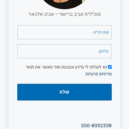
מנכ"לית אביב ברישוי – אביב אלכאוי
שם
מלא
(חובה)
טלפון
(חובה)
דיוור
נא לשלוח לי מידע והטבות ואני מאשר את תנאי
מדיניות פרטיות
050-8092338