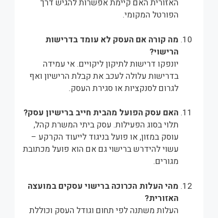
האזורית האם קיימת אפשרות להגיש דרך
הפורטל המקומי.
מה קורה אם העסק לא עומד בדרישות
הרישוי?
יונפקו דרישות לתיקון ליקויים. אי עמידה
בדרישות עלולה לעכב את קבלת הרישיון ואף
לגרום לסנקציות או סגירת העסק.
האם עסק הפועל מהבית חייב ברישיון עסק?
תלוי בסוג הפעילות. עסק ביתי המשרת קהל,
עוסק במזון, או פועל בניגוד לייעוד הקרקע –
עשוי להידרש ברישוי גם אם הוא פועל מכתובת
מגורים.
מהי העלות הכרוכה ברישוי עסקים במועצה
האזורית?
העלות משתנה לפי תחום וגודל העסק וכוללת