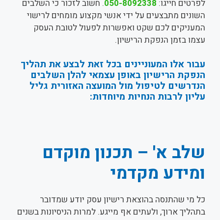
לפרטים חייגו:
050-8092338
. חשוב לזכור כי השלבים
השונים מתבצעים על ידי אנשי מקצוע מומחים לרישוי
המעניקים לכם שקט ואפשרות לפעול לטובת העסק
עצמו בזמן הנפקת הרישיון.
עבור אלו המעוניינים בכל זאת לבצע את תהליך
הנפקת הרישיון באופן עצמאי להלן השלבים
הנדרשים לטיפול מול המועצה האזורית גליל
עליון לרבות הנחיות מיוחדות:
שלב א' – תכנון מוקדם
ומידע מקדמי
כל מי שהתנסה בהוצאת רישיון עסק יודע שמדובר
בתהליך ארוך, ולעתים אף מייגע. למרות הניסיונות בשנים