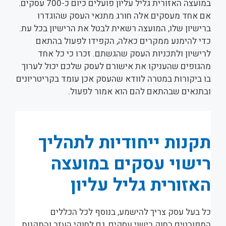
במועצה האזורית גליל עליון פועלים כיום כ-700 עסקים.
אם אחד מעסקים אלה חורג מתנאי העסק שהוגדרו
ברישיון שלו, המועצה רשאית לבטל את הרישיון בכל עת.
כדי להימנע ממקרים כאלה, הקפידו לפעול בהתאם
לרישיון ולתכניות העסק שהגשתם. זכרו כי כל אחד
מהגופים שהעניקו את אישורם לעסק שלכם יכול לערוך
בו ביקורות במטרה לוודא שהעסק אכן עומד בקריטריונים
ובתנאים שבהתאם להם הוא אמור לפעול.
תקנות ייחודיות לתהליך
רישוי עסקים במועצה
האזורית גליל עליון
כל בעל עסק צריך להישמע, בנוסף לכל הכללים
המפורטים בחוק רישוי עסקים, גם לחוקי העזר והתקנות