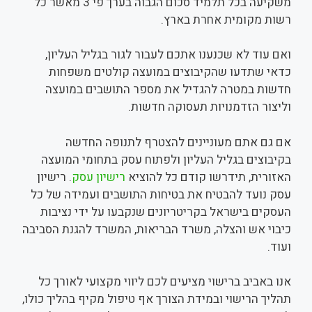
משקיעה בכל תלמיד סכום הגבוה בערך פי 3 מאשר כל
רשות מקומית אחרת בארץ.
ואם עוד לא שכנענו אתכם לעבור לגור בגליל העליון,
כדאי שתדעו שהקיבוצים במועצה קולטים משפחות
חדשות במטרה להגדיל את מספר התושבים במועצה
וליצור הזדמנויות תעסוקה חדשות.
אם גם אתם מעוניינים להצטרף לתנופה החדשה
בקיבוצים בגליל העליון ולפתוח עסק בתחומי המועצה
האזורית, תידרשו קודם כל להוציא
רישיון עסק
. רישיון
עסק נועד להבטיח את בטיחות התושבים ועמידה של כל
העסקים בישראל בקריטריונים שנקבעו על ידי נציבות
כיבוי אש והצלה, משרד הבריאות, המשרד להגנת הסביבה
ועוד.
אנו באביב ברישוי מציעים לכם ליווי מקצועי לאורך כל
תהליך הרישוי ובמידת הצורך אף טיפול מקיף בהליך כולו,