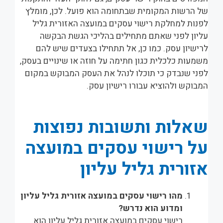
של הרשות המקומית שבתחומה הוא פועל. לכן, מומלץ
לפנות למחלקת רישוי עסקים במועצה האזורית גליל
עליון לפני שאתם מתחילים בהליכי הגשת הבקשה
לרישיון עסק. כמו כן, אל תתחילו בצעדים שיש להם
משמעות כלכלית כגון חתימה על חוזה או שינויים בעסק,
לפני שנבדק כי תוכלו לנהל את העסק המבוקש במקום
המבוקש ולהוציא עבורו רישיון עסק.
שאלות ותשובות נפוצות
על רישוי עסקים במועצה
אזורית גליל עליון
מהו רישוי עסקים במועצה אזורית גליל עליון
ומדוע הוא נדרש?
רישוי עסקים במועצה אזורית גליל עליון הוא