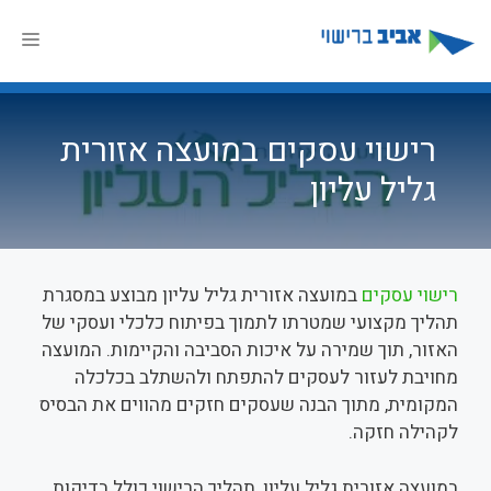
דלג
תוכן
תפר
רישוי עסקים במועצה אזורית
גליל עליון
רישוי עסקים
במועצה אזורית גליל עליון מבוצע במסגרת
תהליך מקצועי שמטרתו לתמוך בפיתוח כלכלי ועסקי של
האזור, תוך שמירה על איכות הסביבה והקיימות. המועצה
מחויבת לעזור לעסקים להתפתח ולהשתלב בכלכלה
המקומית, מתוך הבנה שעסקים חזקים מהווים את הבסיס
לקהילה חזקה.
במועצה אזורית גליל עליון, תהליך הרישוי כולל בדיקות