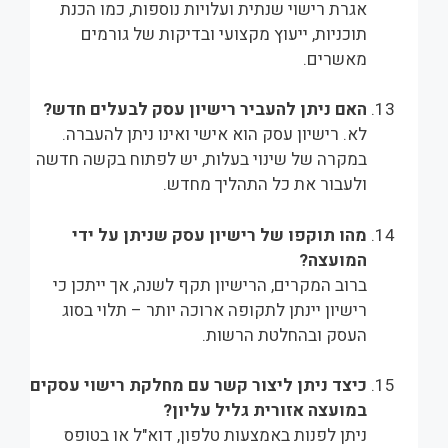
אגרת רישוי שנתית ועלויות נוספות, כמו הכנת
תוכניות, ייעוץ מקצועי ובדיקות של גורמים
מאשרים.
האם ניתן להעביר רישיון עסק לבעלים חדש?
לא. רישיון עסק הוא אישי ואינו ניתן להעברה.
במקרה של שינוי בעלות, יש לפתוח בקשה חדשה
ולעבור את כל התהליך מחדש.
מהו תוקפו של רישיון עסק שניתן על ידי
המועצה?
ברוב המקרים, הרישיון תקף לשנה, אך ייתכן כי
רישיון יינתן לתקופה ארוכה יותר – תלוי בסוג
העסק ובהחלטת הרשות.
כיצד ניתן ליצור קשר עם מחלקת רישוי עסקים
במועצה אזורית גליל עליון?
ניתן לפנות באמצעות טלפון, דוא"ל או בטופס