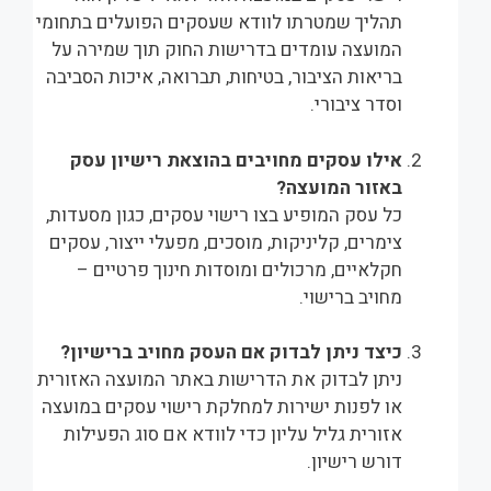
תהליך שמטרתו לוודא שעסקים הפועלים בתחומי
המועצה עומדים בדרישות החוק תוך שמירה על
בריאות הציבור, בטיחות, תברואה, איכות הסביבה
וסדר ציבורי.
אילו עסקים מחויבים בהוצאת רישיון עסק
באזור המועצה?
כל עסק המופיע בצו רישוי עסקים, כגון מסעדות,
צימרים, קליניקות, מוסכים, מפעלי ייצור, עסקים
חקלאיים, מרכולים ומוסדות חינוך פרטיים –
מחויב ברישוי.
כיצד ניתן לבדוק אם העסק מחויב ברישיון?
ניתן לבדוק את הדרישות באתר המועצה האזורית
או לפנות ישירות למחלקת רישוי עסקים במועצה
אזורית גליל עליון כדי לוודא אם סוג הפעילות
דורש רישיון.