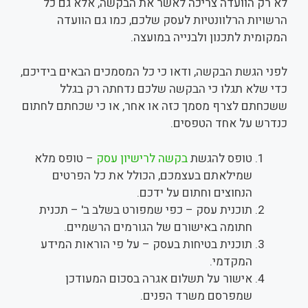
לא רק הוועדה צריכה לאשר את הבקשה, אלא גם כל
הרשויות הרלוונטיות לעסק שלכם, כמו גם הוועדה
המקומית לתכנון ולבנייה במועצה.
לפני הגשת הבקשה, ודאו כי כל המסמכים הבאים בידיכם,
כדי שלא תגלו כי הבקשה שלכם נדחתה רק בגלל
ששכחתם לצרף מסמך כזה או אחר, או כי שכחתם לחתום
כנדרש על אחד הטפסים.
טופס להגשת
בקשה לרישיון עסק
– טופס מלא
שמילאתם בעצמכם, הכולל את כל הפרטים
הנחוצים וחתום על ידכם.
תוכנית עסק – כפי שמפורט בשלב ב' – תכנית
חתומה באישורם של הגורמים הרשמיים.
תוכנית בטיחות בעסק – על פי הוראות המידע
המקדמי.
אישור על תשלום אגרה בסכום המעודכן
שמפרסם משרד הפנים.