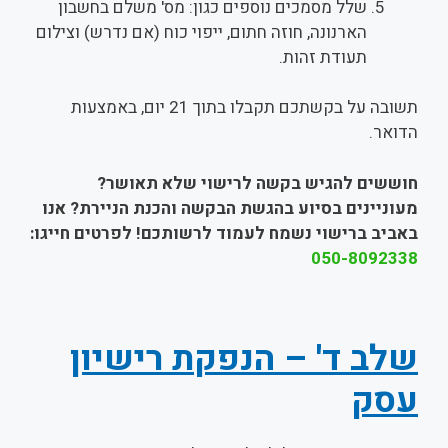
שלל מסמכים נוספים כגון: מס' משלם בחשבון
הארנונה, חוזה חתום, ייפוי כוח (אם נדרש) וצילום
תעודת זהות.
תשובה על בקשתכם תקבלו בתוך 21 יום, באמצעות
הדואר.
חוששים להגיש בקשה לרישוי שלא תאושר?
מעוניינים בסיוע בהגשת הבקשה והכנת הניירת? אנו
באביב ברישוי נשמח לעמוד לרשותכם! לפרטים חייגו:
050-8092338
שלב ד' – הנפקת רישיון
עסק