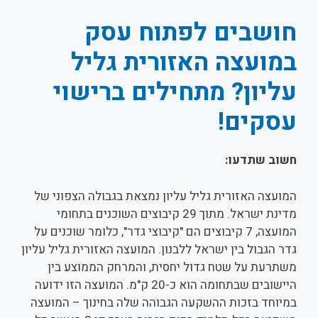
חושבים לפתוח עסק
במועצה האזורית גליל
עליון
? מתחילים ברישוי
עסקים!
חשוב שתדעו:
המועצה האזורית גליל עליון נמצאת בגבולה הצפוני של
מדינת ישראל. מתוך 29 קיבוצים השוכנים בתחומי
המועצה, 7 קיבוצים הם "קיבוצי גדר", כלומר שוכנים על
גדר הגבול בין ישראל ללבנון. המועצה האזורית גליל עליון
משתרעת על שטח גדול יחסית, והמרחק הממוצע בין
היישובים שבתחומה הוא כ-20 ק"מ. המועצה הזו ידועה
במיוחד בזכות ההשקעה הגבוהה שלה בחינוך – המועצה