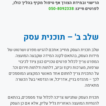
הרישוי ובמידת הצורך אף טיפול מקיף בהליך כולו,
לפרטים חייגו:
050-8092338
שלב ב' – תוכנית עסק
שלב תכנית העסק מחייב אתכם להגיש מפרט ושרטוט של
מידות העסק, בהתאם לקנה המידה שקבעה המועצה.
המפרט צריך לכלול פרטים טכניים כגון ציוד לכיבוי
שרפות, מערכות ניקוז וביוב, דלתות ודלתות חירום וכו'.
על התכנית צריך לחתום אחד מאנשי המקצוע המוסמכים
לכך – מהנדס בניין, אדריכל, או הנדסאי בעל הכשרה
מתאימה.
תכנית העסק שתגישו צריכה לכלול עוד מסמכים, בהתאם
להנחיות המועצה האזורית גליל עליון, אלא אם כן העסק