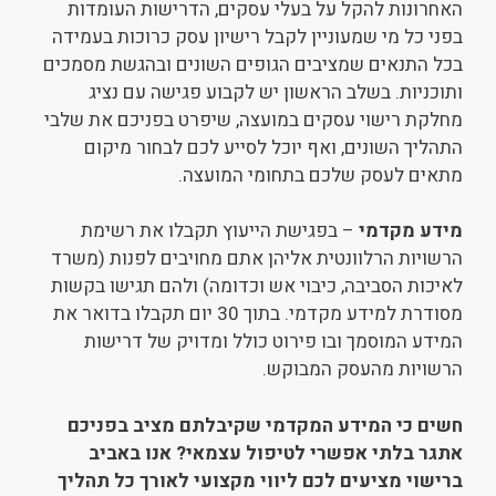
האחרונות להקל על בעלי עסקים, הדרישות העומדות
בפני כל מי שמעוניין לקבל רישיון עסק כרוכות בעמידה
בכל התנאים שמציבים הגופים השונים ובהגשת מסמכים
ותוכניות. בשלב הראשון יש לקבוע פגישה עם נציג
מחלקת רישוי עסקים במועצה, שיפרט בפניכם את שלבי
התהליך השונים, ואף יוכל לסייע לכם לבחור מיקום
מתאים לעסק שלכם בתחומי המועצה.
מידע מקדמי
– בפגישת הייעוץ תקבלו את רשימת
הרשויות הרלוונטית אליהן אתם מחויבים לפנות (משרד
לאיכות הסביבה, כיבוי אש וכדומה) ולהם תגישו בקשות
מסודרת למידע מקדמי. בתוך 30 יום תקבלו בדואר את
המידע המוסמך ובו פירוט כולל ומדויק של דרישות
הרשויות מהעסק המבוקש.
חשים כי המידע המקדמי שקיבלתם מציב בפניכם
אתגר בלתי אפשרי לטיפול עצמאי? אנו באביב
ברישוי מציעים לכם ליווי מקצועי לאורך כל תהליך