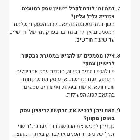
כמה זמן לוקח לקבל רישיון עסק במועצה
אזורית גליל עליון?
משך הזמן משתנה בהתאם לסוג העסק והשלמת
המסמכים, אך לרוב מדובר בפרק זמן של חודשיים
עד שישה חודשים.
אילו מסמכים יש להגיש במסגרת הבקשה
לרישיון עסק?
יש להגיש טופס בקשה, תוכנית עסק אדריכלית
חתומה, תעודת רישום או עוסק מורשה, חוזה
שכירות או אישור בעלות, ואישורים נוספים
בהתאם לסוג הפעילות.
האם ניתן להגיש את הבקשה לרישיון עסק
באופן מקוון?
כן, ניתן להגיש את הבקשה דרך מערכת "רישוי
זמין" של משרד הפנים או לבדוק באתר המועצה