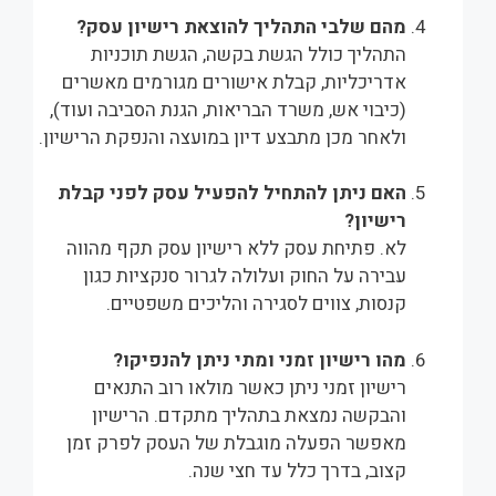
מהם שלבי התהליך להוצאת רישיון עסק?
התהליך כולל הגשת בקשה, הגשת תוכניות
אדריכליות, קבלת אישורים מגורמים מאשרים
(כיבוי אש, משרד הבריאות, הגנת הסביבה ועוד),
ולאחר מכן מתבצע דיון במועצה והנפקת הרישיון.
האם ניתן להתחיל להפעיל עסק לפני קבלת
רישיון?
לא. פתיחת עסק ללא רישיון עסק תקף מהווה
עבירה על החוק ועלולה לגרור סנקציות כגון
קנסות, צווים לסגירה והליכים משפטיים.
מהו רישיון זמני ומתי ניתן להנפיקו?
רישיון זמני ניתן כאשר מולאו רוב התנאים
והבקשה נמצאת בתהליך מתקדם. הרישיון
מאפשר הפעלה מוגבלת של העסק לפרק זמן
קצוב, בדרך כלל עד חצי שנה.