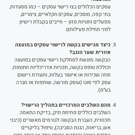
עסקים הכלולים בצו רישוי עסקים – כמו מסעדות,
בתי קפה, מוסכים, עסקים חקלאיים, צימרים,
מפעלים וחנויות מזון – חייבים בקבלת רישיון
לפני תחילת פעילותם.
כיצד מגישים בקשה לרישוי עסקים במועצה
אזורית שער הנגב?
הבקשה מוגשת למחלקת רישוי עסקים במועצה
וכוללת טופס בקשה, תכניות אדריכליות חתומות,
חוזה שכירות או אישור בעלות, ותעודת רישום
עסק לפי סוגו (עוסק מורשה, שותפות או חברה
בע"מ).
מהם השלבים המרכזיים בתהליך הרישוי?
השלבים כוללים פתיחת תיק, בדיקת התאמה
תכנונית, העברת הבקשה לגורמים מאשרים (כיבוי
אש, בריאות, הגנת הסביבה), טיפול בליקויים