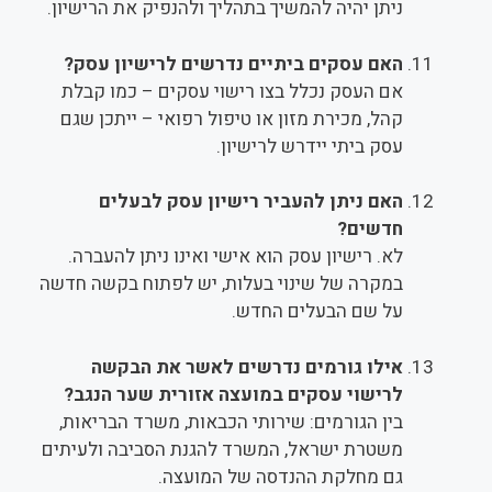
ניתן יהיה להמשיך בתהליך ולהנפיק את הרישיון.
האם עסקים ביתיים נדרשים לרישיון עסק?
אם העסק נכלל בצו רישוי עסקים – כמו קבלת
קהל, מכירת מזון או טיפול רפואי – ייתכן שגם
עסק ביתי יידרש לרישיון.
האם ניתן להעביר רישיון עסק לבעלים
חדשים?
לא. רישיון עסק הוא אישי ואינו ניתן להעברה.
במקרה של שינוי בעלות, יש לפתוח בקשה חדשה
על שם הבעלים החדש.
אילו גורמים נדרשים לאשר את הבקשה
לרישוי עסקים במועצה אזורית שער הנגב?
בין הגורמים: שירותי הכבאות, משרד הבריאות,
משטרת ישראל, המשרד להגנת הסביבה ולעיתים
גם מחלקת ההנדסה של המועצה.