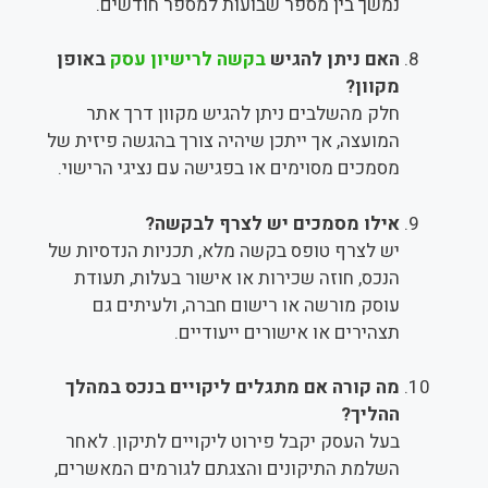
נמשך בין מספר שבועות למספר חודשים.
האם ניתן להגיש
בקשה לרישיון עסק
באופן
מקוון?
חלק מהשלבים ניתן להגיש מקוון דרך אתר
המועצה, אך ייתכן שיהיה צורך בהגשה פיזית של
מסמכים מסוימים או בפגישה עם נציגי הרישוי.
אילו מסמכים יש לצרף לבקשה?
יש לצרף טופס בקשה מלא, תכניות הנדסיות של
הנכס, חוזה שכירות או אישור בעלות, תעודת
עוסק מורשה או רישום חברה, ולעיתים גם
תצהירים או אישורים ייעודיים.
מה קורה אם מתגלים ליקויים בנכס במהלך
ההליך?
בעל העסק יקבל פירוט ליקויים לתיקון. לאחר
השלמת התיקונים והצגתם לגורמים המאשרים,