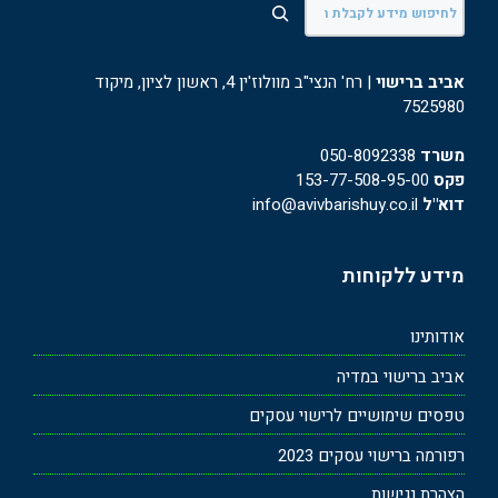
חיפוש
אביב ברישוי
| רח' הנצי"ב מוולוז'ין 4, ראשון לציון, מיקוד
7525980
משרד
050-8092338
פקס
153-77-508-95-00
דוא"ל
info@avivbarishuy.co.il
מידע ללקוחות
אודותינו
אביב ברישוי במדיה
טפסים שימושיים לרישוי עסקים
רפורמה ברישוי עסקים 2023
הצהרת נגישות