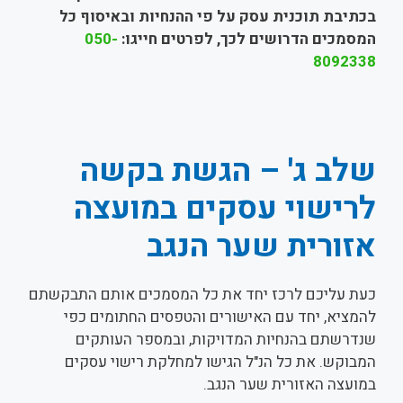
בכתיבת תוכנית עסק על פי ההנחיות ובאיסוף כל
המסמכים הדרושים לכך, לפרטים חייגו:
050-
8092338
שלב ג' – הגשת בקשה
לרישוי עסקים במועצה
אזורית שער הנגב
כעת עליכם לרכז יחד את כל המסמכים אותם התבקשתם
להמציא, יחד עם האישורים והטפסים החתומים כפי
שנדרשתם בהנחיות המדויקות, ובמספר העותקים
המבוקש. את כל הנ"ל הגישו למחלקת רישוי עסקים
במועצה האזורית שער הנגב.