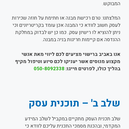
המבוקש.
המלצתנו: טרם רכישת מבנה או חתימת על חוזה שכירות
לעסק חשוב לוודא כי המבנה אכן עומד בקריטריונים וכי
ניתן להוציא לו רישיון עסק. כמו כן יש לבדוק במחלקת
ההנדסה אם קיימות חריגות בניה במבנה.
אנו באביב ברישוי מציעים לכם ליווי מאת אנשי
מקצוע מנוסים אשר יעניקו לכם סיוע וטיפול מקיף
בהליך כולו, לפרטים חייגו:
050-8092338
שלב ב' – תוכנית עסק
שלב תכנית העסק מתקיים במקביל לשלב המידע
המקדמי, ובהכנת מסמכי התכנית עליכם לוודא כי