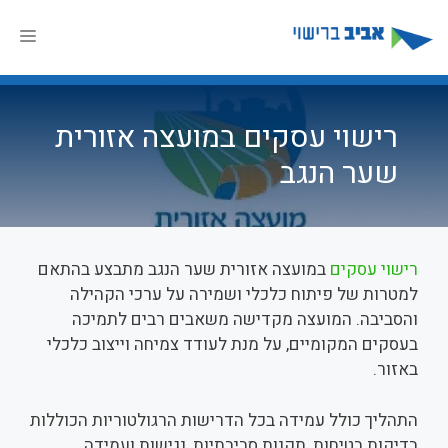
דלג
תוכן
תפר
רישוי עסקים במועצה אזורית
שער הנגב
רישוי עסקים
במועצה אזורית שער הנגב מתבצע בהתאם
למטרות של פיתוח כלכלי ושמירה על ערכי הקהילה
והסביבה. המועצה מקדישה משאבים רבים לתמיכה
בעסקים המקומיים, על מנת לעודד צמיחה וייצוב כלכלי
באזור.
התהליך כולל עמידה בכל הדרישות הרגולטוריות הכוללות
בדיקות בטיחות, תקנות סביבתיות, נגישות ועמידה