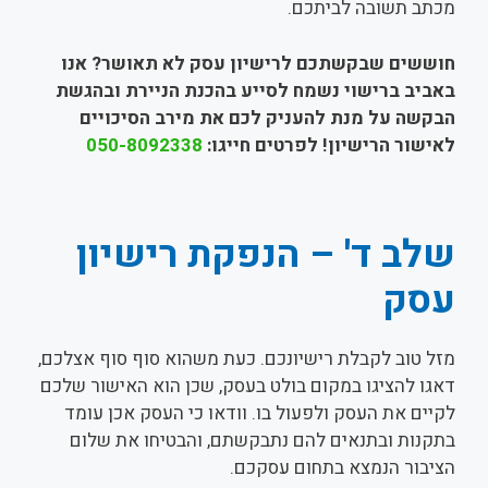
מכתב תשובה לביתכם.
חוששים שבקשתכם לרישיון עסק לא תאושר? אנו
באביב ברישוי נשמח לסייע בהכנת הניירת ובהגשת
הבקשה על מנת להעניק לכם את מירב הסיכויים
לאישור הרישיון! לפרטים חייגו:
050-8092338
שלב ד' – הנפקת רישיון
עסק
מזל טוב לקבלת רישיונכם. כעת משהוא סוף סוף אצלכם,
דאגו להציגו במקום בולט בעסק, שכן הוא האישור שלכם
לקיים את העסק ולפעול בו. וודאו כי העסק אכן עומד
בתקנות ובתנאים להם נתבקשתם, והבטיחו את שלום
הציבור הנמצא בתחום עסקכם.