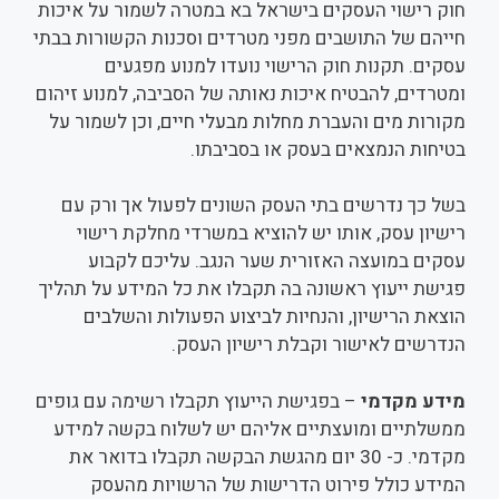
חוק רישוי העסקים בישראל בא במטרה לשמור על איכות
חייהם של התושבים מפני מטרדים וסכנות הקשורות בבתי
עסקים. תקנות חוק הרישוי נועדו למנוע מפגעים
ומטרדים, להבטיח איכות נאותה של הסביבה, למנוע זיהום
מקורות מים והעברת מחלות מבעלי חיים, וכן לשמור על
בטיחות הנמצאים בעסק או בסביבתו.
בשל כך נדרשים בתי העסק השונים לפעול אך ורק עם
רישיון עסק, אותו יש להוציא במשרדי מחלקת רישוי
עסקים במועצה האזורית שער הנגב. עליכם לקבוע
פגישת ייעוץ ראשונה בה תקבלו את כל המידע על תהליך
הוצאת הרישיון, והנחיות לביצוע הפעולות והשלבים
הנדרשים לאישור וקבלת רישיון העסק.
מידע מקדמי
– בפגישת הייעוץ תקבלו רשימה עם גופים
ממשלתיים ומועצתיים אליהם יש לשלוח בקשה למידע
מקדמי. כ- 30 יום מהגשת הבקשה תקבלו בדואר את
המידע כולל פירוט הדרישות של הרשויות מהעסק