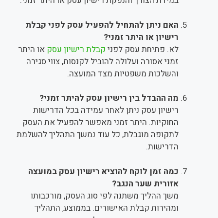
במידת הצורך והנפקת רישיון עסק או היתר זמני.
האם ניתן להתחיל להפעיל עסק לפני קבלת
רישיון או היתר זמני?
לא. פתיחת עסק לפני
קבלת רישיון עסק
או היתר
זמני אסורה ועלולה להוביל לקנסות, צווי סגירה
והשלכות משפטיות מצד המועצה.
מה ההבדל בין רישיון עסק להיתר זמני?
רישיון עסק ניתן לאחר עמידה בכל הדרישות
החוקיות. היתר זמני מאפשר להפעיל את העסק
לתקופה מוגבלת, כל עוד נמשך התהליך להשלמת
הדרישות.
כמה זמן לוקח להוציא רישיון עסק במועצה
אזורית שער הנגב?
משך ההליך משתנה לפי סוג העסק, מורכבותו
ומהירות קבלת האישורים. בממוצע, התהליך