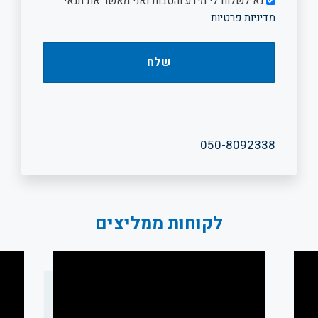
נא לשלוח לי מידע והטבות ואני מאשר את תנאי
מדיניות פרטיות
050-8092338
לקוחות ממליצים