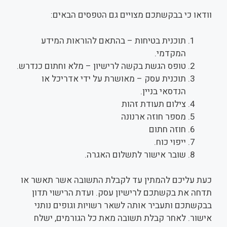
וודאו כי בבקשתכם מצויים גם הטפסים הבאים:
תוכנית בטיחות – בהתאם להוראות המידע
המקדמי.
טופס הגשת בקשה לרישיון – מלא וחתום כנדרש.
תוכנית עסק – מאושרת על ידי אדריכל או
הנדסאי בניין.
צילום תעודת זהות
מספר חוזה ארנונה
חוזה חתום
ייפוי כוח.
שובר אישור לתשלום האגרה.
כעת עליכם להמתין עד לקבלת התשובה אשר תאשר או
תדחה את בקשתכם לרישיון עסק. ועדת הרישוי תדון
בבקשתכם ותעביר אותה לשאר רשויות וגופים נותני
אישור. לאחר קבלת תשובה מאת כל הגורמים, ישלח