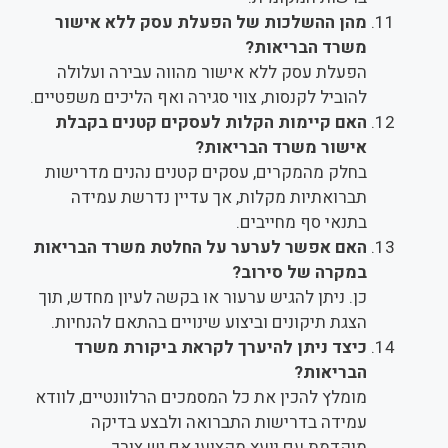
מהן ההשלכות של הפעלת עסק ללא אישור
משרד הבריאות?
הפעלת עסק ללא אישור מהווה עבירה ועלולה
להוביל לקנסות, צווי סגירה ואף הליכים משפטיים.
האם קיימות הקלות לעסקים קטנים בקבלת
אישור משרד הבריאות?
בחלק מהמקרים, עסקים קטנים נהנים מדרישות
תברואתיות מקלות, אך עדיין נדרשת עמידה
בתנאי סף מחייבים.
האם אפשר לערער על החלטת משרד הבריאות
במקרה של סירוב?
כן. ניתן להגיש ערעור או בקשה לעיון מחדש, תוך
הצגת תיקונים וביצוע שינויים בהתאם להנחיות.
כיצד ניתן להיערך לקראת ביקורת משרד
הבריאות?
מומלץ להכין את כל המסמכים הרלוונטיים, לוודא
עמידה בדרישות התברואה ולבצע בדיקה
מוקדמת עם יועץ מקצועי אם יש צורך.