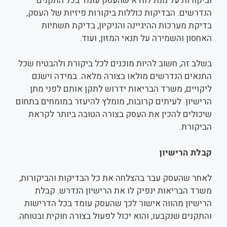
וביקורות על מנת לוודא שהעסק עומד בכל התקנים
הנדרשים. הבדיקות כוללות ביקורות פיזיות של העסק,
בדיקת מערכות ההיגיינה והניקיון, בדיקת תשתיות
האחסון והשמירה על תנאי המזון, ועוד.
בשלב זה, חשוב להיות מוכנים לכל ביקורת ולהבטיח שכל
התנאים הנדרשים מולאו בצורה מלאה. במידה וישנם
ליקויים, משרד הבריאות ידרוש לתקן אותם לפני מתן
הרישיון. לעיתים קרובות, מומלץ להיעזר במומחים בתחום
שיכולים להכין את העסק בצורה הטובה ביותר לקראת
הביקורת.
קבלת הרישיון
לאחר שהעסק עבר בהצלחה את כל הבדיקות והביקורות,
משרד הבריאות ינפיק לו את הרישיון הנדרש. קבלת
הרישיון מהווה אישור לכך שהעסק עומד בכל הדרישות
והתקנים שנקבעו, והוא יכול לפעול בצורה חוקית ובטוחה.