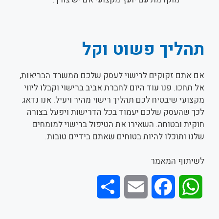
תהליך פשוט וקל
אם אתם זקוקים לרישוי לעסק שלכם ממשרד הבריאות,
אל תחכו. פנו עוד היום לחברת אביב ברישוי וקבלו ליווי
מקצועי שיבטיח לכם תהליך רישוי מהיר ויעיל. אנו נדאג
לכך שהעסק שלכם יעמוד בכל הדרישות ויפעל בצורה
חוקית ובטוחה. השאירו את הטיפול ברישוי למומחים
שלנו ותוכלו להיות בטוחים שאתם בידיים טובות.
לשיתוף המאמר
S
E
F
W
h
m
a
h