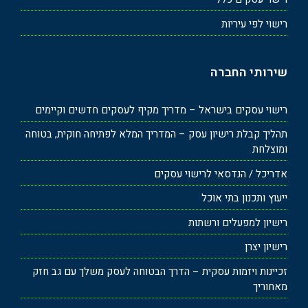
רישוי לפי עיריות
שירותי החברה
רישוי עסקים בישראל – מדריך מקיף לעסקים חדשים וקיימים
תהליך קבלת רישיון עסק – המדריך המלא לפתיחה חוקית, בטוחה
ומוצלחת
אדריכל / הנדסאי לרישוי עסקים
ייעוץ ותכנון בתי אוכל
רישיון למפעלים ורשתות
רישיון יצרן
זכיינות ויזמות עסקית – הדרך הבטוחה לעסק משלך עם גב חזק
מאחוריך