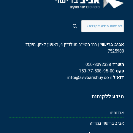
חיפוש
אביב ברישוי
| רח' הנצי"ב מוולוז'ין 4, ראשון לציון, מיקוד
7525980
משרד
050-8092338
פקס
153-77-508-95-00
דוא"ל
info@avivbarishuy.co.il
מידע ללקוחות
אודותינו
אביב ברישוי במדיה