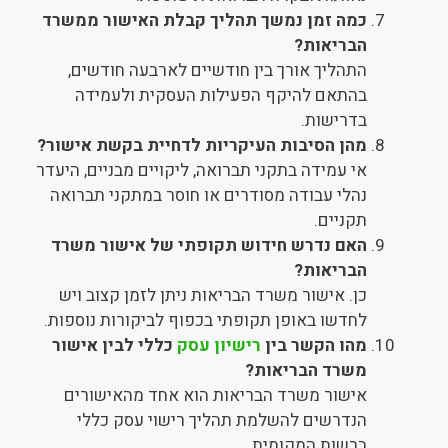
כמה זמן נמשך תהליך קבלת האישור ממשרד
הבריאות?
התהליך אורך בין חודשיים לארבעה חודשים,
בהתאם להיקף הפעילות העסקית ולעמידה
בדרישות.
מהן הסיבות העיקריות לדחיית בקשת אישור?
אי עמידה בתקני תברואה, ליקויים מבניים, היעדר
נהלי עבודה מסודרים או חוסר במתקני תברואה
תקניים.
האם נדרש חידוש תקופתי של אישור משרד
הבריאות?
כן. אישור משרד הבריאות ניתן לזמן קצוב ויש
לחדשו באופן תקופתי בכפוף לביקורות נוספות.
מהו הקשר בין
רישיון עסק
כללי לבין אישור
משרד הבריאות?
אישור משרד הבריאות הוא אחד מהאישורים
הנדרשים להשלמת תהליך רישוי עסק כללי
ברשות המקומית.