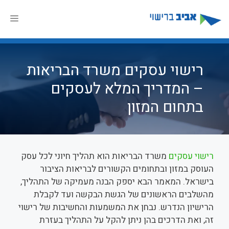
דלג
תוכן
תפר
רישוי עסקים משרד הבריאות
– המדריך המלא לעסקים
בתחום המזון
רישוי עסקים
משרד הבריאות הוא תהליך חיוני לכל עסק
העוסק במזון ובתחומים הקשורים לבריאות הציבור
בישראל. המאמר הבא יספק הבנה מעמיקה של התהליך,
מהשלבים הראשונים של הגשת הבקשה ועד לקבלת
הרישיון הנדרש. נבחן את המשמעות והחשיבות של רישוי
זה, ואת הדרכים בהן ניתן להקל על התהליך בעזרת