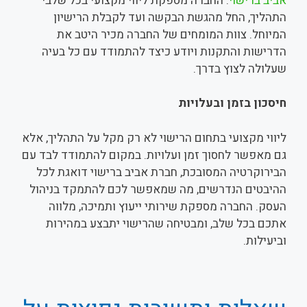
אביב ברישוי
. החברה מספקת ליווי מקצועי בכל שלבי
התהליך, החל מהגשת הבקשה ועד לקבלת הרישיון
המיוחל. צוות המומחים של החברה מכיר היטב את
הדרישות והתקנות ויודע כיצד להתמודד עם כל בעיה
שעלולה לצוץ בדרך.
חיסכון בזמן ובעלויות
ליווי מקצועי בתחום הרישוי לא רק מקל על התהליך, אלא
גם מאפשר לחסוך זמן ועלויות. במקום להתמודד לבד עם
הבירוקרטיה המסובכת, חברת אביב ברישוי דואגת לכל
ההיבטים הנדרשים, מה שמאפשר לכם להתמקד בניהול
העסק. החברה מספקת שירותי ייעוץ ותמיכה, מלווה
אתכם בכל שלב, ומבטיחה שהרישוי יתבצע במהירות
וביעילות.