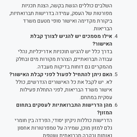
השלבים כוללים הגשת בקשה, הצגת תכניות
מפורטות של העסק, עמידה בדרישות תברואתיות,
ביקורת מקדימה ואישור סופי מטעם משרד
הבריאות.
אילו מסמכים יש להגיש לצורך קבלת
האישור?
בדרך כלל יש להגיש תוכניות אדריכליות, נהלי
עבודה תברואתיים, הצהרת מקורות מים ובחלק
מהמקרים גם דוחות בדיקות מעבדה.
האם ניתן להתחיל לפעול לפני קבלת האישור?
לא. יש לקבל את כל האישורים הנדרשים, כולל
אישור משרד הבריאות, לפני התחלת פעילות
עסקית במתחם.
מהן הדרישות התברואתיות לעסקים בתחום
המזון?
הדרישות כוללות ניקיון יסודי, הפרדה בין חומרי
גלם למזון מוכן, שמירה על טמפרטורות אחסון
נאותות ובקרה תברואתית שוטפת.