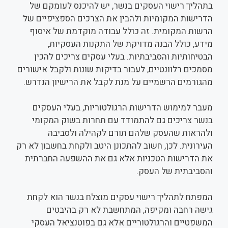
בתהליך רישוי העסקים בנשר, יש להיכנס לעומקם של
הדרישות המקומיות ולהבין את הצרכים הספציפיים של
הרשות המקומית. זה כולל עבודה מוקדמת של איסוף
מידע, כולל הבנה מדויקת של התקנות העסקיות,
הבטיחותיות והסביבתיות. בעלי עסקים צריכים להכין
מסמכים רלוונטיים, לעבור בדיקות שונות ולקבל אישורים
מהגורמים הרשמיים על מנת לקבל את הרישיון הנדרש.
מעבר למימוש הדרישות הרגולטוריות, בעלי העסקים
בנשר צריכים גם להתמודד עם תחרות בשוק המקומי
ולהראות שהעסק שלהם תורם לקהילה ולסביבה
העירונית. לכן, חשוב להתכונן היטב ולקחת בחשבון לא רק
את הדרישות הטכניות אלא גם את ההשפעה החברתית
והסביבתית של העסק.
המפתח לתהליך רישוי עסקים מוצלח בנשר הוא לקחת
גישה רחבה ומקיפה, המתחשבת לא רק בהיבטים
המשפטיים והרגולטוריים אלא גם בפוטנציאל העסקי