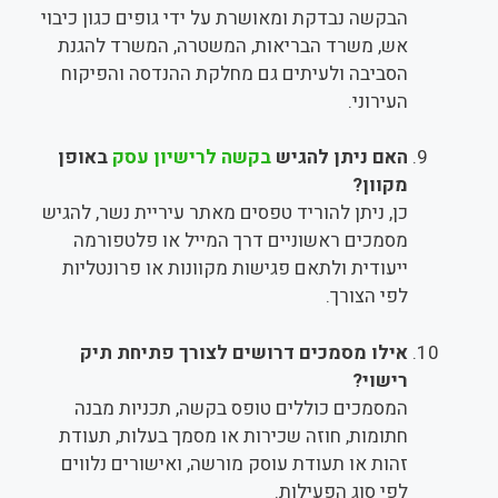
הבקשה נבדקת ומאושרת על ידי גופים כגון כיבוי
אש, משרד הבריאות, המשטרה, המשרד להגנת
הסביבה ולעיתים גם מחלקת ההנדסה והפיקוח
העירוני.
האם ניתן להגיש
בקשה לרישיון עסק
באופן
מקוון?
כן, ניתן להוריד טפסים מאתר עיריית נשר, להגיש
מסמכים ראשוניים דרך המייל או פלטפורמה
ייעודית ולתאם פגישות מקוונות או פרונטליות
לפי הצורך.
אילו מסמכים דרושים לצורך פתיחת תיק
רישוי?
המסמכים כוללים טופס בקשה, תכניות מבנה
חתומות, חוזה שכירות או מסמך בעלות, תעודת
זהות או תעודת עוסק מורשה, ואישורים נלווים
לפי סוג הפעילות.