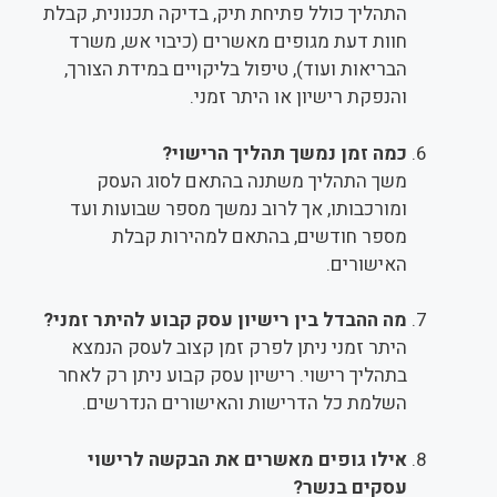
התהליך כולל פתיחת תיק, בדיקה תכנונית, קבלת
חוות דעת מגופים מאשרים (כיבוי אש, משרד
הבריאות ועוד), טיפול בליקויים במידת הצורך,
והנפקת רישיון או היתר זמני.
כמה זמן נמשך תהליך הרישוי?
משך התהליך משתנה בהתאם לסוג העסק
ומורכבותו, אך לרוב נמשך מספר שבועות ועד
מספר חודשים, בהתאם למהירות קבלת
האישורים.
מה ההבדל בין רישיון עסק קבוע להיתר זמני?
היתר זמני ניתן לפרק זמן קצוב לעסק הנמצא
בתהליך רישוי. רישיון עסק קבוע ניתן רק לאחר
השלמת כל הדרישות והאישורים הנדרשים.
אילו גופים מאשרים את הבקשה לרישוי
עסקים בנשר?