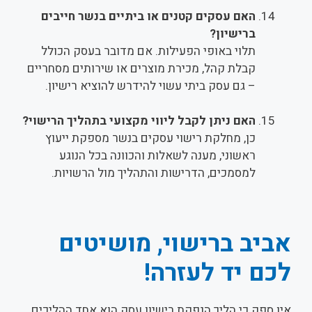
האם עסקים קטנים או ביתיים בנשר חייבים
ברישיון?
תלוי באופי הפעילות. אם מדובר בעסק הכולל
קבלת קהל, מכירת מוצרים או שירותים מסחריים
– גם עסק ביתי עשוי להידרש להוציא רישיון.
האם ניתן לקבל ליווי מקצועי בתהליך הרישוי?
כן, מחלקת רישוי עסקים בנשר מספקת ייעוץ
ראשוני, מענה לשאלות והכוונה בכל הנוגע
למסמכים, הדרישות והתהליך מול הרשויות.
אביב ברישוי, מושיטים
לכם יד לעזרה!
אין ספק כי הליך הנפקת רישיון עסק הוא אחד ההליכים