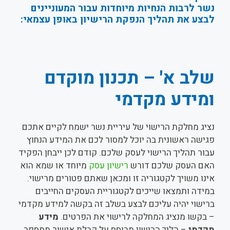
נשר לרבות הנחיות מיוחדות עבור המעוניינים
לבצע את תהליך הנפקת הרישיון באופן עצמאי:
שלב א' – תכנון מוקדם
ומידע מקדמי
נציג מחלקת הרישוי של עיריית נשר ישמח לקיים אתכם
פגישה ראשונית בה יוכל למסור לכם את המידע הנחוץ
עבור תהליך הרישוי לעסק שלכם. קודם לכן ייבחן הפקיד
האם העסק שלכם דורש
רישיון עסק
מיוחד או שמא הוא
אינו משויך לקטגוריה זו ומכאן שאתם פטורים מרישוי.
במידה ותמצאו שייכים לקטגוריית העסקים החייבים
ברישוי יהיה עליכם לבצע בשלב זה בקשה למידע מקדמי
– בקשו מנציג המחלקה לרישוי את הפרטים.
מידע
מקדמי
– הליך הרישוי מבוסס על קבלת אישור ממספר