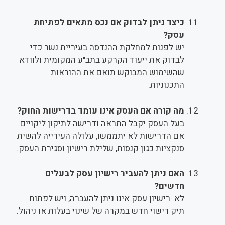
כיצד ניתן לבדוק אם נכס מתאים לפתיחת
עסק?
יש לפנות למחלקת ההנדסה בעיריית נשר כדי
לבדוק את ייעוד הקרקע בתב"ע המקומית ולוודא
שהשימוש המבוקש תואם את ההוראות
התכנוניות.
מה קורה אם העסק אינו עומד בדרישות החוק?
בעל העסק יקבל התראה ודרישה לתיקון ליקויים.
אם הדרישות לא יתממשו, עלולה העירייה להשית
סנקציות כגון קנסות, שלילת רישיון וסגירת העסק.
האם ניתן להעביר רישיון עסק לבעלים
חדשים?
לא. רישיון עסק אינו ניתן להעברה, ויש לפתוח
תיק רישוי חדש במקרה של שינוי בעלות או ניהול.