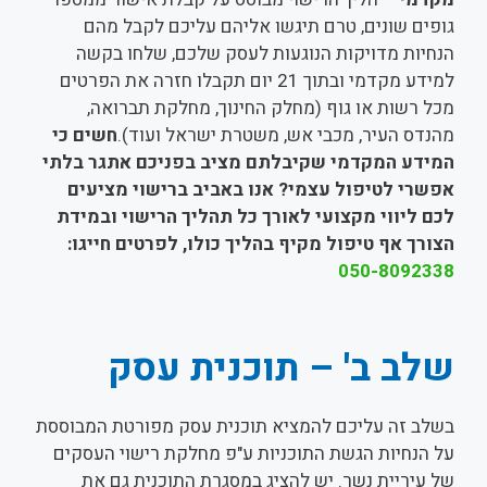
גופים שונים, טרם תיגשו אליהם עליכם לקבל מהם
הנחיות מדויקות הנוגעות לעסק שלכם, שלחו בקשה
למידע מקדמי ובתוך 21 יום תקבלו חזרה את הפרטים
מכל רשות או גוף (מחלק החינוך, מחלקת תברואה,
מהנדס העיר, מכבי אש, משטרת ישראל ועוד).
חשים כי
המידע המקדמי שקיבלתם מציב בפניכם אתגר בלתי
אפשרי לטיפול עצמי? אנו באביב ברישוי מציעים
לכם ליווי מקצועי לאורך כל תהליך הרישוי ובמידת
הצורך אף טיפול מקיף בהליך כולו, לפרטים חייגו:
050-8092338
שלב ב' – תוכנית עסק
בשלב זה עליכם להמציא תוכנית עסק מפורטת המבוססת
על הנחיות הגשת התוכניות ע"פ מחלקת רישוי העסקים
של עיריית נשר. יש להציג במסגרת התוכנית גם את