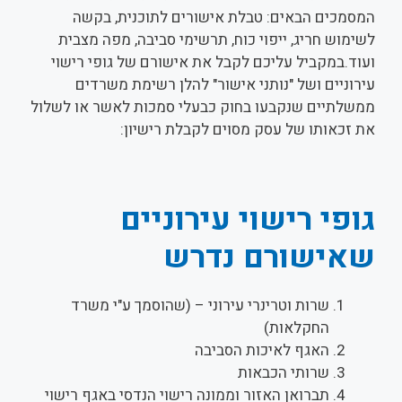
המסמכים הבאים: טבלת אישורים לתוכנית, בקשה
לשימוש חריג, ייפוי כוח, תרשימי סביבה, מפה מצבית
ועוד.במקביל עליכם לקבל את אישורם של גופי רישוי
עירוניים ושל "נותני אישור" להלן רשימת משרדים
ממשלתיים שנקבעו בחוק כבעלי סמכות לאשר או לשלול
את זכאותו של עסק מסוים לקבלת רישיון:
גופי רישוי עירוניים
שאישורם נדרש
שרות וטרינרי עירוני – (שהוסמך ע"י משרד
החקלאות)
האגף לאיכות הסביבה
שרותי הכבאות
תברואן האזור וממונה רישוי הנדסי באגף רישוי