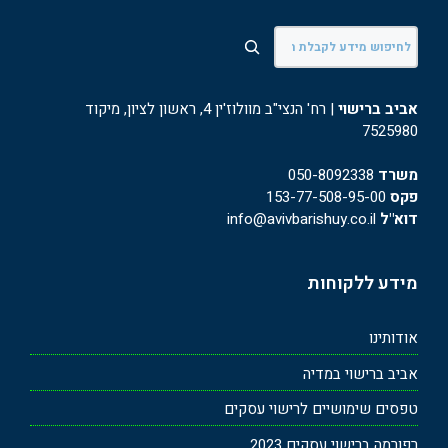
חיפוש
אביב ברישוי
| רח' הנצי"ב מוולוז'ין 4, ראשון לציון, מיקוד
7525980
משרד
050-8092338
פקס
153-77-508-95-00
דוא"ל
info@avivbarishuy.co.il
מידע ללקוחות
אודותינו
אביב ברישוי במדיה
טפסים שימושיים לרישוי עסקים
רפורמה ברישוי עסקים 2023