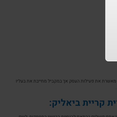
ק מאשרת את פעילות העסק אך במקביל מחייבת את בעליו
ית קריית ביאליק:
י אתם פועלים בהתאם להנחיות הרישוי המיוחדות, לשם