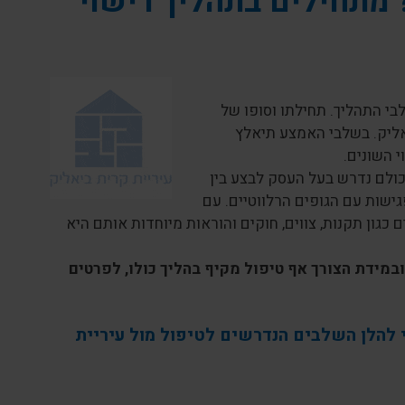
מתחילים בתהליך רישוי
בי התהליך. תחילתו וסופו של
אליק. בשלבי האמצע תיאלץ
 השונים.
בכולם נדרש בעל העסק לבצע בין
גישות עם הגופים הרלווטיים. עם
 כגון תקנות, צווים, חוקים והוראות מיוחדות אותם היא
ובמידת הצורך אף טיפול מקיף בהליך כולו, לפרטים
י להלן השלבים הנדרשים לטיפול מול עיריית