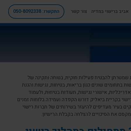
אביב ברישוי במדיה
צור קשר
התקשרו: 050-8092338
 שמטרתן להבטיח פעילות חוקית, בטוחה ותקינה של
 בתחומים שונים כגון בריאות, בטיחות, נגישות והגנת
ריכליות, אישורי נגישות, תעודות בטיחות, ולעמוד
רישוי בקריית ביאליק דורש הקפדה ועמידה בלוחות זמנים
קים בעיר מעדיפים להיעזר בשירותים של חברות רישוי
מקסם את הסיכויים להצלחה בקבלת הרישיון.