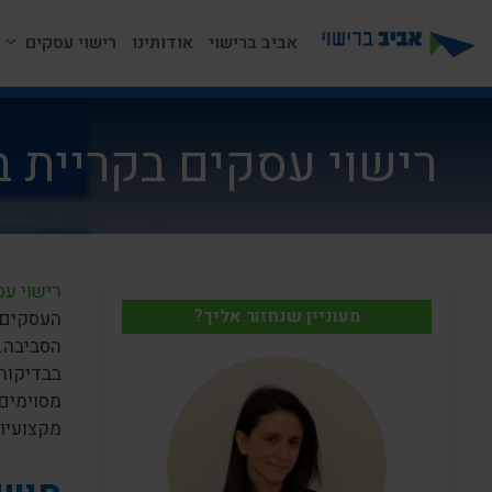
דלג
תוכן
אביב ברישוי
אודותינו
רישוי עסקים
רישוי עסקים בקריית ב
רישוי ע
מעוניין שנחזור אליך?
העסקים ב
הסביבה. 
בבדיקות 
מסוימים,
מקצועיות