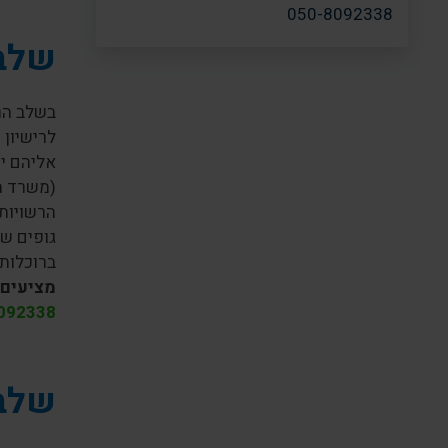
050-8092338
שלב 
בשלב הר
לרישיון 
אליהם י
הרשויות
גופים ש
ברוכלות 
מציעים 
092338
שלב 