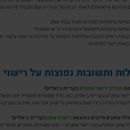
 להיכנס מיוזמתכם לאתר הבית של העירייה שם תקבלו פירוט הנחיו
נחיות מיוחדות לסגירות חורף בבתי עסק
נחיות מיוחדות לתפעול דוכנים ביריד או פסטיבל
קשת רישיון להצבת שולחנות וכסאות על מדרכה או שטח ציבורי א
קשת רישוי לחניונים
ת ותשובות נפוצות על רישוי 
הו
תהליך רישוי עסקים
בקריית ביאליק?
ישוי עסקים בקריית ביאליק הוא הליך שמטרתו להסדיר את הפעלת
הבטיח עמידה בדרישות בטיחות, בריאות, תברואה, ואיכות הסביבה.
ילו עסקים חייבים בהוצאת
רישיון עסק
בקריית ביאליק?
ל עסק המופיע בצו רישוי עסקים – כגון מסעדות, מוסכים, מכוני יו