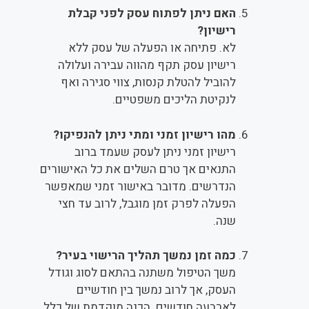
האם ניתן לפתוח עסק לפני קבלת
רישיון?
לא. פתיחה או הפעלה של עסק ללא
רישיון עסק תקף מהווה עבירה ועלולה
להוביל להטלת קנסות, צווי סגירה ואף
לנקיטת הליכים משפטיים.
מהו רישיון זמני ומתי ניתן להנפיקו?
רישיון זמני ניתן לעסק שעמד ברוב
התנאים אך טרם השלים את כל האישורים
הנדרשים. מדובר באישור זמני שמאפשר
הפעלה לפרק זמן מוגבל, לרוב עד חצי
שנה.
כמה זמן נמשך תהליך הרישוי בעיר?
משך הטיפול משתנה בהתאם לסוג וגודל
העסק, אך לרוב נמשך בין חודשיים
לארבעה חודשים. הכנה מוקדמת של כלל