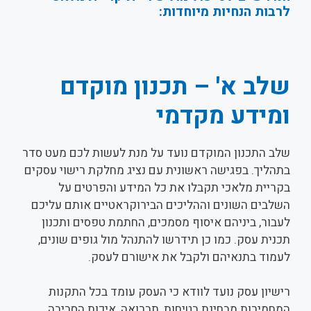
לרבות הנחיות מיוחדות:
שלב א' – תכנון מוקדם
ומידע מקדמי
שלב התכנון המוקדם נועד על מנת לעשות לכם מעט סדר
בתהליך. בפגישה ראשונית עם נציג מחלקת רישוי עסקים
בקריית מלאכי תקבלו את כל המידע והפרטים על
השלבים השונים וההליכים הבירוקראטיים אותם עליכם
לעבור, ביניהם איסוף מסמכים, החתמת טפסים ותכנון
תכנית עסק. כמו כן תידרשו להתנהל מול גופים שונים,
לעמוד בתנאיהם ולקבל את אישורם לעסק.
רישיון עסק נועד לוודא כי העסק עומד בכל התקנות
המחמירות מבחינת בטיחות, תברואה, איכות הסביבה