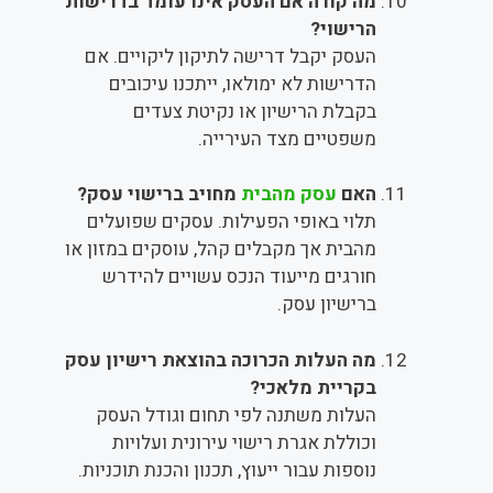
מה קורה אם העסק אינו עומד בדרישות
הרישוי?
העסק יקבל דרישה לתיקון ליקויים. אם
הדרישות לא ימולאו, ייתכנו עיכובים
בקבלת הרישיון או נקיטת צעדים
משפטיים מצד העירייה.
האם
עסק מהבית
מחויב ברישוי עסק?
תלוי באופי הפעילות. עסקים שפועלים
מהבית אך מקבלים קהל, עוסקים במזון או
חורגים מייעוד הנכס עשויים להידרש
ברישיון עסק.
מה העלות הכרוכה בהוצאת רישיון עסק
בקריית מלאכי?
העלות משתנה לפי תחום וגודל העסק
וכוללת אגרת רישוי עירונית ועלויות
נוספות עבור ייעוץ, תכנון והכנת תוכניות.