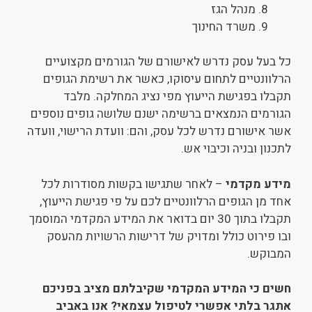
מנהל הגז
משרד החינוך
כל בעל עסק נדרש לאישורם של הגורמים מקצועיים
הרלוונטיים לתחום עיסוקו, כאשר את רשימת הגופים
תקבלו בפגישת הייעוץ מפי נציג המחלקה. מלבד
הגורמים הנמצאים ברשימה ישנם שלושה גופים נוספים
אשר אישורם נדרש לכל עסק, והם: וועדת הרישוי, וועדה
לתכנון ובניה וכיבוי אש.
מידע מקדמי
– לאחר שתגישו בקשות מסודרות לכל
אחד מן הגופים הרלוונטיים לכם על פי פגישת הייעוץ,
תקבלו בתוך 30 יום בדואר את המידע המקדמי המוסמך
ובו פירוט כולל ומדויק של דרישות הרשויות מהעסק
המבוקש.
חשים כי המידע המקדמי שקיבלתם מציב בפניכם
אתגר בלתי אפשרי לטיפול עצמאי? אנו באביב