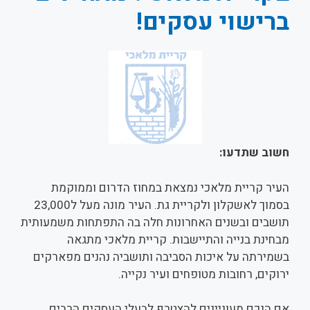
ברישוי עסקים!
חשוב שתדעו:
העיר קריית מלאכי נמצאת במחוז הדרום וממוקמת
בסמוך לאשקלון ולקריית גת. העיר מונה מעל ל23,000
תושבים ובשנים האחרונות חלה בה התפתחות משמעותית
מבחינת בנייה והתיישבות. קריית מלאכי מתגאה
בשמירתה על איכות הסביבה ותושביה נהנים מפארקים
ירוקים, רחובות מטופחים ועיר נקייה.
אם הנכם מעוניינים להצטרף לבעלי העסקים הרבים