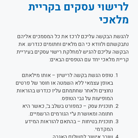
לרישוי עסקים בקריית
מלאכי
להגשת הבקשה עליכם לרכז את כל המסמכים אליהם
נתבקשתם ולוודא כי הם מלאים וחתומים כנדרש. את
הבקשה עליכם להגיש למחלקת רישוי עסקים בעיריית
קריית מלאכי יחד עם הטפסים הבאים:
טופס הגשת בקשה לרישיון – אותו מילאתם
באופן עצמאי ללא השמטה או חוסר של פרטים
נחוצים ולאחר שחתמתם עליו כנדרש בהוראות
המופיעות על גבי הטופס.
תוכנית עסק – כמפורט בשלב ב', כאשר היא
חתומה ומאושרת ע"י הגורמים הרשמיים.
תוכנית בטיחות – בהתאם להוראות המידע
המקדמי.
שובר אישור לתשלום האגרה.