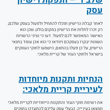
שלב ד' – הנפקת רישיון
עסק
לאחר קבלת הרישיון תוכלו להתחיל ולפעול בעסק שלכם,
רק זכרו לתלות את הרישיון במקום בולט, שכן הוא
האישור המאפשר לכם לפעול. דעו כי נציגי הרשויות
השונות יבקרו בעסקכם ויוודאו כי הוא אכן עומד בתנאי
הרישיון, על כן פעלו בהתאם, הישמעו לחוקי העסקים
בישראל ולחוקי העזר של קריית מלאכי.
הנחיות ותקנות מיוחדות
לעיריית קריית מלאכי:
את רשימת חוקי העזר והתקנות הייחודיות לקריית מלאכי
תמצאו בעירייה. כבעלי עסק עליכם להתעדכן בחוקים