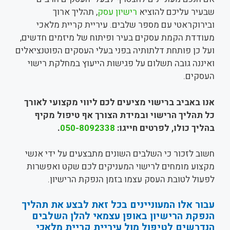
שבעיר עליכם להוציא
רישיון עסק
, תהליך ארוך
ובירוקראטי עם מספר שלבים. עיריית קריית מלאכי
מעודדת הקמת עסקים בעיר ופיתוח של מיזמים חדשים,
ועל כן פותחת דלתותיה בפני בעלי העסקים הפוטנציאלים
ואיננה גובה תשלום על פגישות הייעוץ במחלקת רישוי
העסקים.
אנו באביב ברישוי מציעים לכם ליווי מקצועי לאורך
כל תהליך הרישוי ובמידת הצורך אף טיפול מקיף
בהליך כולו, לפרטים חייגו:
050-8092338
.
חשוב לזכור כי השלבים השונים מתבצעים על ידי אנשי
מקצוע מומחים לרישוי המעניקים לכם שקט ואפשרות
לפעול לטובת העסק עצמו בזמן הנפקת הרישיון.
עבור אלו המעוניינים בכל זאת לבצע את תהליך
הנפקת הרישיון באופן עצמאי להלן השלבים
הנדרשים לטיפול מול עיריית קריית מלאכי