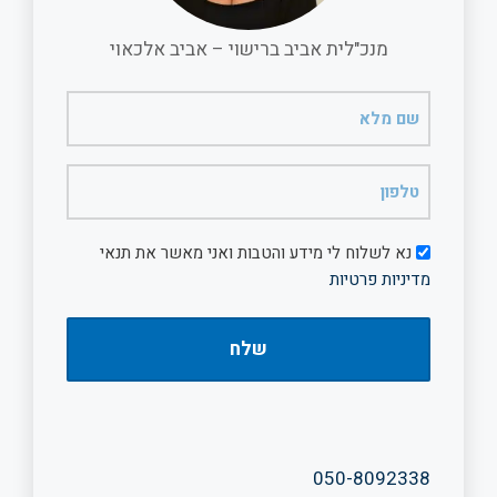
מנכ"לית אביב ברישוי – אביב אלכאוי
שם
מלא
(חובה)
טלפון
(חובה)
דיוור
נא לשלוח לי מידע והטבות ואני מאשר את תנאי
מדיניות פרטיות
050-8092338