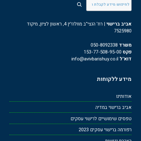
חיפוש
אביב ברישוי
| רח' הנצי"ב מוולוז'ין 4, ראשון לציון, מיקוד
7525980
משרד
050-8092338
פקס
153-77-508-95-00
דוא"ל
info@avivbarishuy.co.il
מידע ללקוחות
אודותינו
אביב ברישוי במדיה
טפסים שימושיים לרישוי עסקים
רפורמה ברישוי עסקים 2023
הצהרת נגישות