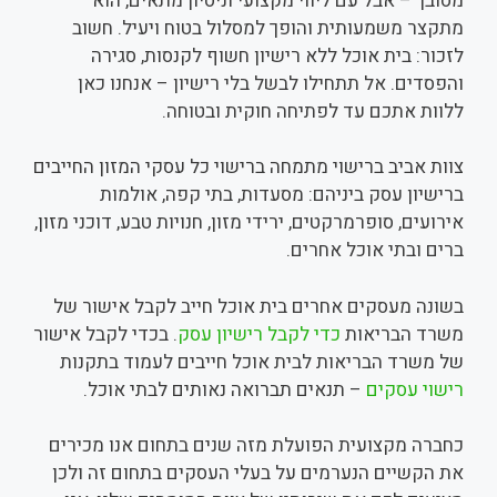
מסובך – אבל עם ליווי מקצועי וניסיון מתאים, הוא
מתקצר משמעותית והופך למסלול בטוח ויעיל. חשוב
לזכור: בית אוכל ללא רישיון חשוף לקנסות, סגירה
והפסדים. אל תתחילו לבשל בלי רישיון – אנחנו כאן
ללוות אתכם עד לפתיחה חוקית ובטוחה.
צוות אביב ברישוי מתמחה ברישוי כל עסקי המזון החייבים
ברישיון עסק ביניהם: מסעדות, בתי קפה, אולמות
אירועים, סופרמרקטים, ירידי מזון, חנויות טבע, דוכני מזון,
ברים ובתי אוכל אחרים.
בשונה מעסקים אחרים בית אוכל חייב לקבל אישור של
משרד הבריאות
כדי לקבל רישיון עסק
. בכדי לקבל אישור
של משרד הבריאות לבית אוכל חייבים לעמוד בתקנות
רישוי עסקים
– תנאים תברואה נאותים לבתי אוכל.
כחברה מקצועית הפועלת מזה שנים בתחום אנו מכירים
את הקשיים הנערמים על בעלי העסקים בתחום זה ולכן