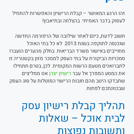
זהו הרגע המאושר – קבלת הרישיון והאפשרות להתחיל
לעסוק בדבר האמיתי. בהצלחה ובתיאבון!
חשוב לדעת, כיום לאחר שילובה של הרפורמה החדשה
שנכנסה לתוקפה בשנת 2013 לא כל בתי האוכל
מחוייבים באישור משרד הבריאות. בחלק מהערים הועברו
סמכויות הביקורת על בתי העסק לממכר מזון בקטגוריה זו
לתברואנים מטעם הרשות המקומית. לכן, בטרם תתחילו
את המסע המפרך אל עבר
רישיון יצרן
אנו ממליצים
שתבדקו היטב מהם חובות הרישוי המוטלות על סוג העסק
שבכוונתכם לפתוח.
תהליך קבלת רישיון עסק
לבית אוכל – שאלות
ותשובות נפוצות