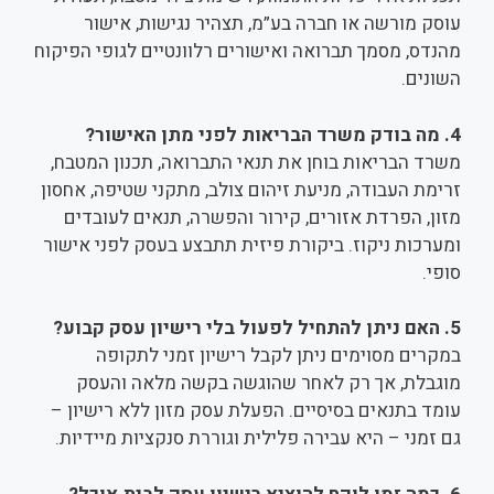
עוסק מורשה או חברה בע”מ, תצהיר נגישות, אישור
מהנדס, מסמך תברואה ואישורים רלוונטיים לגופי הפיקוח
השונים.
4. מה בודק משרד הבריאות לפני מתן האישור?
משרד הבריאות בוחן את תנאי התברואה, תכנון המטבח,
זרימת העבודה, מניעת זיהום צולב, מתקני שטיפה, אחסון
מזון, הפרדת אזורים, קירור והפשרה, תנאים לעובדים
ומערכות ניקוז. ביקורת פיזית תתבצע בעסק לפני אישור
סופי.
5. האם ניתן להתחיל לפעול בלי רישיון עסק קבוע?
במקרים מסוימים ניתן לקבל רישיון זמני לתקופה
מוגבלת, אך רק לאחר שהוגשה בקשה מלאה והעסק
עומד בתנאים בסיסיים. הפעלת עסק מזון ללא רישיון –
גם זמני – היא עבירה פלילית וגוררת סנקציות מיידיות.