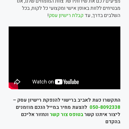
מציעים לכם את שירותיו של צוות המומחים שלנו, אנו
מבטיחים ללוות באופן אישי ומקצועי כל לקוח, בכל
השלבים בדרך, עד
קבלת רישיון עסק
!
התקשרו כעת לאביב ברישוי להנפקת רישיון עסק –
050-8092338
להצעת מחיר במייל הנכם מוזמנים
ליצור איתנו קשר
בטופס צור קשר
ונחזור אליכם
בהקדם