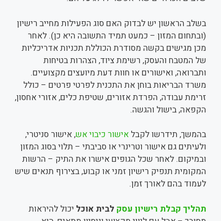
בשלב הראשון יש לבדוק האם סוג הפעילות מחייב רישיון
(ובתחום המזון – כמעט תמיד התשובה היא כן). לאחר
מכן מגישים בקשה מסודרת הכוללת תכניות אדריכליות
של המטבח והעסק, רשימת ציוד, הצהרות בטיחות
ותברואה, ואישורים או חוות דעת מיועצים מקצועיים.
משרד הבריאות בוחן את התכנית לפרטי פרטים – כולל
זרימת עבודה, הפרדת אזורים, שטיפת כלים, אזורי אחסון,
הקפאה, בישול והגשה.
בהמשך, תידרשו לקבל
אישור כיבוי אש
, אישור סניטרי,
ולעיתים גם אישור וטרינרי או סביבתי – תלוי בסוג המזון
ובמיקום. לאחר שכל הגופים אישרו את התיק – הרשות
המקומית תנפיק רישיון זמני או קבוע, בצירוף תנאים שיש
לעמוד בהם לאורך זמן.
תהליך קבלת רישיון עסק
לבית אוכל
יכול להיראות