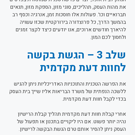
את מהות העסק, תהליכים, סוגי מזון, הספקת מזון, תנאים
תברואיים וכו'. פעולות אלו חוסכות זמן, אנרגיה וכסף רב
בהמשך הדרך, כל פרוצדורה בירורקטית שכזו עשויה
להיארך חודשים ארוכים, אנו יודעים כיצד לקצר זמנים
ולחסוך לכם המון.
שלב 3 – הגשת בקשה
לחוות דעת מקדמית
את הפרשה הטכנית והתוכניות האדריכליות ניתן להגיש
ללשכה הנפתית של משרד הבריאות אליו שייך בית העסק
בכדי לקבל חוות דעת מקדמית.
אחרי קבלת חוות דעת מקדמית תהליך קבלת הרישיון
נהיה יותר פשוט. אם היו ליקויים בתכנון או תפעול של
העסק ניתן להסיר אותם טרם הגשת הבקשה לרישיון.