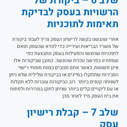
שלב 6 – ביקורת של
הרשויות בעסק לבדיקת
תאימות לתוכניות
אחרי שהגשנו בקשה לרישיון העסק צריך לעבור ביקורת
של משרד הבריאות ועירייה כדי לוודא שהעסק תואם
לתוכניות שהוגשו והפעילות בעסק מתבצעת כפי
שמפורט בפרשה טכנית שהוגשה. כמובן שביקורות אלו
אינן פשוטות, כאשר אתם מגובים בצוות מומחי רישוי
הסבירות שתתקלו בסייגים או בביקורת שלילית שלא ניתן
לשנותה קטנים ביותר. רוב הביקורות עוברות ללא תקלות
או עם ליקויים קלים ביותר שניתן לתקן במהירות ולפתוח
את בית העסק מיד לאחר מכן.
שלב 7 – קבלת רישיון
עסק