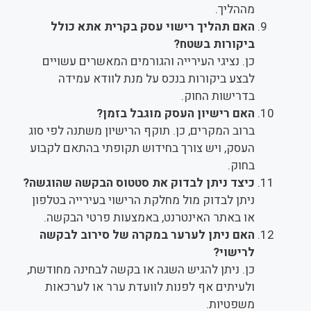
מההליך.
האם תהליך רישוי עסק בקרית אתא כולל
ביקורות בשטח?
כן. נציגי העירייה והגורמים המאשרים עשויים
לבצע ביקורות בנכס על מנת לוודא עמידה
בדרישות החוק.
האם רישיון העסק מוגבל בזמן?
ברוב המקרים, כן. תוקף הרישיון משתנה לפי סוג
העסק, ויש צורך בחידוש תקופתי בהתאם לקבוע
בחוק.
כיצד ניתן לבדוק את סטטוס הבקשה שהוגשה?
ניתן לבדוק מול מחלקת הרישוי בעירייה בטלפון
או באתר האינטרנט, באמצעות פרטי הבקשה.
האם ניתן לערער במקרה של סירוב לבקשה
לרישוי?
כן. ניתן להגיש השגה או בקשה לבחינה מחודשת,
ולעיתים אף לפנות לוועדת ערר או לערכאות
משפטיות.