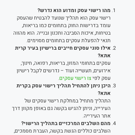
מהו רישוי עסק ומדוע הוא נדרש?
רישוי עסק הוא תהליך שנועד להבטיח שהעסק
עומד בדרישות החוק בתחומים כמו בריאות,
בטיחות, איכות הסביבה ותכנון ובנייה. הוא מהווה
תנאי להפעלת עסקים בתחומים מסוימים.
אילו סוגי עסקים חייבים ברישיון בעיר קרית
אתא?
עסקים בתחומי המזון, בריאות, רפואה, חינוך,
אירועים, תעשייה ועוד – נדרשים לקבל רישיון
עסק לפי
צו רישוי עסקים
.
היכן ניתן להתחיל תהליך רישוי עסק בקרית
אתא?
התהליך מתחיל במחלקת רישוי עסקים של
העירייה, וניתן להגיש בקשה גם באופן מקוון דרך
אתר העירייה.
מהם השלבים המרכזיים בתהליך הרישוי?
השלבים כוללים הגשת בקשה, העברת מסמכים,