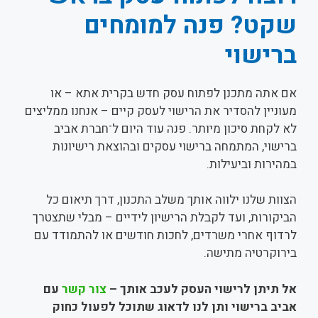
שקט? פנה למומחים
ברישוי
אם אתה מתכנן לפתוח עסק חדש בקרית אתא – או
מעוניין להסדיר את הרישוי לעסק קיים – אנחנו ממליצים
לא לקחת סיכון מיותר. פנה עוד היום ל־חברת אביב
ברישוי, המתמחה ברישוי עסקים ובהוצאת רישיונות
במהירות וביעילות.
הצוות שלנו ילווה אותך משלב התכנון, דרך תיאום כל
הביקורות, ועד לקבלת הרישיון לידיים – מבלי שתצטרך
לרדוף אחרי משרדים, לחכות חודשים או להתמודד עם
בירוקרטיה מתישה.
אל תיתן לרישוי העסק לעכב אותך –
צור קשר
עם
אביב ברישוי ותן לנו לדאוג שתוכל לפעול כחוק