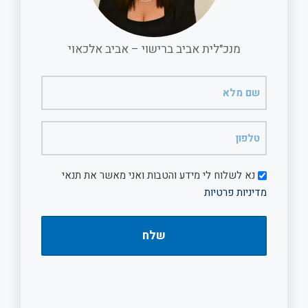
k
p
מנכ"לית אביב ברישוי – אביב אלכאוי
שם
מלא
(חובה)
טלפון
(חובה)
דיוור
נא לשלוח לי מידע והטבות ואני מאשר את תנאי
מדיניות פרטיות