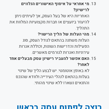
מי אחראי על איסוף האישורים הנלווים
לרישיון?
האחריות היא של בעל העסק, אך לעיתים ניתן
להיעזר ביועצים או חברות מקצועיות המלוות את
התהליך.
מהי העלות של הליך הרישוי?
העלות משתנה בהתאם לגודל העסק, סוג
הפעילות והדרישות השונות, וכוללת אגרות
עירוניות ואגרות לגורמים מאשרים.
האם אפשר להעביר רישיון עסק מבעלים אחד
לאחר?
לא באופן אוטומטי. יש לבצע הליך של שינוי
בעלות בהתאם לנהלי העירייה ולוודא שהנכס
והתנאים נשארו ללא שינוי מהותי.
רוצה לפתוח עסק בראש