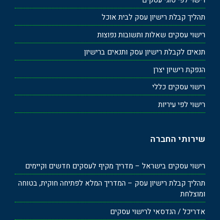
תהליך קבלת רישיון עסק לבית אוכל
רישוי עסקים שאלות ותשובות נפוצות
תנאים לקבלת רישיון עסק ותנאים ברישיון
הנפקת רישיון יצרן
רישוי עסקים כללי
רישוי לפי עיריות
שירותי החברה
רישוי עסקים בישראל – מדריך מקיף לעסקים חדשים וקיימים
תהליך קבלת רישיון עסק – המדריך המלא לפתיחה חוקית, בטוחה
ומוצלחת
אדריכל / הנדסאי לרישוי עסקים