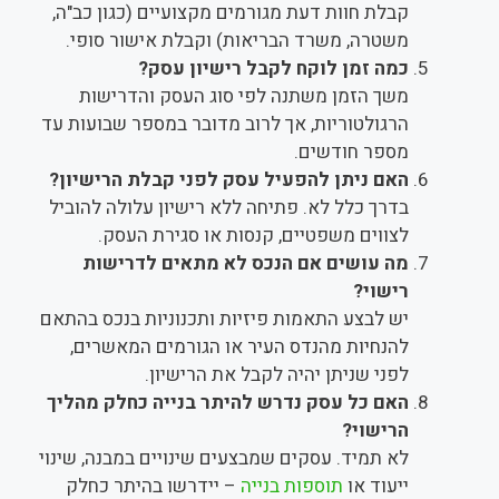
קבלת חוות דעת מגורמים מקצועיים (כגון כב"ה,
משטרה, משרד הבריאות) וקבלת אישור סופי.
כמה זמן לוקח לקבל רישיון עסק?
משך הזמן משתנה לפי סוג העסק והדרישות
הרגולטוריות, אך לרוב מדובר במספר שבועות עד
מספר חודשים.
האם ניתן להפעיל עסק לפני קבלת הרישיון?
בדרך כלל לא. פתיחה ללא רישיון עלולה להוביל
לצווים משפטיים, קנסות או סגירת העסק.
מה עושים אם הנכס לא מתאים לדרישות
רישוי?
יש לבצע התאמות פיזיות ותכנוניות בנכס בהתאם
להנחיות מהנדס העיר או הגורמים המאשרים,
לפני שניתן יהיה לקבל את הרישיון.
האם כל עסק נדרש להיתר בנייה כחלק מהליך
הרישוי?
לא תמיד. עסקים שמבצעים שינויים במבנה, שינוי
ייעוד או
תוספות בנייה
– יידרשו בהיתר כחלק