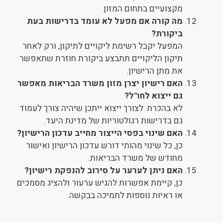
מקצועיים בתחום המזון.
מה קורה אם מפעל לא עומד בדרישות בעת
ביקורת?
המפעל יקבל רשימת ליקויים לתיקון, ורק לאחר
תיקון הליקויים תתבצע ביקורת חוזרת שתאפשר
את מתן הרישיון.
האם רישיון יצרן מזון משרד הבריאות מאפשר
גם ייצוא לחו"ל?
לא בהכרח. לצורך ייצוא ייתכן שיהיה צורך לעמוד
גם בדרישות רגולטוריות של מדינת היעד.
האם שינוי בפסי הייצור מחייב עדכון הרישיון?
כן, כל שינוי מהותי דורש עדכון הרישיון ואישור
מחודש של משרד הבריאות.
האם ניתן לערער על סירוב להנפקת רישיון?
כן, קיימת אפשרות להגיש ערעור ולהציג מסמכים
או ראיות נוספות לתמיכה בבקשה.