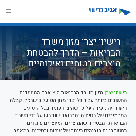
דלג
תוכן
תפר
רישיון יצרן מזון משרד
הבריאות – הדרך להבטחת
מוצרים בטוחים ואיכותיים
רישיון יצרן
מזון משרד הבריאות הוא אחד המסמכים
החשובים ביותר עבור כל יצרן מזון הפועל בישראל. קבלת
רישיון זה מעידה על כך שהיצרן עומד בכל התקנים
המחמירים של בטיחות ותברואה שנקבעו על ידי משרד
הבריאות, ומבטיחה שהמוצרים המיוצרים עומדים
בסטנדרטים הגבוהים ביותר של איכות ובטיחות. במאמר