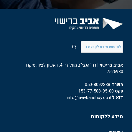
חיפוש
אביב ברישוי
| רח' הנצי"ב מוולוז'ין 4, ראשון לציון, מיקוד
7525980
משרד
050-8092338
פקס
153-77-508-95-00
דוא"ל
info@avivbarishuy.co.il
מידע ללקוחות