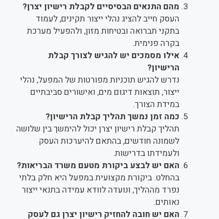
מהם התנאים הבסיסיים לקבלת רישיון יצרן?
העסק חייב להציג נהלי ייצור תקינים, לעמוד
בתקני תברואה ובטיחות מזון, ולהפעיל מערכת
בקרה פנימית.
אילו מסמכים יש להגיש לצורך קבלת
הרישיון?
נדרש להגיש תוכניות מפורטות של המפעל, נהלי
ייצור, תוצאות דיגום מים, ואישורים סביבתיים
במידת הצורך.
כמה זמן נמשך תהליך קבלת הרישיון?
תהליך קבלת רישיון יצרן יכול להימשך בין שלושה
לשמונה חודשים, בהתאם להיערכות העסק
ולעמידתו בדרישות.
האם יש לבצע ביקורת מטעם משרד הבריאות?
בהחלט. ביקורת מקצועית במפעל היא חלק בלתי
נפרד מההליך, ונועדה לוודא עמידה בתנאי ייצור
נאותים.
האם יש חובה להחזיק רישיון יצרן גם לעסק