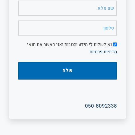
שם
מלא
(חובה)
טלפון
(חובה)
דיוור
נא לשלוח לי מידע והטבות ואני מאשר את תנאי
מדיניות פרטיות
050-8092338