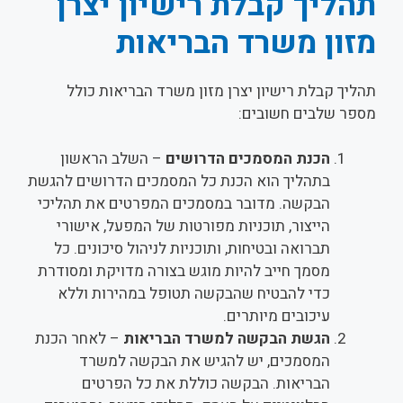
תהליך קבלת רישיון יצרן
מזון משרד הבריאות
תהליך קבלת רישיון יצרן מזון משרד הבריאות כולל
מספר שלבים חשובים:
הכנת המסמכים הדרושים
– השלב הראשון
בתהליך הוא הכנת כל המסמכים הדרושים להגשת
הבקשה. מדובר במסמכים המפרטים את תהליכי
הייצור, תוכניות מפורטות של המפעל, אישורי
תברואה ובטיחות, ותוכניות לניהול סיכונים. כל
מסמך חייב להיות מוגש בצורה מדויקת ומסודרת
כדי להבטיח שהבקשה תטופל במהירות וללא
עיכובים מיותרים.
הגשת הבקשה למשרד הבריאות
– לאחר הכנת
המסמכים, יש להגיש את הבקשה למשרד
הבריאות. הבקשה כוללת את כל הפרטים