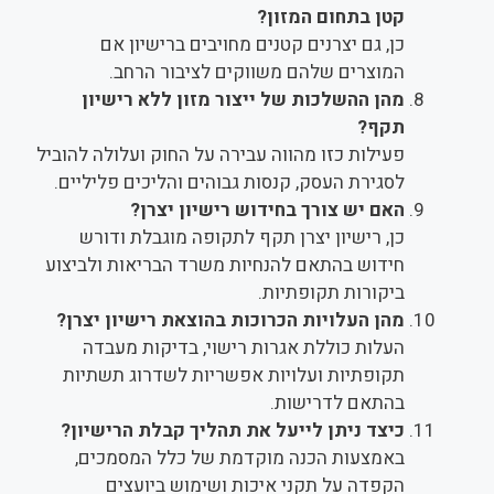
קטן בתחום המזון?
כן, גם יצרנים קטנים מחויבים ברישיון אם
המוצרים שלהם משווקים לציבור הרחב.
מהן ההשלכות של ייצור מזון ללא רישיון
תקף?
פעילות כזו מהווה עבירה על החוק ועלולה להוביל
לסגירת העסק, קנסות גבוהים והליכים פליליים.
האם יש צורך בחידוש רישיון יצרן?
כן, רישיון יצרן תקף לתקופה מוגבלת ודורש
חידוש בהתאם להנחיות משרד הבריאות ולביצוע
ביקורות תקופתיות.
מהן העלויות הכרוכות בהוצאת רישיון יצרן?
העלות כוללת אגרות רישוי, בדיקות מעבדה
תקופתיות ועלויות אפשריות לשדרוג תשתיות
בהתאם לדרישות.
כיצד ניתן לייעל את תהליך קבלת הרישיון?
באמצעות הכנה מוקדמת של כלל המסמכים,
הקפדה על תקני איכות ושימוש ביועצים