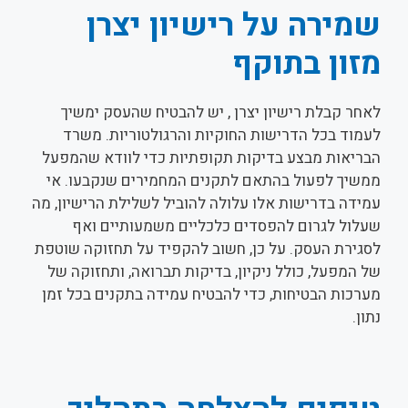
שמירה על רישיון יצרן
מזון בתוקף
לאחר קבלת רישיון יצרן , יש להבטיח שהעסק ימשיך
לעמוד בכל הדרישות החוקיות והרגולטוריות. משרד
הבריאות מבצע בדיקות תקופתיות כדי לוודא שהמפעל
ממשיך לפעול בהתאם לתקנים המחמירים שנקבעו. אי
עמידה בדרישות אלו עלולה להוביל לשלילת הרישיון, מה
שעלול לגרום להפסדים כלכליים משמעותיים ואף
לסגירת העסק. על כן, חשוב להקפיד על תחזוקה שוטפת
של המפעל, כולל ניקיון, בדיקות תברואה, ותחזוקה של
מערכות הבטיחות, כדי להבטיח עמידה בתקנים בכל זמן
נתון.