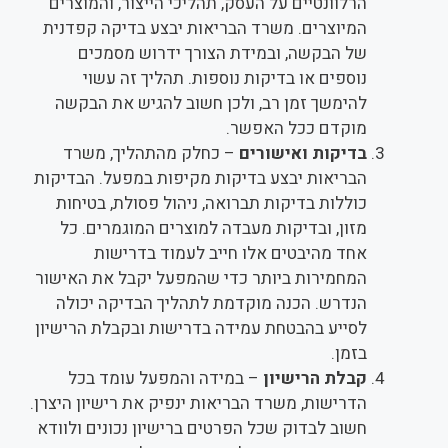
הרלוונטיים על העסק, תהליכי הייצור, והמוצרים
המיוצרים. משרד הבריאות יבצע בדיקה קפדנית
של הבקשה, ובמידת הצורך ידרוש מסמכים
נוספים או בדיקות נוספות. תהליך זה עשוי
להימשך זמן רב, ולכן חשוב להגיש את הבקשה
מוקדם ככל האפשר.
בדיקות ואישורים
– כחלק מהתהליך, משרד
הבריאות יבצע בדיקות מקיפות במפעל. הבדיקות
כוללות בדיקות תברואה, ניהול פסולת, בטיחות
מזון, ובדיקות מעבדה למוצרים המוגמרים. כל
אחד מהיבטים אלו חייב לעמוד בדרישות
המחמירות ביותר כדי שהמפעל יקבל את האישור
הנדרש. הכנה מוקדמת לתהליך הבדיקה יכולה
לסייע בהבטחת עמידה בדרישות ובקבלת הרישיון
בזמן.
קבלת הרישיון
– במידה והמפעל עומד בכל
הדרישות, משרד הבריאות ינפיק את רישיון היצרן.
חשוב לבדוק שכל הפרטים ברישיון נכונים ולוודא