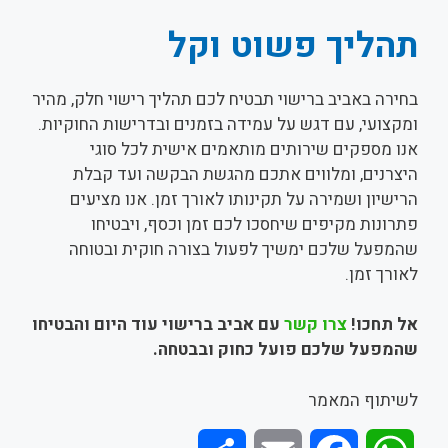
תהליך פשוט וקל
בחירה באביב ברישוי תבטיח לכם תהליך רישוי חלק, מהיר
ומקצועי, עם דגש על עמידה בזמנים ובדרישות החוקיות.
אנו מספקים שירותים מותאמים אישית לכל סוגי
היצרנים, ומלווים אתכם מהגשת הבקשה ועד קבלת
הרישיון ושמירה על תקינותו לאורך זמן. אנו מציעים
פתרונות מקיפים שיחסכו לכם זמן וכסף, ויבטיחו
שהמפעל שלכם ימשיך לפעול בצורה חוקית ובטוחה
לאורך זמן.
אל תחכו!
צרו קשר
עם אביב ברישוי עוד היום והבטיחו
שהמפעל שלכם פועל כחוק ובבטחה
.
לשיתוף המאמר