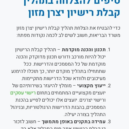
טיפים להצלחה בתהליך
קבלת רישיון יצרן מזון
כדי להבטיח את הצלחת תהליך קבלת רישיון יצרן מזון
משרד הבריאות, חשוב לשים לב לכמה נקודות מפתח:
תכנון והכנה מוקדמת
– תהליך קבלת הרישיון
יכול להיות מורכב ודורש תכנון מדוקדק והכנה
מוקדמת של כל המסמכים והדרישות. ככל
שתתחילו בתהליך מוקדם יותר, כך תוכלו להימנע
מעיכובים ולוודא שכל הדרישות מתקיימות.
ייעוץ מקצועי
– מומלץ להיעזר בשירותיהם של
יועצים מקצועיים המתמחים בתחום
רישוי עסקים
ורישוי יצרנים. יועצים אלו יכולים לסייע בהכנת
המסמכים, בהבנת הדרישות הרגולטוריות, ובניהול
התהליך בצורה יעילה.
עמידה בתקנים באופן מתמשך
– חשוב לזכור
כי קבלת הרישיון אינה סוף התהליך אלא רק