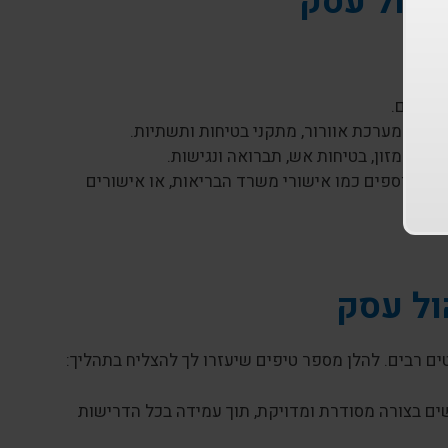
יהול עסק
עסקים.
חנות, מערכת אוורור, מתקני בטיחות ותשתיות.
חות מזון, בטיחות אש, תברואה ונגישות.
כים נוספים כמו אישורי משרד הבריאות, או אישורים
ול עסק
ים רבים. להלן מספר טיפים שיעזרו לך להצליח בתהליך:
ם בצורה מסודרת ומדויקת, תוך עמידה בכל הדרישות