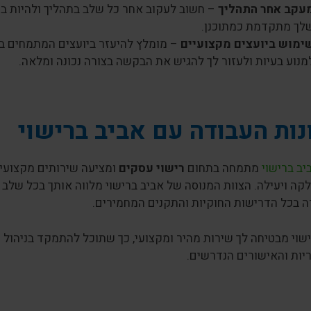
עקב אחר התהליך
– חשוב לעקוב אחר כל שלב בתהליך ולהיות 
לך מתקדמת כמתוכנן.
ימוש ביועצים מקצועיים
– מומלץ להיעזר ביועצים המתמחים 
מנוע בעיות ולעזור לך להגיש את הבקשה בצורה נכונה ומלאה.
נות העבודה עם אביב ברישוי
ב ברישוי
מתמחה בתחום
רישוי עסקים
ומציעה שירותים מקצועיי
קה ויעילה. הצוות המנוסה של אביב ברישוי מלווה אותך בכל שלב
ה בכל הדרישות החוקיות והתקנים המחמירים.
שוי מבטיחה לך שירות מהיר ומקצועי, כך שתוכל להתמקד בניהול 
יות והאישורים הנדרשים.