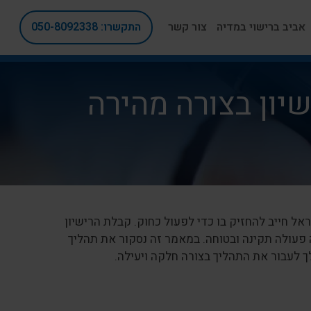
אביב ברישוי במדיה
צור קשר
התקשרו: 050-8092338
יון בצורה מהירה
ל חייב להחזיק בו כדי לפעול כחוק. קבלת הרישיון
פעולה תקינה ובטוחה. במאמר זה נסקור את תהליך
לך לעבור את התהליך בצורה חלקה ויעילה.