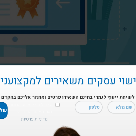
שוי עסקים משאירים למקצועני
לשיחת ייעוץ לגמרי בחינם השאירו פרטים ואחזור אליכם בהקדם
נא לשלוח לי מידע והטבות
רישיון לניהול עסק
ואני מאשר את תנאי
מדיניות פרטיות