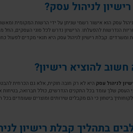
רישיון לניהול עסק?
ניהול עסק הוא אישור רשמי שניתן על ידי הרשות המקומית ומאש
ריות הנדרשות להפעלתו. הרישיון נדרש לכל סוגי העסקים, החל ממס
ומשרדים. קבלת רישיון לניהול עסק היא תנאי מקדים לפעול כחו
חשוב להוציא רישיון?
שיון לניהול עסק
היא לא רק חובה חוקית, אלא גם הכרחית להבטח
 העסק שלך עומד בכל התקנים הנדרשים, כולל תברואה, בטיחות אש
קוחותיך ביטחון כי הם מקבלים שירותים ומוצרים שעומדים בכל ה
ים בתהליך קבלת רישיון לניה