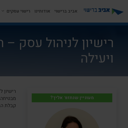
דלג
תוכן
אביב ברישוי
אודותינו
רישוי עסקים
רישיון לניהול עסק – 
ויעילה
רישיון ל
מעוניין שנחזור אליך?
מבטיחה 
קבלת הרי