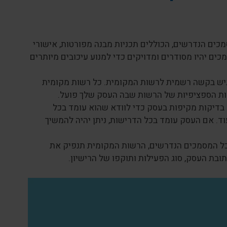
ים הנדרשים, הכוללים תכניות מבנה מפורטות, אישורי
ים יהיו מסודרים ומדויקים כדי למנוע עיכובים מיותרים
יש בקשה רשמית לרשות המקומית. כל רשות מקומית
שות הספציפיות של הרשות שבה העסק שלך פועל.
דיקות מקיפות בעסק כדי לוודא שהוא עומד בכל
וד. אם העסק עומד בכל הדרישות, ניתן יהיה להמשיך
כל המסמכים הנדרשים, הרשות המקומית תנפיק את
כתובת העסק, סוג הפעילות ותוקפו של הרישיון.