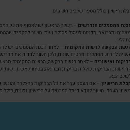
לת רישיון כולל מספר שלבים חשובים:
כנת המסמכים הנדרשים
– בשלב הראשון יש לאסוף את כל המסמכ
טיחות ותברואה, תכניות לניהול פסולת ועוד. חשוב להקפיד שהמסמכ
תהליך.
גשת הבקשה לרשות המקומית
– לאחר הכנת המסמכים, יש להג
שויה לדרוש מסמכים ופרטים שונים, ולכן חשוב לבדוק את הדרי
דיקות ואישורים
– לאחר הגשת הבקשה, הרשות המקומית תבצע ב
דרישות. הבדיקות כוללות בדיקות תברואה, בטיחות אש, נגישות וע
שלב הבא.
בלת הרישיון
– אם העסק עבר את כל הבדיקות בהצלחה והוגשו 
ישיון העסק. חשוב לוודא כי כל הפרטים על הרישיון נכונים, כולל 