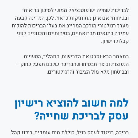
לבריכות שחייה יש פוטנציאל ממשי לסיכון בריאותי
ובטיחותי אם אינן מתוחזקות כראוי. לכן, המדינה קבעה
מערך רגולטורי מורכב המחייב את בעלי הבריכות להוכיח
עמידה בתנאים תברואתיים, בטיחותיים ותכנוניים לפני
קבלת רישיון.
במאמר הבא נפרט את הדרישות, התהליך, הטעויות
הנפוצות וכיצד תבטיחו שהבריכה שלכם תפעל כחוק –
ובביטחון מלא מול הציבור והרגולטורים.
למה חשוב להוציא רישיון
עסק לבריכת שחייה?
בריכה, בניגוד לעסק רגיל, כוללת מים עומדים, ריכוז קהל