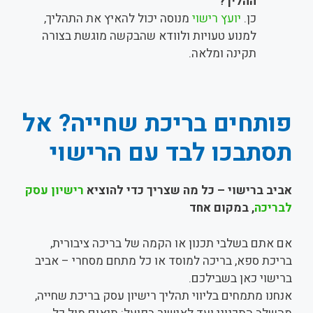
ההליך?
כן.
יועץ רישוי
מנוסה יכול להאיץ את התהליך,
למנוע טעויות ולוודא שהבקשה מוגשת בצורה
תקינה ומלאה.
פותחים בריכת שחייה? אל
תסתבכו לבד עם הרישוי
אביב ברישוי – כל מה שצריך כדי להוציא
רישיון עסק
לבריכה
, במקום אחד
אם אתם בשלבי תכנון או הקמה של בריכה ציבורית,
בריכת ספא, בריכה למוסד או כל מתחם מסחרי – אביב
ברישוי כאן בשבילכם.
אנחנו מתמחים בליווי תהליך רישיון עסק בריכת שחייה,