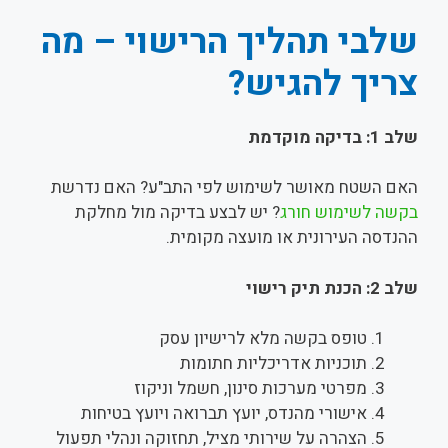
שלבי תהליך הרישוי – מה
צריך להגיש?
שלב 1: בדיקה מוקדמת
האם השטח מאושר לשימוש לפי התב"ע? האם נדרשת
בקשה לשימוש חורג
? יש לבצע בדיקה מול מחלקת
ההנדסה העירונית או מועצה מקומית.
שלב 2: הכנת תיק רישוי
טופס בקשה מלא לרישיון עסק
תוכניות אדריכליות חתומות
מפרטי מערכות סינון, חשמל וניקוז
אישורי מהנדס, יועץ תברואה ויועץ בטיחות
הצהרה על שירותי מציל, תחזוקה ונהלי תפעול