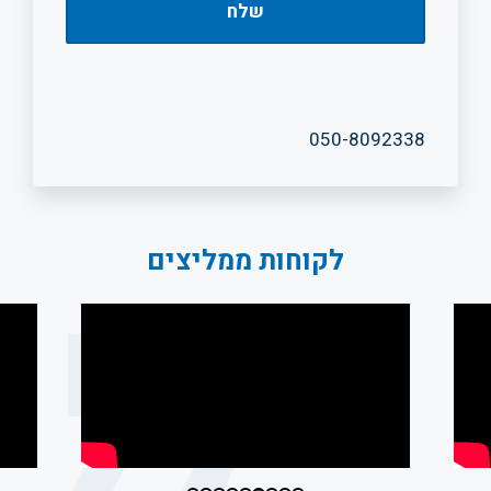
050-8092338
לקוחות ממליצים