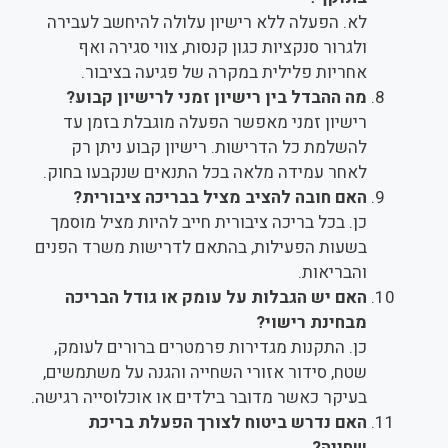
לא. הפעלה ללא רישיון עלולה להיחשב לעבירה
ולגרור סנקציות כגון קנסות, צווי סגירה ואף
אחריות פלילית במקרה של פגיעה בציבור.
מה ההבדל בין רישיון זמני לרישיון קבוע?
רישיון זמני מאפשר הפעלה מוגבלת בזמן עד
להשלמת כל הדרישות. רישיון קבוע ניתן רק
לאחר עמידה מלאה בכל התנאים שנקבעו בחוק.
האם חובה להציב מציל בבריכה ציבורית?
כן. בכל בריכה ציבורית חייב להיות מציל מוסמך
בשעות הפעילות, בהתאם לדרישות משרד הפנים
והבריאות.
האם יש הגבלות על עומק או גודל הבריכה
מבחינת רישוי?
כן. התקנות מגדירות פרמטרים ברורים לעומק,
שטח, סידור אזורי השחייה והגנה על משתמשים,
בעיקר כאשר מדובר בילדים או אוכלוסייה רגישה.
האם נדרש ביטוח לצורך הפעלת בריכת
שחייה?