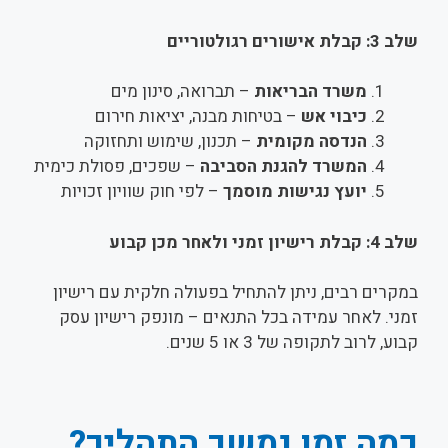
שלב 3: קבלת אישורים רגולטוריים
משרד הבריאות
– תברואה, סינון מים
כיבוי אש
– בטיחות מבנה, יציאות חירום
הנדסה מקומית
– תכנון, שימוש ותחזוקה
המשרד להגנת הסביבה
– שפכים, פסולת כימית
יועץ נגישות מוסמך
– לפי חוק שוויון זכויות
שלב 4: קבלת רישיון זמני ולאחר מכן קבוע
במקרים רבים, ניתן להתחיל בפעולה חלקית עם רישיון
זמני. לאחר עמידה בכל התנאים – מונפק רישיון עסק
קבוע, לרוב לתקופה של 3 או 5 שנים.
כמה זמן נמשך התהליך?