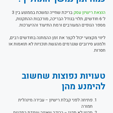
הוצאת רישיון עסק
בריכת שחייה נמשכת בממוצע בין 3
ל־6 חודשים, תלוי בגודל הבריכה, מורכבות ההתקנות,
מספר הגופים המעורבים ורמת התיעוד וההיערכות.
ליווי מקצועי יכול לקצר את זמן ההמתנה בחודשים רבים,
ולמנוע סירובים שנגרמים מהגשת תוכניות לא תואמות או
חסרות.
טעויות נפוצות שחשוב
להימנע מהן
פתיחה לפני קבלת רישיון – עבירה מינהלית
חמורה
תכנון לא תקני – בריכה שאינה עומדת בתקנות