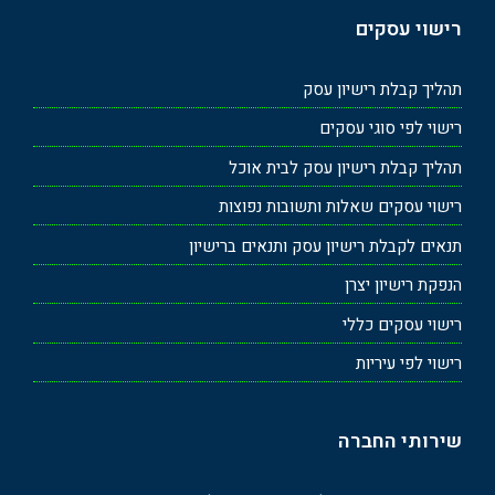
רישוי עסקים
תהליך קבלת רישיון עסק
רישוי לפי סוגי עסקים
תהליך קבלת רישיון עסק לבית אוכל
רישוי עסקים שאלות ותשובות נפוצות
תנאים לקבלת רישיון עסק ותנאים ברישיון
הנפקת רישיון יצרן
רישוי עסקים כללי
רישוי לפי עיריות
שירותי החברה