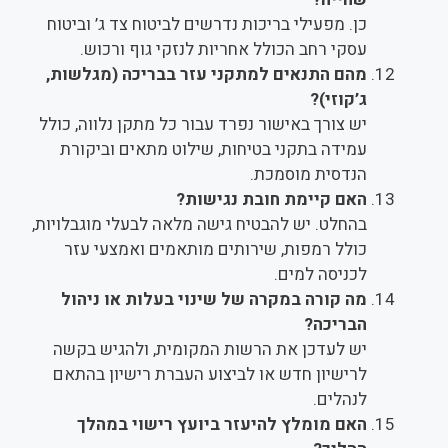
כן. מפעילי בריכות נדרשים לביטוח צד ג’ וביטוח
עסקי רחב הכולל אחריות לנזקי גוף ורכוש.
מהם התנאים למתקני עזר בבריכה (מגלשות,
ג’קוזי)?
יש צורך באישור נפרד עבור כל מתקן נלווה, כולל
עמידה בתקני בטיחות, שילוט מתאים וביקורת
הנדסית מוסמכת.
האם קיימת חובת נגישות?
בהחלט. יש להבטיח גישה מלאה לבעלי מוגבלויות,
כולל רמפות, שירותים מותאמים ואמצעי עזר
לכניסה למים.
מה קורה במקרה של שינוי בעלות או ניהול
הבריכה?
יש לעדכן את הרשות המקומית, ולהגיש בקשה
לרישיון חדש או לביצוע העברת רישיון בהתאם
לנהלים.
האם מומלץ להיעזר ביועץ רישוי במהלך