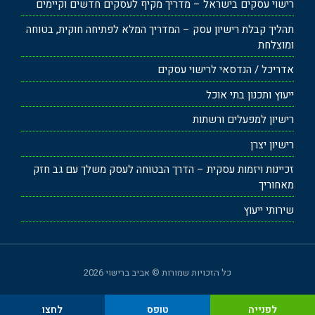
רישוי עסקים בישראל – מדריך מקיף לעסקים חדשים וקיימים
תהליך קבלת רישיון עסק – המדריך המלא לפתיחה חוקית, בטוחה
ומוצלחת
אדריכל / הנדסאי לרישוי עסקים
ייעוץ ותכנון בתי אוכל
רישיון למפעלים ורשתות
רישיון יצרן
זכיינות ויזמות עסקית – הדרך הבטוחה לעסק משלך עם גב חזק
מאחוריך
שירותי ייעוץ
כל הזכויות שמורות © אביב ברישוי 2026
לפנייה
טופס
לחצו