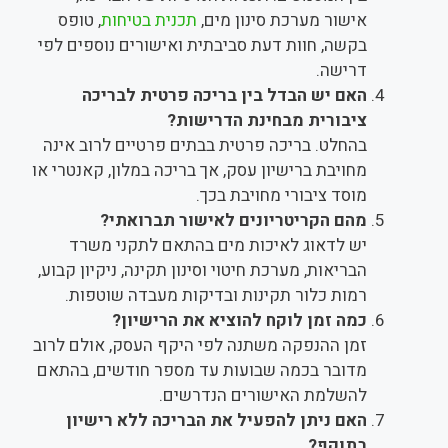
אישור מערכת סינון מים,
תכנית בטיחות
, טופס
בקשה, חוות דעת סביבתית ואישורים נוספים לפי
דרישה.
האם יש הבדל בין בריכה פרטית לבריכה
ציבורית מבחינת הדרישות?
בהחלט. בריכה פרטית בבתים פרטיים לרוב אינה
מחויבת ברישיון עסק, אך בריכה במלון, קאנטרי או
מוסד ציבורי מחויבת בכך.
מהם הקריטריונים לאישור תברואתי?
יש לדאוג לאיכות מים בהתאם לתקני משרד
הבריאות, מערכת חיטוי וסינון תקינה, ניקיון קבוע,
רמות כלור תקינות ובדיקות מעבדה שוטפות.
כמה זמן לוקח להוציא את הרישיון?
זמן ההנפקה משתנה לפי היקף העסק, אולם לרוב
מדובר בכמה שבועות עד מספר חודשים, בהתאם
להשלמת האישורים הנדרשים.
האם ניתן להפעיל את הבריכה ללא רישיון
בתוקף?