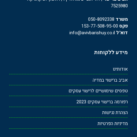
7525980
משרד
050-8092338
פקס
153-77-508-95-00
דוא"ל
info@avivbarishuy.co.il
מידע ללקוחות
אודותינו
אביב ברישוי במדיה
טפסים שימושיים לרישוי עסקים
רפורמה ברישוי עסקים 2023
הצהרת נגישות
מדיניות הפרטיות