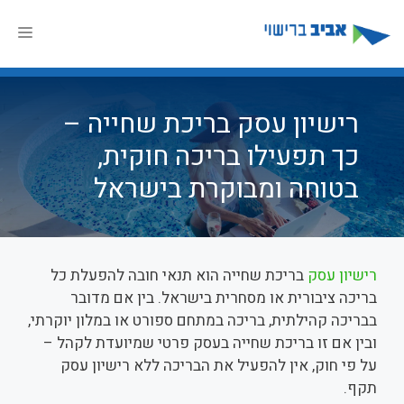
דלג
תוכן
תפר
רישיון עסק בריכת שחייה –
כך תפעילו בריכה חוקית,
בטוחה ומבוקרת בישראל
רישיון עסק
בריכת שחייה הוא תנאי חובה להפעלת כל
בריכה ציבורית או מסחרית בישראל. בין אם מדובר
בבריכה קהילתית, בריכה במתחם ספורט או במלון יוקרתי,
ובין אם זו בריכת שחייה בעסק פרטי שמיועדת לקהל –
על פי חוק, אין להפעיל את הבריכה ללא רישיון עסק
תקף.