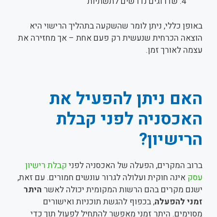
שדרוגים נדרשים לתשתיות
באופן כללי, ניתן לומר שהשקעה בתהליך הרישוי היא
הוצאה הכרחית שנעשית רק פעם אחת – אך מחזירה את
עצמה לאורך זמן.
האם ניתן להפעיל את
האכסניה לפני קבלת
הרישיון?
ברוב המקרים, הפעלה של האכסניה לפני
קבלת רישיון
עסק
אינה חוקית ועלולה לגרור עונשים חמורים. עם זאת,
ישנם מקרים בהם הרשות המקומית יכולה לאשר
היתר
זמני להפעלה
, בכפוף להגשת תוכניות ואישורים
מסוימים. היתר זמני מאפשר להתחיל לפעול תוך כדי