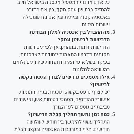
כל אדם או גוף המפעיל אכסניה בישראל חייב
להחזיק ברישיון עסק תקף, בין אם מדובר
באכסניה קטנה וביתית ובין אם בזו שמכילה
עשרות מיטות.
מה ההבדל בין אכסניה למלון מבחינת
הדרישות לרישיון עסק?
הדרישות דומות במהותן, אך לעיתים רשות
מקומית תדרוש התאמות ייחודיות לאכסניות,
בעיקר בשל אופי האירוח ופחות שירותים נלווים
בהשוואה למלונות.
אילו מסמכים נדרשים לצורך הגשת בקשה
לרישיון?
יש לצרף טופס בקשה, תוכניות בנייה חתומות,
אישורי מהנדסים, מסמכי בטיחות אש, ואישורים
סביבתיים נוספים לפי הצורך.
כמה זמן נמשך תהליך קבלת הרישיון?
התהליך עשוי להימשך בין חודש לשלושה
חודשים, תלוי במורכבות האכסניה ובקצב קבלת