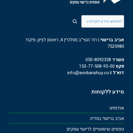
חיפוש
אביב ברישוי
| רח' הנצי"ב מוולוז'ין 4, ראשון לציון, מיקוד
7525980
משרד
050-8092338
פקס
153-77-508-95-00
דוא"ל
info@avivbarishuy.co.il
מידע ללקוחות
אודותינו
אביב ברישוי במדיה
טפסים שימושיים לרישוי עסקים