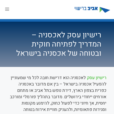
דלג
תוכן
תפר
רישיון עסק לאכסניה –
המדריך לפתיחה חוקית
ובטוחה של אכסניה בישראל
רישיון עסק
לאכסניה הוא דרישת חובה לכל מי שמעוניין
להפעיל אכסניה בישראל – בין אם מדובר באכסניה
כפרית בצפון הארץ, דירת נופש בתל אביב או מתחם
אורחים ייחודי בירושלים. מדובר בתהליך פורמלי ומורכב
יחסית, אך חיוני כדי לפעול כחוק, להימנע מקנסות
וסגירות פתאומיות, ולהעניק חוויית אירוח בטוחה