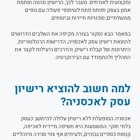
ומקצועית לאורחים. מעבר לכך, הרישיון מהווה חותמת
אמון בעסק ופותח פתח לשיתופי פעולה עם גופים
ממשלתיים, סוכנויות תיירות וביטוחים.
במאמר הבא נסקור בצורה מקיפה את השלבים הדרושים
להוצאת רישיון עסק לאכסניה, הדרישות הרגולטוריות,
היתרונות של קבלת רישיון, והדרכים היעילות לקצר את
התהליך ולהתמודד עם הבירוקרטיה.
למה חשוב להוציא רישיון
עסק לאכסניה?
אכסניה המופעלת ללא רישיון עלולה להיחשב כעסק
בלתי חוקי. המשמעות היא חשיפה מיידית לאכיפה,
קנסות כספיים גבוהים, ולעיתים אף צווי סגירה מינהליים.