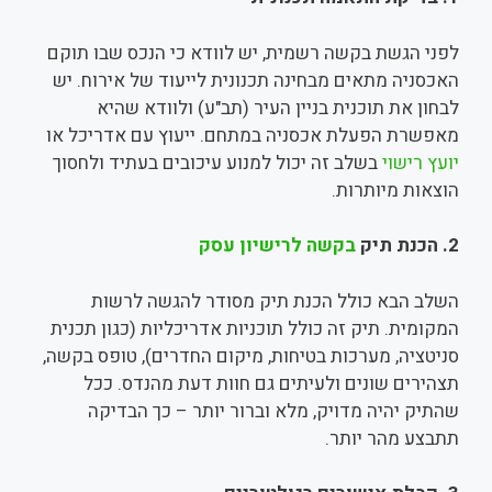
לפני הגשת בקשה רשמית, יש לוודא כי הנכס שבו תוקם
האכסניה מתאים מבחינה תכנונית לייעוד של אירוח. יש
לבחון את תוכנית בניין העיר (תב"ע) ולוודא שהיא
מאפשרת הפעלת אכסניה במתחם. ייעוץ עם אדריכל או
יועץ רישוי
בשלב זה יכול למנוע עיכובים בעתיד ולחסוך
הוצאות מיותרות.
2.
הכנת תיק
בקשה לרישיון עסק
השלב הבא כולל הכנת תיק מסודר להגשה לרשות
המקומית. תיק זה כולל תוכניות אדריכליות (כגון תכנית
סניטציה, מערכות בטיחות, מיקום החדרים), טופס בקשה,
תצהירים שונים ולעיתים גם חוות דעת מהנדס. ככל
שהתיק יהיה מדויק, מלא וברור יותר – כך הבדיקה
תתבצע מהר יותר.