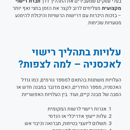
בעלי עסקים שמעבירים את התהליך דרך
חברת רישוי
מקצועית
מצליחים לרוב לקצר את הזמן בחצי ואף יותר
– בזכות היכרות עם דרישות הרשויות והיכולת להימנע
מטעויות שכיחות.
עלויות בתהליך רישוי
לאכסניה – למה לצפות?
העלויות משתנות בהתאם למספר גורמים, כמו גודל
האכסניה, מספר החדרים, האם מדובר במבנה חדש או
הסבה של מבנה קיים, ועוד. בין העלויות האפשריות:
אגרות רישוי לרשות המקומית
עלות ייעוץ אדריכלי או הנדסי
תשלום ליועצי בטיחות, תברואה וכיבוי אש