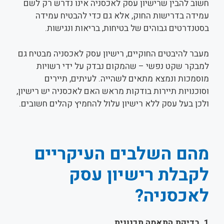
חשוב להבין שרישיון עסק לאכסניה אינו נדרש רק לשם
עמידה בדרישות החוק, אלא גם כדי להבטיח עמידה
בסטנדרטים גבוהים של בטיחות, בריאות ונגישות.
מעבר להיבטים החוקיים, רישיון עסק לאכסניה מבטיח גם
למבקר שקט נפשי – שהמקום נבדק על ידי רשויות
מוסמכות ונמצא מתאים לשהייה. לעיתים, תיירים
וסוכנויות תיירות בודקות מראש האם לאכסניה יש רישיון,
ולכן בעל עסק ללא רישיון עלול להחמיץ קהלים חשובים.
מהם השלבים העיקריים
לקבלת רישיון עסק
לאכסניה?
1.
בדיקת התאמה תכנונית