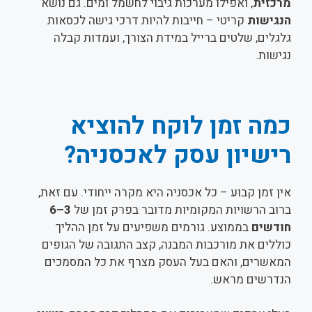
מרכזית
, ואפילו מערכות גיבוי לחשמל ומים. גם נושא
הנגישות
קריטי – חייבות להיות דרכי גישה לכסאות
גלגלים, שלטים ברייל במידת הצורך, ועמדות קבלה
נגישות.
כמה זמן לוקח להוציא
רישיון עסק לאכסניה?
אין זמן קבוע – כל אכסניה היא מקרה ייחודי. עם זאת,
ברוב הרשויות המקומיות מדובר בפרק זמן של
3–6
חודשים
בממוצע. גורמים משפיעים על זמן ההליך
כוללים את מורכבות המבנה, קצב התגובה של הגופים
המאשרים, והאם בעל העסק מצרף את כל המסמכים
הנדרשים מראש.