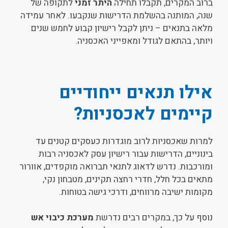
ברוב המקרים, תקבלו תחילה
היתר זמני
לתקופה של
שנה, המותנה בהשלמת הדרישות שנקבעו. לאחר עמידה
מלאה בתנאים – ניתן לקבל רישיון קבוע לחמש שנים
ויותר, בהתאם לגודל ומאפייני האכסניה.
אילו תנאים ייחודיים
קיימים לאכסניות?
למרות שאכסניות לרוב מוגדרות כעסקים קטנים עד
בינוניים, הדרישות עבור רישיון עסק לאכסניה רבות
ומורכבות. נדרש לדאוג לתנאי תברואה מוקפדים, אוורור
מתאים בכל חלל, חדרי רחצה תקינים, מטבחון נקי,
מקומות ישיבה מרווחים, ודרכי גישה בטוחות.
נוסף על כך, במקרים רבים נדרשת
מערכת כיבוי אש