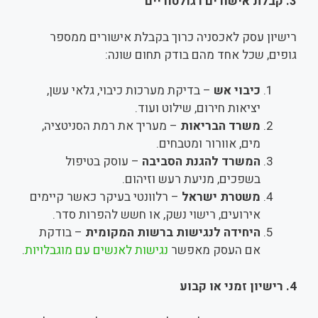
3.
קבלת אישורים רגולטוריים
רישיון עסק לאכסניה כרוך בקבלת אישורים ממספר
גופים, שכל אחד מהם בודק תחום שונה:
כיבוי אש
– בדיקת מערכות כיבוי, גלאי עשן,
יציאות חירום, שילוט ועוד.
משרד הבריאות
– מעריך את רמת הסניטציה,
מים, אוורור ומטבחים.
המשרד להגנת הסביבה
– עוסק בטיפול
בשפכים, מניעת רעש וזיהום.
משטרת ישראל
– רלוונטי בעיקר כאשר קיימים
אירועים, רישוי נשק, או חשש להפרות סדר.
היחידה לנגישות ברשות המקומית
– בודקת
אם העסק מאפשר
נגישות לאנשים עם מוגבלויות
.
4.
רישיון זמני או קבוע