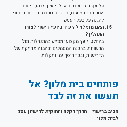
על אף שזה אינו תנאי לרישיון עצמו, ביטוח
אחריות מקצועית, צד ג' וביטוח מבנה נחשב חיוני
להגנה על בעל העסק.
האם מומלץ להיעזר ביועץ רישוי לצורך
התהליך?
בהחלט. יועץ מקצועי מסייע בהתנהלות מול
הרשויות, בהכנת המסמכים ובהבנה מדויקת של
הדרישות, ובכך חוסך זמן ותקלות.
פותחים בית מלון? אל
תעשו את זה לבד
אביב ברישוי – הדרך הקלה והחוקית לרישיון עסק
לבית מלון