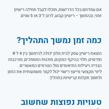
אם עמדתם בכל הדרישות, תוכלו לקבל תחילה רישיון
זמני, ובהמשך – רישיון קבוע, לרוב ל־3 או 5 שנים.
כמה זמן נמשך התהליך?
הוצאת רישיון עסק לבית מלון יכולה להימשך בין 4 ל־8
חודשים, תלוי בהיקף המקום, מוכנות המסמכים, מורכבות
הבנייה ויעילות התיאומים מול הגורמים המאשרים.
ליווי מקצועי מייעץ רישוי יכול לקצר משמעותית את הזמן
ולחסוך תקלות קריטיות בתהליך.
טעויות נפוצות שחשוב