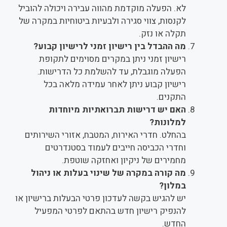
לא. הפעלה מוקדמת מהווה עבירה ויכולה להוביל
לקנסות, צווי סגירה ולבעיות ביטוחיות במקרה של
תקלה או נזק.
מה ההבדל בין רישיון זמני לרישיון קבוע?
רישיון זמני ניתן במקרים מסוימים לתקופת
הפעלה מוגבלת, עד להשלמת כל הדרישות.
רישיון קבוע ניתן לאחר עמידה מלאה בכל
התקנים.
האם יש דרישות תברואתיות מיוחדות
למלונות?
בהחלט. חדרי האירוח, המטבח, אזורי השירותים
וחדרי הכביסה חייבים לעמוד בסטנדרטים
מחמירים של ניקיון ואחזקה שוטפת.
מה קורה במקרה של שינוי בעלות או ניהול
במלון?
יש להגיש בקשה לעדכון פרטי הבעלות ברישיון או
להנפיק רישיון חדש בהתאם לפרטי המפעיל
החדש.