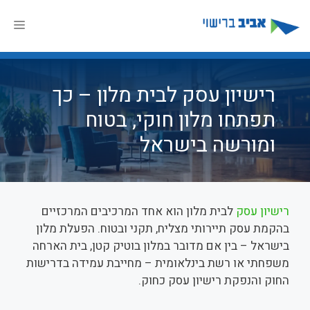
דלג
תוכן
תפר
רישיון עסק לבית מלון – כך
תפתחו מלון חוקי, בטוח
ומורשה בישראל
רישיון עסק
לבית מלון הוא אחד המרכיבים המרכזיים
בהקמת עסק תיירותי מצליח, תקני ובטוח. הפעלת מלון
בישראל – בין אם מדובר במלון בוטיק קטן, בית הארחה
משפחתי או רשת בינלאומית – מחייבת עמידה בדרישות
החוק והנפקת רישיון עסק כחוק.