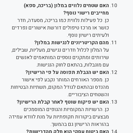
האם שטחים נלווים במלון (בריכה, ספא)
מחייבים רישוי נוסף?
כן. כל פעילות נלווית כמו בריכה, מסעדה, חדר
כושר או מרכז טיפולים דורשת אישורים נפרדים
ולעיתים רישיון נוסף.
מהם הקריטריונים לנגישות במלון?
על המלון לכלול חדרים נגישים, מעליות, שבילים,
שירותים ומתקנים נוספים המותאמים לאנשים
עם מוגבלות, בהתאם לחוק הנגישות.
האם יש הגבלת תפוסה על פי הרישיון?
כן. מספר האורחים המותר נקבע לפי אישור
מהנדס ובהתאם לגודל המקום, תשתיות הבטיחות
והשטחים הציבוריים.
האם יש פיקוח שוטף לאחר קבלת הרישיון?
כן. הרשויות המקומיות והגופים המוסמכים
מבצעים ביקורות תקופתיות על מנת לוודא עמידה
בהוראות הרישיון גם בהמשך.
האם ביטוח עסקי הוא חלק מהדרישות?