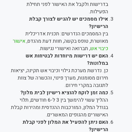
בדרישות ולקבל את האישור לפני תחילת
הפעילות.
אילו מסמכים יש להגיש לצורך קבלת
הרישיון?
בין המסמכים הנדרשים: תכנית אדריכלית
מאושרת, טופס בקשה, חוות דעת מהנדס,
אישור
כיבוי אש
, תברואה ואישורי נגישות.
האם יש דרישות מיוחדות לבטיחות אש
במלונות?
כן. נדרשת מערכת גילוי וכיבוי אש תקינה, יציאות
חירום מסומנות, מערך פינוי, והכשרה של צוות
לתגובה במקרי חירום.
כמה זמן לוקח להוציא רישיון לבית מלון?
ההליך עשוי להימשך בין 3 ל-6 חודשים, תלוי
בגודל המלון, המורכבות ההנדסית ומהירות קבלת
האישורים מהגופים המאשרים.
האם ניתן להפעיל את המלון לפני קבלת
הרישיון?