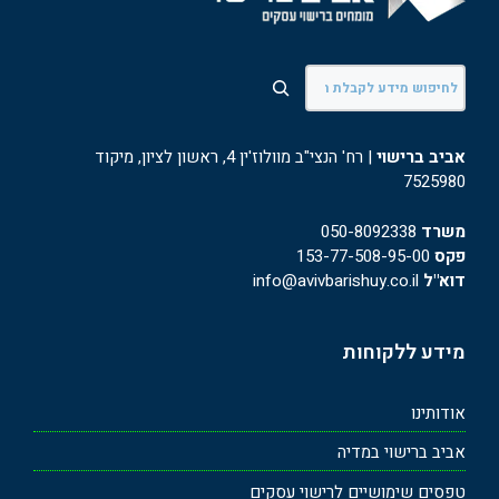
חיפוש
אביב ברישוי
| רח' הנצי"ב מוולוז'ין 4, ראשון לציון, מיקוד
7525980
משרד
050-8092338
פקס
153-77-508-95-00
דוא"ל
info@avivbarishuy.co.il
מידע ללקוחות
אודותינו
אביב ברישוי במדיה
טפסים שימושיים לרישוי עסקים