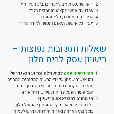
ודאו שהנכס תואם לייעוד בתב"ע העירונית
עבדו עם אנשי מקצוע מוסמכים בלבד
הגישו תיק מסודר, מלא ומעודכן
תעדו כל אישור, תיאום והגשה לאורך הדרך
שאלות ותשובות נפוצות –
רישיון עסק לבית מלון
מהו רישיון עסק
לבית מלון ומדוע הוא נדרש?
זהו אישור שניתן על ידי הרשות המקומית, המחייב
עמידה בתקנות בטיחות, תברואה, תכנון ובנייה,
המאפשר הפעלה חוקית של שירותי אירוח.
מי מחויב להוציא את הרישיון?
כל גורם פרטי או עסקי המעוניין להפעיל מלון,
כולל בתי הארחה ואירוח תיירותי, נדרש לעמוד