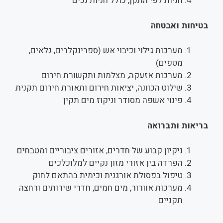
חניות לפי התקן, כולל חניות נכים
בטיחות ואבטחה
מערכות גילוי וכיבוי אש (ספרינקלרים, גלאים,
מטפים)
מערכות אזעקה, מצלמות ותקשורת חירום
שילוט הכוונה, יציאות חירום ותאורת חירום תקנית
פינוי אשפה מסודר וניקוז מים תקין
בריאות ותברואה
ניקיון קבוע של חדרים, אזורים ציבוריים ומטבחים
הפרדה בין אזורי מזון נקיים למלוכלכים
טיפול בפסולת אורגנית וכימית בהתאם לחוק
מערכות אוורור, מים חמים, חדרי שירותים ורחצה
תקניים