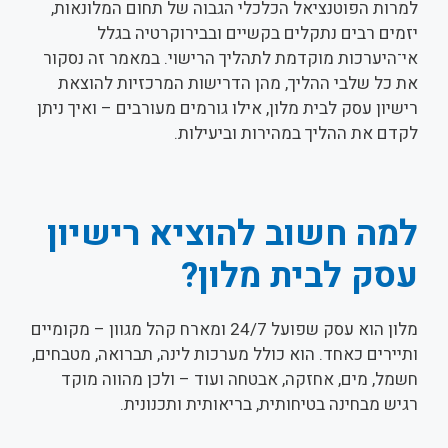
למרות הפוטנציאל הכלכלי הגבוה של תחום המלונאות,
יזמים רבים נתקלים בקשיים ובבירוקרטיה בגלל
אי־היערכות מוקדמת לתהליך הרישוי. במאמר זה נסקור
את כל שלבי ההליך, מהן הדרישות המרכזיות להוצאת
רישיון עסק לבית מלון, אילו גורמים מעורבים – ואיך ניתן
לקדם את ההליך במהירות וביעילות.
למה חשוב להוציא רישיון
עסק לבית מלון?
מלון הוא עסק שפועל 24/7 ומארח קהל מגוון – מקומיים
ותיירים כאחד. הוא כולל מערכות לינה, תברואה, מטבחים,
חשמל, מים, אחזקה, אבטחה ועוד – ולכן מהווה מוקד
רגיש מבחינה בטיחותית, בריאותית ותכנונית.