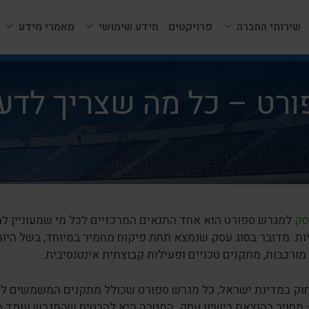
שירותי החברה
פרויקטים
מידע שימושי
מאמרי מידע
ורט – כל מה שצריך לדעת
סק
למגרש ספורט הוא אחד התנאים המרכזיים לכל מי שמעוניין ל
ות. מדובר בסוג עסק שנמצא תחת פיקוח מחמיר במיוחד, בשל היות
ורכבות, מתקנים טכניים ופעילות קבוצתית אינטנסיבית.
וק במדינת ישראל, כל מגרש ספורט שכולל מתקנים המשמשים לציבו
מחויב בהוצאת רישיון עסק. המטרה היא להבטיח שהמגרש עומד בתק