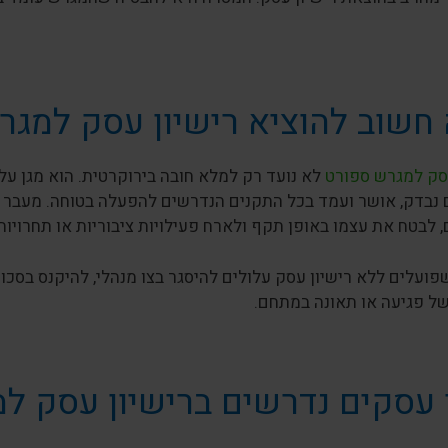
חשוב להוציא רישיון עסק למגר
עסק למגרש ספורט
לא נועד רק למלא חובה בירוקרטית. הוא מגן על
נבדק, אושר ועמד בכל התקנים הנדרשים להפעלה בטוחה. מעבר ל
 לבטח את עצמו באופן תקף ולארח פעילויות ציבוריות או תחרויות
ועלים ללא רישיון עסק עלולים להיסגר בצו מנהלי, להיקנס בסכומ
ל פגיעה או תאונה במתחם.
 עסקים נדרשים ברישיון עסק ל