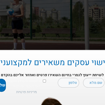
שוי עסקים משאירים למקצועני
לשיחת ייעוץ לגמרי בחינם השאירו פרטים ואחזור אליכם בהקדם
נא לשלוח לי מידע והטבות
רישיון עסק למגרש ספור
ואני מאשר את תנאי
מדיניות פרטיות