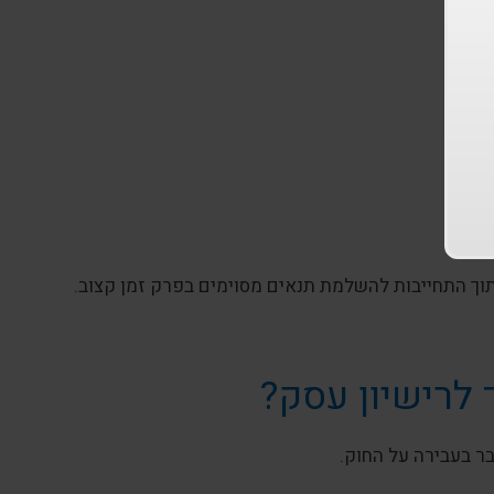
 תוך התחייבות להשלמת תנאים מסוימים בפרק זמן קצוב.
 לרישיון עסק?
בר בעבירה על החוק.