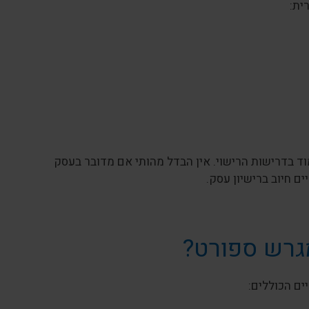
ית:
ד בדרישות הרישוי. אין הבדל מהותי אם מדובר בעסק
ם חיוב ברישיון עסק.
גרש ספורט?
ים הכוללים: