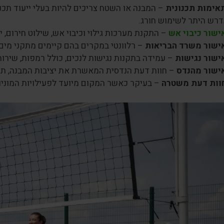
אימות תכנונית
– המבנה או השטח צריכים להיות בעלי ייעוד תכנונ
דרש היתר לשימוש חורג.
ישור כיבוי אש
– התקנת מערכות גילוי וכיבוי אש, שילוט חירום, 
ישור משרד הבריאות
– רלוונטי במקרים בהם קיימים מתקני מים, 
ישור נגישות
– עמידה בתקנות נגישות לנכים, כולל רמפות, שירות
ישור מהנדס
– חוות דעת הנדסית המאשרת את יציבות המבנה, תק
וות דעת משטרה
– בעיקר כאשר המקום מיועד לפעילויות המוניות