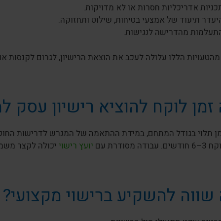
כניות אדריכליות חסרות או לא מדויקות.
יעדר תיעוד של אמצעי בטיחות, שילוט ותחזוקה.
תעלמות מהדרישה לנגישות.
הטעויות הללו עלולה לעכב את הוצאת הרישיון, לגרום לקנסות א
זמן לוקח להוציא רישיון עסק ל
ן תלוי בגודל המתחם, במידת ההתאמה של המגרש לדרישות החוק 
ודה מסודרת עם
יועץ רישוי
יכולה לקצר משמע
שווה להשקיע ברישוי מקצועי?