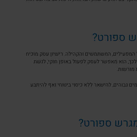
ש ספורט?
 המפעילים, המשתמשים והקהילה. רישיון עסק מוכיח
כך, הוא מאפשר לעסק לפעול באופן חוקי, לגשת
 מורשות.
ים גבוהים, להישאר ללא כיסוי ביטוחי ואף להיתבע
מגרש ספורט?