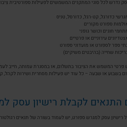
סק נדרש לכל סוגי המתקנים המשמשים לפעילות ספורטיבית ציבור
גרשי כדורגל, קט-רגל, כדורסל, טניס
ולמות ספורט מקורים
תחמי חוגים וכושר גופני
צטדיונים עירוניים או פרטיים
תי ספר לספורט או מועדוני ספורט
ריכות שחייה (בהיבטים משיקים)
 פרטי המשמש את הציבור בתשלום, או במסגרת עמותה, חייב לעמו
ם בשבוע או שבעה – כל עוד יש פעילות מסחרית ושירות לקהל, קיי
התנאים לקבלת רישיון עסק למ
 רישיון עסק למגרש ספורט, יש לעמוד בשורה של תנאים רגולטורי