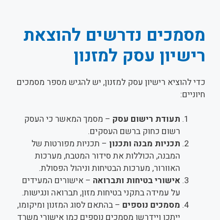
מסמכים נדרשים להוצאת
רישיון עסק למזנון
כדי להוציא רישיון עסק למזנון, יש להגיש מספר מסמכים
חיוניים:
תעודת רישום עסק
– מסמך המאשר כי העסק
רשום כחוק ברשם העסקים.
תכניות מבנה ותכנון
– תכניות מפורטות של
המבנה, הכוללות את סידור המטבח, מערכות
האוורור, מערכות הבטיחות וניהול הפסולת.
אישורי בטיחות ותברואה
– אישורים המעידים
על עמידה בתקני בטיחות מזון, תברואה ונגישות.
מסמכים נוספים
– בהתאם לסוג המזנון ומיקומו,
ייתכן ויידרשו מסמכים נוספים כמו אישורי משרד