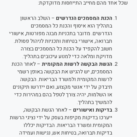
שכל אחד מהם מחייב התייחסות מדוקדקת:
הכנת המסמכים הנדרשים
– השלב הראשון
בתהליך הוא איסוף והכנת כל המסמכים
הנדרשים. מדובר בתכניות מבנה מפורטות, אישורי
תברואה, אישורי בטיחות ותכניות לניהול פסולת.
חשוב להקפיד על הכנת כל המסמכים בצורה
מדויקת ומלאה כדי למנוע עיכובים בתהליך.
הגשת הבקשה לרשות המקומית
– לאחר הכנת
המסמכים, יש להגיש את הבקשה באופן רשמי
לרשות המקומית ולמשרד הבריאות. הבקשה
תיבדק על ידי אנשי מקצוע, ואם יידרשו תיקונים
או השלמות, יהיה צורך לטפל בהם במהירות כדי
להמשיך בתהליך.
בדיקות ואישורים
– לאחר הגשת הבקשה,
ייערכו בדיקות מקיפות בעסק על ידי נציגי הרשות
המקומית ומשרד הבריאות. הבדיקות יכללו
בדיקות תברואה, בטיחות אש, נגישות ועמידה