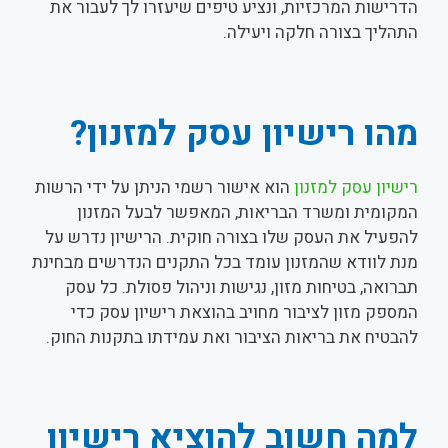
הדרישות המרכזיות, ונציע טיפים שיעזרו לך לעבור את
התהליך בצורה חלקה ויעילה.
מהו רישיון עסק למזנון?
רישיון עסק למזנון
הוא אישור רשמי הניתן על ידי הרשות
המקומית ומשרד הבריאות, המאפשר לבעל המזנון
להפעיל את העסק שלו בצורה חוקית. הרישיון נדרש על
מנת לוודא שהמזנון עומד בכל התקנים הנדרשים מבחינת
תברואה, בטיחות מזון, נגישות וניהול פסולת. כל עסק
המספק מזון לציבור מחויב בהוצאת רישיון עסק כדי
להבטיח את בריאות הציבור ואת עמידתו בתקנות החוק.
למה חשוב להוציא רישיון