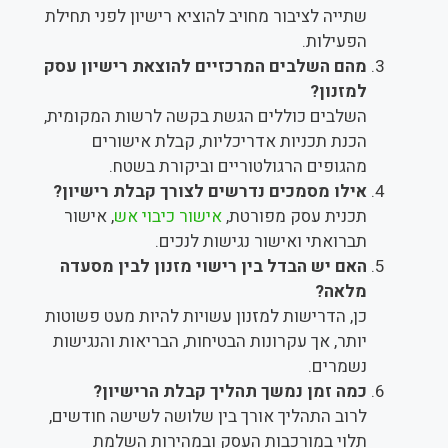
שתייה לציבור מחויב להוציא רישיון לפני תחילת
הפעילות.
מהם השלבים המרכזיים להוצאת רישיון עסק
למזנון?
השלבים כוללים הגשת בקשה לרשות המקומית,
הכנת תכניות אדריכליות, קבלת אישורים
מהגופים הרגולטוריים וביקורת בשטח.
אילו מסמכים נדרשים לצורך קבלת רישיון?
תכנית עסק מפורטת,
אישור כיבוי אש
, אישור
תברואתי ואישור נגישות לנכים.
האם יש הבדל בין רישוי מזנון לבין מסעדה
מלאה?
כן, הדרישות למזנון עשויות להיות מעט פשוטות
יותר, אך עקרונות הבטיחות, הבריאות והנגישות
נשמרים.
כמה זמן נמשך תהליך קבלת הרישיון?
לרוב התהליך אורך בין שלושה לשישה חודשים,
תלוי במורכבות העסק ובמהירות השלמת