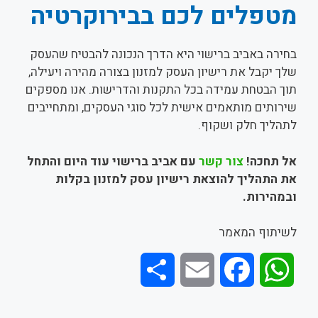
מטפלים לכם בבירוקרטיה
בחירה באביב ברישוי היא הדרך הנכונה להבטיח שהעסק
שלך יקבל את רישיון העסק למזנון בצורה מהירה ויעילה,
תוך הבטחת עמידה בכל התקנות והדרישות. אנו מספקים
שירותים מותאמים אישית לכל סוגי העסקים, ומתחייבים
לתהליך חלק ושקוף.
אל תחכה!
צור קשר
עם אביב ברישוי עוד היום והתחל
את התהליך להוצאת רישיון עסק למזנון בקלות
ובמהירות
.
לשיתוף המאמר
S
E
F
W
h
m
a
h