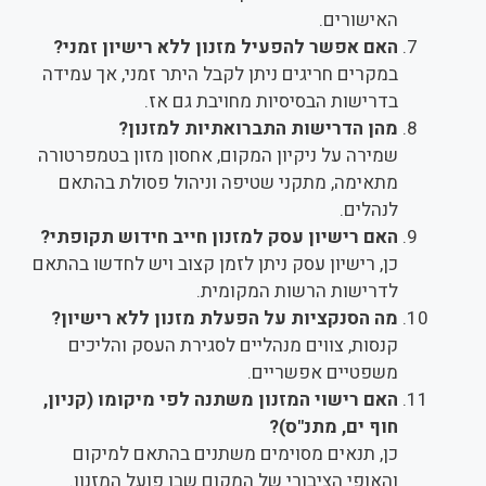
האישורים.
האם אפשר להפעיל מזנון ללא רישיון זמני?
במקרים חריגים ניתן לקבל היתר זמני, אך עמידה
בדרישות הבסיסיות מחויבת גם אז.
מהן הדרישות התברואתיות למזנון?
שמירה על ניקיון המקום, אחסון מזון בטמפרטורה
מתאימה, מתקני שטיפה וניהול פסולת בהתאם
לנהלים.
האם רישיון עסק למזנון חייב חידוש תקופתי?
כן, רישיון עסק ניתן לזמן קצוב ויש לחדשו בהתאם
לדרישות הרשות המקומית.
מה הסנקציות על הפעלת מזנון ללא רישיון?
קנסות, צווים מנהליים לסגירת העסק והליכים
משפטיים אפשריים.
האם רישוי המזנון משתנה לפי מיקומו (קניון,
חוף ים, מתנ"ס)?
כן, תנאים מסוימים משתנים בהתאם למיקום
והאופי הציבורי של המקום שבו פועל המזנון.