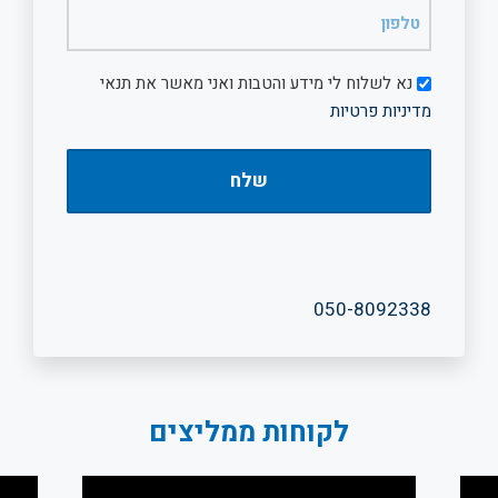
טלפון
(חובה)
דיוור
נא לשלוח לי מידע והטבות ואני מאשר את תנאי
מדיניות פרטיות
050-8092338
לקוחות ממליצים