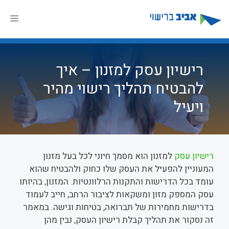
דלג
תוכן
תפר
רישיון עסק למזנון – איך
להבטיח תהליך רישוי מהיר
ויעיל
רישיון עסק
למזנון הוא מסמך חיוני לכל בעל מזנון
המעוניין להפעיל את העסק שלו כחוק ולהבטיח שהוא
עומד בכל הדרישות והתקנות הרלוונטיות. המזנון, בהיותו
עסק המספק מזון ומשקאות לציבור הרחב, חייב לעמוד
בדרישות מחמירות של תברואה, בטיחות וגישה. במאמר
זה נסקור את תהליך קבלת רישיון העסק, נבין מהן