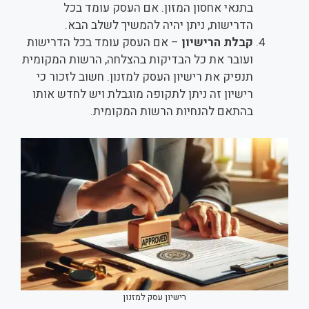
בתנאי אחסון המזון. אם העסק עומד בכל
הדרישות, ניתן יהיה להמשיך לשלב הבא.
קבלת הרישיון
– אם העסק עומד בכל הדרישות
ועובר את כל הבדיקות בהצלחה, הרשות המקומית
תנפיק את רישיון העסק למזנון. חשוב לזכור כי
רישיון זה ניתן לתקופה מוגבלת ויש לחדש אותו
בהתאם להנחיות הרשות המקומית.
רישיון עסק למזנון