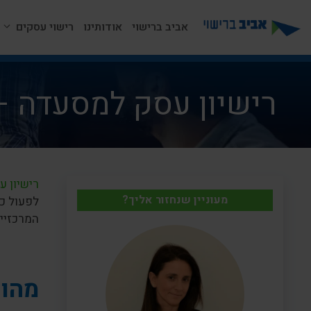
דלג
תוכן
אביב ברישוי
אודותינו
רישוי עסקים
רישיון עסק למסעדה 
רישיון ע
מעוניין שנחזור אליך?
לפעול כ
המרכזיי
מהו 