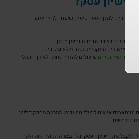
 רישיון עסק?
טים רבים. להלן מספר טיפים שיעזרו לך להימנע
הנדרשים בצורה מדויקת ובזמן הנכון.
שכל האישורים מתקבלים בזמן וללא עיכובים.
בתחום
רישוי עסקים
שיכולים להדריך אותך לאורך התהליך
 ומותאמים אישית לבעלי מסעדות. החברה מספקת ליווי
ים הנדרשים.
ת לך לקבל את רישיון העסק שלך בצורה המהירה והחלקה