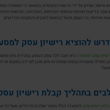
הוא אישור שניתן על ידי הרשות המקומית, המאשר כי המסעדה עו
ובר בדיקות נאותות בתחומי הבטיחות, התברואה, הנגישות והאיכ
וח ואיכותי, וכי העסק פועל בהתאם לחוקים והתקנות הנדרשים.
דרש להוציא רישיון עסק למסע
ישיון עסק למסעדה
היא חובה לכל עסק העוסק במכירת מזון ומשקא
ון, ואפילו מסעדות קטנות שמוכרות מזון מוכן לצריכה במקום או ל
עול.
ים בתהליך קבלת רישיון עסק
בלת רישיון עסק
למסעדה כולל מספר שלבים מרכזיים, שעל כל אח