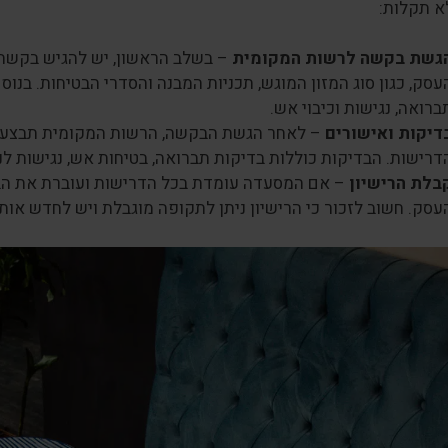
א תקלות:
גשת בקשה לרשות המקומית
– בשלב הראשון, יש להגיש בקשה
עסק, כגון סוג המזון המוגש, תכניות המבנה והסדרי הבטיחות. בנו
ברואה, נגישות וכיבוי אש.
דיקות ואישורים
– לאחר הגשת הבקשה, הרשות המקומית תבצע ב
דרישות. הבדיקות כוללות בדיקות תברואה, בטיחות אש, נגישות לנכי
בלת הרישיון
– אם המסעדה עומדת בכל הדרישות ועוברת את הבד
עסק. חשוב לזכור כי הרישיון ניתן לתקופה מוגבלת ויש לחדש או