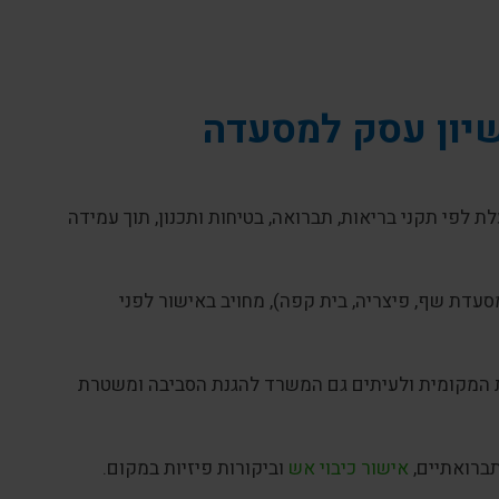
שיון עסק למסעדה
לפי תקני בריאות, תברואה, בטיחות ותכנון, תוך עמידה
סעדת שף, פיצריה, בית קפה), מחויב באישור לפני
ת המקומית ולעיתים גם המשרד להגנת הסביבה ומשטרת
תברואתיים,
אישור כיבוי אש
וביקורות פיזיות במקום.