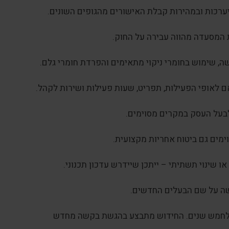
ערכות ובמהירות קבלת האישורים מהגופים השונים.
המסעדה מהווה עבירה על החוק.
שה, שימוש בחומרי ניקוי מתאימים והפרדת חומרי גלם.
ם לאופי הפעילות, תפריט, שעות פעילות ושירות לקהל.
 לבעל העסק במקרים מסוימים.
וימים גם ביטוח אחריות מקצועית.
 שינוי תשתיתי – ייתכן שיידרש עדכון תכנוני.
שה על שם הבעלים החדשים.
ה לחמש שנים. החידוש מתבצע בהגשת בקשה מחדש