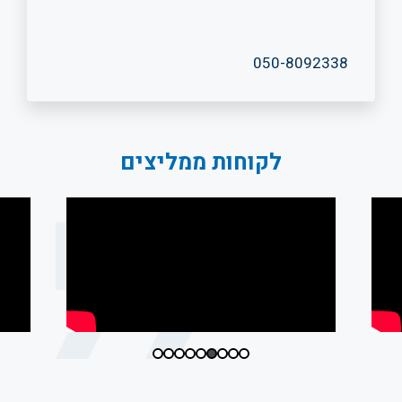
050-8092338
לקוחות ממליצים