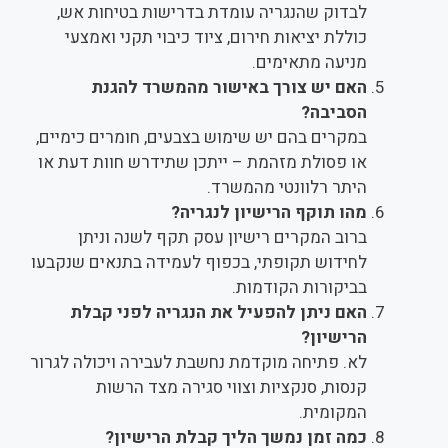
לבדוק שהנגריה עומדת בדרישות בטיחות אש,
כוללת יציאות חירום, ציוד כיבוי תקני ואמצעי
מניעה מתאימים.
האם יש צורך באישור מהמשרד להגנת
הסביבה?
במקרים בהם יש שימוש בצבעים, חומרים כימיים,
או פסולת מזהמת – ייתכן שתידרש חוות דעת או
היתר רלוונטי מהמשרד.
מהו תוקף הרישיון לנגריה?
ברוב המקרים רישיון עסק תקף לשנה וניתן
לחידוש תקופתי, בכפוף לעמידה בתנאים שנקבעו
בביקורות הקודמות.
האם ניתן להפעיל את הנגריה לפני קבלת
הרישיון?
לא. פתיחה מוקדמת נחשבת לעבירה ויכולה לגרור
קנסות, סנקציות וצווי סגירה מצד הרשות
המקומית.
כמה זמן נמשך הליך קבלת הרישיון?