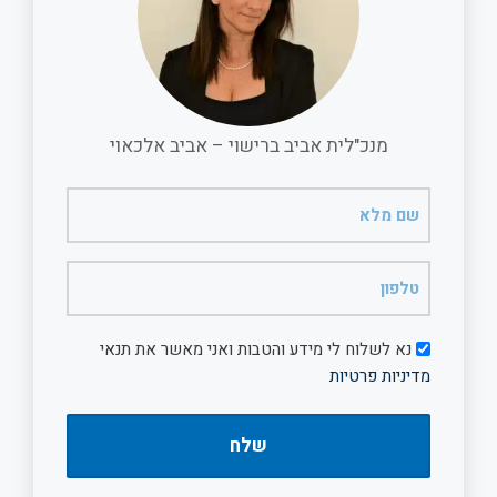
o
p
k
p
מנכ"לית אביב ברישוי – אביב אלכאוי
שם
מלא
(חובה)
טלפון
(חובה)
דיוור
נא לשלוח לי מידע והטבות ואני מאשר את תנאי
מדיניות פרטיות