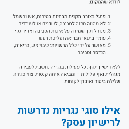
לוודא שהמקום:
פועל בצורה תקנית מבחינת בטיחות, אש וחשמל
לא מהווה סכנה לסביבה, לשכנים או לעובדים
מנוהל תוך שמירה על איכות הסביבה ואוויר נקי
עומד בתנאי תברואה ופליטת רעש
מאושר על ידי כלל הרשויות: כיבוי אש, בריאות,
הנדסה וסביבה
ללא רישיון תקף, כל פעילות בנגריה נחשבת לעבירה
מנהלית ואף פלילית – ומביאה איתה קנסות, צווי סגירה,
שלילת ביטוח ואובדן לקוחות.
אילו סוגי נגריות נדרשות
לרישיון עסק?