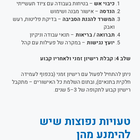
כיבוי אש
– בטיחות בעבודה עם ציוד תעשייתי
הנדסה
– אישור מבנה ושימוש
המשרד להגנת הסביבה
– בדיקת פליטות, רעש
ואבק
תברואה / בריאות
– תנאי עבודה וניקיון
יועץ נגישות
– במקרה של פעילות עם קהל
שלב 4: קבלת רישיון זמני ולאחריו קבוע
ניתן להתחיל לפעול עם רישיון זמני (בכפוף לעמידה
חלקית בתנאים), ובתום השלמת כל האישורים – מתקבל
רישיון קבוע לתקופה של 3–5 שנים.
טעויות נפוצות שיש
להימנע מהן