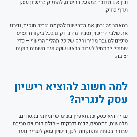
ובין אם מדובר במפעל רהיטים, להחזיק ברישיון עסק
תקף כחוק.
במאמר זה נבחן את הדרישות להקמת נגריה חוקית, נפרט
את שלבי הרישוי, נסביר מה בודקים בכל ביקורת ונציע
טיפים למעבר מהיר וחלק של כל תהליך הרישוי – כדי
שתוכל להתחיל לעבוד בראש שקט ועם תשתית חוקית
יציבה.
למה חשוב להוציא רישיון
עסק לנגריה?
נגריה היא עסק שמתאפיין בשימוש יומיומי במסורים,
מלטשות, מדחסים, לכות ודבקים – כולם דורשים סביבת
עבודה בטוחה ומפוקחת. לכן, רישיון עסק לנגריה נועד