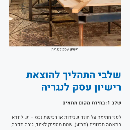
רישיון עסק לנגריה
שלבי התהליך להוצאת
רישיון עסק לנגריה
שלב 1: בחירת מקום מתאים
לפני חתימה על חוזה שכירות או רכישת נכס – יש לוודא
התאמה תכנונית (תב"ע), שטח מספיק לציוד, גובה תקרה,