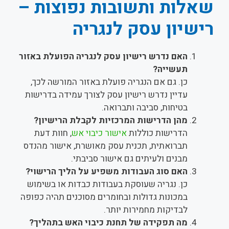
שאלות ותשובות נפוצות –
רישיון עסק לנגריה
האם נדרש רישיון עסק לנגריה הפועלת באזור
תעשייה?
כן. גם אם הנגריה פועלת באזור המורשה לכך,
עדיין נדרש רישיון עסק לצורך עמידה בדרישות
בטיחות, סביבה ותברואה.
מהן הדרישות המרכזיות לקבלת הרישיון?
הדרישות כוללות
אישור כיבוי אש
, חוות דעת
תברואתית, תכנית עסק מאושרת, אישור מהנדס
מבנים ולעיתים גם אישור סביבתי.
האם סוג העבודות משפיע על הליך הרישוי?
כן. נגריה שעוסקת בעבודות כבדות או בשימוש
במכונות גדולות ובחומרים מסוכנים תהיה כפופה
לבדיקות מחמירות יותר.
מה תפקידה של תחנת כיבוי האש בתהליך?