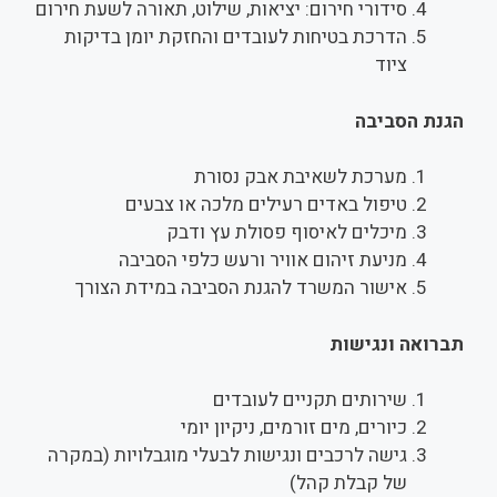
סידורי חירום: יציאות, שילוט, תאורה לשעת חירום
הדרכת בטיחות לעובדים והחזקת יומן בדיקות
ציוד
הגנת הסביבה
מערכת לשאיבת אבק נסורת
טיפול באדים רעילים מלכה או צבעים
מיכלים לאיסוף פסולת עץ ודבק
מניעת זיהום אוויר ורעש כלפי הסביבה
אישור המשרד להגנת הסביבה במידת הצורך
תברואה ונגישות
שירותים תקניים לעובדים
כיורים, מים זורמים, ניקיון יומי
גישה לרכבים ונגישות לבעלי מוגבלויות (במקרה
של קבלת קהל)