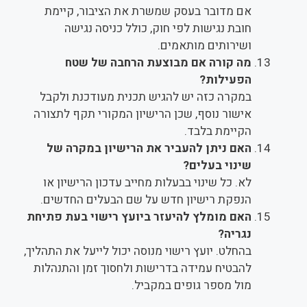
אם מדובר בעסק שמשרת את הציבור, קיימת
חובת נגישות לפי חוק, כולל כניסה נגישה
ושירותים מותאמים.
מה קורה אם מבוצעת הרחבה של שטח
הפעילות?
במקרה כזה יש להגיש תכנית מעודכנת ולקבל
אישור נוסף, שכן הרישיון המקורי תקף לתצורה
הקיימת בלבד.
האם ניתן להעביר את הרישיון במקרה של
שינוי בעלים?
לא. כל שינוי בבעלות מחייב עדכון הרישיון או
הנפקת רישיון חדש על שם הבעלים החדשים.
האם מומלץ להיעזר ביועץ רישוי בעת פתיחת
נגריה?
בהחלט. יועץ רישוי מנוסה יכול לייעל את התהליך,
להבטיח עמידה בדרישות ולחסוך זמן והתנהלות
מול מספר גופים במקביל.