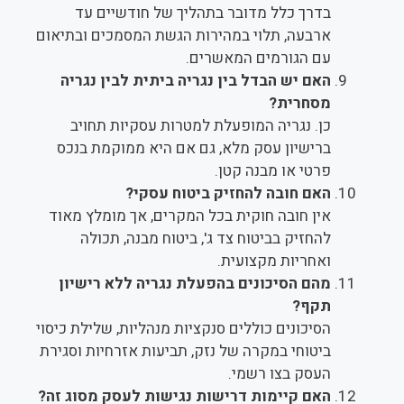
בדרך כלל מדובר בתהליך של חודשיים עד
ארבעה, תלוי במהירות הגשת המסמכים ובתיאום
עם הגורמים המאשרים.
האם יש הבדל בין נגריה ביתית לבין נגריה
מסחרית?
כן. נגריה המופעלת למטרות עסקיות תחויב
ברישיון עסק מלא, גם אם היא ממוקמת בנכס
פרטי או מבנה קטן.
האם חובה להחזיק ביטוח עסקי?
אין חובה חוקית בכל המקרים, אך מומלץ מאוד
להחזיק בביטוח צד ג', ביטוח מבנה, תכולה
ואחריות מקצועית.
מהם הסיכונים בהפעלת נגריה ללא רישיון
תקף?
הסיכונים כוללים סנקציות מנהליות, שלילת כיסוי
ביטוחי במקרה של נזק, תביעות אזרחיות וסגירת
העסק בצו רשמי.
האם קיימות דרישות נגישות לעסק מסוג זה?