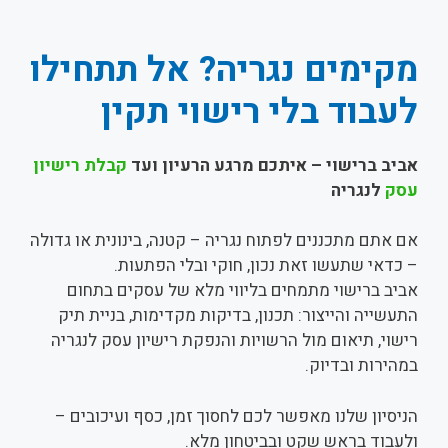
מקימים נגריה? אל תתחילו
לעבוד בלי רישוי תקין
אביב ברישוי – איתכם מרגע הרעיון ועד
קבלת רישיון
עסק
לנגריה
אם אתם מתכננים לפתוח נגריה – קטנה, בינונית או גדולה
– כדאי שתעשו זאת נכון, חוקי ובלי הפתעות.
אביב ברישוי מתמחים בליווי מלא של עסקים בתחום
התעשייה והייצור: תכנון, בדיקות מקדימות, בניית תיק
רישוי, תיאום מול הרשויות והנפקת רישיון עסק לנגריה
במהירות ובדיוק.
הניסיון שלנו מאפשר לכם לחסוך זמן, כסף ועיכובים –
ולעבוד בראש שקט ובביטחון מלא.