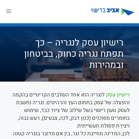
דלג
תוכן
תפר
רישיון עסק לנגריה – כך
תפתח נגריה כחוק, בביטחון
ובמהירות
רישיון עסק
לנגריה הוא אחד השלבים הקריטיים בהקמה
והפעלה של עסק בתחום העץ והרהיטים. נגריה נחשבת
לעסק טעון רישוי בשל שילוב של ציוד כבד, שימוש
בחומרים מסוכנים (כגון דבק, לכה, צבעים), רעש גבוה,
ויצירת פסולת תעשייתית.
לכן, המדינה מחייבת כל נגר, בין אם מדובר בנגריה קטנה