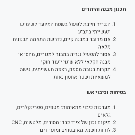
תכנון מבנה והיתרים
הנגריה חייבת לפעול בשטח המיועד לשימוש
תעשייתי בתב"ע
אם מדובר במבנה קיים, נדרשת התאמה תכנונית
מלאה
אסור להפעיל נגריה במבנה למגורים, מחסן או
מבנה חקלאי ללא שינוי ייעוד חוקי
תקרות בגובה מספק, רצפה תעשייתית, גישה
למשאיות ושטח אחסון נאות
בטיחות וכיבוי אש
מערכות כיבוי מתאימות: מטפים, ספרינקלרים,
גלאים
מיקום נכון של ציוד כבד: מסורים, מלטשות, CNC
לוחות חשמל מאובטחים ומופרדים