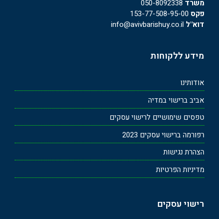
משרד
050-8092338
פקס
153-77-508-95-00
דוא"ל
info@avivbarishuy.co.il
מידע ללקוחות
אודותינו
אביב ברישוי במדיה
טפסים שימושיים לרישוי עסקים
רפורמה ברישוי עסקים 2023
הצהרת נגישות
מדיניות הפרטיות
רישוי עסקים