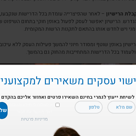
בלת הרישיון
– לאחר שהפיצרייה עומדת בכל הדרישות שנקבעו, 
נדרש. הרישיון יאפשר לעסק לפעול באופן חוקי בתחום השיפוט של
מני ויש לחדש אותו בהתאם לתקנות הרשות המקומית.
ישיון באופן שוטף ומסודר חיוני להמשך פעילות העסק ללא עיכוב
ולעמוד בכל הדרישות המתחייבות מהחוק גם בהמשך.
שוי עסקים משאירים למקצועני
לשיחת ייעוץ לגמרי בחינם השאירו פרטים ואחזור אליכם בהקדם
נא לשלוח לי מידע והטבות
ואני מאשר את תנאי
מדיניות פרטיות