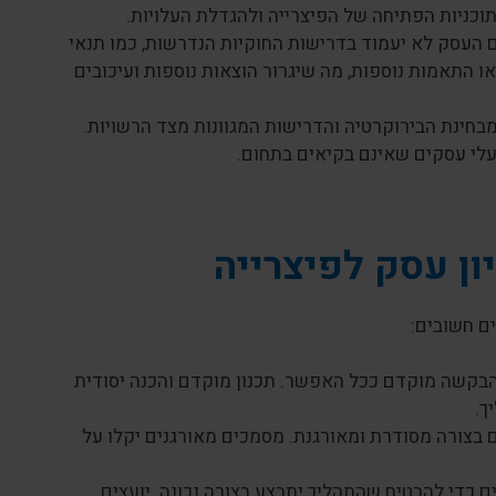
תוכניות הפתיחה של הפיצרייה ולהגדלת העלויות.
 העסק לא יעמוד בדרישות החוקיות הנדרשות, כמו תנאי
ו התאמות נוספות, מה שיגרור הוצאות נוספות ועיכובים
בחינת הבירוקרטיה והדרישות המגוונות מצד הרשויות.
לי עסקים שאינם בקיאים בתחום.
ן עסק לפיצרייה
ם חשובים:
בקשה מוקדם ככל האפשר. תכנון מוקדם והכנה יסודית
ך.
בצורה מסודרת ומאורגנת. מסמכים מאורגנים יקלו על
 כדי להבטיח שהתהליך יתבצע בצורה נכונה. יועצים