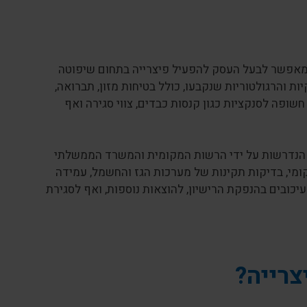
המאפשר לבעל העסק להפעיל פיצרייה בתחום שיפוטה
ת והרגולטוריות שנקבעו, כולל בטיחות מזון, תברואה,
חשופה לסנקציות כגון קנסות כבדים, צווי סגירה ואף
ת הנדרשות על ידי הרשות המקומית והמשרד הממשלתי
מקומי, בדיקות תקינות של מערכות הגז והחשמל, עמידה
עיכובים בהנפקת הרישיון, להוצאות נוספות, ואף לסגירת
צרייה?