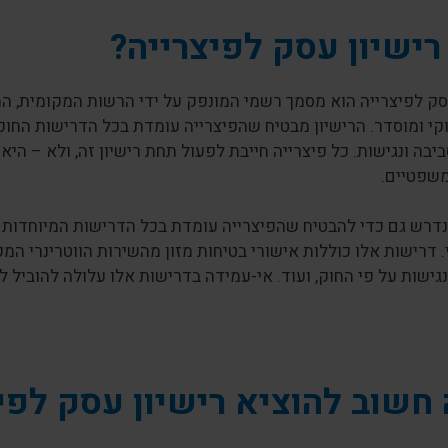
רישיון עסק לפיצרייה?
עסק לפיצרייה הוא מסמך רשמי המונפק על ידי הרשות המקומית, 
קי ומוסדר. הרישיון מבטיח שהפיצרייה עומדת בכל הדרישות החוקיו
יבה ונגישות. כל פיצרייה חייבת לפעול תחת רישיון זה, ולא – היא 
משפטיים.
 נדרש גם כדי להבטיח שהפיצרייה עומדת בכל הדרישות המיוחדו
. דרישות אלו כוללות אישורי בטיחות מזון מהשירות הווטרינרי ה
גישות על פי החוק, ועוד. אי-עמידה בדרישות אלו עלולה להוביל ל
חשוב להוציא רישיון עסק לפי