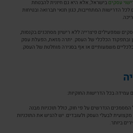
ישוי עסקים
בישראל, אלא היא גם חיונית להבטחת
 לכל הדרישות המתחייבות, כגון תנאי תברואה ובטיחות
יכה.
עסקים שמפעילים פיצרייה ללא רישיון מסתכנים בקנסות,
טין ובתפקוד הכלכלי של העסק. יתרה מזאת, הפעלת עסק
כלכליים משמעותיים או אף בסגירה מוחלטת של העסק.
ה
ם עמידה בכל הדרישות החוקיות:
המסמכים הנדרשים על פי חוק, כולל תוכניות מבנה
מקצועית לבעלי העסק ולעובדים. יש להגיש את התוכניות
ים ביותר.