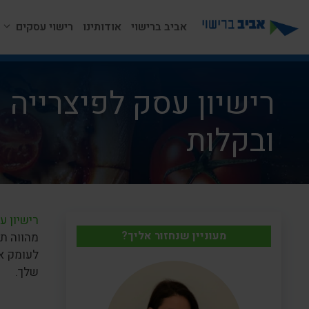
דלג
תוכן
אביב ברישוי
אודותינו
רישוי עסקים
רישיון עסק לפיצרייה 
ובקלות
רישיון ע
מעוניין שנחזור אליך?
מהווה ת
לעומק א
שלך.