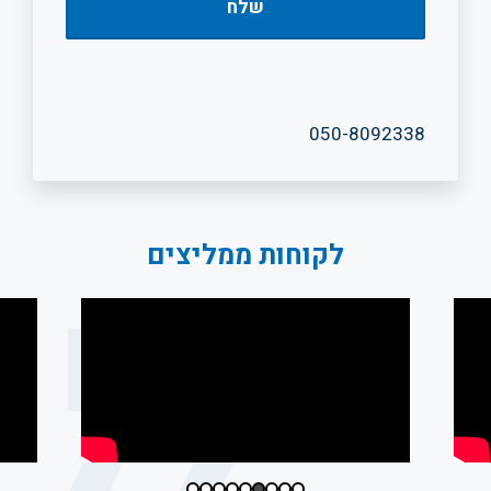
050-8092338
לקוחות ממליצים