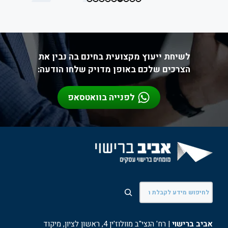
לשיחת ייעוץ מקצועית בחינם בה נבין את
הצרכים שלכם באופן מדויק שלחו הודעה:
לפנייה בוואטסאפ
חיפוש
אביב ברישוי
| רח' הנצי"ב מוולוז'ין 4, ראשון לציון, מיקוד