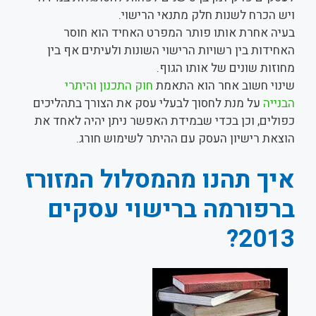
ויש הכרח לשנות חלק מתנאי הרישוי.
בעיה אחרת אותו פותר המפרט האחיד הוא חוסר
האחידות בין רשויות הרישוי השונות ולעיתים אף בין
מחוזות שונים של אותו הגוף.
שינוי חשוב אחר הוא התאמת
חוק התכנון והיתרי
הבנייה
על מנת לחסוך לבעלי עסק את הצורך בתהליכים
כפולים, וכן בכדי שבמידת האפשר ניתן יהיה לאחד את
הוצאת רישיון העסק עם ההיתר לשימוש חורג.
איך תהנו מהמסלול המזורז
ברפורמה ברישוי עסקים
2013?