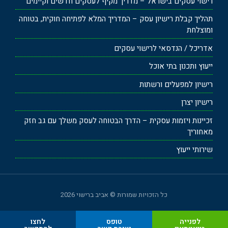
רישוי עסקים בישראל – מדריך מקיף לעסקים חדשים וקיימים
תהליך קבלת רישיון עסק – המדריך המלא לפתיחה חוקית, בטוחה
ומוצלחת
אדריכל / הנדסאי לרישוי עסקים
ייעוץ ותכנון בתי אוכל
רישיון למפעלים ורשתות
רישיון יצרן
זכיינות ויזמות עסקית – הדרך הבטוחה לעסק משלך עם גב חזק
מאחוריך
שירותי ייעוץ
כל הזכויות שמורות © אביב ברישוי 2026
לפנייה
טופס
לחצו