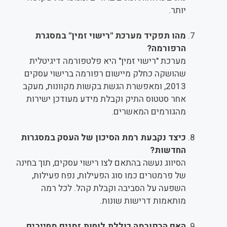
יותר.
מהו תפקיד מערכת "רישוי זמין" במסגרת
הרפורמה?
מערכת "רישוי זמין" היא פלטפורמה דיגיטלית
שהושקה כחלק מיישום רפורמה ברישוי עסקים
2013, ומאפשרת הגשת בקשות מקוונות, מעקב
אחר סטטוס התיק וקבלת מידע מעודכן ישירות
מהגורמים המאשרים.
כיצד נקבעת רמת הסיכון של העסק במסגרות
החדשות?
הסיווג נעשה בהתאם לצו רישוי עסקים, תוך בחינה
של פרמטרים כמו סוג הפעילות, נפח פעילות,
השפעה על הסביבה וקבלת קהל. לכל רמה
מותאמות דרישות שונות.
האם הרפורמה כוללת לוחות זמנים מחייבים