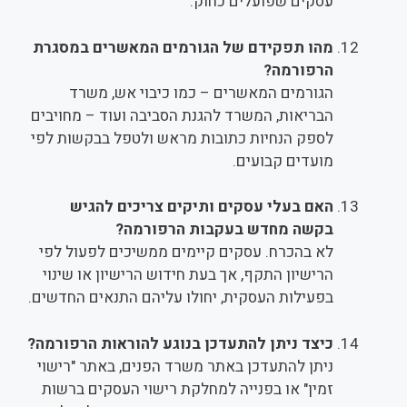
עסקים שפועלים כחוק.
מהו תפקידם של הגורמים המאשרים במסגרת
הרפורמה?
הגורמים המאשרים – כמו כיבוי אש, משרד
הבריאות, המשרד להגנת הסביבה ועוד – מחויבים
לספק הנחיות כתובות מראש ולטפל בבקשות לפי
מועדים קבועים.
האם בעלי עסקים ותיקים צריכים להגיש
בקשה מחדש בעקבות הרפורמה?
לא בהכרח. עסקים קיימים ממשיכים לפעול לפי
הרישיון התקף, אך בעת חידוש הרישיון או שינוי
בפעילות העסקית, יחולו עליהם התנאים החדשים.
כיצד ניתן להתעדכן בנוגע להוראות הרפורמה?
ניתן להתעדכן באתר משרד הפנים, באתר "רישוי
זמין" או בפנייה למחלקת רישוי העסקים ברשות