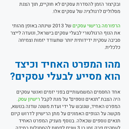
ובקיצור הזמן להסדרת עסקים לא חוקיים, תוך הצגת
מסלולים לרגולציה של עסקים אלו.
הרפורמה ברישוי עסקים
של 2013 שינתה באופן מהותי
את הנוף הרגולטורי לבעלי עסקים בישראל, ונועדה לייצר
סביבה עסקית ידידותית יותר שתעודד יזמות וצמיחה
כלכלית.
מהו המפרט האחיד וכיצד
הוא מסייע לבעלי עסקים?
אחד החסמים המשמעותיים בפני יזמים ואנשי עסקים
היה הצבת "תנאים נוספים" על מנת לקבל
רישיון עסק
.
המפרט האחיד, שגובש על ידי ועדת משנה שדנה בנושא,
מקשה על הגופים האמונים על מתן הרישיון לדרוש קיום
תנאים נוספים שכאלה. בנוסף מעניק המפרט האחיד
לעסקים פרק זמן בן 3 שנים לפחות להסתגלות במידה