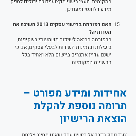
המקומית. יועצי רישוי מקצועיים גם יכולים לספק
מידע רלוונטי ומעודכן.
האם רפורמה ברישוי עסקים 2013 השיגה את
מטרותיה?
הרפורמה הביאה לשיפור משמעותי בשקיפות,
ביעילות ובזמינות השירות לבעלי עסקים, אם כי
ישנם עדיין אתגרים ביישום מלא ואחיד בכל
הרשויות המקומיות.
אחידות ומידע מפורט –
תרומה נוספת להקלת
הוצאת הרישיון
צעד נוסף בדרך אל רישיון עסק שאינו מחייב צליחת