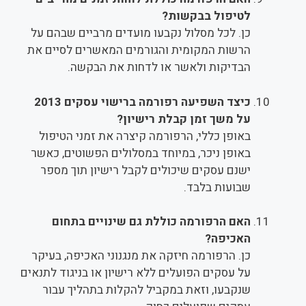
לטיפול בבקשות?
כן. לכל מסלול נקבעו מועדים מרביים שבהם על
הרשות המקומית והגורמים המאשרים לסיים את
הבדיקות ולאשר או לדחות את הבקשה.
כיצד השפיעה רפורמה ברישוי עסקים 2013
על משך זמן קבלת רישיון?
באופן כללי, הרפורמה קיצרה את זמני הטיפול
באופן ניכר, במיוחד במסלולים הפשוטים, כאשר
ישנם עסקים שיכולים לקבל רישיון תוך מספר
שבועות בלבד.
האם הרפורמה כוללת גם שינויים בתחום
האכיפה?
כן. הרפורמה חיזקה את מנגנוני האכיפה, בעיקר
על עסקים הפועלים ללא רישיון או בניגוד לתנאים
שנקבעו, וזאת במקביל להקלות בתהליך עבור