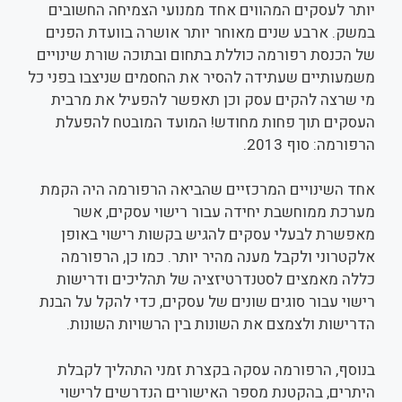
יותר לעסקים המהווים אחד ממנועי הצמיחה החשובים
במשק. ארבע שנים מאוחר יותר אושרה בוועדת הפנים
של הכנסת רפורמה כוללת בתחום ובתוכה שורת שינויים
משמעותיים שעתידה להסיר את החסמים שניצבו בפני כל
מי שרצה להקים עסק וכן תאפשר להפעיל את מרבית
העסקים תוך פחות מחודש! המועד המובטח להפעלת
הרפורמה: סוף 2013.
אחד השינויים המרכזיים שהביאה הרפורמה היה הקמת
מערכת ממוחשבת יחידה עבור רישוי עסקים, אשר
מאפשרת לבעלי עסקים להגיש בקשות רישוי באופן
אלקטרוני ולקבל מענה מהיר יותר. כמו כן, הרפורמה
כללה מאמצים לסטנדרטיזציה של תהליכים ודרישות
רישוי עבור סוגים שונים של עסקים, כדי להקל על הבנת
הדרישות ולצמצם את השונות בין הרשויות השונות.
בנוסף, הרפורמה עסקה בקצרת זמני התהליך לקבלת
היתרים, בהקטנת מספר האישורים הנדרשים לרישוי