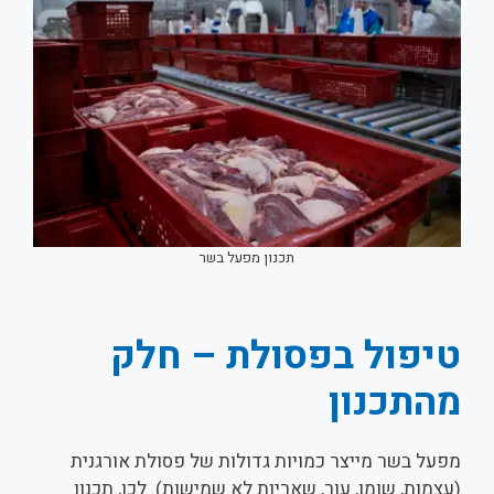
תכנון מפעל בשר
טיפול בפסולת – חלק
מהתכנון
מפעל בשר מייצר כמויות גדולות של פסולת אורגנית
(עצמות, שומן, עור, שאריות לא שמישות). לכן, תכנון