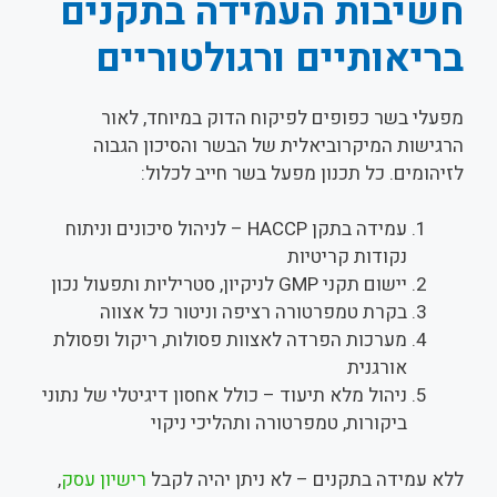
חשיבות העמידה בתקנים
בריאותיים ורגולטוריים
מפעלי בשר כפופים לפיקוח הדוק במיוחד, לאור
הרגישות המיקרוביאלית של הבשר והסיכון הגבוה
לזיהומים. כל תכנון מפעל בשר חייב לכלול:
עמידה בתקן HACCP – לניהול סיכונים וניתוח
נקודות קריטיות
יישום תקני GMP לניקיון, סטריליות ותפעול נכון
בקרת טמפרטורה רציפה וניטור כל אצווה
מערכות הפרדה לאצוות פסולות, ריקול ופסולת
אורגנית
ניהול מלא תיעוד – כולל אחסון דיגיטלי של נתוני
ביקורות, טמפרטורה ותהליכי ניקוי
ללא עמידה בתקנים – לא ניתן יהיה לקבל
רישיון עסק
,