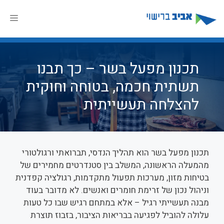
דלג
תוכן
תפר
תכנון מפעל בשר – כך תבנו
תשתית חכמה, בטוחה וחוקית
להצלחה תעשייתית
תכנון מפעל בשר הוא תהליך הנדסי, תברואתי ורגולטורי
מהמעלה הראשונה, המשלב בין סטנדרטים מחמירים של
בטיחות מזון, מערכות תפעול מתקדמות, רגולציה קפדנית
וניהול נכון של זרימת חומרים ואנשים. לא מדובר בעוד
מבנה תעשייתי רגיל – אלא במתחם רגיש שבו כל טעות
עלולה להוביל לפגיעה בבריאות הציבור, בזבוז תוצרת