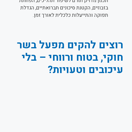
תכנון מדויק תורם לשיפור תהליכים, הפחתת
בזבוזים, הקטנת סיכונים תברואתיים, הגדלת
תפוקה והתייעלות כלכלית לאורך זמן.
רוצים להקים מפעל בשר
חוקי, בטוח ורווחי – בלי
עיכובים וטעויות?