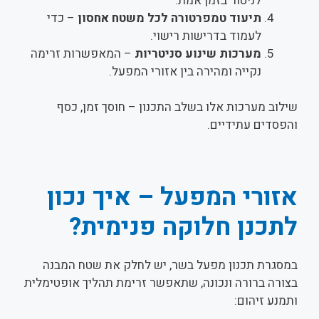
לניטור בזמן אמת.
תיעוד טמפרטורה לכל משטח אחסון
– כדי
לעמוד בדרישות רישוי.
מערכות שינוע סניטריות
– המאפשרות זרימה
נקייה ומהירה בין אזורי המפעל.
שילוב מערכות אלו בשלב התכנון – חוסך זמן, כסף
והפסדים עתידיים.
אזורי המפעל – איך נכון
לתכנן חלוקה פנימית?
במסגרת תכנון מפעל בשר, יש לחלק את שטח המבנה
בצורה ברורה ונכונה, שתאפשר זרימת תהליך אופטימלית
ותמנע זיהום: