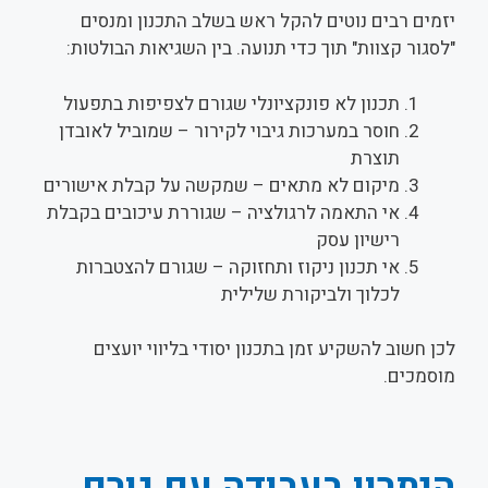
יזמים רבים נוטים להקל ראש בשלב התכנון ומנסים
"לסגור קצוות" תוך כדי תנועה. בין השגיאות הבולטות:
תכנון לא פונקציונלי שגורם לצפיפות בתפעול
חוסר במערכות גיבוי לקירור – שמוביל לאובדן
תוצרת
מיקום לא מתאים – שמקשה על קבלת אישורים
אי התאמה לרגולציה – שגוררת עיכובים בקבלת
רישיון עסק
אי תכנון ניקוז ותחזוקה – שגורם להצטברות
לכלוך ולביקורת שלילית
לכן חשוב להשקיע זמן בתכנון יסודי בליווי יועצים
מוסמכים.
היתרון בעבודה עם גורם