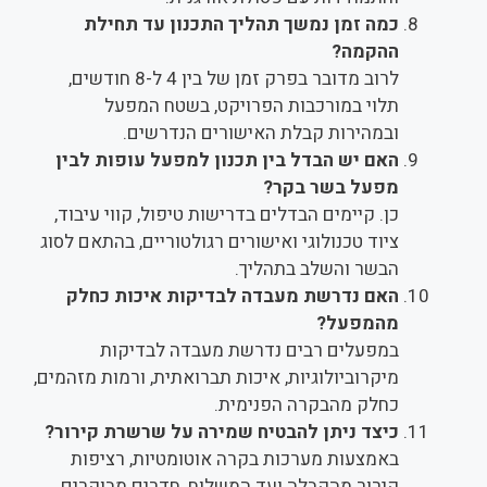
כמה זמן נמשך תהליך התכנון עד תחילת
ההקמה?
לרוב מדובר בפרק זמן של בין 4 ל-8 חודשים,
תלוי במורכבות הפרויקט, בשטח המפעל
ובמהירות קבלת האישורים הנדרשים.
האם יש הבדל בין תכנון למפעל עופות לבין
מפעל בשר בקר?
כן. קיימים הבדלים בדרישות טיפול, קווי עיבוד,
ציוד טכנולוגי ואישורים רגולטוריים, בהתאם לסוג
הבשר והשלב בתהליך.
האם נדרשת מעבדה לבדיקות איכות כחלק
מהמפעל?
במפעלים רבים נדרשת מעבדה לבדיקות
מיקרוביולוגיות, איכות תברואתית, ורמות מזהמים,
כחלק מהבקרה הפנימית.
כיצד ניתן להבטיח שמירה על שרשרת קירור?
באמצעות מערכות בקרה אוטומטיות, רציפות
קירור מהקבלה ועד המשלוח, חדרים מבוקרים