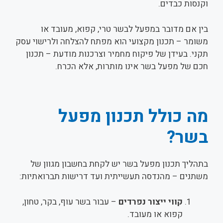
וקנסות כבדים.
בין אם מדובר במפעל לבשר טרי, קפוא, מעובד או
משומר – תכנון מקצועי הוא מפתח להצלחה ולרישוי עסק
תקני. בעידן של פיקוח מחמיר וצרכנות מודעת – תכנון
חכם של מפעל בשר אינו מותרות, אלא הכרח.
מה כולל תכנון מפעל
בשר?
בתהליך תכנון מפעל בשר יש לקחת בחשבון מגוון של
משתנים – מהנדסה תעשייתית ועד דרישות תברואתיות:
קווי ייצור נפרדים
– עבור בשר עוף, בקר, טחון,
קפוא או מעובד.