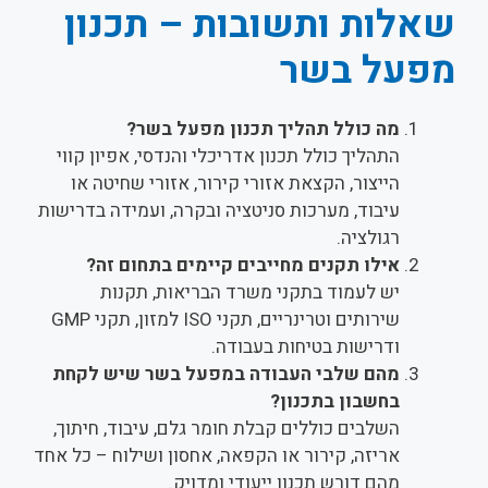
שאלות ותשובות – תכנון
מפעל בשר
מה כולל תהליך תכנון מפעל בשר?
התהליך כולל תכנון אדריכלי והנדסי, אפיון קווי
הייצור, הקצאת אזורי קירור, אזורי שחיטה או
עיבוד, מערכות סניטציה ובקרה, ועמידה בדרישות
רגולציה.
אילו תקנים מחייבים קיימים בתחום זה?
יש לעמוד בתקני משרד הבריאות, תקנות
שירותים וטרינריים, תקני ISO למזון, תקני GMP
ודרישות בטיחות בעבודה.
מהם שלבי העבודה במפעל בשר שיש לקחת
בחשבון בתכנון?
השלבים כוללים קבלת חומר גלם, עיבוד, חיתוך,
אריזה, קירור או הקפאה, אחסון ושילוח – כל אחד
מהם דורש תכנון ייעודי ומדויק.