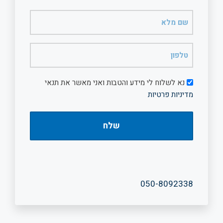
שם
מלא
(חובה)
טלפון
(חובה)
דיוור
נא לשלוח לי מידע והטבות ואני מאשר את תנאי
מדיניות פרטיות
050-8092338