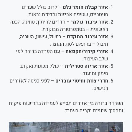
אזור קבלת חומר גלם
– לרוב כולל שערים
סניטריים, שטיפת אריזות ובדיקת נראות.
אזור עיבוד גולמי
– חדרים לחיתוך, טחינה, הכנה
ראשונית – בטמפרטורה מבוקרת.
אזור עיבוד מתקדם
– בישול, עישון, השריה,
תיבול – בהתאם לסוג המוצר.
אזורי קירור/הקפאה
– עם הפרדה ברורה לפי
שלב העיבוד.
אזור אריזה סטרילית
– כולל מכונות ואקום,
סימון ותיעוד.
חדרי צוות וחיטוי עובדים
– לפני כניסה לאזורים
רגישים.
הפרדה ברורה בין אזורים תסייע לעמידה בדרישות פיקוח
ותחסוך שינויים יקרים בעתיד.