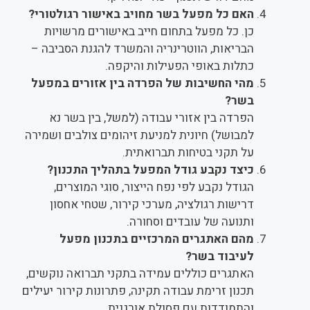
האם כל מפעל בשר מחויב באישור רגולטורי?
כן. כל מפעל בתחום חייב באישורים מרשויות
הבריאות, הווטרינריה והמשרד להגנת הסביבה –
כתלות באופי הפעילות והיקפה.
מהי החשיבות של הפרדה בין אזורים במפעל
בשר?
הפרדה בין אזורי עבודה (למשל, בין בשר נא
למבושל) חיונית למניעת זיהומים צולבים ושמירה
על תקני בטיחות תברואתית.
כיצד נקבע גודל המפעל בתהליך התכנון?
הגודל נקבע לפי נפח הייצור, סוגי המוצרים,
דרישות רגולציה, מערכי קירור, שטחי אחסון
ותנועה של עובדים וסחורה.
מהם האתגרים המרכזיים בתכנון מפעל
לעיבוד בשר?
האתגרים כוללים עמידה בתקני תברואה נוקשים,
תכנון זרימת עבודה תקינה, פתרונות קירור יעילים
והתמודדות עם פסולת אורגנית.