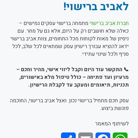
לאביב ברישוי!
חברת אביב ברישוי
מתמחה ברישוי עסקים גמישים –
כאלה שלא חושבים רק על היום, אלא גם על מחר. עם
ניסיון של מאות לקוחות מכל התחומים, צוות אביב ברישוי
ידאג להוציא עבורך רישיון עסק שמתאים לכל שלב, לכל
סניף ולכל שינוי עתידי.
📞
התקשר עוד היום וקבל ליווי אישי, מהיר וחכם –
מרעיון ועד פתיחה – כולל טיפול מלא באישורים,
תכניות, תיאומים ומעקב עד לקבלת הרישיון
.
עסק חכם מתחיל ברישוי נכון. ואצל אביב ברישוי, החוכמה
פוגשת ביצוע.
לשיתוף המאמר