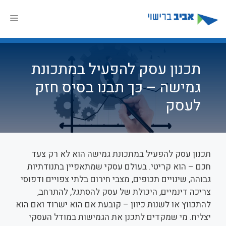
דלג
תוכן
תפר
תכנון עסק להפעיל במתכונת
גמישה – כך תבנו בסיס חזק
לעסק
תכנון עסק להפעיל במתכונת גמישה הוא לא רק צעד
חכם – הוא קריטי. בעולם עסקי שמתאפיין בתנודתיות
גבוהה, שינויים תכופים, מצבי חירום בלתי צפויים ודפוסי
צריכה דינמיים, היכולת של עסק להסתגל, להתרחב,
להתכווץ או לשנות כיוון – קובעת אם הוא ישרוד ואם הוא
יצליח. מי שמקדים לתכנן את הגמישות במודל העסקי