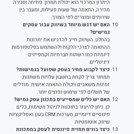
היתרון המרכזי הוא יכולת תמרון: פתיחה וסגירה
מהירה, התאמה של שעות פעילות, ומעבר בין
שירותים ומוצרים לפי הצורך.
האם יש דגש מיוחד בשיווק עבור עסקים
גמישים?
בהחלט. השיווק חייב להדגיש את יתרונות
ההתאמה לצרכי הלקוח ולהשתמש בפלטפורמות
דינמיות כמו רשתות חברתיות וקמפיינים
דיגיטליים.
כיצד לקבוע מחיר בעסק שפועל בגמישות?
תמחור צריך לקחת בחשבון עלויות משתנות,
זמינות משאבים ויכולת התאמה אישית. מודלים
של תשלום לפי שימוש נפוצים יותר.
האם יש כלים שמסייעים בתכנון עסק גמיש?
כן. ניתן להיעזר בתוכנות לניהול משימות, כלים
פיננסיים דינמיים, מערכות CRM בענן ואפליקציות
שיווק אוטומטיות.
כיצד בונים תחזית פיננסית לעסק במתכונת