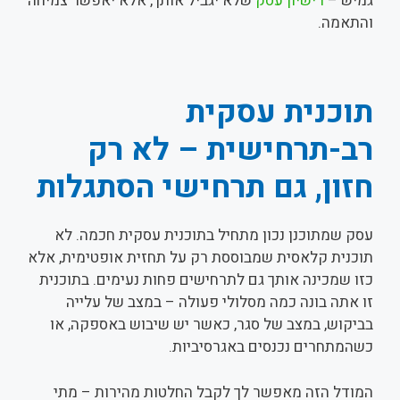
גמיש –
רישיון עסק
שלא יגביל אותך, אלא יאפשר צמיחה
והתאמה.
תוכנית עסקית
רב-תרחישית – לא רק
חזון, גם תרחישי הסתגלות
עסק שמתוכנן נכון מתחיל בתוכנית עסקית חכמה. לא
תוכנית קלאסית שמבוססת רק על תחזית אופטימית, אלא
כזו שמכינה אותך גם לתרחישים פחות נעימים. בתוכנית
זו אתה בונה כמה מסלולי פעולה – במצב של עלייה
בביקוש, במצב של סגר, כאשר יש שיבוש באספקה, או
כשהמתחרים נכנסים באגרסיביות.
המודל הזה מאפשר לך לקבל החלטות מהירות – מתי