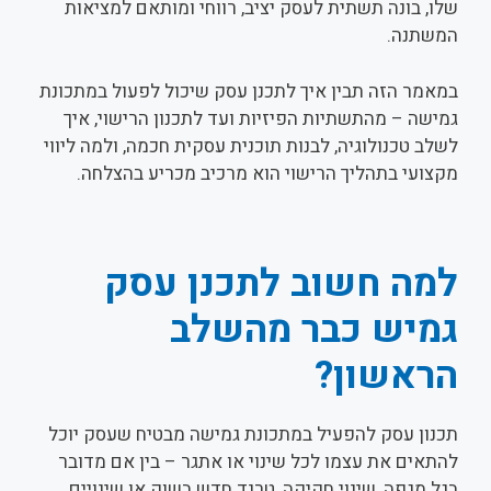
שלו, בונה תשתית לעסק יציב, רווחי ומותאם למציאות
המשתנה.
במאמר הזה תבין איך לתכנן עסק שיכול לפעול במתכונת
גמישה – מהתשתיות הפיזיות ועד לתכנון הרישוי, איך
לשלב טכנולוגיה, לבנות תוכנית עסקית חכמה, ולמה ליווי
מקצועי בתהליך הרישוי הוא מרכיב מכריע בהצלחה.
למה חשוב לתכנן עסק
גמיש כבר מהשלב
הראשון?
תכנון עסק להפעיל במתכונת גמישה מבטיח שעסק יוכל
להתאים את עצמו לכל שינוי או אתגר – בין אם מדובר
בגל מגפה, שינוי חקיקה, טרנד חדש בשוק או שינויים