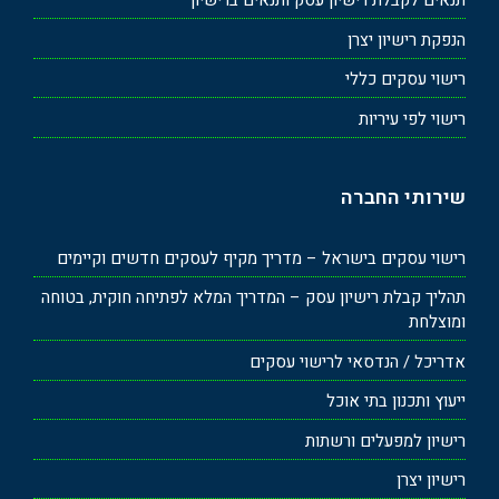
תנאים לקבלת רישיון עסק ותנאים ברישיון
הנפקת רישיון יצרן
רישוי עסקים כללי
רישוי לפי עיריות
שירותי החברה
רישוי עסקים בישראל – מדריך מקיף לעסקים חדשים וקיימים
תהליך קבלת רישיון עסק – המדריך המלא לפתיחה חוקית, בטוחה
ומוצלחת
אדריכל / הנדסאי לרישוי עסקים
ייעוץ ותכנון בתי אוכל
רישיון למפעלים ורשתות
רישיון יצרן