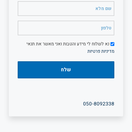
שם
מלא
(חובה)
טלפון
(חובה)
דיוור
נא לשלוח לי מידע והטבות ואני מאשר את תנאי
מדיניות פרטיות
050-8092338