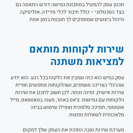
תכנון עסק להפעיל במתכונת גמישה דורש התאמה גם
בצד הטכנולוגי – כולל חיבור לכלי מדידה, אנליטיקה
וניהול ביצועים שמספקים לך תובנות בזמן אמת.
שירות לקוחות מותאם
למציאות משתנה
עסק גמיש הוא כזה שמבין את הלקוח בכל רגע. הוא יודע
שהרגלי הצריכה משתנים, ושהלקוחות מחפשים חוויית
שירות אישית, זמינה ונוחה. לכן חשוב לתכנן את שירות
הלקוחות עם גמישות: צ’אט באתר, מענה בוואטסאפ, מייל
אוטומטי, תמיכה טלפונית ואפילו שימוש בבינה
מלאכותית לשאלות נפוצות.
מערכת שירות טובה הופכת את העסק שלך למקום