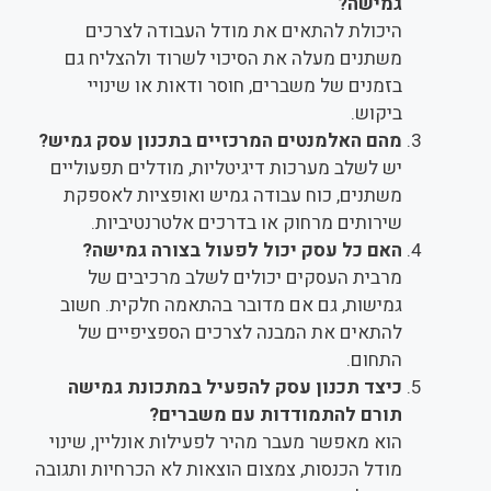
גמישה?
היכולת להתאים את מודל העבודה לצרכים
משתנים מעלה את הסיכוי לשרוד ולהצליח גם
בזמנים של משברים, חוסר ודאות או שינויי
ביקוש.
מהם האלמנטים המרכזיים בתכנון עסק גמיש?
יש לשלב מערכות דיגיטליות, מודלים תפעוליים
משתנים, כוח עבודה גמיש ואופציות לאספקת
שירותים מרחוק או בדרכים אלטרנטיביות.
האם כל עסק יכול לפעול בצורה גמישה?
מרבית העסקים יכולים לשלב מרכיבים של
גמישות, גם אם מדובר בהתאמה חלקית. חשוב
להתאים את המבנה לצרכים הספציפיים של
התחום.
כיצד תכנון עסק להפעיל במתכונת גמישה
תורם להתמודדות עם משברים?
הוא מאפשר מעבר מהיר לפעילות אונליין, שינוי
מודל הכנסות, צמצום הוצאות לא הכרחיות ותגובה