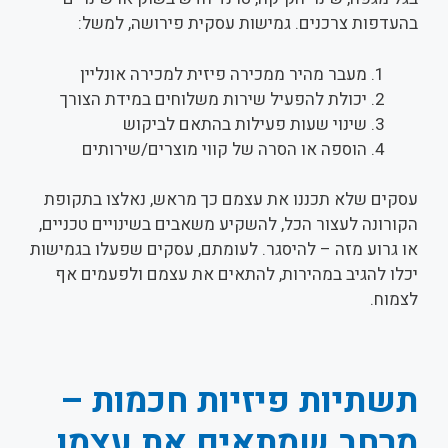
בהעדפות צרכנים. גמישות עסקית פירושה, למשל:
מעבר מהיר ממכירה פיזית למכירה אונליין
יכולת להפעיל שירות משלוחים במידת הצורך
שינוי שעות פעילות בהתאם לביקוש
הוספה או הסרה של קווי מוצרים/שירותים
עסקים שלא תכננו את עצמם כך מראש, נאלצו בתקופת
הקורונה לעצור הכל, להשקיע משאבים בשינויים טכניים,
או גרוע מזה – להיסגר. לעומתם, עסקים שפעלו בגמישות
יכלו להגיב במהירות, להתאים את עצמם ולפעמים אף
לצמוח.
תשתיות פיזיות חכמות –
מרחב שמתאים את עצמו