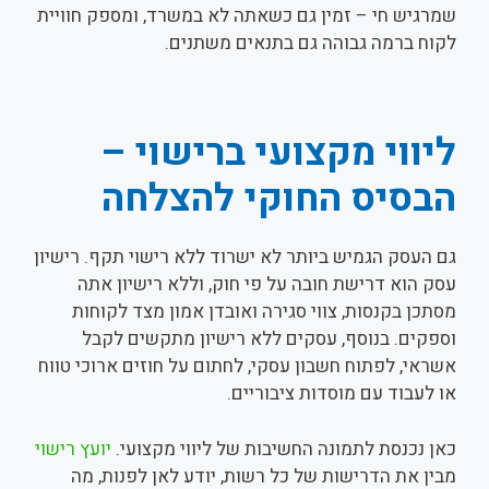
שמרגיש חי – זמין גם כשאתה לא במשרד, ומספק חוויית
לקוח ברמה גבוהה גם בתנאים משתנים.
ליווי מקצועי ברישוי –
הבסיס החוקי להצלחה
גם העסק הגמיש ביותר לא ישרוד ללא רישוי תקף. רישיון
עסק הוא דרישת חובה על פי חוק, וללא רישיון אתה
מסתכן בקנסות, צווי סגירה ואובדן אמון מצד לקוחות
וספקים. בנוסף, עסקים ללא רישיון מתקשים לקבל
אשראי, לפתוח חשבון עסקי, לחתום על חוזים ארוכי טווח
או לעבוד עם מוסדות ציבוריים.
כאן נכנסת לתמונה החשיבות של ליווי מקצועי.
יועץ רישוי
מבין את הדרישות של כל רשות, יודע לאן לפנות, מה