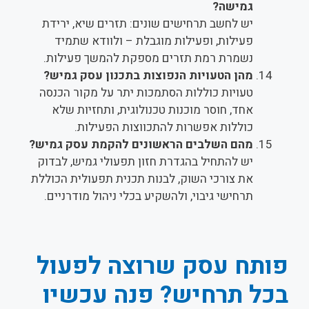
גמישה?
יש לחשב תרחישים שונים: תזרים שיא, ירידת
פעילות, ופעילות מוגבלת – ולוודא שתמיד
נשמרת רמת תזרים מספקת להמשך פעילות.
מהן הטעויות הנפוצות בתכנון עסק גמיש?
טעויות כוללות הסתמכות יתר על מקור הכנסה
אחד, חוסר מוכנות טכנולוגית, ותחזיות שלא
כוללות אפשרות להתכווצות הפעילות.
מהם השלבים הראשונים להקמת עסק גמיש?
יש להתחיל בהגדרת חזון תפעולי גמיש, לבדוק
את צורכי השוק, לבנות תכנית תפעולית הכוללת
תרחישי גיבוי, ולהשקיע בכלי ניהול מודרניים.
פותח עסק שרוצה לפעול
בכל תרחיש? פנה עכשיו