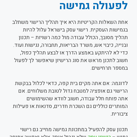
לפעולה גמישה
אחת השאלות הקריטיות היא איך תהליך הרישוי משתלב
בגמישות העסקית. רישוי עסק בישראל עלול להיות
תהליך מסובך, הכולל עבודה מול כמה רשויות – תכנון
ובנייה, כיבוי אש, משרד הבריאות, תחבורה, נגישות ועוד.
כדי לא להיתקע באמצע הדרך או לבצע תהליך כפול,
חשוב לתכנן מראש את סוג הרישיון שיאפשר לך לפעול
במספר תרחישים.
לדוגמה: אם אתה מקים בית קפה, כדאי לכלול בבקשת
הרישוי גם אופציה למטבח גדול לטובת משלוחים. אם
אתה פותח חלל עבודה, חשוב לוודא שהשימושים
המותרים כוללים גם השכרת חדרים, סדנאות או פעילות
ציבורית.
תכנון עסק להפעיל במתכונת גמישה מחייב גם רישוי