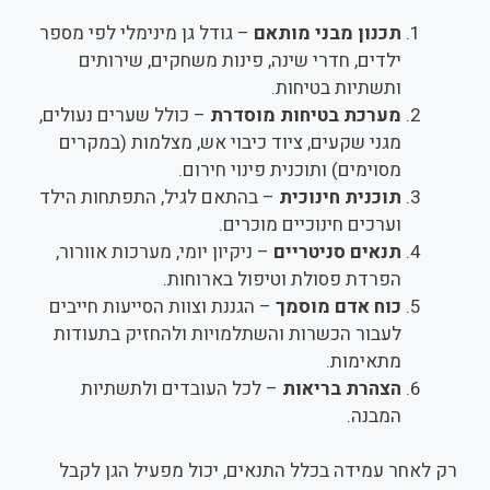
תכנון מבני מותאם
– גודל גן מינימלי לפי מספר
ילדים, חדרי שינה, פינות משחקים, שירותים
ותשתיות בטיחות.
מערכת בטיחות מוסדרת
– כולל שערים נעולים,
מגני שקעים, ציוד כיבוי אש, מצלמות (במקרים
מסוימים) ותוכנית פינוי חירום.
תוכנית חינוכית
– בהתאם לגיל, התפתחות הילד
וערכים חינוכיים מוכרים.
תנאים סניטריים
– ניקיון יומי, מערכות אוורור,
הפרדת פסולת וטיפול בארוחות.
כוח אדם מוסמך
– הגננת וצוות הסייעות חייבים
לעבור הכשרות והשתלמויות ולהחזיק בתעודות
מתאימות.
הצהרת בריאות
– לכל העובדים ולתשתיות
המבנה.
רק לאחר עמידה בכלל התנאים, יכול מפעיל הגן לקבל