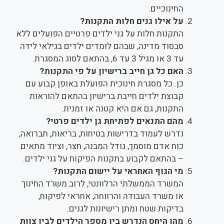
החינוכיים.
על אילו גנים חלות התקנות?
התקנות חלות על גני ילדים פרטיים הפועלים ללא
סבסוד מדינה, שבהם לומדים ילדים בגילאי לידה
עד 3 או מגיל 3 עד 6, בהתאם לסוג המסגרת.
האם כל גן חייב ברישיון על פי התקנות?
כן. כל מסגרת חינוכית הפועלת באופן קבוע עם
קבוצת ילדים חייבת ברישיון בהתאם להוראות
התקנות, גם אם היא קטנה או זמנית.
מהם התנאים לפתיחת גן ילדים פרטי?
נדרש לעמוד בדרישות בטיחות, בריאות, תברואה,
כוח אדם מוסמך, גודל המבנה, חצר, וציוד מתאים
– בהתאם לקבוע בתקנות הפיקוח על גני ילדים.
מי הגוף האחראי על יישום התקנות?
המשרד הממשלתי הרלוונטי, לרוב משרד החינוך
או משרד העבודה והרווחה, אחראי לפיקוח,
בדיקות שטח ומתן רישיונות לגנים.
מהו היחס הנדרש בין מספר הילדים לבין צוות