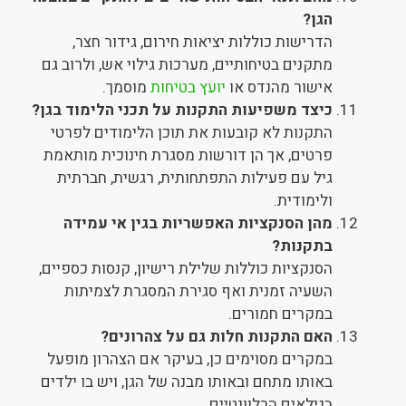
הגן?
הדרישות כוללות יציאות חירום, גידור חצר,
מתקנים בטיחותיים, מערכות גילוי אש, ולרוב גם
אישור מהנדס או
יועץ בטיחות
מוסמך.
כיצד משפיעות התקנות על תכני הלימוד בגן?
התקנות לא קובעות את תוכן הלימודים לפרטי
פרטים, אך הן דורשות מסגרת חינוכית מותאמת
גיל עם פעילות התפתחותית, רגשית, חברתית
ולימודית.
מהן הסנקציות האפשריות בגין אי עמידה
בתקנות?
הסנקציות כוללות שלילת רישיון, קנסות כספיים,
השעיה זמנית ואף סגירת המסגרת לצמיתות
במקרים חמורים.
האם התקנות חלות גם על צהרונים?
במקרים מסוימים כן, בעיקר אם הצהרון מופעל
באותו מתחם ובאותו מבנה של הגן, ויש בו ילדים
בגילאים הרלוונטיים.