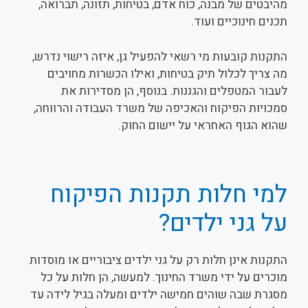
מהיבטים של מבנה, כוח אדם, בטיחות, תזונה, תברואה,
תכנים חינוכיים ועוד.
התקנות קובעות מי רשאי להפעיל גן, איזה רישוי נדרש,
מה צריך לכלול תיק בטיחות, ואילו הכשרות מחויבים
לעבור המטפלים והגננות. בנוסף, הן מסדירות את
סמכויות הפיקוח והאכיפה של משרד העבודה והרווחה,
שהוא הגוף האחראי על יישום החוק.
למי חלות תקנות הפיקוח
על גני ילדים?
התקנות אינן חלות רק על גני ילדים ציבוריים או מוסדות
מוכרים על ידי משרד החינוך. למעשה, הן חלות על כל
מסגרת שבה שוהים חמישה ילדים ומעלה בגיל לידה עד