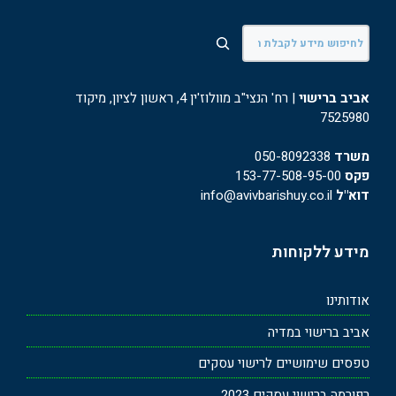
חיפוש
אביב ברישוי
| רח' הנצי"ב מוולוז'ין 4, ראשון לציון, מיקוד
7525980
משרד
050-8092338
פקס
153-77-508-95-00
דוא"ל
info@avivbarishuy.co.il
מידע ללקוחות
אודותינו
אביב ברישוי במדיה
טפסים שימושיים לרישוי עסקים
רפורמה ברישוי עסקים 2023