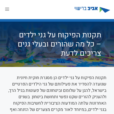
דלג
תוכן
תפר
תקנות הפיקוח על גני ילדים
– כל מה שהורים ובעלי גנים
צריכים לדעת
תקנות הפיקוח על גני ילדים הן מסגרת חוקית חיונית
שנועדה להסדיר את פעילותם של גני הילדים הפרטיים
בישראל, להגן על שלומם וביטחונם של פעוטות בגיל הרך,
ולהעניק להורים שקט נפשי ותחושת ביטחון. בשנים
האחרונות עלתה המודעות הציבורית לחשיבות הפיקוח
בגני ילדים, במיוחד לאור מקרים מצערים של הזנחה ואף