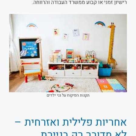
רישיון זמני או קבוע ממשרד העבודה והרווחה.
תקנות הפיקוח על גני ילדים
אחריות פלילית ואזרחית –
לא מדובר רק בניירת