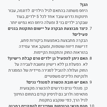
הגן?
היחס משתנה בהתאם לגיל הילדים. לדוגמה, עבור
תינוקות נדרש עובד אחד לכל 5 ילדים, בעוד
שבקרב ילדים בני 3 ומעלה היחס הוא גמיש יותר.
כיצד מבוצעת הבקרה על יישום התקנות בגנים
פעילים?
הבקרה מתבצעת באמצעות ביקורות פתע,
דרישות דיווח שוטפות, ומעקב אחר עמידה
בהוראות החוק והתקנות הקיימות.
האם ניתן להפעיל גן ילדים טרם קבלת רישיון?
לא. הפעלת גן ללא רישיון נחשבת לעבירה על
החוק ועלולה להוביל לסגירה מיידית של המסגרת
ולנקיטת הליכים משפטיים.
האם יש חובת הכשרה למנהלי גנים?
כן. מנהלי גנים נדרשים להכשרה מקצועית
מתאימה ולרוב גם לניסיון קודם בתחום החינוך
לגיל הרך, כפי שנקבע בתקנות.
מהם תנאי הבטיחות שחייבים להתקיים במבנה