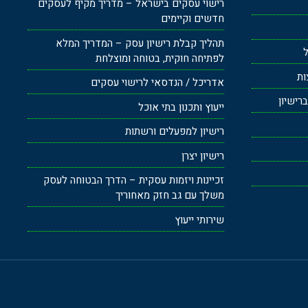
רישוי עסקים בישראל – מדריך מקיף לעסקים
חדשים וקיימים
תהליך קבלת רישיון עסק – המדריך המלא
ל
לפתיחה חוקית, בטוחה ומוצלחת
ות
אדריכל / הנדסאי לרישוי עסקים
רישיון
ייעוץ ותכנון בתי אוכל
רישיון למפעלים ורשתות
רישיון יצרן
זכיינות ויזמות עסקית – הדרך הבטוחה לעסק
משלך עם גב חזק מאחוריך
שירותי ייעוץ