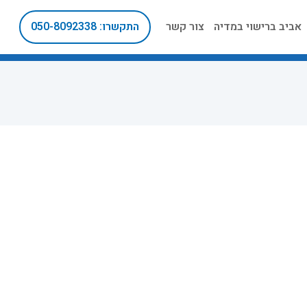
אביב ברישוי במדיה
צור קשר
התקשרו: 050-8092338