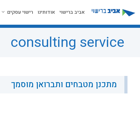
דלג
תוכן
אביב ברישוי
אודותינו
רישוי עסקים
consulting service
מתכנן מטבחים ותברואן מוסמך