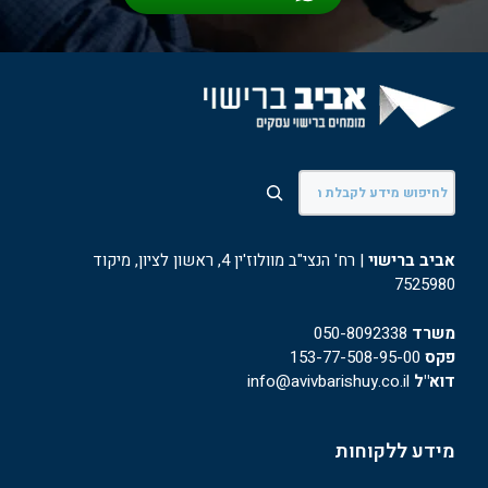
חיפוש
אביב ברישוי
| רח' הנצי"ב מוולוז'ין 4, ראשון לציון, מיקוד
7525980
משרד
050-8092338
פקס
153-77-508-95-00
דוא"ל
info@avivbarishuy.co.il
מידע ללקוחות