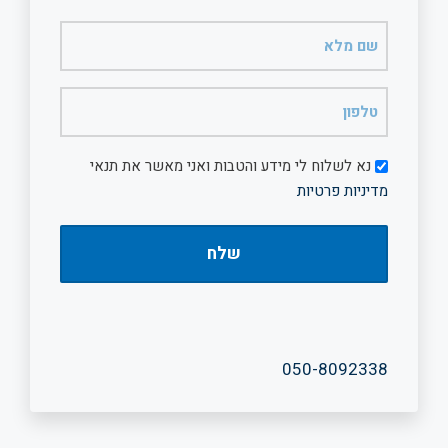
שם
מלא
(חובה)
טלפון
(חובה)
דיוור
נא לשלוח לי מידע והטבות ואני מאשר את תנאי
מדיניות פרטיות
050-8092338