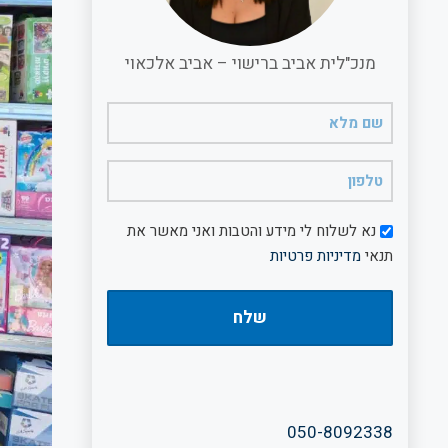
מנכ"לית אביב ברישוי – אביב אלכאוי
שם
מלא
(חובה)
טלפון
(חובה)
דיוור
נא לשלוח לי מידע והטבות ואני מאשר את
תנאי
מדיניות פרטיות
050-8092338