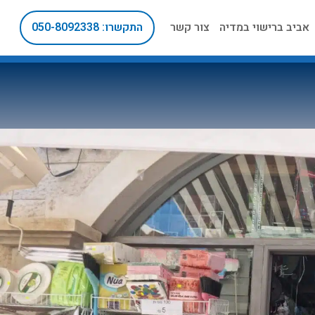
אביב ברישוי במדיה
צור קשר
התקשרו: 050-8092338