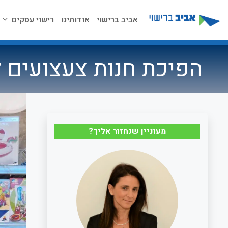
דלג
תוכן
אביב ברישוי
אודותינו
רישוי עסקים
הפיכת חנות צעצועים ל
מעוניין שנחזור אליך?